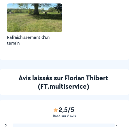
Rafraîchissement d'un
terrain
Avis laissés sur Florian Thibert
(FT.multiservice)
2,5/5
Basé sur 2 avis
5
-