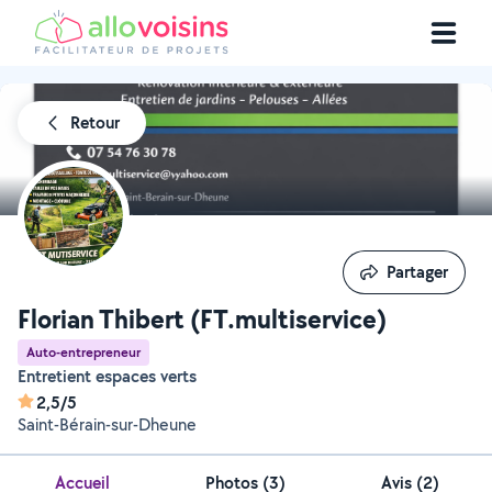
Retour
Partager
Partager
Florian Thibert (FT.multiservice)
Auto-entrepreneur
Entretient espaces verts
2,5/5
Saint-Bérain-sur-Dheune
Accueil
Photos
(
3
)
Avis (2)