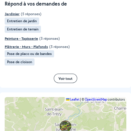
Répond à vos demandes de
Jardinier
(5 réponses)
Entretien de jardin
Entretien de terrain
Peinture - Tapisserie
(3 réponses)
Plâtrerie - Murs - Plafonds
(3 réponses)
Pose de placo ou de bandes
Pose de cloison
Voir tout
Leaflet
|
©
OpenStreetMap
contributors