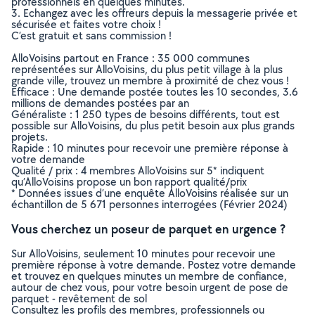
professionnels en quelques minutes.
3. Echangez avec les offreurs depuis la messagerie privée et
sécurisée et faites votre choix !
C’est gratuit et sans commission !
AlloVoisins partout en France : 35 000 communes
représentées sur AlloVoisins, du plus petit village à la plus
grande ville, trouvez un membre à proximité de chez vous !
Efficace : Une demande postée toutes les 10 secondes, 3.6
millions de demandes postées par an
Généraliste : 1 250 types de besoins différents, tout est
possible sur AlloVoisins, du plus petit besoin aux plus grands
projets.
Rapide : 10 minutes pour recevoir une première réponse à
votre demande
Qualité / prix : 4 membres AlloVoisins sur 5* indiquent
qu’AlloVoisins propose un bon rapport qualité/prix
* Données issues d’une enquête AlloVoisins réalisée sur un
échantillon de 5 671 personnes interrogées (Février 2024)
Vous cherchez un poseur de parquet en urgence ?
Sur AlloVoisins, seulement 10 minutes pour recevoir une
première réponse à votre demande. Postez votre demande
et trouvez en quelques minutes un membre de confiance,
autour de chez vous, pour votre besoin urgent de pose de
parquet - revêtement de sol
Consultez les profils des membres, professionnels ou