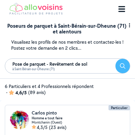
Poseurs de parquet à Saint-Bérain-sur-Dheune (71)
et alentours
Visualisez les profils de nos membres et contactez-les !
Postez votre demande en 2 clics...
Pose de parquet - Revêtement de sol
Reche
à Saint-Bérain-sur-Dheune (71)
6 Particuliers et 4 Professionnels répondent
-
4,6/5
(89 avis)
Particulier
Carlos pinto
Homme a tout faire
Montchanin (Ouest)
4,3/5
(23 avis)