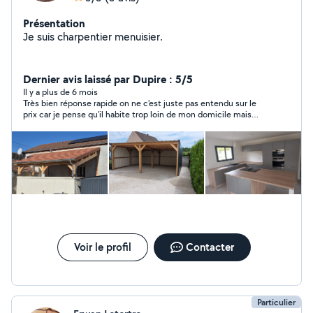
Présentation
Je suis charpentier menuisier.
Dernier avis laissé par Dupire : 5/5
Il y a plus de 6 mois
Très bien réponse rapide on ne c'est juste pas entendu sur le
prix car je pense qu'il habite trop loin de mon domicile mais
aussi non personne Très pro dommage peut être la prochaine
fois
Voir le profil
Contacter
Particulier