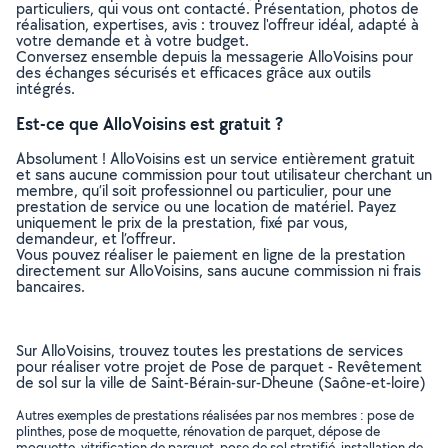
particuliers, qui vous ont contacté. Présentation, photos de
réalisation, expertises, avis : trouvez l'offreur idéal, adapté à
votre demande et à votre budget.
Conversez ensemble depuis la messagerie AlloVoisins pour
des échanges sécurisés et efficaces grâce aux outils
intégrés.
Est-ce que AlloVoisins est gratuit ?
Absolument ! AlloVoisins est un service entièrement gratuit
et sans aucune commission pour tout utilisateur cherchant un
membre, qu’il soit professionnel ou particulier, pour une
prestation de service ou une location de matériel. Payez
uniquement le prix de la prestation, fixé par vous,
demandeur, et l’offreur.
Vous pouvez réaliser le paiement en ligne de la prestation
directement sur AlloVoisins, sans aucune commission ni frais
bancaires.
Sur AlloVoisins, trouvez toutes les prestations de services
pour réaliser votre projet de Pose de parquet - Revêtement
de sol sur la ville de Saint-Bérain-sur-Dheune (Saône-et-loire)
Autres exemples de prestations réalisées par nos membres : pose de
plinthes, pose de moquette, rénovation de parquet, dépose de
moquette, vitrification de parquet, pose de sol stratifié, installation de