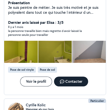
Présentation
Je suis peintre de métier. Je suis très motivé et je suis
polyvalent dans tout ce qui touche l intérieur d un
appartement
Dernier avis laissé par Elisa : 3/5
Il y a 1 mois
la personne travaille bien mais regrette d avoir laissé la
personne seule pour travailler
Pose de sol vinyle
Pose de sol
Voir le profil
Contacter
Particulier
Cyrille Kolic
Menuisier alu pvc bois