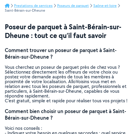
Prestations de services
Poseurs de parquet
Saône-et-loire
Saint-Bérain-sur-Dheune
Poseur de parquet à Saint-Bérain-sur-
Dheune : tout ce qu’il faut savoir
Comment trouver un poseur de parquet à Saint-
Bérain-sur-Dheune ?
Vous cherchez un poseur de parquet près de chez vous ?
Sélectionnez directement les offreurs de votre choix ou
postez votre demande auprès de tous les membres à
proximité de votre localisation. AlloVoisins vous met en
relation avec tous les poseurs de parquet, professionnels et
particuliers, à Saint-Bérain-sur-Dheune, capables de vous
répondre rapidement.
C’est gratuit, simple et rapide pour réaliser tous vos projets !
Comment bien choisir un poseur de parquet à Saint-
Bérain-sur-Dheune ?
Voici nos conseils :
- Indiquez votre besoin en quelques secondes : quel service