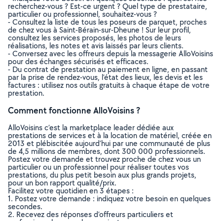
recherchez-vous ? Est-ce urgent ? Quel type de prestataire,
particulier ou professionnel, souhaitez-vous ?
- Consultez la liste de tous les poseurs de parquet, proches
de chez vous à Saint-Bérain-sur-Dheune ! Sur leur profil,
consultez les services proposés, les photos de leurs
réalisations, les notes et avis laissés par leurs clients.
- Conversez avec les offreurs depuis la messagerie AlloVoisins
pour des échanges sécurisés et efficaces.
- Du contrat de prestation au paiement en ligne, en passant
par la prise de rendez-vous, l’état des lieux, les devis et les
factures : utilisez nos outils gratuits à chaque étape de votre
prestation.
Comment fonctionne AlloVoisins ?
AlloVoisins c’est la marketplace leader dédiée aux
prestations de services et à la location de matériel, créée en
2013 et plébiscitée aujourd’hui par une communauté de plus
de 4,5 millions de membres, dont 300 000 professionnels.
Postez votre demande et trouvez proche de chez vous un
particulier ou un professionnel pour réaliser toutes vos
prestations, du plus petit besoin aux plus grands projets,
pour un bon rapport qualité/prix.
Facilitez votre quotidien en 3 étapes :
1. Postez votre demande : indiquez votre besoin en quelques
secondes.
2. Recevez des réponses d’offreurs particuliers et