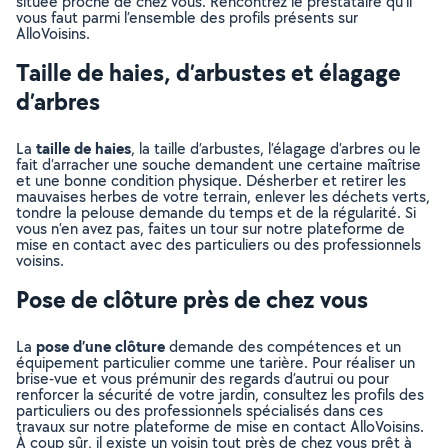
située proche de chez vous. Rencontrez le prestataire qu’il
vous faut parmi l’ensemble des profils présents sur
AlloVoisins.
Taille de haies, d’arbustes et élagage
d’arbres
taille de haies
La
, la taille d’arbustes, l’élagage d’arbres ou le
fait d’arracher une souche demandent une certaine maîtrise
et une bonne condition physique. Désherber et retirer les
mauvaises herbes de votre terrain, enlever les déchets verts,
tondre la pelouse demande du temps et de la régularité. Si
vous n’en avez pas, faites un tour sur notre plateforme de
mise en contact avec des particuliers ou des professionnels
voisins.
Pose de clôture près de chez vous
pose d’une clôture
La
demande des compétences et un
équipement particulier comme une tarière. Pour réaliser un
brise-vue et vous prémunir des regards d’autrui ou pour
renforcer la sécurité de votre jardin, consultez les profils des
particuliers ou des professionnels spécialisés dans ces
travaux sur notre plateforme de mise en contact AlloVoisins.
À coup sûr, il existe un voisin tout près de chez vous prêt à