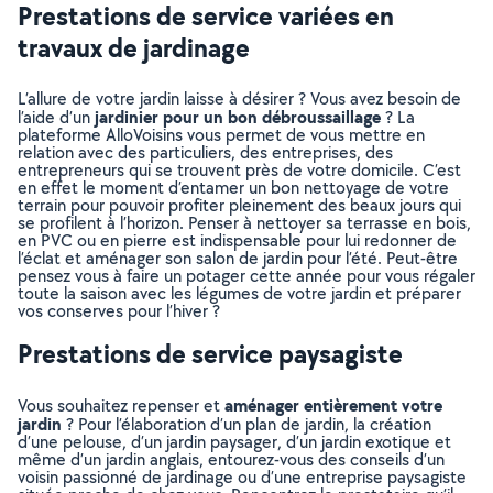
Prestations de service variées en
travaux de jardinage
L’allure de votre jardin laisse à désirer ? Vous avez besoin de
jardinier pour un bon débroussaillage
l’aide d’un
? La
plateforme AlloVoisins vous permet de vous mettre en
relation avec des particuliers, des entreprises, des
entrepreneurs qui se trouvent près de votre domicile. C’est
en effet le moment d’entamer un bon nettoyage de votre
terrain pour pouvoir profiter pleinement des beaux jours qui
se profilent à l’horizon. Penser à nettoyer sa terrasse en bois,
en PVC ou en pierre est indispensable pour lui redonner de
l’éclat et aménager son salon de jardin pour l’été. Peut-être
pensez vous à faire un potager cette année pour vous régaler
toute la saison avec les légumes de votre jardin et préparer
vos conserves pour l’hiver ?
Prestations de service paysagiste
aménager entièrement votre
Vous souhaitez repenser et
jardin
? Pour l’élaboration d’un plan de jardin, la création
d’une pelouse, d’un jardin paysager, d’un jardin exotique et
même d’un jardin anglais, entourez-vous des conseils d’un
voisin passionné de jardinage ou d’une entreprise paysagiste