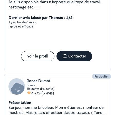
Je suis disponible dans n importe quel type de travail,
nettoyage,etc .....
Dernier avis laissé par Thomas : 4/5
Il y a plus de 6 mois
rapide et efficace
Voir le profil
Contacter
Particulier
Jonas Durant
Jonas
Hauterive (Hauterive)
4,7/5
(3 avis)
Présentation
Bonjour, homme bricoleur. Mon métier est monteur de
meubles. Mais je sais effectuer d'autre travaux. ( Tondre