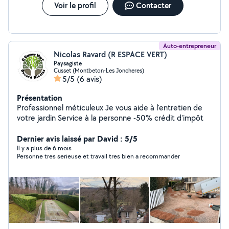
Voir le profil
Contacter
Auto-entrepreneur
Nicolas Ravard (R ESPACE VERT)
Paysagiste
Cusset (Montbeton-Les Joncheres)
5/5
(6 avis)
Présentation
Professionnel méticuleux Je vous aide à l'entretien de
votre jardin Service à la personne -50% crédit d'impôt
Dernier avis laissé par David : 5/5
Il y a plus de 6 mois
Personne tres serieuse et travail tres bien a recommander