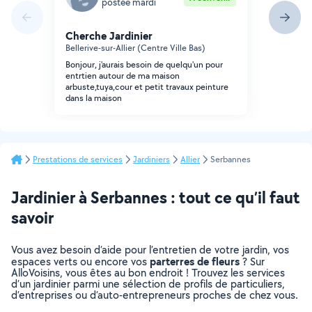
postée mardi
Cherche Jardinier
Bellerive-sur-Allier (Centre Ville Bas)
Bonjour, j'aurais besoin de quelqu'un pour
entrtien autour de ma maison
arbuste,tuya,cour et petit travaux peinture
dans la maison
Prestations de services
Jardiniers
Allier
Serbannes
Jardinier à Serbannes : tout ce qu’il faut
savoir
Vous avez besoin d’aide pour l’entretien de votre jardin, vos
parterres de fleurs
espaces verts ou encore vos
? Sur
AlloVoisins, vous êtes au bon endroit ! Trouvez les services
d’un jardinier parmi une sélection de profils de particuliers,
d’entreprises ou d’auto-entrepreneurs proches de chez vous.