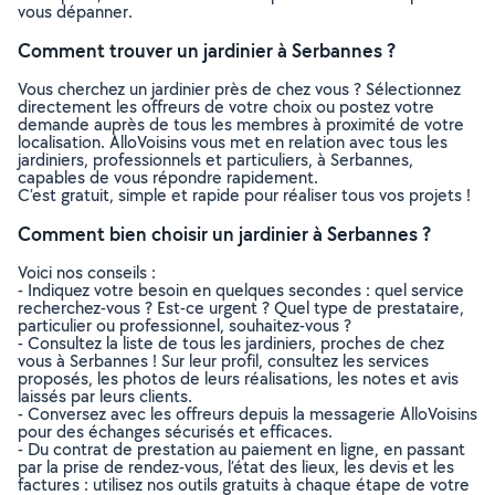
vous dépanner.
Comment trouver un jardinier à Serbannes ?
Vous cherchez un jardinier près de chez vous ? Sélectionnez
directement les offreurs de votre choix ou postez votre
demande auprès de tous les membres à proximité de votre
localisation. AlloVoisins vous met en relation avec tous les
jardiniers, professionnels et particuliers, à Serbannes,
capables de vous répondre rapidement.
C’est gratuit, simple et rapide pour réaliser tous vos projets !
Comment bien choisir un jardinier à Serbannes ?
Voici nos conseils :
- Indiquez votre besoin en quelques secondes : quel service
recherchez-vous ? Est-ce urgent ? Quel type de prestataire,
particulier ou professionnel, souhaitez-vous ?
- Consultez la liste de tous les jardiniers, proches de chez
vous à Serbannes ! Sur leur profil, consultez les services
proposés, les photos de leurs réalisations, les notes et avis
laissés par leurs clients.
- Conversez avec les offreurs depuis la messagerie AlloVoisins
pour des échanges sécurisés et efficaces.
- Du contrat de prestation au paiement en ligne, en passant
par la prise de rendez-vous, l’état des lieux, les devis et les
factures : utilisez nos outils gratuits à chaque étape de votre