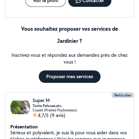
Voir le profil
Contacter
Vous souhaitez proposer vos services de
Jardinier ?
Inscrivez-vous et répondez aux demandes près de chez
vous !
Proposer mes services
Particulier
Super M
Tonte Pelouse,etc.
Cusset (Presles-Puybesseau)
4,7/5
(9 avis)
Présentation
Sérieux et polyvalent, je suis là pour vous aider dans vos
tâches quotidiennes ! Voici les services que je propose :