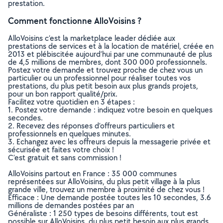
prestation.
Comment fonctionne AlloVoisins ?
AlloVoisins c’est la marketplace leader dédiée aux
prestations de services et à la location de matériel, créée en
2013 et plébiscitée aujourd’hui par une communauté de plus
de 4,5 millions de membres, dont 300 000 professionnels.
Postez votre demande et trouvez proche de chez vous un
particulier ou un professionnel pour réaliser toutes vos
prestations, du plus petit besoin aux plus grands projets,
pour un bon rapport qualité/prix.
Facilitez votre quotidien en 3 étapes :
1. Postez votre demande : indiquez votre besoin en quelques
secondes.
2. Recevez des réponses d’offreurs particuliers et
professionnels en quelques minutes.
3. Echangez avec les offreurs depuis la messagerie privée et
sécurisée et faites votre choix !
C’est gratuit et sans commission !
AlloVoisins partout en France : 35 000 communes
représentées sur AlloVoisins, du plus petit village à la plus
grande ville, trouvez un membre à proximité de chez vous !
Efficace : Une demande postée toutes les 10 secondes, 3.6
millions de demandes postées par an
Généraliste : 1 250 types de besoins différents, tout est
possible sur AlloVoisins, du plus petit besoin aux plus grands