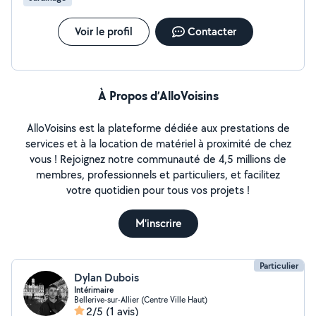
Voir le profil
Contacter
À Propos d’AlloVoisins
AlloVoisins est la plateforme dédiée aux prestations de
services et à la location de matériel à proximité de chez
vous ! Rejoignez notre communauté de 4,5 millions de
membres, professionnels et particuliers, et facilitez
votre quotidien pour tous vos projets !
M'inscrire
Particulier
Dylan Dubois
Intérimaire
Bellerive-sur-Allier (Centre Ville Haut)
2/5
(1 avis)