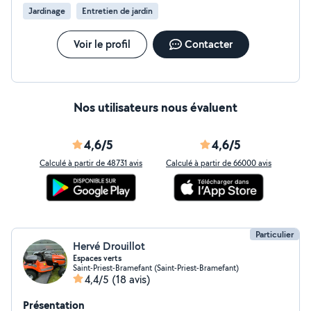
Jardinage
Entretien de jardin
Voir le profil
Contacter
Nos utilisateurs nous évaluent
4,6/5
4,6/5
Calculé à partir de 48731 avis
Calculé à partir de 66000 avis
Particulier
Hervé Drouillot
Espaces verts
Saint-Priest-Bramefant (Saint-Priest-Bramefant)
4,4/5
(18 avis)
Présentation