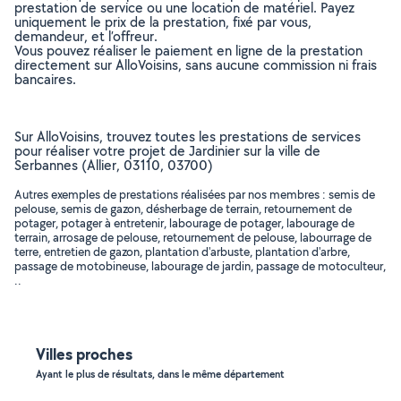
prestation de service ou une location de matériel. Payez
uniquement le prix de la prestation, fixé par vous,
demandeur, et l’offreur.
Vous pouvez réaliser le paiement en ligne de la prestation
directement sur AlloVoisins, sans aucune commission ni frais
bancaires.
Sur AlloVoisins, trouvez toutes les prestations de services
pour réaliser votre projet de Jardinier sur la ville de
Serbannes (Allier, 03110, 03700)
Autres exemples de prestations réalisées par nos membres : semis de
pelouse, semis de gazon, désherbage de terrain, retournement de
potager, potager à entretenir, labourage de potager, labourage de
terrain, arrosage de pelouse, retournement de pelouse, labourrage de
terre, entretien de gazon, plantation d'arbuste, plantation d'arbre,
passage de motobineuse, labourage de jardin, passage de motoculteur,
..
Villes proches
Ayant le plus de résultats, dans le même département