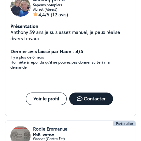
Sapeurs pompiers
Abrest (Abrest)
4,4/5
(12 avis)
Présentation
Anthony 39 ans je suis assez manuel, je peux réalisé
divers travaux
Dernier avis laissé par Haon : 4/5
Il y a plus de 6 mois
Honnête à répondu qu’il ne pouvez pas donner suite à ma
demande
Voir le profil
Contacter
Particulier
Rodie Emmanuel
Multi service
Gannat (Centre-Est)