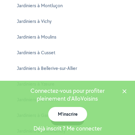
Jardiniers à Montluçon
Jardiniers à Vichy
Jardiniers à Moulins
Jardiniers à Cusset
Jardiniers à Bellerive-sur-Allier
Jardiniers à Yzeure
Connectez-vous pour profiter
pleinement d'AlloVoisins
Jardiniers à Domérat
M'inscrire
Jardiniers à Gannat
Carte
Déjà inscrit ? Me connecter
Jardiniers à Commentry