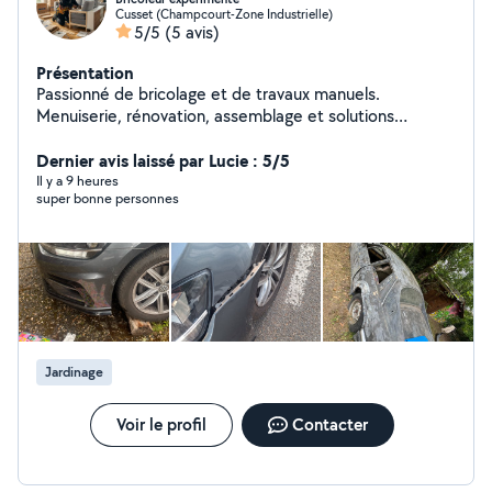
Cusset (Champcourt-Zone Industrielle)
5/5
(5 avis)
Présentation
Passionné de bricolage et de travaux manuels.
Menuiserie, rénovation, assemblage et solutions
pratiques : chaque projet est un nouveau défi à relever.
Dernier avis laissé par Lucie : 5/5
Il y a 9 heures
super bonne personnes
Jardinage
Voir le profil
Contacter