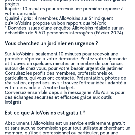
projets.
Rapide : 10 minutes pour recevoir une première réponse à
votre demande
Qualité / prix : 4 membres AlloVoisins sur 5* indiquent
qu’AlloVoisins propose un bon rapport qualité/prix
* Données issues d’une enquête AlloVoisins réalisée sur un
échantillon de 5 671 personnes interrogées (Février 2024)
Vous cherchez un jardinier en urgence ?
Sur AlloVoisins, seulement 10 minutes pour recevoir une
première réponse à votre demande. Postez votre demande
et trouvez en quelques minutes un membre de confiance,
autour de chez vous, pour votre besoin urgent de jardinier
Consultez les profils des membres, professionnels ou
particuliers, qui vous ont contacté. Présentation, photos de
réalisation, expertises, avis : trouvez l'offreur idéal, adapté à
votre demande et à votre budget.
Conversez ensemble depuis la messagerie AlloVoisins pour
des échanges sécurisés et efficaces grâce aux outils
intégrés.
Est-ce que AlloVoisins est gratuit ?
Absolument ! AlloVoisins est un service entièrement gratuit
et sans aucune commission pour tout utilisateur cherchant un
membre, qu’il soit professionnel ou particulier, pour une