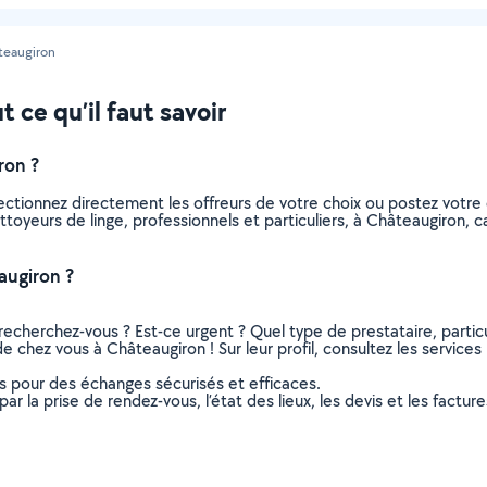
teaugiron
 ce qu’il faut savoir
ron ?
lectionnez directement les offreurs de votre choix ou postez vot
nettoyeurs de linge, professionnels et particuliers, à Châteaugiron
augiron ?
recherchez-vous ? Est-ce urgent ? Quel type de prestataire, particu
e chez vous à Châteaugiron ! Sur leur profil, consultez les services
ns pour des échanges sécurisés et efficaces.
r la prise de rendez-vous, l’état des lieux, les devis et les facture