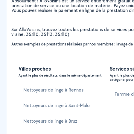
Absolument ! AlloVoisins est un service entièrement gratuit 
prestation de service ou une location de matériel. Payez uniq
Vous pouvez réaliser le paiement en ligne de la prestation di
Sur AlloVoisins, trouvez toutes les prestations de services po
vilaine, 35410, 35113, 35410)
Autres exemples de prestations réalisées par nos membres : lavage de lin
Villes proches
Services s
Ayant le plus de résultats, dans le même département
Ayant le plus d
catégorie, pour 
Nettoyeurs de linge à Rennes
Femme de
Nettoyeurs de linge à Saint-Malo
Nettoyeurs de linge à Bruz