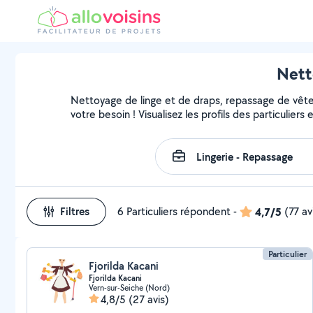
Nett
Nettoyage de linge et de draps, repassage de vête
votre besoin ! Visualisez les profils des particuliers
Filtres
6 Particuliers répondent
-
4,7/5
(77 av
Particulier
Fjorilda Kacani
Fjorilda Kacani
Vern-sur-Seiche (Nord)
4,8/5
(27 avis)