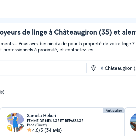
oyeurs de linge à Châteaugiron (35) et alen
ments... Vous avez besoin d'aide pour la propreté de votre linge 
 et professionnels à proximité, et contactez-les !
à
is)
Particulier
Samela Hekuri
FEMME DE MÉNAGE ET REPASSAGE
Pacé (Ouest)
4,6/5
(34 avis)