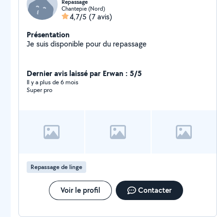
Repassage
Chantepie (Nord)
4,7/5
(7 avis)
Présentation
Je suis disponible pour du repassage
Dernier avis laissé par Erwan : 5/5
Il y a plus de 6 mois
Super pro
Repassage de linge
Voir le profil
Contacter