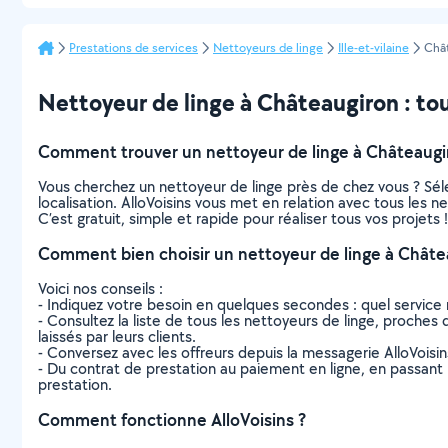
Prestations de services
Nettoyeurs de linge
Ille-et-vilaine
Châ
Nettoyeur de linge à Châteaugiron : tout
Comment trouver un nettoyeur de linge à Châteaugi
Vous cherchez un nettoyeur de linge près de chez vous ? Sé
localisation. AlloVoisins vous met en relation avec tous les 
C’est gratuit, simple et rapide pour réaliser tous vos projets !
Comment bien choisir un nettoyeur de linge à Châte
Voici nos conseils :
- Indiquez votre besoin en quelques secondes : quel service 
- Consultez la liste de tous les nettoyeurs de linge, proches d
laissés par leurs clients.
- Conversez avec les offreurs depuis la messagerie AlloVoisi
- Du contrat de prestation au paiement en ligne, en passant pa
prestation.
Comment fonctionne AlloVoisins ?