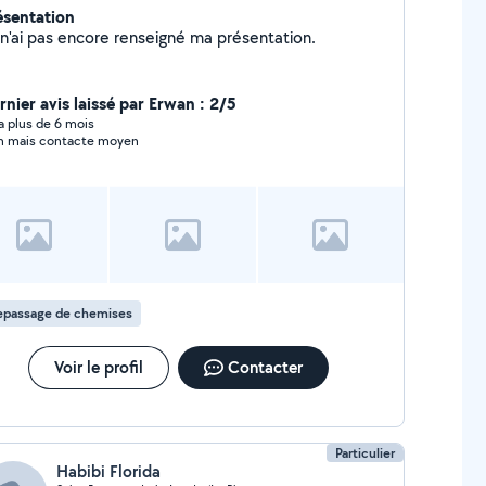
ésentation
Je n'ai pas encore renseigné ma présentation.
rnier avis laissé par Erwan : 2/5
y a plus de 6 mois
n mais contacte moyen
epassage de chemises
Voir le profil
Contacter
Particulier
Habibi Florida