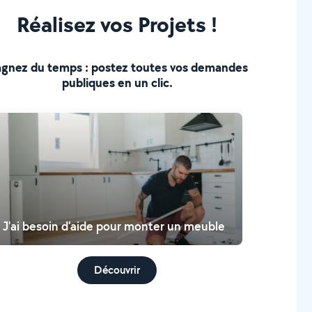
Réalisez vos Projets !
gnez du temps : postez toutes vos demandes
publiques en un clic.
J'ai besoin d'aide pour monter un meuble
Découvrir