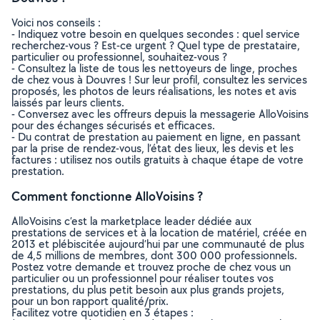
Voici nos conseils :
- Indiquez votre besoin en quelques secondes : quel service
recherchez-vous ? Est-ce urgent ? Quel type de prestataire,
particulier ou professionnel, souhaitez-vous ?
- Consultez la liste de tous les nettoyeurs de linge, proches
de chez vous à Douvres ! Sur leur profil, consultez les services
proposés, les photos de leurs réalisations, les notes et avis
laissés par leurs clients.
- Conversez avec les offreurs depuis la messagerie AlloVoisins
pour des échanges sécurisés et efficaces.
- Du contrat de prestation au paiement en ligne, en passant
par la prise de rendez-vous, l’état des lieux, les devis et les
factures : utilisez nos outils gratuits à chaque étape de votre
prestation.
Comment fonctionne AlloVoisins ?
AlloVoisins c’est la marketplace leader dédiée aux
prestations de services et à la location de matériel, créée en
2013 et plébiscitée aujourd’hui par une communauté de plus
de 4,5 millions de membres, dont 300 000 professionnels.
Postez votre demande et trouvez proche de chez vous un
particulier ou un professionnel pour réaliser toutes vos
prestations, du plus petit besoin aux plus grands projets,
pour un bon rapport qualité/prix.
Facilitez votre quotidien en 3 étapes :