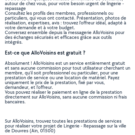
autour de chez vous, pour votre besoin urgent de lingerie -
repassage
Consultez les profils des membres, professionnels ou
particuliers, qui vous ont contacté. Présentation, photos de
réalisation, expertises, avis : trouvez l'offreur idéal, adapté à
votre demande et à votre budget.
Conversez ensemble depuis la messagerie AlloVoisins pour
des échanges sécurisés et efficaces grâce aux outils
intégrés.
Est-ce que AlloVoisins est gratuit ?
Absolument ! AlloVoisins est un service entièrement gratuit
et sans aucune commission pour tout utilisateur cherchant un
membre, qu’il soit professionnel ou particulier, pour une
prestation de service ou une location de matériel. Payez
uniquement le prix de la prestation, fixé par vous,
demandeur, et l’offreur.
Vous pouvez réaliser le paiement en ligne de la prestation
directement sur AlloVoisins, sans aucune commission ni frais
bancaires.
Sur AlloVoisins, trouvez toutes les prestations de services
pour réaliser votre projet de Lingerie - Repassage sur la ville
de Douvres (Ain, 01500)