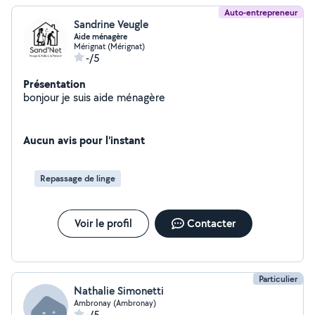
Auto-entrepreneur
Sandrine Veugle
Aide ménagère
Mérignat (Mérignat)
-/5
Présentation
bonjour je suis aide ménagère
Aucun avis pour l'instant
Repassage de linge
Voir le profil
Contacter
Particulier
Nathalie Simonetti
Ambronay (Ambronay)
-/5