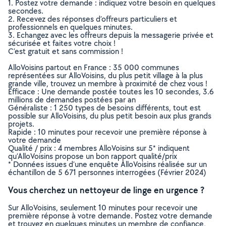
1. Postez votre demande : indiquez votre besoin en quelques
secondes.
2. Recevez des réponses d’offreurs particuliers et
professionnels en quelques minutes.
3. Echangez avec les offreurs depuis la messagerie privée et
sécurisée et faites votre choix !
C’est gratuit et sans commission !
AlloVoisins partout en France : 35 000 communes
représentées sur AlloVoisins, du plus petit village à la plus
grande ville, trouvez un membre à proximité de chez vous !
Efficace : Une demande postée toutes les 10 secondes, 3.6
millions de demandes postées par an
Généraliste : 1 250 types de besoins différents, tout est
possible sur AlloVoisins, du plus petit besoin aux plus grands
projets.
Rapide : 10 minutes pour recevoir une première réponse à
votre demande
Qualité / prix : 4 membres AlloVoisins sur 5* indiquent
qu’AlloVoisins propose un bon rapport qualité/prix
* Données issues d’une enquête AlloVoisins réalisée sur un
échantillon de 5 671 personnes interrogées (Février 2024)
Vous cherchez un nettoyeur de linge en urgence ?
Sur AlloVoisins, seulement 10 minutes pour recevoir une
première réponse à votre demande. Postez votre demande
et trouvez en quelques minutes un membre de confiance,