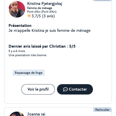
Kristina Pjetergjokaj
Femme de ménage
Pont-d'Ain (Pont-d'Ain)
3,7/5
(3 avis)
Présentation
Je m'appelle Kristina je suis femme de ménage
Dernier avis laissé par Christian : 5/5
Il y a 6 mois
Une prestation très bonne.
Repassage de linge
Voir le profil
Contacter
Particulier
Joanna rai