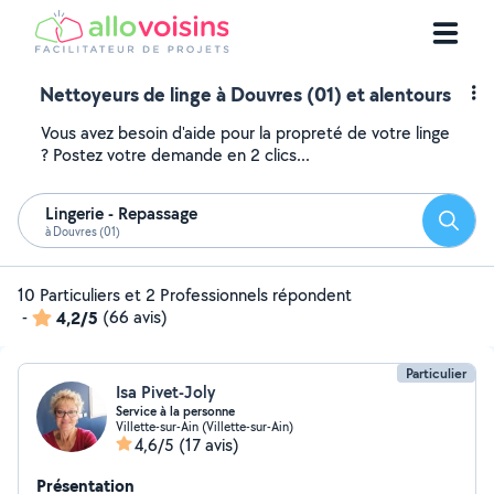
Nettoyeurs de linge à Douvres (01) et alentours
Vous avez besoin d'aide pour la propreté de votre linge
? Postez votre demande en 2 clics...
Lingerie - Repassage
Reche
à Douvres (01)
10 Particuliers et 2 Professionnels répondent
-
4,2/5
(66 avis)
Particulier
Isa Pivet-Joly
Service à la personne
Villette-sur-Ain (Villette-sur-Ain)
4,6/5
(17 avis)
Présentation