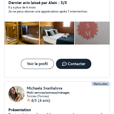
Dernier avis laissé par Alain : 3/5
Il y a plus de 6 mois
Je ne peux donner une appréciation après 1 intervention.
Voir le profil
Contacter
Particulier
Michaela Svanhalova
Multi services/animaux/ménages
Torcieu (Torcieu)
4/5
(4 avis)
Présentation