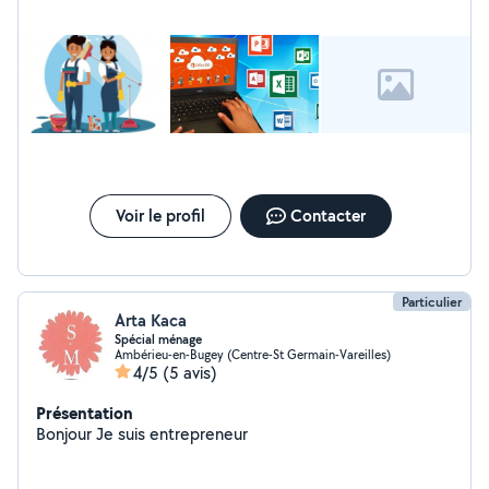
Voir le profil
Contacter
Particulier
Arta Kaca
Spécial ménage
Ambérieu-en-Bugey (Centre-St Germain-Vareilles)
4/5
(5 avis)
Présentation
Bonjour Je suis entrepreneur