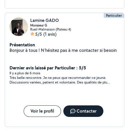
Particulier
Lamine GADO
Monsieur G
Rueil-Malmaison (Plateau 4)
5/5
(1 avis)
Présentation
Bonjour à tous ! N'hésitez pas à me contacter si besoin
Dernier avis laissé par Particulier : 5/5
Il y a plus de 6 mois
Très belle rencontre. Je ne peux que recommander ce jeune.
Discussions variées, patient et volontaire. Des qualités de plus
en plus rare. Faites lui confiance ++. À très bientôt Lamine et
1000 merci. Martine
Voir le profil
Contacter