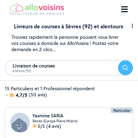
Livreurs de courses à Sèvres (92) et alentours
Trouvez rapidement la personne pouvant vous livrer
vos courses à domicile sur AlloVoisins ! Postez votre
demande en 2 clics...
Livraison de courses
Reche
à Sèvres (92)
15 Particuliers et 1 Professionnel répondent
-
4,7/5
(50 avis)
Particulier
Yasmine SARIA
Sèvres (Europe Pierre Midrin)
5/5
(4 avis)