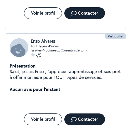
Voir le profil
Contacter
Particulier
Enzo Alvarez
Tout types d'aides
Issy-les-Moulineaux (Corentin Celton)
-/5
Présentation
Salut, je suis Enzo , j'apprécie l'apprentissage et suis prêt
à offrir mon aide pour TOUT types de services.
Aucun avis pour l'instant
Voir le profil
Contacter