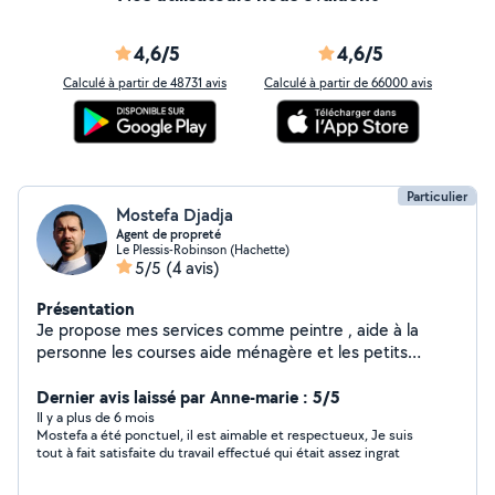
4,6/5
4,6/5
Calculé à partir de 48731 avis
Calculé à partir de 66000 avis
Particulier
Mostefa Djadja
Agent de propreté
Le Plessis-Robinson (Hachette)
5/5
(4 avis)
Présentation
Je propose mes services comme peintre , aide à la
personne les courses aide ménagère et les petits
travaux j'habite a Plessis-Robinson merci
Dernier avis laissé par Anne-marie : 5/5
Il y a plus de 6 mois
Mostefa a été ponctuel, il est aimable et respectueux, Je suis
tout à fait satisfaite du travail effectué qui était assez ingrat