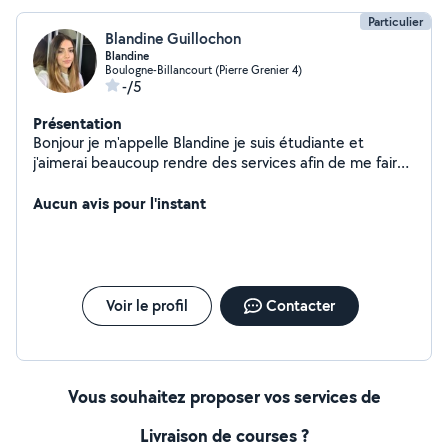
Particulier
Blandine Guillochon
Blandine
Boulogne-Billancourt (Pierre Grenier 4)
-/5
Présentation
Bonjour je m'appelle Blandine je suis étudiante et
j'aimerai beaucoup rendre des services afin de me faire
de l'argent de poche, merci.
Aucun avis pour l'instant
Voir le profil
Contacter
Vous souhaitez proposer vos services de
Livraison de courses ?