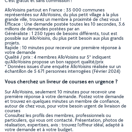
C’est gratuit et sans commission !
AlloVoisins partout en France : 35 000 communes
représentées sur AlloVoisins, du plus petit village à la plus
grande ville, trouvez un membre à proximité de chez vous !
Efficace : Une demande postée toutes les 10 secondes, 3.6
millions de demandes postées par an
Généraliste : 1 250 types de besoins différents, tout est
possible sur AlloVoisins, du plus petit besoin aux plus grands
projets.
Rapide : 10 minutes pour recevoir une première réponse à
votre demande
Qualité / prix : 4 membres AlloVoisins sur 5* indiquent
qu’AlloVoisins propose un bon rapport qualité/prix
* Données issues d’une enquête AlloVoisins réalisée sur un
échantillon de 5 671 personnes interrogées (Février 2024)
Vous cherchez un livreur de courses en urgence ?
Sur AlloVoisins, seulement 10 minutes pour recevoir une
première réponse à votre demande. Postez votre demande
et trouvez en quelques minutes un membre de confiance,
autour de chez vous, pour votre besoin urgent de livraison de
courses
Consultez les profils des membres, professionnels ou
particuliers, qui vous ont contacté. Présentation, photos de
réalisation, expertises, avis : trouvez l'offreur idéal, adapté à
votre demande et à votre budget.