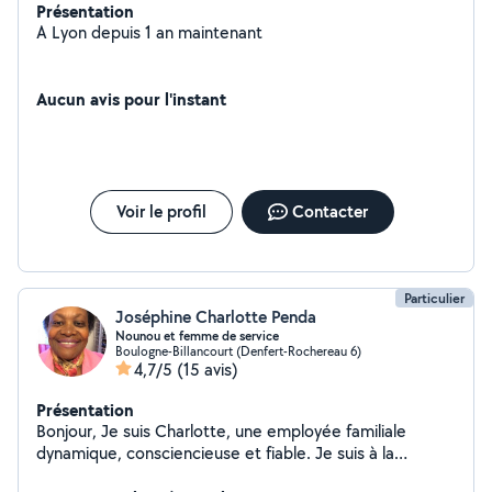
Présentation
A Lyon depuis 1 an maintenant
Aucun avis pour l'instant
Voir le profil
Contacter
Particulier
Joséphine Charlotte Penda
Nounou et femme de service
Boulogne-Billancourt (Denfert-Rochereau 6)
4,7/5
(15 avis)
Présentation
Bonjour, Je suis Charlotte, une employée familiale
dynamique, consciencieuse et fiable. Je suis à la
recherche d'un complément de salaire. Disponible pour