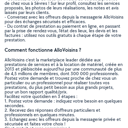
de chez vous à Sèvres ! Sur leur profil, consultez les services
proposés, les photos de leurs réalisations, les notes et avis
laissés par leurs clients.
- Conversez avec les offreurs depuis la messagerie AlloVoisins
pour des échanges sécurisés et efficaces.
- Du contrat de prestation au paiement en ligne, en passant
par la prise de rendez-vous, l’état des lieux, les devis et les
factures : utilisez nos outils gratuits à chaque étape de votre
prestation.
Comment fonctionne AlloVoisins ?
AlloVoisins c’est la marketplace leader dédiée aux
prestations de services et à la location de matériel, créée en
2013 et plébiscitée aujourd’hui par une communauté de plus
de 4,5 millions de membres, dont 300 000 professionnels.
Postez votre demande et trouvez proche de chez vous un
particulier ou un professionnel pour réaliser toutes vos
prestations, du plus petit besoin aux plus grands projets,
pour un bon rapport qualité/prix.
Facilitez votre quotidien en 3 étapes :
1. Postez votre demande : indiquez votre besoin en quelques
secondes.
2. Recevez des réponses d’offreurs particuliers et
professionnels en quelques minutes.
3. Echangez avec les offreurs depuis la messagerie privée et
sécurisée et faites votre choix !