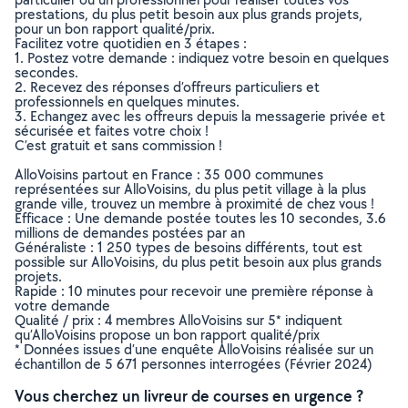
prestations, du plus petit besoin aux plus grands projets,
pour un bon rapport qualité/prix.
Facilitez votre quotidien en 3 étapes :
1. Postez votre demande : indiquez votre besoin en quelques
secondes.
2. Recevez des réponses d’offreurs particuliers et
professionnels en quelques minutes.
3. Echangez avec les offreurs depuis la messagerie privée et
sécurisée et faites votre choix !
C’est gratuit et sans commission !
AlloVoisins partout en France : 35 000 communes
représentées sur AlloVoisins, du plus petit village à la plus
grande ville, trouvez un membre à proximité de chez vous !
Efficace : Une demande postée toutes les 10 secondes, 3.6
millions de demandes postées par an
Généraliste : 1 250 types de besoins différents, tout est
possible sur AlloVoisins, du plus petit besoin aux plus grands
projets.
Rapide : 10 minutes pour recevoir une première réponse à
votre demande
Qualité / prix : 4 membres AlloVoisins sur 5* indiquent
qu’AlloVoisins propose un bon rapport qualité/prix
* Données issues d’une enquête AlloVoisins réalisée sur un
échantillon de 5 671 personnes interrogées (Février 2024)
Vous cherchez un livreur de courses en urgence ?