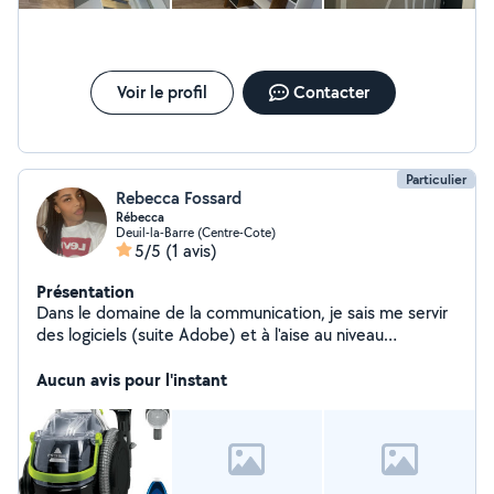
Voir le profil
Contacter
Particulier
Rebecca Fossard
Rébecca
Deuil-la-Barre (Centre-Cote)
5/5
(1 avis)
Présentation
Dans le domaine de la communication, je sais me servir
des logiciels (suite Adobe) et à l'aise au niveau
informatique/administratif, comptabilité
Aucun avis pour l'instant