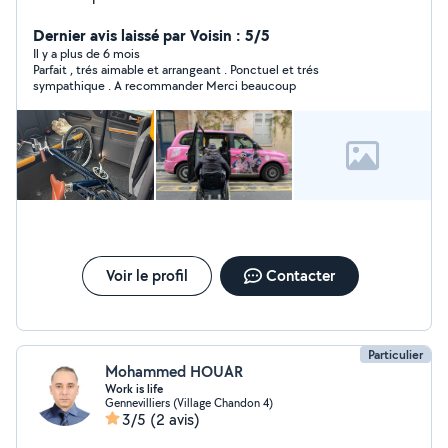
médicaments. Étudie toutes propositions.
Dernier avis laissé par Voisin : 5/5
Il y a plus de 6 mois
Parfait , trés aimable et arrangeant . Ponctuel et trés
sympathique . A recommander Merci beaucoup
Voir le profil
Contacter
Particulier
Mohammed HOUAR
Work is life
Gennevilliers (Village Chandon 4)
3/5
(2 avis)