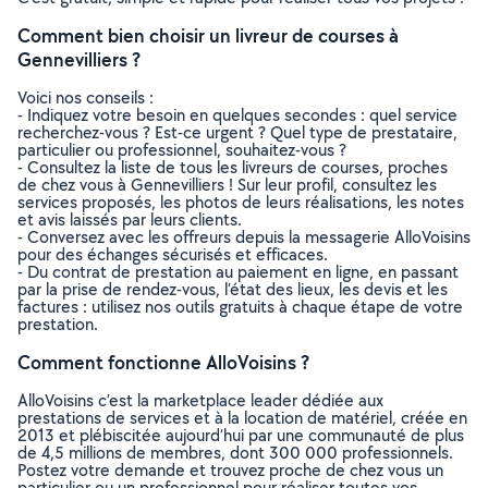
Comment bien choisir un livreur de courses à
Gennevilliers ?
Voici nos conseils :
- Indiquez votre besoin en quelques secondes : quel service
recherchez-vous ? Est-ce urgent ? Quel type de prestataire,
particulier ou professionnel, souhaitez-vous ?
- Consultez la liste de tous les livreurs de courses, proches
de chez vous à Gennevilliers ! Sur leur profil, consultez les
services proposés, les photos de leurs réalisations, les notes
et avis laissés par leurs clients.
- Conversez avec les offreurs depuis la messagerie AlloVoisins
pour des échanges sécurisés et efficaces.
- Du contrat de prestation au paiement en ligne, en passant
par la prise de rendez-vous, l’état des lieux, les devis et les
factures : utilisez nos outils gratuits à chaque étape de votre
prestation.
Comment fonctionne AlloVoisins ?
AlloVoisins c’est la marketplace leader dédiée aux
prestations de services et à la location de matériel, créée en
2013 et plébiscitée aujourd’hui par une communauté de plus
de 4,5 millions de membres, dont 300 000 professionnels.
Postez votre demande et trouvez proche de chez vous un
particulier ou un professionnel pour réaliser toutes vos