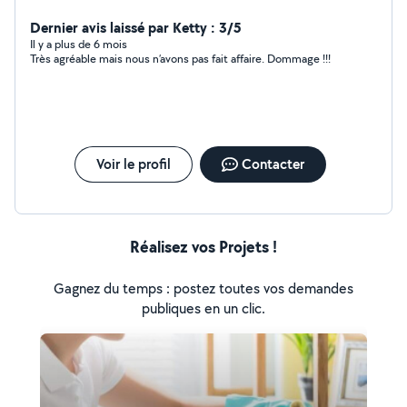
besoin
Dernier avis laissé par Ketty : 3/5
Il y a plus de 6 mois
Très agréable mais nous n’avons pas fait affaire. Dommage !!!
Voir le profil
Contacter
Réalisez vos Projets !
Gagnez du temps : postez toutes vos demandes
publiques en un clic.