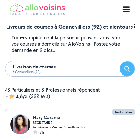
Livreurs de courses à Gennevilliers (92) et alentours
Trouvez rapidement la personne pouvant vous livrer
vos courses à domicile sur AlloVoisins ! Postez votre
demande en 2 clics...
Livraison de courses
Reche
à Gennevilliers (92)
43 Particuliers et 3 Professionnels répondent
-
4,6/5
(222 avis)
Particulier
Hary Carama
SECRÉTAIRE
Asnières-sur-Seine (Gresillons Iii)
-/5