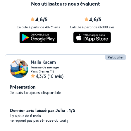
Nos utilisateurs nous évaluent
4,6/5
4,6/5
Calculé à partir de 48731 avis
Calculé à partir de 66000 avis
Particulier
Naila Kacem
Femme de ménage
Paris (Ternes 11)
4,3/5
(16 avis)
Présentation
Je suis toujours disponible
Dernier avis laissé par Julia : 1/5
Il y a plus de 6 mois
ne repond pas pas sérieuse du tout j