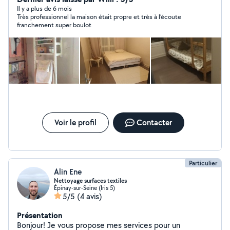
Il y a plus de 6 mois
Très professionnel la maison était propre et très à l’écoute
franchement super boulot
Voir le profil
Contacter
Particulier
Alin Ene
Nettoyage surfaces textiles
Épinay-sur-Seine (Iris 5)
5/5
(4 avis)
Présentation
Bonjour! Je vous propose mes services pour un