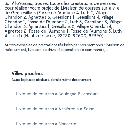
Sur AlloVoisins, trouvez toutes les prestations de services
pour réaliser votre projet de Livraison de courses sur la ville
de Gennevilliers (Fosse de l'Aumone 4, Luth 2, Village
Chandon 2, Agnettes 3, Gresillons 1, Gresillons 4, Village
Chandon 1, Fosse de l'Aumone 2, Luth 3, Gresillons 3, Village
Chandon 3, Agnettes 1, Gresillons 2, Village Chandon 4,
Agnettes 2, Fosse de l'Aumone 1, Fosse de l'Aumone 3, Luth
4, Luth 1) (Hauts-de-seine, 92230, 92600, 92390)
Autres exemples de prestations réalisées par nos membres : livraison de
médicament, livraison de drive, récupération de commande, ..
Villes proches
Ayant le plus de résultats, dans le même département
Livreurs de courses à Boulogne-Billancourt
Livreurs de courses à Asnières-sur-Seine
Livreurs de courses à Nanterre