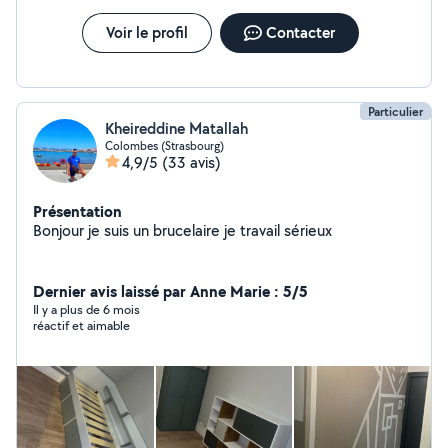
Voir le profil
Contacter
Particulier
Kheireddine Matallah
Colombes (Strasbourg)
4,9/5
(33 avis)
Présentation
Bonjour je suis un brucelaire je travail sérieux
Dernier avis laissé par Anne Marie : 5/5
Il y a plus de 6 mois
réactif et aimable