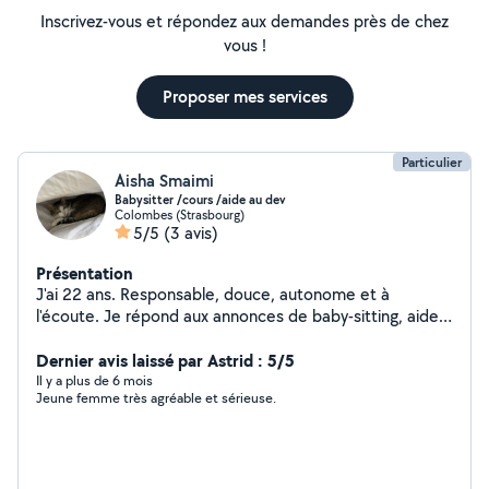
Inscrivez-vous et répondez aux demandes près de chez
vous !
Proposer mes services
Particulier
Aisha Smaimi
Babysitter /cours /aide au dev
Colombes (Strasbourg)
5/5
(3 avis)
Présentation
J'ai 22 ans. Responsable, douce, autonome et à
l'écoute. Je répond aux annonces de baby-sitting, aide
au devoir et divers à côté de mon principal travail.
Dernier avis laissé par Astrid : 5/5
Il y a plus de 6 mois
Jeune femme très agréable et sérieuse.