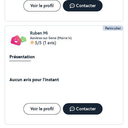
Voir le profil
Contacter
Particulier
Ruben Mi
Asnières-sur-Seine (Mairie Iv)
5/5
(1 avis)
Présentation
´´´´´´´´´´´´´´´´´´´´´´´´´
Aucun avis pour l'instant
Voir le profil
Contacter