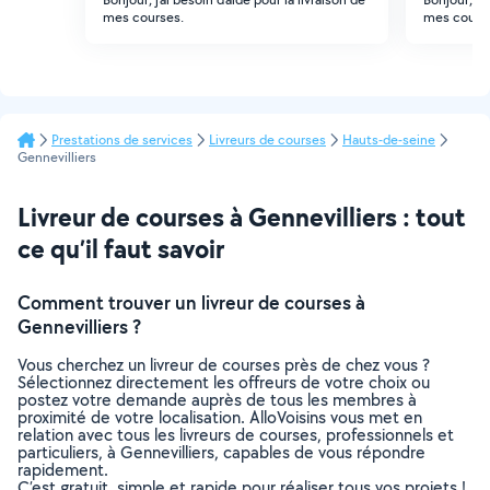
mes courses.
mes cours
Prestations de services
Livreurs de courses
Hauts-de-seine
Gennevilliers
Livreur de courses à Gennevilliers : tout
ce qu’il faut savoir
Comment trouver un livreur de courses à
Gennevilliers ?
Vous cherchez un livreur de courses près de chez vous ?
Sélectionnez directement les offreurs de votre choix ou
postez votre demande auprès de tous les membres à
proximité de votre localisation. AlloVoisins vous met en
relation avec tous les livreurs de courses, professionnels et
particuliers, à Gennevilliers, capables de vous répondre
rapidement.
C’est gratuit, simple et rapide pour réaliser tous vos projets !