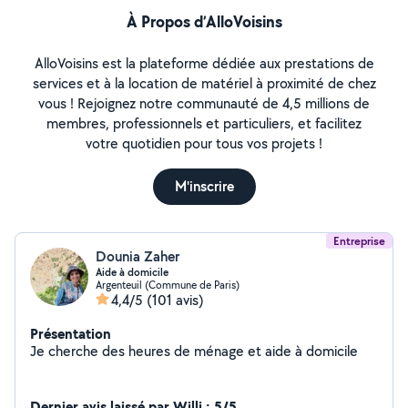
À Propos d’AlloVoisins
AlloVoisins est la plateforme dédiée aux prestations de
services et à la location de matériel à proximité de chez
vous ! Rejoignez notre communauté de 4,5 millions de
membres, professionnels et particuliers, et facilitez
votre quotidien pour tous vos projets !
M'inscrire
Entreprise
Dounia Zaher
Aide à domicile
Argenteuil (Commune de Paris)
4,4/5
(101 avis)
Présentation
Je cherche des heures de ménage et aide à domicile
Dernier avis laissé par Willi : 5/5