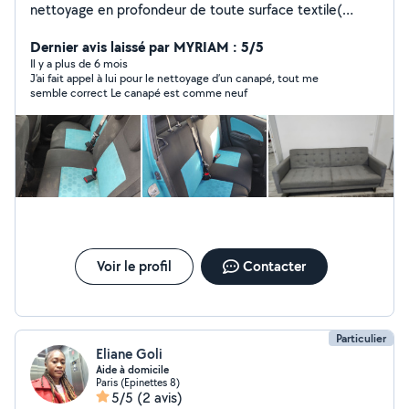
nettoyage en profondeur de toute surface textile(
sièges auto, canapés, tapis, etc)
Dernier avis laissé par MYRIAM : 5/5
Il y a plus de 6 mois
J’ai fait appel à lui pour le nettoyage d’un canapé, tout me
semble correct Le canapé est comme neuf
Voir le profil
Contacter
Particulier
Eliane Goli
Aide à domicile
Paris (Epinettes 8)
5/5
(2 avis)