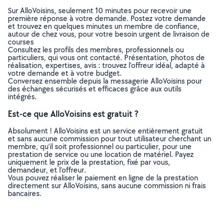
Sur AlloVoisins, seulement 10 minutes pour recevoir une
première réponse à votre demande. Postez votre demande
et trouvez en quelques minutes un membre de confiance,
autour de chez vous, pour votre besoin urgent de livraison de
courses
Consultez les profils des membres, professionnels ou
particuliers, qui vous ont contacté. Présentation, photos de
réalisation, expertises, avis : trouvez l'offreur idéal, adapté à
votre demande et à votre budget.
Conversez ensemble depuis la messagerie AlloVoisins pour
des échanges sécurisés et efficaces grâce aux outils
intégrés.
Est-ce que AlloVoisins est gratuit ?
Absolument ! AlloVoisins est un service entièrement gratuit
et sans aucune commission pour tout utilisateur cherchant un
membre, qu’il soit professionnel ou particulier, pour une
prestation de service ou une location de matériel. Payez
uniquement le prix de la prestation, fixé par vous,
demandeur, et l’offreur.
Vous pouvez réaliser le paiement en ligne de la prestation
directement sur AlloVoisins, sans aucune commission ni frais
bancaires.