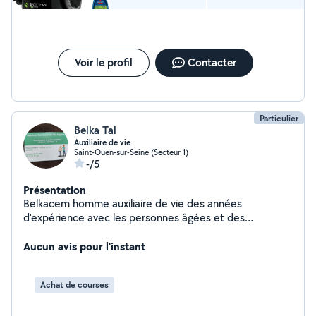
Voir le profil
Contacter
Particulier
Belka Tal
Auxiliaire de vie
Saint-Ouen-sur-Seine (Secteur 1)
-/5
Présentation
Belkacem homme auxiliaire de vie des années
d'expérience avec les personnes âgées et des
personnes avec de problèmes d' handicap'
Aucun avis pour l'instant
Achat de courses