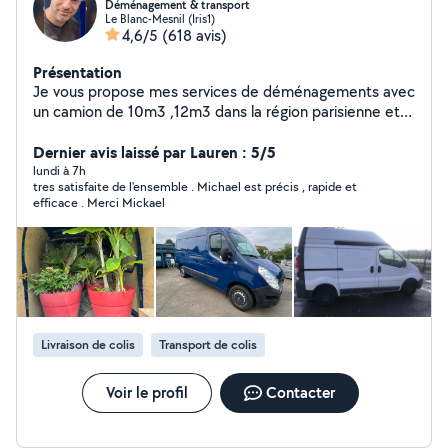
Déménagement & transport
Le Blanc-Mesnil (Iris1)
4,6/5
(618 avis)
Présentation
Je vous propose mes services de déménagements avec
un camion de 10m3 ,12m3 dans la région parisienne et
dans toutes la France
Dernier avis laissé par Lauren : 5/5
lundi à 7h
tres satisfaite de l'ensemble . Michael est précis , rapide et
efficace . Merci Mickael
Livraison de colis
Transport de colis
Voir le profil
Contacter