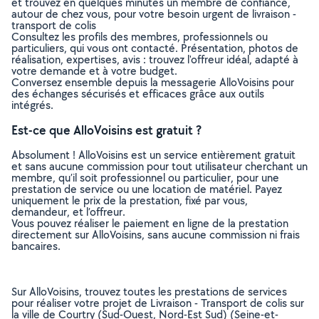
et trouvez en quelques minutes un membre de confiance,
autour de chez vous, pour votre besoin urgent de livraison -
transport de colis
Consultez les profils des membres, professionnels ou
particuliers, qui vous ont contacté. Présentation, photos de
réalisation, expertises, avis : trouvez l'offreur idéal, adapté à
votre demande et à votre budget.
Conversez ensemble depuis la messagerie AlloVoisins pour
des échanges sécurisés et efficaces grâce aux outils
intégrés.
Est-ce que AlloVoisins est gratuit ?
Absolument ! AlloVoisins est un service entièrement gratuit
et sans aucune commission pour tout utilisateur cherchant un
membre, qu’il soit professionnel ou particulier, pour une
prestation de service ou une location de matériel. Payez
uniquement le prix de la prestation, fixé par vous,
demandeur, et l’offreur.
Vous pouvez réaliser le paiement en ligne de la prestation
directement sur AlloVoisins, sans aucune commission ni frais
bancaires.
Sur AlloVoisins, trouvez toutes les prestations de services
pour réaliser votre projet de Livraison - Transport de colis sur
la ville de Courtry (Sud-Ouest, Nord-Est Sud) (Seine-et-