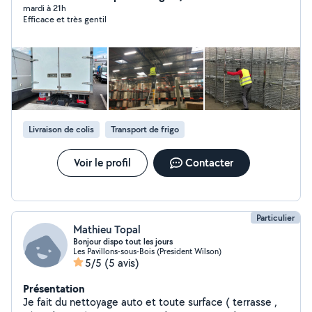
mardi à 21h
Efficace et très gentil
Livraison de colis
Transport de frigo
Voir le profil
Contacter
Particulier
Mathieu Topal
Bonjour dispo tout les jours
Les Pavillons-sous-Bois (President Wilson)
5/5
(5 avis)
Présentation
Je fait du nettoyage auto et toute surface ( terrasse ,