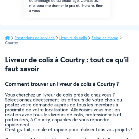
du bricolage ou du chauffage. Contactez-
moi pour me donner le prix et l'horaire. Bien
à vous
Prestations de services
Livreurs de colis
Seine-et-marne
Courtry
Livreur de colis à Courtry : tout ce qu’il
faut savoir
Comment trouver un livreur de colis à Courtry ?
Vous cherchez un livreur de colis près de chez vous ?
Sélectionnez directement les offreurs de votre choix ou
postez votre demande auprès de tous les membres à
proximité de votre localisation. AlloVoisins vous met en
relation avec tous les livreurs de colis, professionnels et
particuliers, à Courtry, capables de vous répondre
rapidement.
C’est gratuit, simple et rapide pour réaliser tous vos projets !