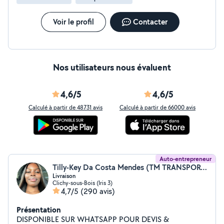
Voir le profil
Contacter
Nos utilisateurs nous évaluent
4,6/5
4,6/5
Calculé à partir de 48731 avis
Calculé à partir de 66000 avis
Auto-entrepreneur
Tilly-Key Da Costa Mendes (TM TRANSPORT)
Livraison
Clichy-sous-Bois (Iris 3)
4,7/5
(290 avis)
Présentation
DISPONIBLE SUR WHATSAPP POUR DEVIS &