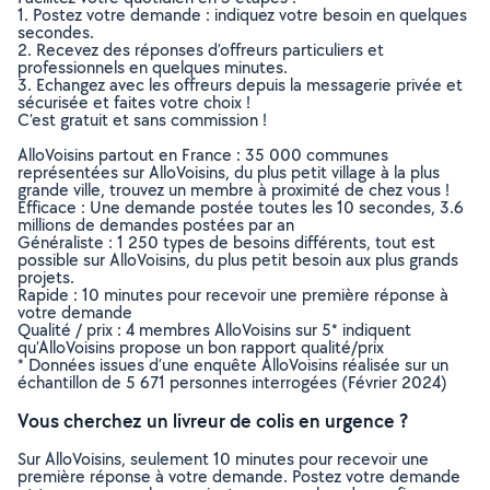
1. Postez votre demande : indiquez votre besoin en quelques
secondes.
2. Recevez des réponses d’offreurs particuliers et
professionnels en quelques minutes.
3. Echangez avec les offreurs depuis la messagerie privée et
sécurisée et faites votre choix !
C’est gratuit et sans commission !
AlloVoisins partout en France : 35 000 communes
représentées sur AlloVoisins, du plus petit village à la plus
grande ville, trouvez un membre à proximité de chez vous !
Efficace : Une demande postée toutes les 10 secondes, 3.6
millions de demandes postées par an
Généraliste : 1 250 types de besoins différents, tout est
possible sur AlloVoisins, du plus petit besoin aux plus grands
projets.
Rapide : 10 minutes pour recevoir une première réponse à
votre demande
Qualité / prix : 4 membres AlloVoisins sur 5* indiquent
qu’AlloVoisins propose un bon rapport qualité/prix
* Données issues d’une enquête AlloVoisins réalisée sur un
échantillon de 5 671 personnes interrogées (Février 2024)
Vous cherchez un livreur de colis en urgence ?
Sur AlloVoisins, seulement 10 minutes pour recevoir une
première réponse à votre demande. Postez votre demande