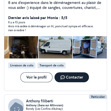
8 ans d'experience dans le déménagement au plaisir de
vous aider :) équipé de sangles, couvertures, chariot,
diable.
Dernier avis laissé par Monia : 5/5
Il y a 15 jours
Anis m'a aidée à déménager un lit, ponctuel sympa et efficace.
rien à redire !
Livraison de colis
Transport de colis
Voir le profil
Contacter
Particulier
Anthony filiberti
Anthony (6ans sur Allôvoisin)
Bondy (Les Confins d'Aulnay)