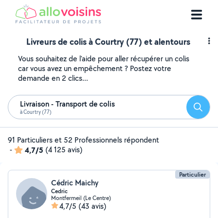
Livreurs de colis à Courtry (77) et alentours
Vous souhaitez de l'aide pour aller récupérer un colis
car vous avez un empêchement ? Postez votre
demande en 2 clics...
Livraison - Transport de colis
Reche
à Courtry (77)
91 Particuliers et 52 Professionnels répondent
-
4,7/5
(4 125 avis)
Particulier
Cédric Maichy
Cedric
Montfermeil (Le Centre)
4,7/5
(43 avis)