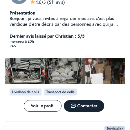
4,6/5
(511 avis)
Présentation
Bonjour , je vous invites à regarder mes avis c'est plus
véridique d'être décris par des personnes avec qui j'ai
dealer.
Dernier avis laissé par Christian : 5/5
mercredi à 20h
RAS
Livraison de colis
Transport de colis
Voir le profil
Contacter
Particulier