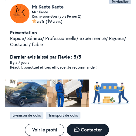
Particulier
Mr Kante Kante
Mr : Kante
Rosny-sous-Bois (Bois Perrier 2)
5/5
(19 avis)
Présentation
Rapide/ Sérieux/ Professionnelle/ expérimenté/ Rigueur/
Costaud / fiable
Dernier avis laissé par Flavie : 5/5
Il y a 7 jours
Réactif, ponctuel et très efficace. Je recommande !
Livraison de colis
Transport de colis
Voir le profil
Contacter