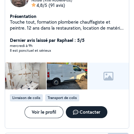
Noisiel (Ville Nouvelle-Est)
4,8/5
(91 avis)
Présentation
Touche tout, formation plomberie chauffagiste et
peintre. 12 ans dans la restauration, location de matériel
pour événement
Dernier avis laissé par Raphael : 5/5
mercredi à 9h
Il est ponctuel et sérieux
Livraison de colis
Transport de colis
Voir le profil
Contacter