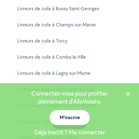
Livreurs de colis à Bussy-Saint-Georges
Livreurs de colis à Champs-sur-Marne
Livreurs de colis à Torcy
Livreurs de colis à Combs-la-Ville
Livreurs de colis à Lagny-sur-Marne
Livreurs de colis à Dammarie-les-Lys
Connectez-vous pour profiter
pleinement d'AlloVoisins
Livreurs de colis à Brie-Comte-Robert
M'inscrire
Livreurs de colis à Roissy-en-Brie
Carte
Déjà inscrit ? Me connecter
Livreurs de colis à Mitry-Mory