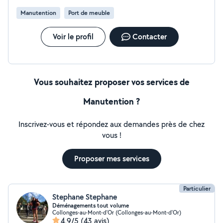
Manutention
Port de meuble
Voir le profil
Contacter
Vous souhaitez proposer vos services de
Manutention ?
Inscrivez-vous et répondez aux demandes près de chez
vous !
Proposer mes services
Particulier
Stephane Stephane
Déménagements tout volume
Collonges-au-Mont-d'Or (Collonges-au-Mont-d'Or)
4,9/5
(43 avis)