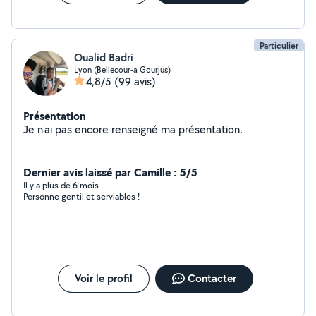
Particulier
Oualid Badri
Lyon (Bellecour-a Gourjus)
4,8/5
(99 avis)
Présentation
Je n'ai pas encore renseigné ma présentation.
Dernier avis laissé par Camille : 5/5
Il y a plus de 6 mois
Personne gentil et serviables !
Voir le profil
Contacter