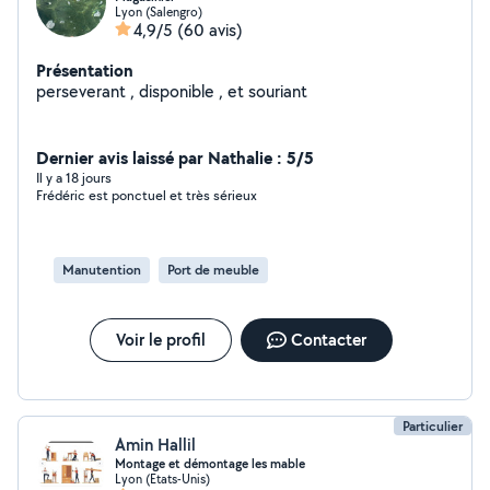
Lyon (Salengro)
4,9/5
(60 avis)
Présentation
perseverant , disponible , et souriant
Dernier avis laissé par Nathalie : 5/5
Il y a 18 jours
Frédéric est ponctuel et très sérieux
Manutention
Port de meuble
Voir le profil
Contacter
Particulier
Amin Hallil
Montage et démontage les mable
Lyon (Etats-Unis)