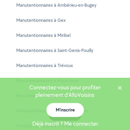
Manutentionnaires à Ambérieu-en-Bugey
Manutentionnaires à Gex
Manutentionnaires à Miribel
Manutentionnaires à Saint-Genis-Pouilly
Manutentionnaires à Trévoux
Manutentionnaires à Meximieux
Connectez-vous pour profiter
pleinement d'AlloVoisins
Manutentionnaires à Oyonnax
M'inscrire
Manutentionnaires à Jassans-Riottier
Carte
Déjà inscrit ? Me connecter
Manutentionnaires à Montluel