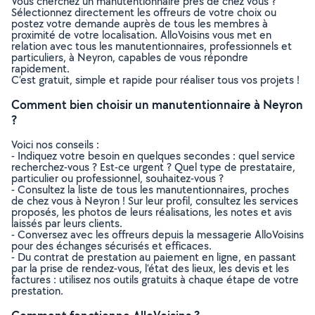
Vous cherchez un manutentionnaire près de chez vous ?
Sélectionnez directement les offreurs de votre choix ou
postez votre demande auprès de tous les membres à
proximité de votre localisation. AlloVoisins vous met en
relation avec tous les manutentionnaires, professionnels et
particuliers, à Neyron, capables de vous répondre
rapidement.
C’est gratuit, simple et rapide pour réaliser tous vos projets !
Comment bien choisir un manutentionnaire à Neyron
?
Voici nos conseils :
- Indiquez votre besoin en quelques secondes : quel service
recherchez-vous ? Est-ce urgent ? Quel type de prestataire,
particulier ou professionnel, souhaitez-vous ?
- Consultez la liste de tous les manutentionnaires, proches
de chez vous à Neyron ! Sur leur profil, consultez les services
proposés, les photos de leurs réalisations, les notes et avis
laissés par leurs clients.
- Conversez avec les offreurs depuis la messagerie AlloVoisins
pour des échanges sécurisés et efficaces.
- Du contrat de prestation au paiement en ligne, en passant
par la prise de rendez-vous, l’état des lieux, les devis et les
factures : utilisez nos outils gratuits à chaque étape de votre
prestation.