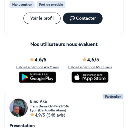
Manutention
Port de meuble
Voir le profil
Contacter
Nos utilisateurs nous évaluent
4,6/5
4,6/5
Calculé à partir de 48731 avis
Calculé à partir de 66000 avis
Particulier
Bino Aka
Trans,Deme O7-49-219346
Lyon (Danton-Bir Akeim)
4,9/5
(548 avis)
Présentation