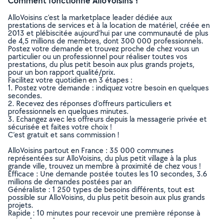
Comment fonctionne AlloVoisins ?
AlloVoisins c’est la marketplace leader dédiée aux
prestations de services et à la location de matériel, créée en
2013 et plébiscitée aujourd’hui par une communauté de plus
de 4,5 millions de membres, dont 300 000 professionnels.
Postez votre demande et trouvez proche de chez vous un
particulier ou un professionnel pour réaliser toutes vos
prestations, du plus petit besoin aux plus grands projets,
pour un bon rapport qualité/prix.
Facilitez votre quotidien en 3 étapes :
1. Postez votre demande : indiquez votre besoin en quelques
secondes.
2. Recevez des réponses d’offreurs particuliers et
professionnels en quelques minutes.
3. Echangez avec les offreurs depuis la messagerie privée et
sécurisée et faites votre choix !
C’est gratuit et sans commission !
AlloVoisins partout en France : 35 000 communes
représentées sur AlloVoisins, du plus petit village à la plus
grande ville, trouvez un membre à proximité de chez vous !
Efficace : Une demande postée toutes les 10 secondes, 3.6
millions de demandes postées par an
Généraliste : 1 250 types de besoins différents, tout est
possible sur AlloVoisins, du plus petit besoin aux plus grands
projets.
Rapide : 10 minutes pour recevoir une première réponse à