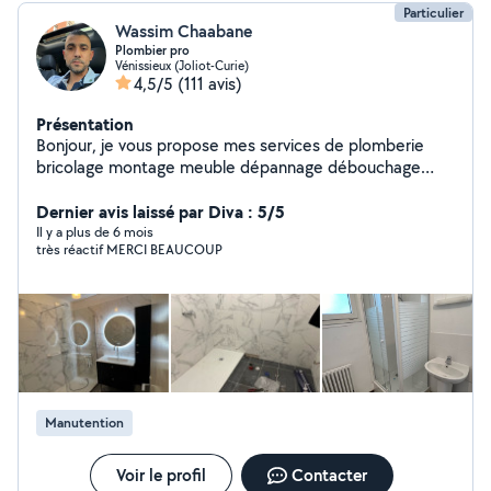
Particulier
Wassim Chaabane
Plombier pro
Vénissieux (Joliot-Curie)
4,5/5
(111 avis)
Présentation
Bonjour, je vous propose mes services de plomberie
bricolage montage meuble dépannage débouchage
disponible 24/24
Dernier avis laissé par Diva : 5/5
Il y a plus de 6 mois
très réactif MERCI BEAUCOUP
Manutention
Voir le profil
Contacter