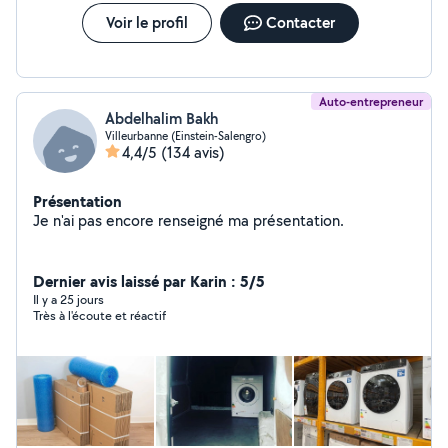
Voir le profil
Contacter
Auto-entrepreneur
Abdelhalim Bakh
Villeurbanne (Einstein-Salengro)
4,4/5
(134 avis)
Présentation
Je n'ai pas encore renseigné ma présentation.
Dernier avis laissé par Karin : 5/5
Il y a 25 jours
Très à l'écoute et réactif