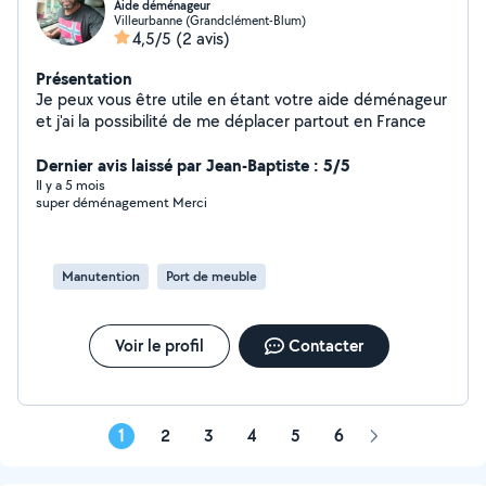
Aide déménageur
Villeurbanne (Grandclément-Blum)
4,5/5
(2 avis)
Présentation
Je peux vous être utile en étant votre aide déménageur
et j'ai la possibilité de me déplacer partout en France
Dernier avis laissé par Jean-Baptiste : 5/5
Il y a 5 mois
super déménagement Merci
Manutention
Port de meuble
Voir le profil
Contacter
1
2
3
4
5
6
Page
suivante