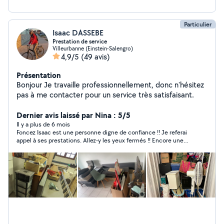
Particulier
Isaac DASSEBE
Prestation de service
Villeurbanne (Einstein-Salengro)
4,9/5
(49 avis)
Présentation
Bonjour Je travaille professionnellement, donc n'hésitez
pas à me contacter pour un service très satisfaisant.
Dernier avis laissé par Nina : 5/5
Il y a plus de 6 mois
Foncez Isaac est une personne digne de confiance !! Je referai
appel à ses prestations. Allez-y les yeux fermés !! Encore une
fois merci beaucoup!!