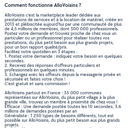
Comment fonctionne AlloVoisins ?
AlloVoisins c’est la marketplace leader dédiée aux
prestations de services et à la location de matériel, créée en
2013 et plébiscitée aujourd’hui par une communauté de plus
de 4,5 millions de membres, dont 300 000 professionnels.
Postez votre demande et trouvez proche de chez vous un
particulier ou un professionnel pour réaliser toutes vos
prestations, du plus petit besoin aux plus grands projets,
pour un bon rapport qualité/prix.
Facilitez votre quotidien en 3 étapes :
1. Postez votre demande : indiquez votre besoin en quelques
secondes.
2. Recevez des réponses d’offreurs particuliers et
professionnels en quelques minutes.
3. Echangez avec les offreurs depuis la messagerie privée et
sécurisée et faites votre choix !
C’est gratuit et sans commission !
AlloVoisins partout en France : 35 000 communes
représentées sur AlloVoisins, du plus petit village à la plus
grande ville, trouvez un membre à proximité de chez vous !
Efficace : Une demande postée toutes les 10 secondes, 3.6
millions de demandes postées par an
Généraliste : 1 250 types de besoins différents, tout est
possible sur AlloVoisins, du plus petit besoin aux plus grands
projets.