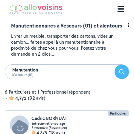
Manutentionnaires à Vescours (01) et alentours
Livrer un meuble, transporter des cartons, vider un
camion... faites appel à un manutentionnaire à
proximité de chez vous pour vous. Postez votre
demande en 2 clics...
Manutention
Reche
à Vescours (01)
6 Particuliers et 1 Professionnel répondent
-
4,7/5
(92 avis)
Particulier
Cedric BORNUAT
Entretien et bricolage
Reyssouze (Reyssouze)
4,3/5
(18 avis)