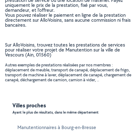
prestation de service ou une location de matériel. Payez
uniquement le prix de la prestation, fixé par vous,
demandeur, et l’offreur.
Vous pouvez réaliser le paiement en ligne de la prestation
directement sur AlloVoisins, sans aucune commission ni frais
bancaires.
Sur AlloVoisins, trouvez toutes les prestations de services
pour réaliser votre projet de Manutention sur la ville de
Vescours (Ain, 01560)
Autres exemples de prestations réalisées par nos membres :
déplacement de meuble, transport de canapé, déplacement de frigo,
transport de machine à laver, déplacement de canapé, chargement de
canapé, déchargement de camion, camion à vider, ..
Villes proches
Ayant le plus de résultats, dans le même département
Manutentionnaires à Bourg-en-Bresse