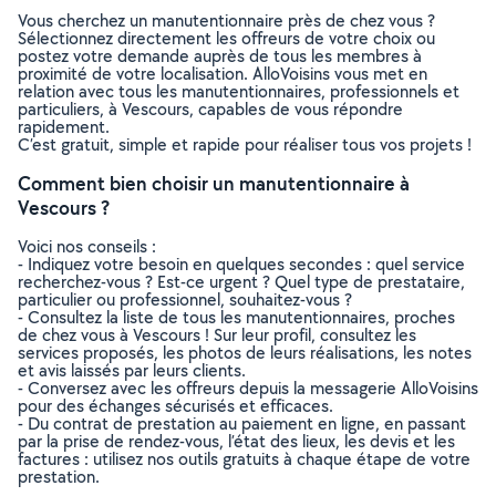
Vous cherchez un manutentionnaire près de chez vous ?
Sélectionnez directement les offreurs de votre choix ou
postez votre demande auprès de tous les membres à
proximité de votre localisation. AlloVoisins vous met en
relation avec tous les manutentionnaires, professionnels et
particuliers, à Vescours, capables de vous répondre
rapidement.
C’est gratuit, simple et rapide pour réaliser tous vos projets !
Comment bien choisir un manutentionnaire à
Vescours ?
Voici nos conseils :
- Indiquez votre besoin en quelques secondes : quel service
recherchez-vous ? Est-ce urgent ? Quel type de prestataire,
particulier ou professionnel, souhaitez-vous ?
- Consultez la liste de tous les manutentionnaires, proches
de chez vous à Vescours ! Sur leur profil, consultez les
services proposés, les photos de leurs réalisations, les notes
et avis laissés par leurs clients.
- Conversez avec les offreurs depuis la messagerie AlloVoisins
pour des échanges sécurisés et efficaces.
- Du contrat de prestation au paiement en ligne, en passant
par la prise de rendez-vous, l’état des lieux, les devis et les
factures : utilisez nos outils gratuits à chaque étape de votre
prestation.