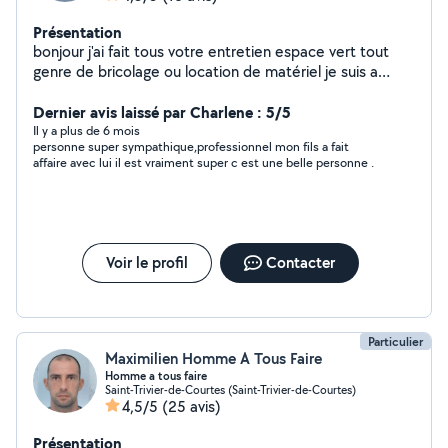
Présentation
bonjour j'ai fait tous votre entretien espace vert tout
genre de bricolage ou location de matériel je suis a
votre disposition merci
Dernier avis laissé par Charlene : 5/5
Il y a plus de 6 mois
personne super sympathique,professionnel mon fils a fait
affaire avec lui il est vraiment super c est une belle personne .
Voir le profil
Contacter
Particulier
Maximilien Homme A Tous Faire
Homme a tous faire
Saint-Trivier-de-Courtes (Saint-Trivier-de-Courtes)
4,5/5
(25 avis)
Présentation