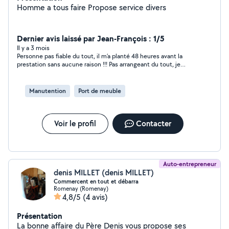
Homme a tous faire Propose service divers
Dernier avis laissé par Jean-François : 1/5
Il y a 3 mois
Personne pas fiable du tout, il m’a planté 48 heures avant la
prestation sans aucune raison !!! Pas arrangeant du tout, je
déconseille fortement
Manutention
Port de meuble
Voir le profil
Contacter
Auto-entrepreneur
denis MILLET (denis MILLET)
Commercent en tout et débarra
Romenay (Romenay)
4,8/5
(4 avis)
Présentation
La bonne affaire du Père Denis vous propose ses