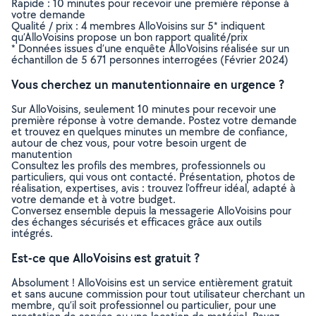
Rapide : 10 minutes pour recevoir une première réponse à
votre demande
Qualité / prix : 4 membres AlloVoisins sur 5* indiquent
qu’AlloVoisins propose un bon rapport qualité/prix
* Données issues d’une enquête AlloVoisins réalisée sur un
échantillon de 5 671 personnes interrogées (Février 2024)
Vous cherchez un manutentionnaire en urgence ?
Sur AlloVoisins, seulement 10 minutes pour recevoir une
première réponse à votre demande. Postez votre demande
et trouvez en quelques minutes un membre de confiance,
autour de chez vous, pour votre besoin urgent de
manutention
Consultez les profils des membres, professionnels ou
particuliers, qui vous ont contacté. Présentation, photos de
réalisation, expertises, avis : trouvez l'offreur idéal, adapté à
votre demande et à votre budget.
Conversez ensemble depuis la messagerie AlloVoisins pour
des échanges sécurisés et efficaces grâce aux outils
intégrés.
Est-ce que AlloVoisins est gratuit ?
Absolument ! AlloVoisins est un service entièrement gratuit
et sans aucune commission pour tout utilisateur cherchant un
membre, qu’il soit professionnel ou particulier, pour une