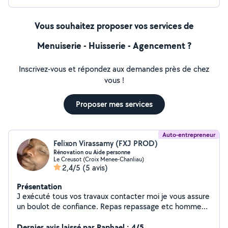
Vous souhaitez proposer vos services de
Menuiserie - Huisserie - Agencement ?
Inscrivez-vous et répondez aux demandes près de chez
vous !
Proposer mes services
Auto-entrepreneur
Felixon Virassamy (FXJ PROD)
Rénovation ou Aide personne
Le Creusot (Croix Menee-Chanliau)
2,4/5
(5 avis)
Présentation
J exécuté tous vos travaux contacter moi je vous assure
un boulot de confiance. Repas repassage etc homme
de main a tous faire.
Dernier avis laissé par Raphael : 4/5