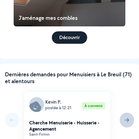
J'aménage mes combles
Découvrir
Dernières demandes pour Menuisiers à Le Breuil (71)
et alentours
Kevin P.
À convenir
postée à 12:21
Cherche Menuiserie - Huisserie -
Agencement
Saint-Firmin