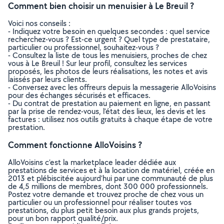
Comment bien choisir un menuisier à Le Breuil ?
Voici nos conseils :
- Indiquez votre besoin en quelques secondes : quel service
recherchez-vous ? Est-ce urgent ? Quel type de prestataire,
particulier ou professionnel, souhaitez-vous ?
- Consultez la liste de tous les menuisiers, proches de chez
vous à Le Breuil ! Sur leur profil, consultez les services
proposés, les photos de leurs réalisations, les notes et avis
laissés par leurs clients.
- Conversez avec les offreurs depuis la messagerie AlloVoisins
pour des échanges sécurisés et efficaces.
- Du contrat de prestation au paiement en ligne, en passant
par la prise de rendez-vous, l’état des lieux, les devis et les
factures : utilisez nos outils gratuits à chaque étape de votre
prestation.
Comment fonctionne AlloVoisins ?
AlloVoisins c’est la marketplace leader dédiée aux
prestations de services et à la location de matériel, créée en
2013 et plébiscitée aujourd’hui par une communauté de plus
de 4,5 millions de membres, dont 300 000 professionnels.
Postez votre demande et trouvez proche de chez vous un
particulier ou un professionnel pour réaliser toutes vos
prestations, du plus petit besoin aux plus grands projets,
pour un bon rapport qualité/prix.