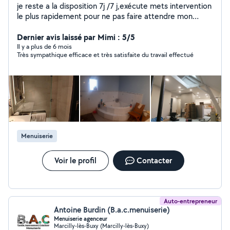
je reste a la disposition 7j /7 j,exécute mets intervention
le plus rapidement pour ne pas faire attendre mon
voisin bonne journée
Dernier avis laissé par Mimi : 5/5
Il y a plus de 6 mois
Très sympathique efficace et très satisfaite du travail effectué
Menuiserie
Voir le profil
Contacter
Auto-entrepreneur
Antoine Burdin (B.a.c.menuiserie)
Menuiserie agenceur
Marcilly-lès-Buxy (Marcilly-lès-Buxy)