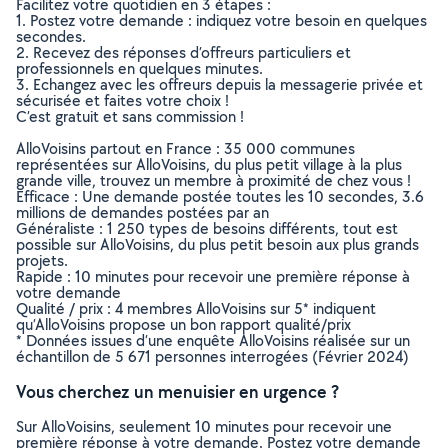
Facilitez votre quotidien en 3 étapes :
1. Postez votre demande : indiquez votre besoin en quelques
secondes.
2. Recevez des réponses d’offreurs particuliers et
professionnels en quelques minutes.
3. Echangez avec les offreurs depuis la messagerie privée et
sécurisée et faites votre choix !
C’est gratuit et sans commission !
AlloVoisins partout en France : 35 000 communes
représentées sur AlloVoisins, du plus petit village à la plus
grande ville, trouvez un membre à proximité de chez vous !
Efficace : Une demande postée toutes les 10 secondes, 3.6
millions de demandes postées par an
Généraliste : 1 250 types de besoins différents, tout est
possible sur AlloVoisins, du plus petit besoin aux plus grands
projets.
Rapide : 10 minutes pour recevoir une première réponse à
votre demande
Qualité / prix : 4 membres AlloVoisins sur 5* indiquent
qu’AlloVoisins propose un bon rapport qualité/prix
* Données issues d’une enquête AlloVoisins réalisée sur un
échantillon de 5 671 personnes interrogées (Février 2024)
Vous cherchez un menuisier en urgence ?
Sur AlloVoisins, seulement 10 minutes pour recevoir une
première réponse à votre demande. Postez votre demande