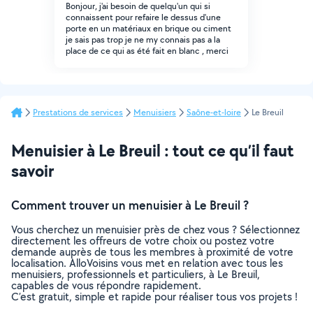
Bonjour, j'ai besoin de quelqu'un qui si
connaissent pour refaire le dessus d'une
porte en un matériaux en brique ou ciment
je sais pas trop je ne my connais pas a la
place de ce qui as été fait en blanc , merci
Prestations de services
Menuisiers
Saône-et-loire
Le Breuil
Menuisier à Le Breuil : tout ce qu’il faut
savoir
Comment trouver un menuisier à Le Breuil ?
Vous cherchez un menuisier près de chez vous ? Sélectionnez
directement les offreurs de votre choix ou postez votre
demande auprès de tous les membres à proximité de votre
localisation. AlloVoisins vous met en relation avec tous les
menuisiers, professionnels et particuliers, à Le Breuil,
capables de vous répondre rapidement.
C’est gratuit, simple et rapide pour réaliser tous vos projets !