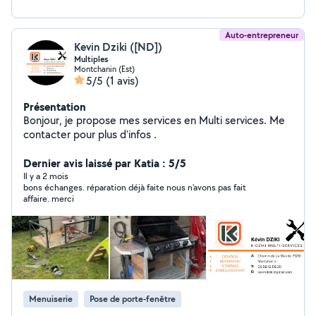
Auto-entrepreneur
Kevin Dziki ([ND])
Multiples
Montchanin (Est)
5/5
(1 avis)
Présentation
Bonjour, je propose mes services en Multi services. Me
contacter pour plus d'infos .
Dernier avis laissé par Katia : 5/5
Il y a 2 mois
bons échanges. réparation déjà faite nous n'avons pas fait
affaire. merci
Menuiserie
Pose de porte-fenêtre