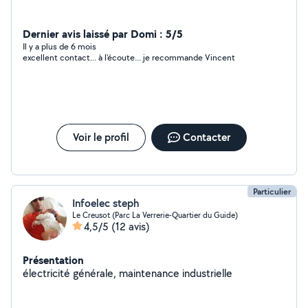
Dernier avis laissé par Domi : 5/5
Il y a plus de 6 mois
excellent contact... à l'écoute... je recommande Vincent
Voir le profil
Contacter
Particulier
Infoelec steph
Le Creusot (Parc La Verrerie-Quartier du Guide)
4,5/5
(12 avis)
Présentation
électricité générale, maintenance industrielle