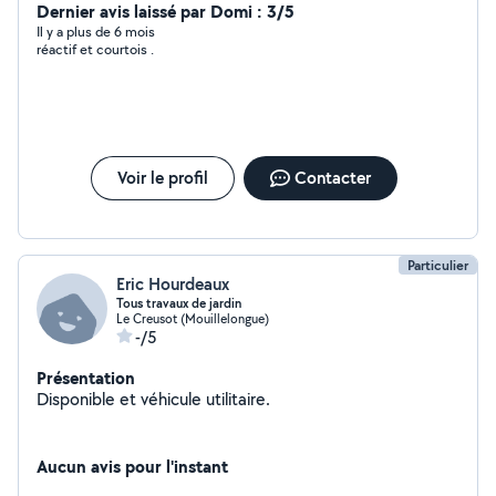
Dernier avis laissé par Domi : 3/5
Il y a plus de 6 mois
réactif et courtois .
Voir le profil
Contacter
Particulier
Eric Hourdeaux
Tous travaux de jardin
Le Creusot (Mouillelongue)
-/5
Présentation
Disponible et véhicule utilitaire.
Aucun avis pour l'instant