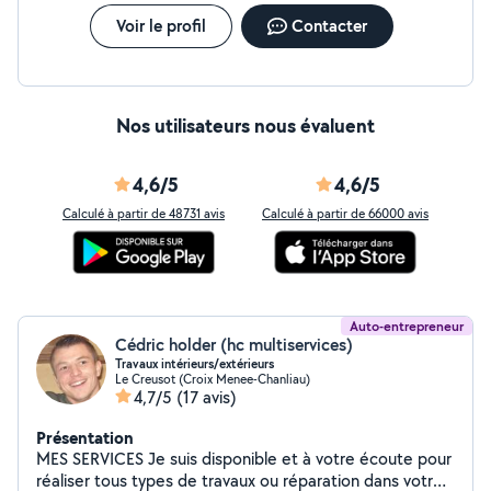
Voir le profil
Contacter
Nos utilisateurs nous évaluent
4,6/5
4,6/5
Calculé à partir de 48731 avis
Calculé à partir de 66000 avis
Auto-entrepreneur
Cédric holder (hc multiservices)
Travaux intérieurs/extérieurs
Le Creusot (Croix Menee-Chanliau)
4,7/5
(17 avis)
Présentation
MES SERVICES Je suis disponible et à votre écoute pour
réaliser tous types de travaux ou réparation dans votre