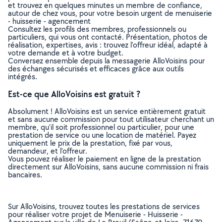
et trouvez en quelques minutes un membre de confiance,
autour de chez vous, pour votre besoin urgent de menuiserie
- huisserie - agencement
Consultez les profils des membres, professionnels ou
particuliers, qui vous ont contacté. Présentation, photos de
réalisation, expertises, avis : trouvez l'offreur idéal, adapté à
votre demande et à votre budget.
Conversez ensemble depuis la messagerie AlloVoisins pour
des échanges sécurisés et efficaces grâce aux outils
intégrés.
Est-ce que AlloVoisins est gratuit ?
Absolument ! AlloVoisins est un service entièrement gratuit
et sans aucune commission pour tout utilisateur cherchant un
membre, qu’il soit professionnel ou particulier, pour une
prestation de service ou une location de matériel. Payez
uniquement le prix de la prestation, fixé par vous,
demandeur, et l’offreur.
Vous pouvez réaliser le paiement en ligne de la prestation
directement sur AlloVoisins, sans aucune commission ni frais
bancaires.
Sur AlloVoisins, trouvez toutes les prestations de services
pour réaliser votre projet de Menuiserie - Huisserie -