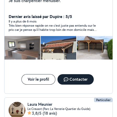
Je suis charpentier menuisier.
Dernier avis laissé par Dupire : 5/5
Il y a plus de 6 mois
Très bien réponse rapide on ne c'est juste pas entendu sur le
prix car je pense qu'il habite trop loin de mon domicile mais
aussi non personne Très pro dommage peut être la prochaine
fois
Voir le profil
Contacter
Particulier
Laura Meunier
Le Creusot (Parc La Verrerie-Quartier du Guide)
3,8/5
(18 avis)