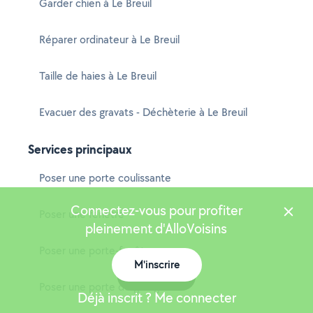
Garder chien à Le Breuil
Réparer ordinateur à Le Breuil
Taille de haies à Le Breuil
Evacuer des gravats - Déchèterie à Le Breuil
Services principaux
Poser une porte coulissante
Connectez-vous pour profiter
Poser une fenêtre
pleinement d'AlloVoisins
Poser une porte-fenêtre
M'inscrire
Carte
Poser une porte de garage
Déjà inscrit ? Me connecter