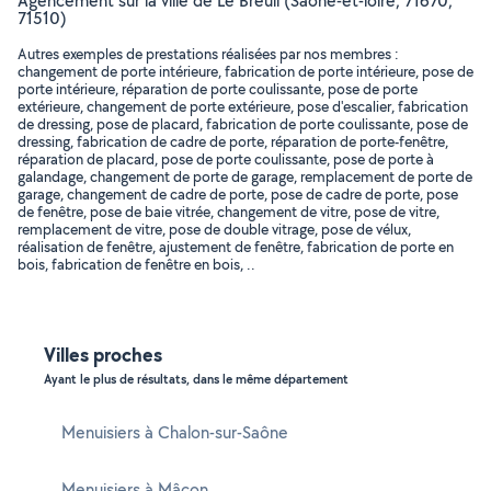
Agencement sur la ville de Le Breuil (Saône-et-loire, 71670,
71510)
Autres exemples de prestations réalisées par nos membres :
changement de porte intérieure, fabrication de porte intérieure, pose de
porte intérieure, réparation de porte coulissante, pose de porte
extérieure, changement de porte extérieure, pose d'escalier, fabrication
de dressing, pose de placard, fabrication de porte coulissante, pose de
dressing, fabrication de cadre de porte, réparation de porte-fenêtre,
réparation de placard, pose de porte coulissante, pose de porte à
galandage, changement de porte de garage, remplacement de porte de
garage, changement de cadre de porte, pose de cadre de porte, pose
de fenêtre, pose de baie vitrée, changement de vitre, pose de vitre,
remplacement de vitre, pose de double vitrage, pose de vélux,
réalisation de fenêtre, ajustement de fenêtre, fabrication de porte en
bois, fabrication de fenêtre en bois, ..
Villes proches
Ayant le plus de résultats, dans le même département
Menuisiers à Chalon-sur-Saône
Menuisiers à Mâcon