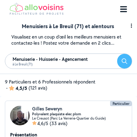
Menuisiers à Le Breuil (71) et alentours
Visualisez en un coup d'œil les meilleurs menuisiers et
contactez-les ! Postez votre demande en 2 clics...
Menuiserie - Huisserie - Agencement
Reche
à Le Breuil (71)
9 Particuliers et 6 Professionnels répondent
-
4,5/5
(121 avis)
Particulier
Gilles Seweryn
Polyvalent plaquiste elec plom
Le Creusot (Parc La Verrerie-Quartier du Guide)
4,6/5
(33 avis)
Présentation