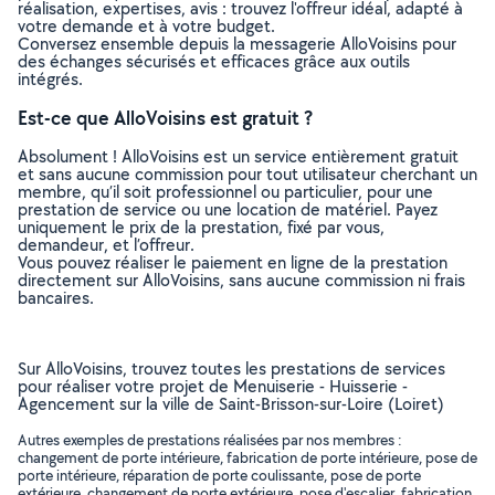
réalisation, expertises, avis : trouvez l'offreur idéal, adapté à
votre demande et à votre budget.
Conversez ensemble depuis la messagerie AlloVoisins pour
des échanges sécurisés et efficaces grâce aux outils
intégrés.
Est-ce que AlloVoisins est gratuit ?
Absolument ! AlloVoisins est un service entièrement gratuit
et sans aucune commission pour tout utilisateur cherchant un
membre, qu’il soit professionnel ou particulier, pour une
prestation de service ou une location de matériel. Payez
uniquement le prix de la prestation, fixé par vous,
demandeur, et l’offreur.
Vous pouvez réaliser le paiement en ligne de la prestation
directement sur AlloVoisins, sans aucune commission ni frais
bancaires.
Sur AlloVoisins, trouvez toutes les prestations de services
pour réaliser votre projet de Menuiserie - Huisserie -
Agencement sur la ville de Saint-Brisson-sur-Loire (Loiret)
Autres exemples de prestations réalisées par nos membres :
changement de porte intérieure, fabrication de porte intérieure, pose de
porte intérieure, réparation de porte coulissante, pose de porte
extérieure, changement de porte extérieure, pose d'escalier, fabrication