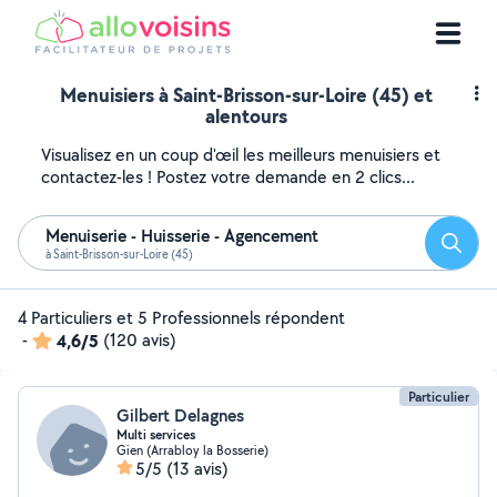
Menuisiers à Saint-Brisson-sur-Loire (45) et
alentours
Visualisez en un coup d'œil les meilleurs menuisiers et
contactez-les ! Postez votre demande en 2 clics...
Menuiserie - Huisserie - Agencement
Reche
à Saint-Brisson-sur-Loire (45)
4 Particuliers et 5 Professionnels répondent
-
4,6/5
(120 avis)
Particulier
Gilbert Delagnes
Multi services
Gien (Arrabloy la Bosserie)
5/5
(13 avis)