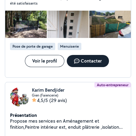
été satisfaisants
Pose de porte de garage
Menuiserie
Voir le profil
Contacter
Auto-entrepreneur
Karim Bendjider
Gien (Faiencerie)
4,5/5
(29 avis)
Présentation
Propose mes services en Aménagement et
finition,Peintre intérieur ext, enduit plâtrerie ,isolation
des combles, stuco , isolation thermique extérieur,pose