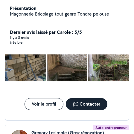
Présentation
Maçonnerie Bricolage tout genre Tondre pelouse
Dernier avis laissé par Carole : 5/5
Il y a 3 mois
très bien
Voir le profil
Contacter
Auto-entrepreneur
Gregory Lesimple (Greg rénovation)