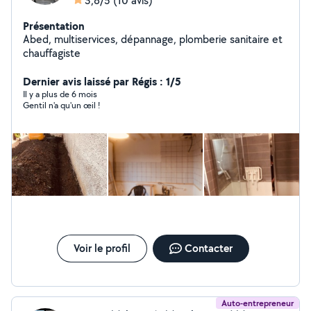
3,8/5
(10 avis)
Présentation
Abed, multiservices, dépannage, plomberie sanitaire et
chauffagiste
Dernier avis laissé par Régis : 1/5
Il y a plus de 6 mois
Gentil n'a qu'un œil !
Voir le profil
Contacter
Auto-entrepreneur