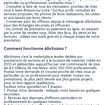
particulier ou professionnel, souhaitez-vous ?
- Consultez la liste de tous les menuisiers, proches de chez
vous à Saint-Brisson-sur-Loire ! Sur leur profil, consultez les
services proposés, les photos de leurs réalisations, les notes
et avis laissés par leurs clients.
- Conversez avec les offreurs depuis la messagerie AlloVoisins
pour des échanges sécurisés et efficaces.
- Du contrat de prestation au paiement en ligne, en passant
par la prise de rendez-vous, l’état des lieux, les devis et les
factures : utilisez nos outils gratuits à chaque étape de votre
prestation.
Comment fonctionne AlloVoisins ?
AlloVoisins c’est la marketplace leader dédiée aux
prestations de services et à la location de matériel, créée en
2013 et plébiscitée aujourd’hui par une communauté de plus
de 4,5 millions de membres, dont 300 000 professionnels.
Postez votre demande et trouvez proche de chez vous un
particulier ou un professionnel pour réaliser toutes vos
prestations, du plus petit besoin aux plus grands projets,
pour un bon rapport qualité/prix.
Facilitez votre quotidien en 3 étapes :
1. Postez votre demande : indiquez votre besoin en quelques
secondes.
2. Recevez des réponses d’offreurs particuliers et
professionnels en quelques minutes.