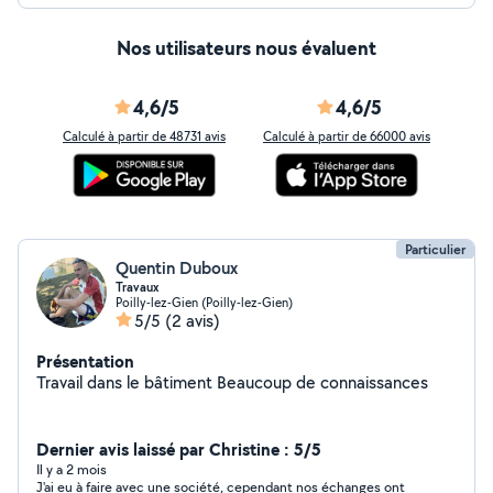
Nos utilisateurs nous évaluent
4,6/5
4,6/5
Calculé à partir de 48731 avis
Calculé à partir de 66000 avis
Particulier
Quentin Duboux
Travaux
Poilly-lez-Gien (Poilly-lez-Gien)
5/5
(2 avis)
Présentation
Travail dans le bâtiment Beaucoup de connaissances
Dernier avis laissé par Christine : 5/5
Il y a 2 mois
J'ai eu à faire avec une société, cependant nos échanges ont