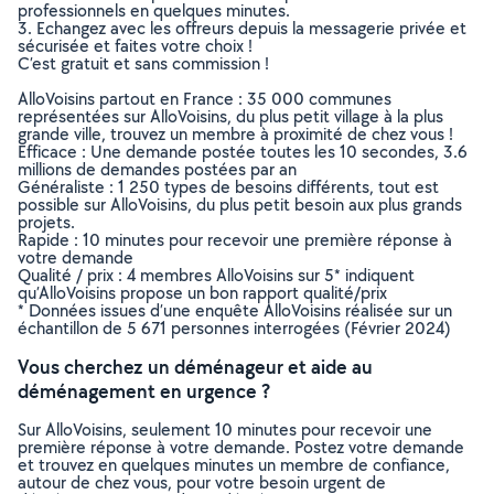
professionnels en quelques minutes.
3. Echangez avec les offreurs depuis la messagerie privée et
sécurisée et faites votre choix !
C’est gratuit et sans commission !
AlloVoisins partout en France : 35 000 communes
représentées sur AlloVoisins, du plus petit village à la plus
grande ville, trouvez un membre à proximité de chez vous !
Efficace : Une demande postée toutes les 10 secondes, 3.6
millions de demandes postées par an
Généraliste : 1 250 types de besoins différents, tout est
possible sur AlloVoisins, du plus petit besoin aux plus grands
projets.
Rapide : 10 minutes pour recevoir une première réponse à
votre demande
Qualité / prix : 4 membres AlloVoisins sur 5* indiquent
qu’AlloVoisins propose un bon rapport qualité/prix
* Données issues d’une enquête AlloVoisins réalisée sur un
échantillon de 5 671 personnes interrogées (Février 2024)
Vous cherchez un déménageur et aide au
déménagement en urgence ?
Sur AlloVoisins, seulement 10 minutes pour recevoir une
première réponse à votre demande. Postez votre demande
et trouvez en quelques minutes un membre de confiance,
autour de chez vous, pour votre besoin urgent de