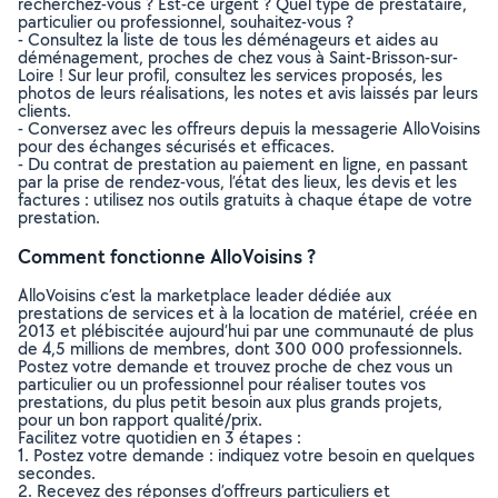
recherchez-vous ? Est-ce urgent ? Quel type de prestataire,
particulier ou professionnel, souhaitez-vous ?
- Consultez la liste de tous les déménageurs et aides au
déménagement, proches de chez vous à Saint-Brisson-sur-
Loire ! Sur leur profil, consultez les services proposés, les
photos de leurs réalisations, les notes et avis laissés par leurs
clients.
- Conversez avec les offreurs depuis la messagerie AlloVoisins
pour des échanges sécurisés et efficaces.
- Du contrat de prestation au paiement en ligne, en passant
par la prise de rendez-vous, l’état des lieux, les devis et les
factures : utilisez nos outils gratuits à chaque étape de votre
prestation.
Comment fonctionne AlloVoisins ?
AlloVoisins c’est la marketplace leader dédiée aux
prestations de services et à la location de matériel, créée en
2013 et plébiscitée aujourd’hui par une communauté de plus
de 4,5 millions de membres, dont 300 000 professionnels.
Postez votre demande et trouvez proche de chez vous un
particulier ou un professionnel pour réaliser toutes vos
prestations, du plus petit besoin aux plus grands projets,
pour un bon rapport qualité/prix.
Facilitez votre quotidien en 3 étapes :
1. Postez votre demande : indiquez votre besoin en quelques
secondes.
2. Recevez des réponses d’offreurs particuliers et