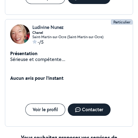
Particulier
Ludivine Nunez
Chanel
Saint-Martin-sur-Ocre (Saint-Martin-sur-Ocre)
-/5
Présentation
Sérieuse et compétente...
Aucun avis pour l'instant
Voir le profil
Contacter
Vous souhaitez proposer vos services de