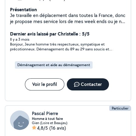
Présentation
Je travaille en déplacement dans toutes la France, donc
je propose mes service lors de mes week ends ou je ne
rentre pas a mon domicile ou fin de soirée.
Dernier avis laissé par Christelle : 5/5
Il y a 3 mois
Bonjour, Jeune homme très respectueux, sympatique et
précotionneux. Démenagement du 89 au 29 sans soucis et
rapide. Merci, cordialement.
Déménagement et aide au déménagement
Voir le profil
Contacter
Particulier
Pascal Pierre
Homme à tout faire
Gien (Loire et Beaujeu)
4,8/5
(16 avis)