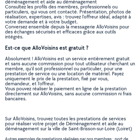
déménagement et aide au déménagement
Consultez les profils des membres, professionnels ou
particuliers, qui vous ont contacté. Présentation, photos de
réalisation, expertises, avis : trouvez l'offreur idéal, adapté à
votre demande et à votre budget.
Conversez ensemble depuis la messagerie AlloVoisins pour
des échanges sécurisés et efficaces grâce aux outils
intégrés.
Est-ce que AlloVoisins est gratuit ?
Absolument ! AlloVoisins est un service entièrement gratuit
et sans aucune commission pour tout utilisateur cherchant un
membre, qu’il soit professionnel ou particulier, pour une
prestation de service ou une location de matériel. Payez
uniquement le prix de la prestation, fixé par vous,
demandeur, et l’offreur.
Vous pouvez réaliser le paiement en ligne de la prestation
directement sur AlloVoisins, sans aucune commission ni frais
bancaires.
Sur AlloVoisins, trouvez toutes les prestations de services
pour réaliser votre projet de Déménagement et aide au
déménagement sur la ville de Saint-Brisson-sur-Loire (Loiret)
Autres exemples de prestations réalisées par nos membres : port de