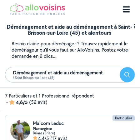
Déménagement et aide au déménagement à Saint-
Brisson-sur-Loire (45) et alentours
Besoin d'aide pour déménager ? Trouvez rapidement le
déménageur qu'il vous faut sur AlloVoisins. Postez votre
demande en 2 clics...
Déménagement et aide au déménagement
Reche
à Saint-Brisson-sur-Loire (45)
7 Particuliers et 1 Professionnel répondent
-
4,6/5
(52 avis)
Particulier
Malcom Leduc
Plasturgiste
Briare (Briare)
4,4/5
(17 avis)