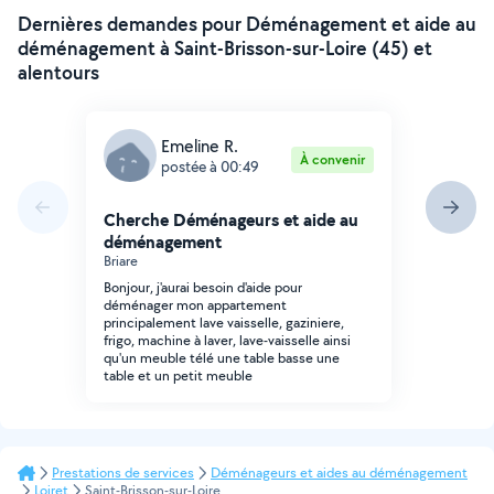
Dernières demandes pour Déménagement et aide au
déménagement à Saint-Brisson-sur-Loire (45) et
alentours
Emeline R.
À convenir
postée à 00:49
Cherche Déménageurs et aide au
déménagement
Briare
Bonjour, j'aurai besoin d'aide pour
déménager mon appartement
principalement lave vaisselle, gaziniere,
frigo, machine à laver, lave-vaisselle ainsi
qu'un meuble télé une table basse une
table et un petit meuble
Prestations de services
Déménageurs et aides au déménagement
Loiret
Saint-Brisson-sur-Loire