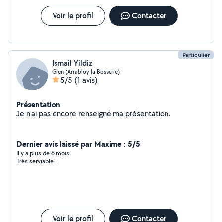
Voir le profil
Contacter
Particulier
Ismail Yildiz
Gien (Arrabloy la Bosserie)
5/5
(1 avis)
Présentation
Je n'ai pas encore renseigné ma présentation.
Dernier avis laissé par Maxime : 5/5
Il y a plus de 6 mois
Très serviable !
Voir le profil
Contacter