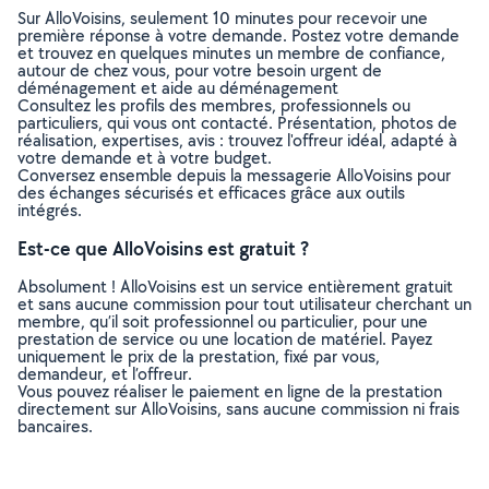
Sur AlloVoisins, seulement 10 minutes pour recevoir une
première réponse à votre demande. Postez votre demande
et trouvez en quelques minutes un membre de confiance,
autour de chez vous, pour votre besoin urgent de
déménagement et aide au déménagement
Consultez les profils des membres, professionnels ou
particuliers, qui vous ont contacté. Présentation, photos de
réalisation, expertises, avis : trouvez l'offreur idéal, adapté à
votre demande et à votre budget.
Conversez ensemble depuis la messagerie AlloVoisins pour
des échanges sécurisés et efficaces grâce aux outils
intégrés.
Est-ce que AlloVoisins est gratuit ?
Absolument ! AlloVoisins est un service entièrement gratuit
et sans aucune commission pour tout utilisateur cherchant un
membre, qu’il soit professionnel ou particulier, pour une
prestation de service ou une location de matériel. Payez
uniquement le prix de la prestation, fixé par vous,
demandeur, et l’offreur.
Vous pouvez réaliser le paiement en ligne de la prestation
directement sur AlloVoisins, sans aucune commission ni frais
bancaires.