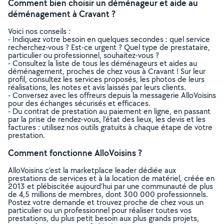
Comment bien choisir un déménageur et aide au
déménagement à Cravant ?
Voici nos conseils :
- Indiquez votre besoin en quelques secondes : quel service
recherchez-vous ? Est-ce urgent ? Quel type de prestataire,
particulier ou professionnel, souhaitez-vous ?
- Consultez la liste de tous les déménageurs et aides au
déménagement, proches de chez vous à Cravant ! Sur leur
profil, consultez les services proposés, les photos de leurs
réalisations, les notes et avis laissés par leurs clients.
- Conversez avec les offreurs depuis la messagerie AlloVoisins
pour des échanges sécurisés et efficaces.
- Du contrat de prestation au paiement en ligne, en passant
par la prise de rendez-vous, l’état des lieux, les devis et les
factures : utilisez nos outils gratuits à chaque étape de votre
prestation.
Comment fonctionne AlloVoisins ?
AlloVoisins c’est la marketplace leader dédiée aux
prestations de services et à la location de matériel, créée en
2013 et plébiscitée aujourd’hui par une communauté de plus
de 4,5 millions de membres, dont 300 000 professionnels.
Postez votre demande et trouvez proche de chez vous un
particulier ou un professionnel pour réaliser toutes vos
prestations, du plus petit besoin aux plus grands projets,