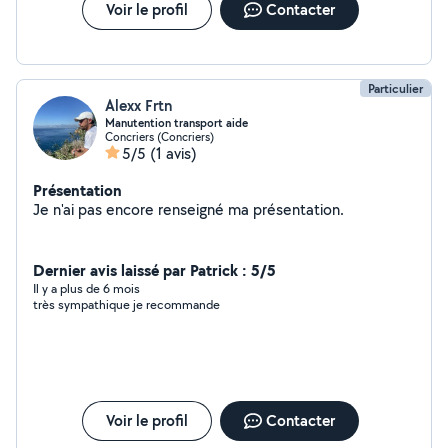
Voir le profil
Contacter
Particulier
Alexx Frtn
Manutention transport aide
Concriers (Concriers)
5/5
(1 avis)
Présentation
Je n'ai pas encore renseigné ma présentation.
Dernier avis laissé par Patrick : 5/5
Il y a plus de 6 mois
très sympathique je recommande
Voir le profil
Contacter