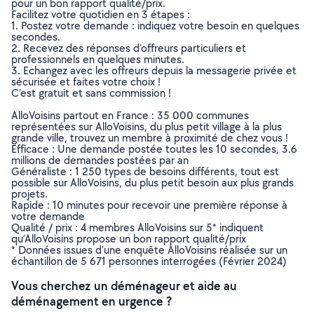
pour un bon rapport qualité/prix.
Facilitez votre quotidien en 3 étapes :
1. Postez votre demande : indiquez votre besoin en quelques
secondes.
2. Recevez des réponses d’offreurs particuliers et
professionnels en quelques minutes.
3. Echangez avec les offreurs depuis la messagerie privée et
sécurisée et faites votre choix !
C’est gratuit et sans commission !
AlloVoisins partout en France : 35 000 communes
représentées sur AlloVoisins, du plus petit village à la plus
grande ville, trouvez un membre à proximité de chez vous !
Efficace : Une demande postée toutes les 10 secondes, 3.6
millions de demandes postées par an
Généraliste : 1 250 types de besoins différents, tout est
possible sur AlloVoisins, du plus petit besoin aux plus grands
projets.
Rapide : 10 minutes pour recevoir une première réponse à
votre demande
Qualité / prix : 4 membres AlloVoisins sur 5* indiquent
qu’AlloVoisins propose un bon rapport qualité/prix
* Données issues d’une enquête AlloVoisins réalisée sur un
échantillon de 5 671 personnes interrogées (Février 2024)
Vous cherchez un déménageur et aide au
déménagement en urgence ?