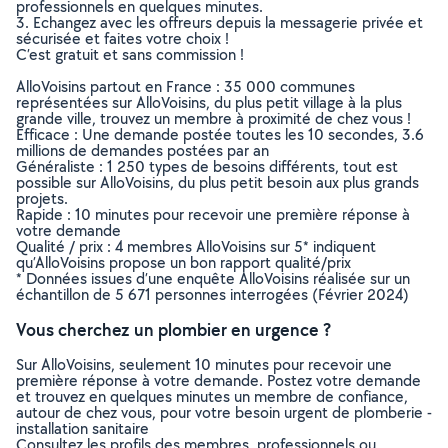
professionnels en quelques minutes.
3. Echangez avec les offreurs depuis la messagerie privée et
sécurisée et faites votre choix !
C’est gratuit et sans commission !
AlloVoisins partout en France : 35 000 communes
représentées sur AlloVoisins, du plus petit village à la plus
grande ville, trouvez un membre à proximité de chez vous !
Efficace : Une demande postée toutes les 10 secondes, 3.6
millions de demandes postées par an
Généraliste : 1 250 types de besoins différents, tout est
possible sur AlloVoisins, du plus petit besoin aux plus grands
projets.
Rapide : 10 minutes pour recevoir une première réponse à
votre demande
Qualité / prix : 4 membres AlloVoisins sur 5* indiquent
qu’AlloVoisins propose un bon rapport qualité/prix
* Données issues d’une enquête AlloVoisins réalisée sur un
échantillon de 5 671 personnes interrogées (Février 2024)
Vous cherchez un plombier en urgence ?
Sur AlloVoisins, seulement 10 minutes pour recevoir une
première réponse à votre demande. Postez votre demande
et trouvez en quelques minutes un membre de confiance,
autour de chez vous, pour votre besoin urgent de plomberie -
installation sanitaire
Consultez les profils des membres, professionnels ou