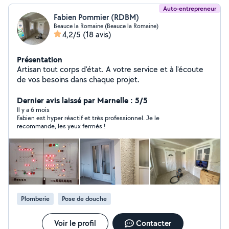
Auto-entrepreneur
Fabien Pommier (RDBM)
Beauce la Romaine (Beauce la Romaine)
4,2/5
(18 avis)
Présentation
Artisan tout corps d'état. A votre service et à l'écoute
de vos besoins dans chaque projet.
Dernier avis laissé par Marnelle : 5/5
Il y a 6 mois
Fabien est hyper réactif et très professionnel. Je le
recommande, les yeux fermés !
Plomberie
Pose de douche
Voir le profil
Contacter