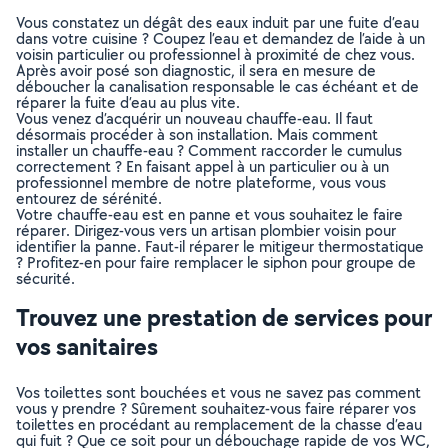
Vous constatez un dégât des eaux induit par une fuite d’eau
dans votre cuisine ? Coupez l’eau et demandez de l’aide à un
voisin particulier ou professionnel à proximité de chez vous.
Après avoir posé son diagnostic, il sera en mesure de
déboucher la canalisation responsable le cas échéant et de
réparer la fuite d’eau au plus vite.
Vous venez d’acquérir un nouveau chauffe-eau. Il faut
désormais procéder à son installation. Mais comment
installer un chauffe-eau ? Comment raccorder le cumulus
correctement ? En faisant appel à un particulier ou à un
professionnel membre de notre plateforme, vous vous
entourez de sérénité.
Votre chauffe-eau est en panne et vous souhaitez le faire
réparer. Dirigez-vous vers un artisan plombier voisin pour
identifier la panne. Faut-il réparer le mitigeur thermostatique
? Profitez-en pour faire remplacer le siphon pour groupe de
sécurité.
Trouvez une prestation de services pour
vos sanitaires
Vos toilettes sont bouchées et vous ne savez pas comment
vous y prendre ? Sûrement souhaitez-vous faire réparer vos
toilettes en procédant au remplacement de la chasse d’eau
qui fuit ? Que ce soit pour un débouchage rapide de vos WC,