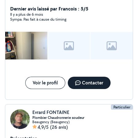
Dernier avis laissé par Francois : 5/5
Il y a plus de 6 mois
Sympa. Pas fait à cause du timing
Voir le profil
Contacter
Particulier
Evrard FONTAINE
Plombier Chaudronnerie soudeur
Beaugency (Beaugency)
4,9/5
(26 avis)