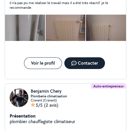
il n'a pas pu me réaliser le travail mais il a été très réactif. je le
recommande
Voir le profil
Contacter
Auto-entrepreneur
Benjamin Chery
Plomberie climatisation
Cravant (Cravant)
5/5
(2 avis)
Présentation
plombier chauffagiste climatiseur