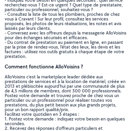
- Indiquez votre besoin en quelques secondes : quel service
recherchez-vous ? Est-ce urgent ? Quel type de prestataire,
particulier ou professionnel, souhaitez-vous ?
- Consultez la liste de tous les plombiers, proches de chez
vous à Cravant ! Sur leur profil, consultez les services
proposés, les photos de leurs réalisations, les notes et avis
laissés par leurs clients.
- Conversez avec les offreurs depuis la messagerie AlloVoisins
pour des échanges sécurisés et efficaces.
- Du contrat de prestation au paiement en ligne, en passant
par la prise de rendez-vous, l’état des lieux, les devis et les
factures : utilisez nos outils gratuits à chaque étape de votre
prestation.
Comment fonctionne AlloVoisins ?
AlloVoisins c’est la marketplace leader dédiée aux
prestations de services et à la location de matériel, créée en
2013 et plébiscitée aujourd’hui par une communauté de plus
de 4,5 millions de membres, dont 300 000 professionnels.
Postez votre demande et trouvez proche de chez vous un
particulier ou un professionnel pour réaliser toutes vos
prestations, du plus petit besoin aux plus grands projets,
pour un bon rapport qualité/prix.
Facilitez votre quotidien en 3 étapes :
1. Postez votre demande : indiquez votre besoin en quelques
secondes.
2. Recevez des réponses d’offreurs particuliers et