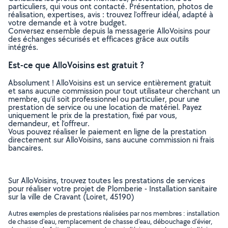
particuliers, qui vous ont contacté. Présentation, photos de
réalisation, expertises, avis : trouvez l'offreur idéal, adapté à
votre demande et à votre budget.
Conversez ensemble depuis la messagerie AlloVoisins pour
des échanges sécurisés et efficaces grâce aux outils
intégrés.
Est-ce que AlloVoisins est gratuit ?
Absolument ! AlloVoisins est un service entièrement gratuit
et sans aucune commission pour tout utilisateur cherchant un
membre, qu’il soit professionnel ou particulier, pour une
prestation de service ou une location de matériel. Payez
uniquement le prix de la prestation, fixé par vous,
demandeur, et l’offreur.
Vous pouvez réaliser le paiement en ligne de la prestation
directement sur AlloVoisins, sans aucune commission ni frais
bancaires.
Sur AlloVoisins, trouvez toutes les prestations de services
pour réaliser votre projet de Plomberie - Installation sanitaire
sur la ville de Cravant (Loiret, 45190)
Autres exemples de prestations réalisées par nos membres : installation
de chasse d'eau, remplacement de chasse d'eau, débouchage d'évier,