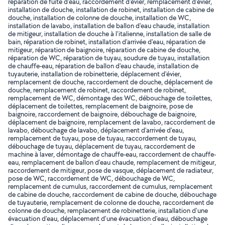
réparation de fuite d'eau, raccordement d'évier, remplacement d'évier,
installation de douche, installation de robinet, installation de cabine de
douche, installation de colonne de douche, installation de WC,
installation de lavabo, installation de ballon d'eau chaude, installation
de mitigeur, installation de douche à l'italienne, installation de salle de
bain, réparation de robinet, installation d'arrivée d'eau, réparation de
mitigeur, réparation de baignoire, réparation de cabine de douche,
réparation de WC, réparation de tuyau, soudure de tuyau, installation
de chauffe-eau, réparation de ballon d'eau chaude, installation de
tuyauterie, installation de robinetterie, déplacement d'évier,
remplacement de douche, raccordement de douche, déplacement de
douche, remplacement de robinet, raccordement de robinet,
remplacement de WC, démontage des WC, débouchage de toilettes,
déplacement de toilettes, remplacement de baignoire, pose de
baignoire, raccordement de baignoire, débouchage de baignoire,
déplacement de baignoire, remplacement de lavabo, raccordement de
lavabo, débouchage de lavabo, déplacement d'arrivée d'eau,
remplacement de tuyau, pose de tuyau, raccordement de tuyau,
débouchage de tuyau, déplacement de tuyau, raccordement de
machine à laver, démontage de chauffe-eau, raccordement de chauffe-
eau, remplacement de ballon d'eau chaude, remplacement de mitigeur,
raccordement de mitigeur, pose de vasque, déplacement de radiateur,
pose de WC, raccordement de WC, débouchage de WC,
remplacement de cumulus, raccordement de cumulus, remplacement
de cabine de douche, raccordement de cabine de douche, débouchage
de tuyauterie, remplacement de colonne de douche, raccordement de
colonne de douche, remplacement de robinetterie, installation d'une
évacuation d'eau, déplacement d'une évacuation d'eau, débouchage