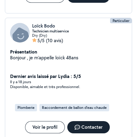
Particulier
Loïck Bodo
Technicien multiservice
Dry (Dry)
5/5
(10 avis)
Présentation
Bonjour , je m'appelle loïck 48ans
Dernier avis laissé par Lydia : 5/5
Il y a 18 jours
Disponible, aimable et très professionnel.
Plomberie
Raccordement de ballon d'eau chaude
Voir le profil
Contacter