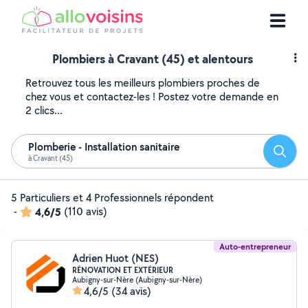
Plombiers à Cravant (45) et alentours
Retrouvez tous les meilleurs plombiers proches de
chez vous et contactez-les ! Postez votre demande en
2 clics...
Plomberie - Installation sanitaire
Reche
à Cravant (45)
5 Particuliers et 4 Professionnels répondent
-
4,6/5
(110 avis)
Auto-entrepreneur
Adrien Huot (NES)
RÉNOVATION ET EXTÉRIEUR
Aubigny-sur-Nère (Aubigny-sur-Nère)
4,6/5
(34 avis)