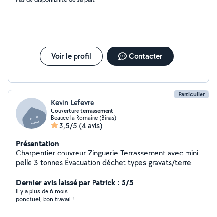
Voir le profil
Contacter
Particulier
Kevin Lefevre
Couverture terrassement
Beauce la Romaine (Binas)
3,5/5
(4 avis)
Présentation
Charpentier couvreur Zinguerie Terrassement avec mini
pelle 3 tonnes Évacuation déchet types gravats/terre
Dernier avis laissé par Patrick : 5/5
Il y a plus de 6 mois
ponctuel, bon travail !