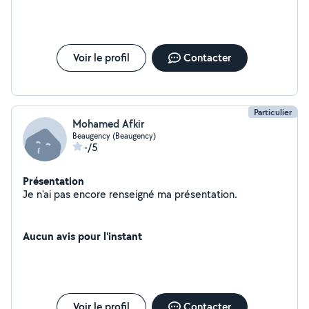
Voir le profil
Contacter
Particulier
Mohamed Afkir
Beaugency (Beaugency)
-/5
Présentation
Je n'ai pas encore renseigné ma présentation.
Aucun avis pour l'instant
Voir le profil
Contacter