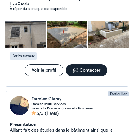
Il y a 3 mois
À répondu alors que pas disponible…
Petits travaux
Voir le profil
Contacter
Particulier
Damien Cleray
Damien multi services
Beauce la Romaine (Beauce la Romaine)
5/5
(1 avis)
Présentation
Aillant fait des études dans le bâtiment ainsi que la