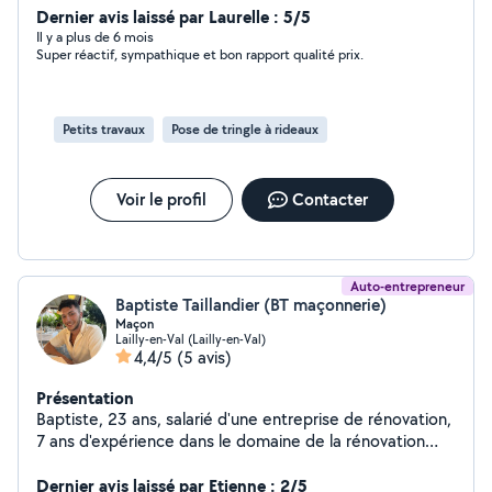
et missions multi-services. J'aime rendre service,
Dernier avis laissé par Laurelle : 5/5
travailler proprement et offrir des solutions fiables, qu'il
Il y a plus de 6 mois
Super réactif, sympathique et bon rapport qualité prix.
s'agisse d'interventions simples ou de projets
nécessitant un savoir-faire plus spécifique. Mon objectif
: vous faciliter la vie en vous proposant un travail soigné,
adapté à chaque situation. N'hésitez pas à me
Petits travaux
Pose de tringle à rideaux
contacter, je réponds rapidement et avec plaisir !
Voir le profil
Contacter
Auto-entrepreneur
Baptiste Taillandier (BT maçonnerie)
Maçon
Lailly-en-Val (Lailly-en-Val)
4,4/5
(5 avis)
Présentation
Baptiste, 23 ans, salarié d'une entreprise de rénovation,
7 ans d'expérience dans le domaine de la rénovation
intérieur et extérieur, maconnerie,
dallage,carrelage,couverture,pose de plaque de plâtre.
Dernier avis laissé par Etienne : 2/5