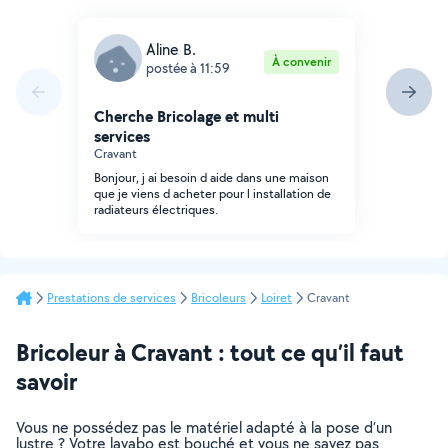
Aline B.
À convenir
postée à 11:59
Cherche Bricolage et multi
services
Cravant
Bonjour, j ai besoin d aide dans une maison
que je viens d acheter pour l installation de
radiateurs électriques.
Prestations de services
Bricoleurs
Loiret
Cravant
Bricoleur à Cravant : tout ce qu’il faut
savoir
Vous ne possédez pas le matériel adapté à la pose d’un
lustre ? Votre lavabo est bouché et vous ne savez pas