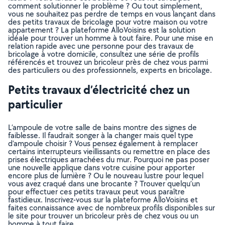
comment solutionner le problème ? Ou tout simplement,
vous ne souhaitez pas perdre de temps en vous lançant dans
des petits travaux de bricolage pour votre maison ou votre
appartement ? La plateforme AlloVoisins est la solution
idéale pour trouver un homme à tout faire. Pour une mise en
relation rapide avec une personne pour des travaux de
bricolage à votre domicile, consultez une série de profils
référencés et trouvez un bricoleur près de chez vous parmi
des particuliers ou des professionnels, experts en bricolage.
Petits travaux d’électricité chez un
particulier
L’ampoule de votre salle de bains montre des signes de
faiblesse. Il faudrait songer à la changer mais quel type
d’ampoule choisir ? Vous pensez également à remplacer
certains interrupteurs vieillissants ou remettre en place des
prises électriques arrachées du mur. Pourquoi ne pas poser
une nouvelle applique dans votre cuisine pour apporter
encore plus de lumière ? Ou le nouveau lustre pour lequel
vous avez craqué dans une brocante ? Trouver quelqu’un
pour effectuer ces petits travaux peut vous paraître
fastidieux. Inscrivez-vous sur la plateforme AlloVoisins et
faites connaissance avec de nombreux profils disponibles sur
le site pour trouver un bricoleur près de chez vous ou un
homme à tout faire.