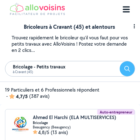
Bricoleurs à Cravant (45) et alentours
Trouvez rapidement le bricoleur qu'il vous faut pour vos
petits travaux avec AlloVoisins ! Postez votre demande
en 2 clics...
Bricolage - Petits travaux
Reche
à Cravant (45)
19 Particuliers et 6 Professionnels répondent
-
4,7/5
(387 avis)
Auto-entrepreneur
Ahmed El Harchi (ELA MULTISERVICES)
Bricolage
Beaugency (Beaugency)
4,8/5
(13 avis)