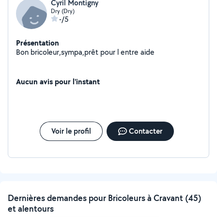
Cyril Montigny
Dry (Dry)
-/5
Présentation
Bon bricoleur,sympa,prêt pour l entre aide
Aucun avis pour l'instant
Voir le profil
Contacter
Dernières demandes pour Bricoleurs à Cravant (45)
et alentours