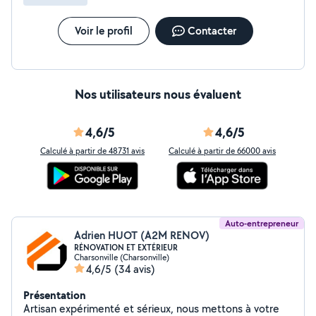
Voir le profil
Contacter
Nos utilisateurs nous évaluent
4,6/5
4,6/5
Calculé à partir de 48731 avis
Calculé à partir de 66000 avis
Auto-entrepreneur
Adrien HUOT (A2M RENOV)
RÉNOVATION ET EXTÉRIEUR
Charsonville (Charsonville)
4,6/5
(34 avis)
Présentation
Artisan expérimenté et sérieux, nous mettons à votre