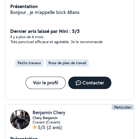
Présentation
Bonjour , je m'appelle loïck 48ans
Dernier avis laissé par Nini : 5/5
Il y a plus de 6 mois
Très ponctuel efficace et agréable. Je le recommande
Petits travaux
Pose de plan de travail
Voir le profil
Contacter
Particulier
Benjamin Chery
Chery Benjamin
Cravant (Cravant)
5/5
(2 avis)
Présentation