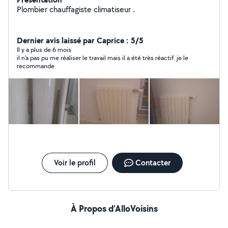
Plombier chauffagiste climatiseur .
Dernier avis laissé par Caprice : 5/5
Il y a plus de 6 mois
il n'a pas pu me réaliser le travail mais il a été très réactif. je le
recommande
Voir le profil
Contacter
À Propos d’AlloVoisins