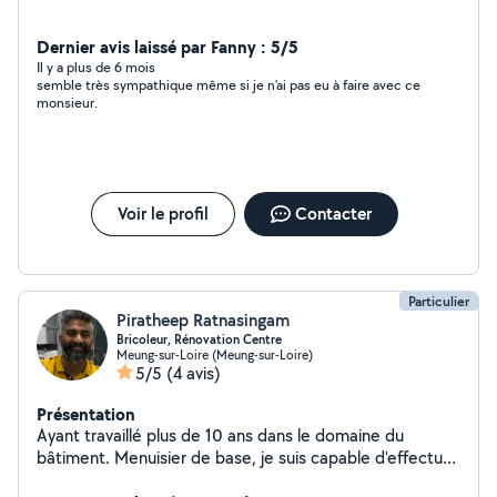
Dernier avis laissé par Fanny : 5/5
Il y a plus de 6 mois
semble très sympathique même si je n'ai pas eu à faire avec ce
monsieur.
Voir le profil
Contacter
Particulier
Piratheep Ratnasingam
Bricoleur, Rénovation Centre
Meung-sur-Loire (Meung-sur-Loire)
5/5
(4 avis)
Présentation
Ayant travaillé plus de 10 ans dans le domaine du
bâtiment. Menuisier de base, je suis capable d'effectuer
plusieurs travaux : - Monter des meubles (meubles