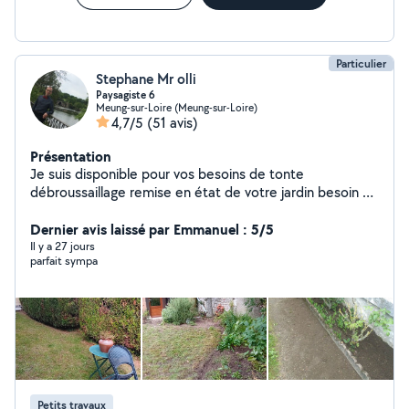
Particulier
Stephane Mr olli
Paysagiste 6
Meung-sur-Loire (Meung-sur-Loire)
4,7/5
(51 avis)
Présentation
Je suis disponible pour vos besoins de tonte
débroussaillage remise en état de votre jardin besoin de
conseils n hésiter pas
Dernier avis laissé par Emmanuel : 5/5
Il y a 27 jours
parfait sympa
Petits travaux