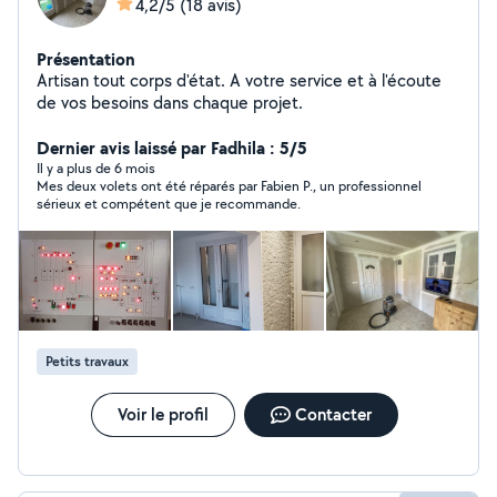
4,2/5
(18 avis)
Présentation
Artisan tout corps d'état. A votre service et à l'écoute
de vos besoins dans chaque projet.
Dernier avis laissé par Fadhila : 5/5
Il y a plus de 6 mois
Mes deux volets ont été réparés par Fabien P., un professionnel
sérieux et compétent que je recommande.
Petits travaux
Voir le profil
Contacter