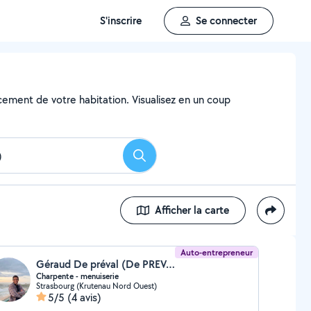
S'inscrire
Se connecter
ncement de votre habitation. Visualisez en un coup
Rechercher
Afficher la carte
Auto-entrepreneur
Géraud De préval (De PREVAL)
Charpente - menuiserie
Strasbourg (Krutenau Nord Ouest)
5/5
(4 avis)