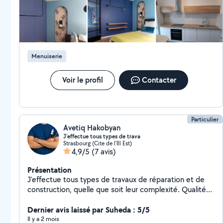
Menuiserie
Voir le profil
Contacter
Particulier
Avetiq Hakobyan
J'effectue tous types de trava
Strasbourg (Cite de l'Ill Est)
4,9/5
(7 avis)
Présentation
J'effectue tous types de travaux de réparation et de
construction, quelle que soit leur complexité. Qualité
et rapidité.
Dernier avis laissé par Suheda : 5/5
Il y a 2 mois