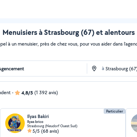
Menuisiers à Strasbourg (67) et alentours
ppel à un menuisier, près de chez vous, pour vous aider dans l'age
à
ondent
-
4,8/5
(1 392 avis)
Particulier
Ilyas Bakiri
Ilyas brico
Strasbourg (Neudorf Ouest Sud)
5/5
(68 avis)