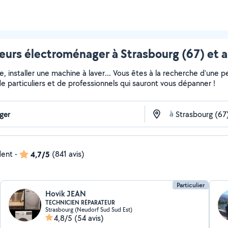
eurs électroménager à Strasbourg (67) et a
installer une machine à laver... Vous êtes à la recherche d'une pe
e particuliers et de professionnels qui sauront vous dépanner !
à
dent
-
4,7/5
(841 avis)
Particulier
Hovik JEAN
TECHNICIEN RÉPARATEUR
Strasbourg (Neudorf Sud Sud Est)
4,8/5
(54 avis)