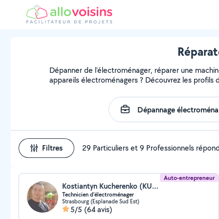
Réparat
Dépanner de l'électroménager, réparer une machine, 
appareils électroménagers ? Découvrez les profils d
Filtres
29 Particuliers et 9 Professionnels répon
Auto-entrepreneur
Kostiantyn Kucherenko (KUCHERENKO KOSTIANTYN EI)
Technicien d'électroménager
Strasbourg (Esplanade Sud Est)
5/5
(64 avis)