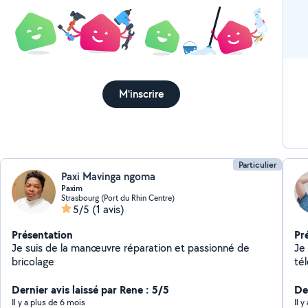
M'inscrire
Particulier
Paxi Mavinga ngoma
Paxim
Strasbourg (Port du Rhin Centre)
5/5
(1 avis)
Présentation
Pr
Je suis de la manœuvre réparation et passionné de
Je 
bricolage
tél
Dernier avis laissé par Rene : 5/5
Der
Il y a plus de 6 mois
Il 