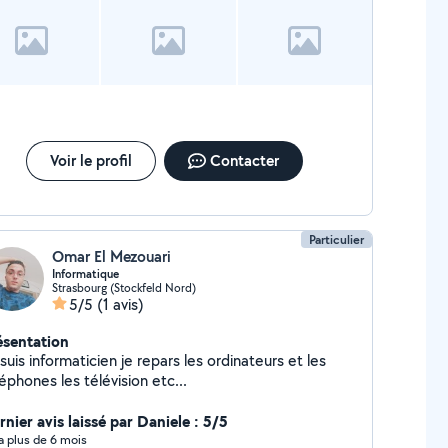
Voir le profil
Contacter
Particulier
Omar El Mezouari
Informatique
Strasbourg (Stockfeld Nord)
5/5
(1 avis)
ésentation
suis informaticien je repars les ordinateurs et les
éphones les télévision etc...
nier avis laissé par Daniele : 5/5
y a plus de 6 mois