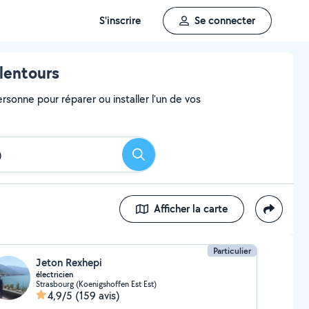
S'inscrire
Se connecter
lentours
rsonne pour réparer ou installer l'un de vos
Rechercher
Afficher la carte
Particulier
Jeton Rexhepi
électricien
Strasbourg (Koenigshoffen Est Est)
4,9/5
(159 avis)