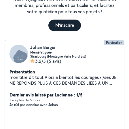
membres, professionnels et particuliers, et facilitez
votre quotidien pour tous vos projets !
M'inscrire
Particulier
Johan Berger
Méméfatiguée
Strasbourg (Montagne Verte Nord Est)
3,2/5
(5 avis)
Présentation
mon titre dit tout Alors a bientot les courageux /ses JE
NE REPONDS PLUS A CES DEMANDES LIEES A UN
CLASSEMENT ERRONNE !!!!!!!!
Dernier avis laissé par Lucienne : 1/5
Il y a plus de 6 mois
Je n'ai pas conclue avec Johan