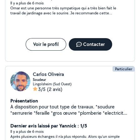
Il y a plus de 6 mois
Omar est une personne très sympatique qui a très bien fait le
travail de jardinage avec le sourire. Je recommande cette
personne
Voir le profil
Contacter
Particulier
Carlos Oliveira
Soudeur
Lingolsheim (Sud Ouest)
3/5
(2 avis)
Présentation
A disposition pour tout type de travaux. *soudure
*serrurerie *feraille *gros œuvre *plomberie *electricité
*mécanique *déménagement A très bientôt
Dernier avis laissé par Yannick : 1/5
Il y a plus de 6 mois
Après plusieurs échanges il n’a plus répondu. Alors qu’un simple