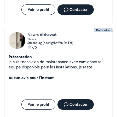
Voir le profil
Contacter
Particulier
Nawrs Alkhayyat
Nawrs
Strasbourg (Koenigshoffen Est Est)
-/5
Présentation
je suis technicien de maintenance avec camionnette
équipé disponible pour les installations, je reste
disponible pour en parler
Aucun avis pour l'instant
Voir le profil
Contacter