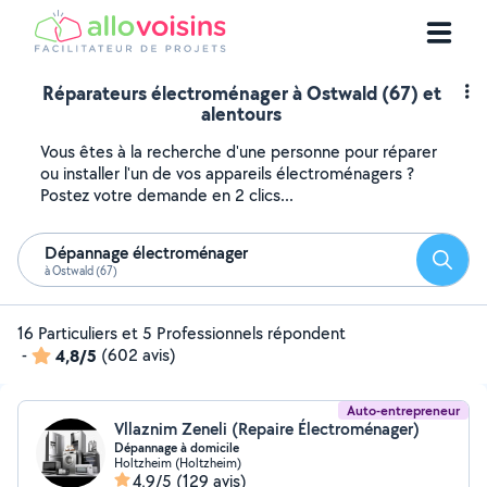
Réparateurs électroménager à Ostwald (67) et
alentours
Vous êtes à la recherche d'une personne pour réparer
ou installer l'un de vos appareils électroménagers ?
Postez votre demande en 2 clics...
Dépannage électroménager
Reche
à Ostwald (67)
16 Particuliers et 5 Professionnels répondent
-
4,8/5
(602 avis)
Auto-entrepreneur
Vllaznim Zeneli (Repaire Électroménager)
Dépannage à domicile
Holtzheim (Holtzheim)
4,9/5
(129 avis)