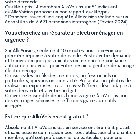
votre demande
Qualité / prix : 4 membres AlloVoisins sur 5* indiquent
qu’AlloVoisins propose un bon rapport qualité/prix
* Données issues d’une enquête AlloVoisins réalisée sur un
échantillon de 5 671 personnes interrogées (Février 2024)
Vous cherchez un réparateur électroménager en
urgence ?
Sur AlloVoisins, seulement 10 minutes pour recevoir une
première réponse à votre demande. Postez votre demande
et trouvez en quelques minutes un membre de confiance,
autour de chez vous, pour votre besoin urgent de dépannage
électroménager
Consultez les profils des membres, professionnels ou
particuliers, qui vous ont contacté. Présentation, photos de
réalisation, expertises, avis : trouvez l'offreur idéal, adapté à
votre demande et à votre budget.
Conversez ensemble depuis la messagerie AlloVoisins pour
des échanges sécurisés et efficaces grâce aux outils
intégrés.
Est-ce que AlloVoisins est gratuit ?
Absolument ! AlloVoisins est un service entièrement gratuit
et sans aucune commission pour tout utilisateur cherchant un
membre, qu’il soit professionnel ou particulier, pour une