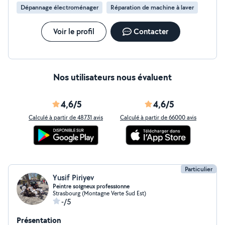
Dépannage électroménager
Réparation de machine à laver
Voir le profil
Contacter
Nos utilisateurs nous évaluent
4,6/5
4,6/5
Calculé à partir de 48731 avis
Calculé à partir de 66000 avis
Particulier
Yusif Piriyev
Peintre soıgneux professıonne
Strasbourg (Montagne Verte Sud Est)
-/5
Présentation