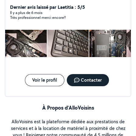
déco,pose parquet stratifiés devis sous 24h00
Dernier avis laissé par Laetitia : 5/5
Il y a plus de 6 mois
Très professionnel merci encore!!
Voir le profil
Contacter
À Propos d’AlloVoisins
AlloVoisins est la plateforme dédiée aux prestations de
services et à la location de matériel à proximité de chez
vous ! Rejoignez notre communauté de 4,5 millions de