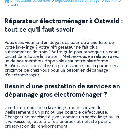
Prestations de services
Réparateurs électroménager
Bas-rhin
Ostwald
Réparateur électroménager à Ostwald :
tout ce qu’il faut savoir
Vous êtes victime d’un dégât des eaux dû à une fuite de
votre lave-linge ? Votre réfrigérateur ne fait plus
suffisamment de froid ? Votre grille-pain provoque un court-
circuit dans toute la maison ? Mettez-vous en relation avec
un de nos membres disponibles sur notre plateforme
AlloVoisins et contactez un professionnel ou un particulier à
proximité de chez vous pour un besoin en dépannage
d’électroménager.
Besoin d’une prestation de services en
dépannage gros électroménager ?
Une fuite d’eau sur un lave-linge traduit souvent le
vieillissement d’un joint ou une courroie défectueuse.
Changer une machine à laver, comme un sèche-linge ou un
lave-vaisselle, reste à la fois onéreux et néfaste pour la
préservation de l’environnement.