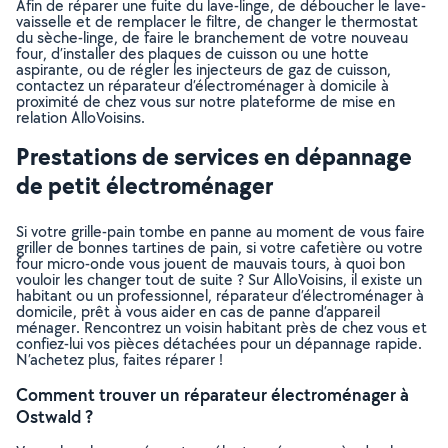
Afin de réparer une fuite du lave-linge, de déboucher le lave-
vaisselle et de remplacer le filtre, de changer le thermostat
du sèche-linge, de faire le branchement de votre nouveau
four, d’installer des plaques de cuisson ou une hotte
aspirante, ou de régler les injecteurs de gaz de cuisson,
contactez un réparateur d’électroménager à domicile à
proximité de chez vous sur notre plateforme de mise en
relation AlloVoisins.
Prestations de services en dépannage
de petit électroménager
Si votre grille-pain tombe en panne au moment de vous faire
griller de bonnes tartines de pain, si votre cafetière ou votre
four micro-onde vous jouent de mauvais tours, à quoi bon
vouloir les changer tout de suite ? Sur AlloVoisins, il existe un
habitant ou un professionnel, réparateur d’électroménager à
domicile, prêt à vous aider en cas de panne d’appareil
ménager. Rencontrez un voisin habitant près de chez vous et
confiez-lui vos pièces détachées pour un dépannage rapide.
N’achetez plus, faites réparer !
Comment trouver un réparateur électroménager à
Ostwald ?