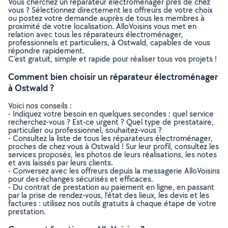
Vous cherchez un réparateur électroménager près de chez
vous ? Sélectionnez directement les offreurs de votre choix
ou postez votre demande auprès de tous les membres à
proximité de votre localisation. AlloVoisins vous met en
relation avec tous les réparateurs électroménager,
professionnels et particuliers, à Ostwald, capables de vous
répondre rapidement.
C’est gratuit, simple et rapide pour réaliser tous vos projets !
Comment bien choisir un réparateur électroménager
à Ostwald ?
Voici nos conseils :
- Indiquez votre besoin en quelques secondes : quel service
recherchez-vous ? Est-ce urgent ? Quel type de prestataire,
particulier ou professionnel, souhaitez-vous ?
- Consultez la liste de tous les réparateurs électroménager,
proches de chez vous à Ostwald ! Sur leur profil, consultez les
services proposés, les photos de leurs réalisations, les notes
et avis laissés par leurs clients.
- Conversez avec les offreurs depuis la messagerie AlloVoisins
pour des échanges sécurisés et efficaces.
- Du contrat de prestation au paiement en ligne, en passant
par la prise de rendez-vous, l’état des lieux, les devis et les
factures : utilisez nos outils gratuits à chaque étape de votre
prestation.