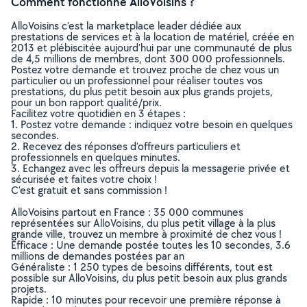
Comment fonctionne AlloVoisins ?
AlloVoisins c’est la marketplace leader dédiée aux
prestations de services et à la location de matériel, créée en
2013 et plébiscitée aujourd’hui par une communauté de plus
de 4,5 millions de membres, dont 300 000 professionnels.
Postez votre demande et trouvez proche de chez vous un
particulier ou un professionnel pour réaliser toutes vos
prestations, du plus petit besoin aux plus grands projets,
pour un bon rapport qualité/prix.
Facilitez votre quotidien en 3 étapes :
1. Postez votre demande : indiquez votre besoin en quelques
secondes.
2. Recevez des réponses d’offreurs particuliers et
professionnels en quelques minutes.
3. Echangez avec les offreurs depuis la messagerie privée et
sécurisée et faites votre choix !
C’est gratuit et sans commission !
AlloVoisins partout en France : 35 000 communes
représentées sur AlloVoisins, du plus petit village à la plus
grande ville, trouvez un membre à proximité de chez vous !
Efficace : Une demande postée toutes les 10 secondes, 3.6
millions de demandes postées par an
Généraliste : 1 250 types de besoins différents, tout est
possible sur AlloVoisins, du plus petit besoin aux plus grands
projets.
Rapide : 10 minutes pour recevoir une première réponse à