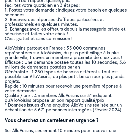
pour un bon rapport qualité/prix.
Facilitez votre quotidien en 3 étapes :
1. Postez votre demande : indiquez votre besoin en quelques
secondes.
2. Recevez des réponses d’offreurs particuliers et
professionnels en quelques minutes.
3. Echangez avec les offreurs depuis la messagerie privée et
sécurisée et faites votre choix !
C’est gratuit et sans commission !
AlloVoisins partout en France : 35 000 communes
représentées sur AlloVoisins, du plus petit village à la plus
grande ville, trouvez un membre à proximité de chez vous !
Efficace : Une demande postée toutes les 10 secondes, 3.6
millions de demandes postées par an
Généraliste : 1 250 types de besoins différents, tout est
possible sur AlloVoisins, du plus petit besoin aux plus grands
projets.
Rapide : 10 minutes pour recevoir une première réponse à
votre demande
Qualité / prix : 4 membres AlloVoisins sur 5* indiquent
qu’AlloVoisins propose un bon rapport qualité/prix
* Données issues d’une enquête AlloVoisins réalisée sur un
échantillon de 5 671 personnes interrogées (Février 2024)
Vous cherchez un carreleur en urgence ?
Sur AlloVoisins, seulement 10 minutes pour recevoir une