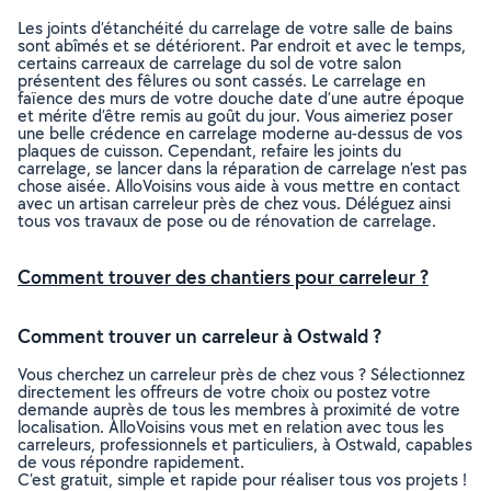
Les joints d’étanchéité du carrelage de votre salle de bains
sont abîmés et se détériorent. Par endroit et avec le temps,
certains carreaux de carrelage du sol de votre salon
présentent des fêlures ou sont cassés. Le carrelage en
faïence des murs de votre douche date d’une autre époque
et mérite d’être remis au goût du jour. Vous aimeriez poser
une belle crédence en carrelage moderne au-dessus de vos
plaques de cuisson. Cependant, refaire les joints du
carrelage, se lancer dans la réparation de carrelage n’est pas
chose aisée. AlloVoisins vous aide à vous mettre en contact
avec un artisan carreleur près de chez vous. Déléguez ainsi
tous vos travaux de pose ou de rénovation de carrelage.
Comment trouver des chantiers pour carreleur ?
Comment trouver un carreleur à Ostwald ?
Vous cherchez un carreleur près de chez vous ? Sélectionnez
directement les offreurs de votre choix ou postez votre
demande auprès de tous les membres à proximité de votre
localisation. AlloVoisins vous met en relation avec tous les
carreleurs, professionnels et particuliers, à Ostwald, capables
de vous répondre rapidement.
C’est gratuit, simple et rapide pour réaliser tous vos projets !