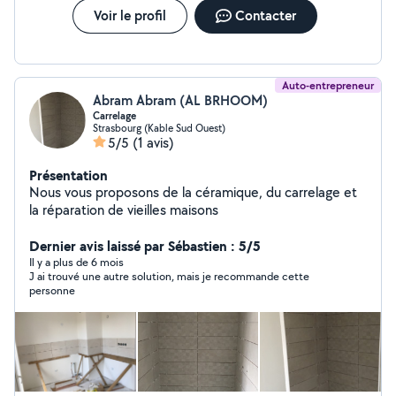
Voir le profil
Contacter
Auto-entrepreneur
Abram Abram (AL BRHOOM)
Carrelage
Strasbourg (Kable Sud Ouest)
5/5
(1 avis)
Présentation
Nous vous proposons de la céramique, du carrelage et
la réparation de vieilles maisons
Dernier avis laissé par Sébastien : 5/5
Il y a plus de 6 mois
J ai trouvé une autre solution, mais je recommande cette
personne