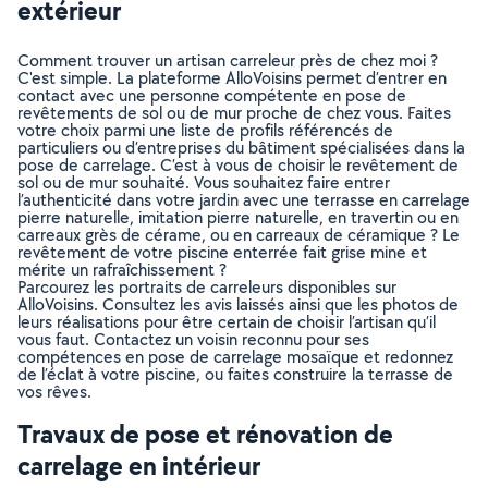
extérieur
Comment trouver un artisan carreleur près de chez moi ?
C'est simple. La plateforme AlloVoisins permet d’entrer en
contact avec une personne compétente en pose de
revêtements de sol ou de mur proche de chez vous. Faites
votre choix parmi une liste de profils référencés de
particuliers ou d’entreprises du bâtiment spécialisées dans la
pose de carrelage. C’est à vous de choisir le revêtement de
sol ou de mur souhaité. Vous souhaitez faire entrer
l’authenticité dans votre jardin avec une terrasse en carrelage
pierre naturelle, imitation pierre naturelle, en travertin ou en
carreaux grès de cérame, ou en carreaux de céramique ? Le
revêtement de votre piscine enterrée fait grise mine et
mérite un rafraîchissement ?
Parcourez les portraits de carreleurs disponibles sur
AlloVoisins. Consultez les avis laissés ainsi que les photos de
leurs réalisations pour être certain de choisir l’artisan qu’il
vous faut. Contactez un voisin reconnu pour ses
compétences en pose de carrelage mosaïque et redonnez
de l’éclat à votre piscine, ou faites construire la terrasse de
vos rêves.
Travaux de pose et rénovation de
carrelage en intérieur