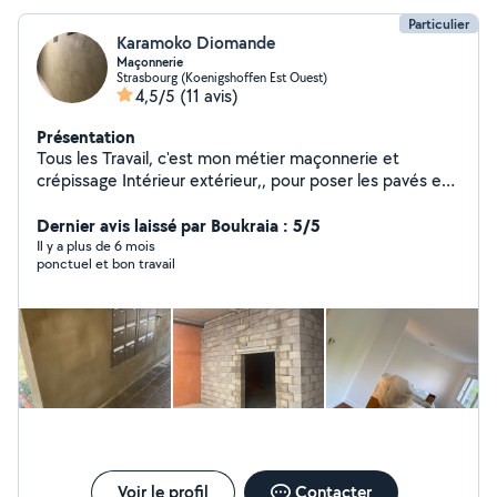
Particulier
Karamoko Diomande
Maçonnerie
Strasbourg (Koenigshoffen Est Ouest)
4,5/5
(11 avis)
Présentation
Tous les Travail, c'est mon métier maçonnerie et
crépissage Intérieur extérieur,, pour poser les pavés et
peinture le petit bricolag
Dernier avis laissé par Boukraia : 5/5
Il y a plus de 6 mois
ponctuel et bon travail
Voir le profil
Contacter