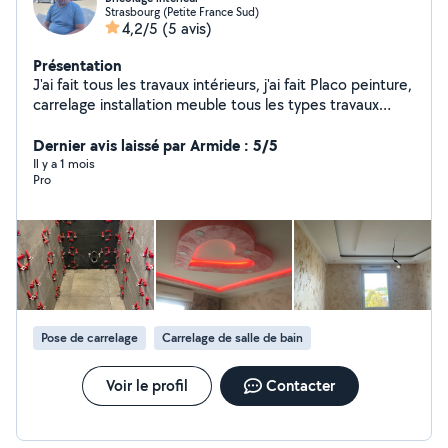
Strasbourg (Petite France Sud)
4,2/5
(5 avis)
Présentation
J'ai fait tous les travaux intérieurs, j'ai fait Placo peinture,
carrelage installation meuble tous les types travaux
intérieur merci de vous contacter.
Dernier avis laissé par Armide : 5/5
Il y a 1 mois
Pro
Pose de carrelage
Carrelage de salle de bain
Voir le profil
Contacter