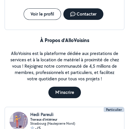
Voir le profil
Contacter
À Propos d’AlloVoisins
AlloVoisins est la plateforme dédiée aux prestations de
services et à la location de matériel à proximité de chez
vous ! Rejoignez notre communauté de 4,5 millions de
membres, professionnels et particuliers, et facilitez
votre quotidien pour tous vos projets !
M'inscrire
Particulier
Hedi Pareuli
Travaux d’intérieur
Strasbourg (Hautepierre Nord)
-/5