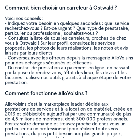
Comment bien choisir un carreleur à Ostwald ?
Voici nos conseils :
- Indiquez votre besoin en quelques secondes : quel service
recherchez-vous ? Est-ce urgent ? Quel type de prestataire,
particulier ou professionnel, souhaitez-vous ?
- Consultez la liste de tous les carreleurs, proches de chez
vous à Ostwald ! Sur leur profil, consultez les services
proposés, les photos de leurs réalisations, les notes et avis
laissés par leurs clients.
- Conversez avec les offreurs depuis la messagerie AlloVoisins
pour des échanges sécurisés et efficaces.
- Du contrat de prestation au paiement en ligne, en passant
par la prise de rendez-vous, l’état des lieux, les devis et les
factures : utilisez nos outils gratuits à chaque étape de votre
prestation.
Comment fonctionne AlloVoisins ?
AlloVoisins c’est la marketplace leader dédiée aux
prestations de services et à la location de matériel, créée en
2013 et plébiscitée aujourd’hui par une communauté de plus
de 4,5 millions de membres, dont 300 000 professionnels.
Postez votre demande et trouvez proche de chez vous un
particulier ou un professionnel pour réaliser toutes vos
prestations, du plus petit besoin aux plus grands projets,