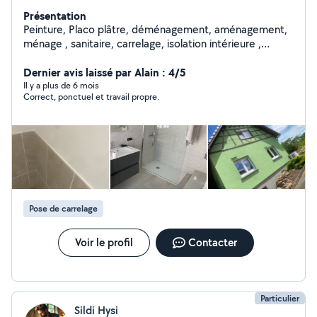
Présentation
Peinture, Placo plâtre, déménagement, aménagement,
ménage , sanitaire, carrelage, isolation intérieure ,
lissage mural, papier peint,pose fibre de verre ,
Dernier avis laissé par Alain : 4/5
Il y a plus de 6 mois
Correct, ponctuel et travail propre.
Pose de carrelage
Voir le profil
Contacter
Particulier
Sildi Hysi