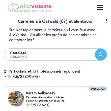
Carreleurs à Ostwald (67) et alentours
Trouvez rapidement le carreleur qu'il vous faut avec
AlloVoisins ! Visualisez les profils de nos membres et
contactez-les !
Carrelage
Reche
à Ostwald (67)
21 Particuliers et 13 Professionnels répondent
-
4,6/5
(258 avis)
Particulier
Karam Aalhadaay
Carreleur-Rénovation intérieur
Illkirch-Graffenstaden (Sud Est)
5/5
(2 avis)