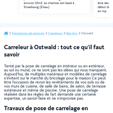
environ 12m2. Le chantier est basé à
être deux a
Strasbourg (Elsau)
début de so
en mp
Prestations de services
Carreleurs
Bas-rhin
Ostwald
Carreleur à Ostwald : tout ce qu’il faut
savoir
Tenté par la pose de carrelage en intérieur ou en extérieur,
au sol ou mural, ce ne sont pas les idées qui vous manquent.
Aujourd’hui, de multiples matériaux et modèles de carrelage
s’invitent sur le marché du bricolage pour la maison Ce peut
être l’occasion de revoir les revêtements de vos sols ou de
vos murs de cuisine, de salle de bains, de salon, de terrasse
extérieure et même de piscine. Une pose de carrelage
réalisée dans les règles de l’art demande une certaine
expertise, un savoir-faire et ne s’improvise pas.
Travaux de pose de carrelage en