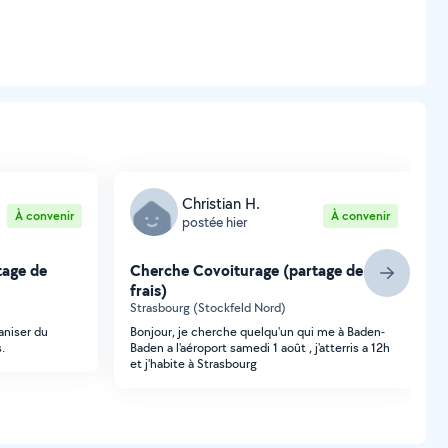
Christian H.
À convenir
À convenir
postée hier
tage de
Cherche Covoiturage (partage de
frais)
Strasbourg (Stockfeld Nord)
ganiser du
Bonjour, je cherche quelqu'un qui me à Baden-
.
Baden a l'aéroport samedi 1 août , j'atterris a 12h
et j'habite à Strasbourg