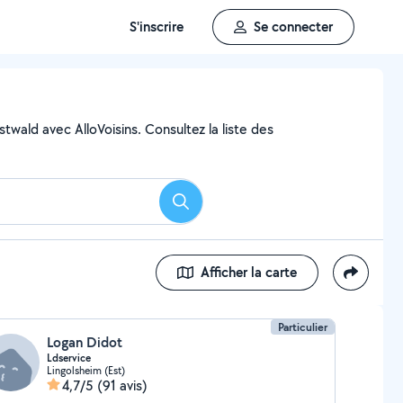
S'inscrire
Se connecter
twald avec AlloVoisins. Consultez la liste des
Rechercher
Afficher la carte
Particulier
Logan Didot
Ldservice
Lingolsheim (Est)
4,7/5
(91 avis)