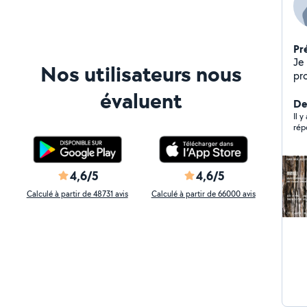
Pr
Je 
Nos utilisateurs nous
pr
évaluent
Der
Il 
rép
4,6/5
4,6/5
Calculé à partir de 48731 avis
Calculé à partir de 66000 avis