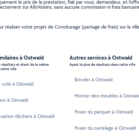
uement le prix de la prestation, fixé par vous, demandeur, et l’offr
rectement sur AlloVoisins, sans aucune commission ni frais bancaire
ur réaliser votre projet de Covoiturage (partage de frais) sur la vi
imilaires à Ostwald
Autres services à Ostwald
e résultats et étant de la même
Ayant le plus de résultats dans cette ville
cette ville
Bricoler à Ostwald
e colis à Ostwald
Monter des meubles à Ostwal
ur à Ostwald
Poser du parquet à Ostwald
cuation déchets à Ostwald
Poser du carrelage à Ostwald