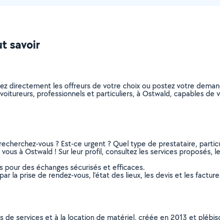
ut savoir
nez directement les offreurs de votre choix ou postez votre dema
covoitureurs, professionnels et particuliers, à Ostwald, capables d
recherchez-vous ? Est-ce urgent ? Quel type de prestataire, particu
vous à Ostwald ! Sur leur profil, consultez les services proposés, le
ns pour des échanges sécurisés et efficaces.
r la prise de rendez-vous, l’état des lieux, les devis et les facture
ns de services et à la location de matériel, créée en 2013 et plébi