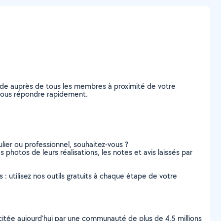
nde auprès de tous les membres à proximité de votre
e vous répondre rapidement.
lier ou professionnel, souhaitez-vous ?
s photos de leurs réalisations, les notes et avis laissés par
s : utilisez nos outils gratuits à chaque étape de votre
scitée aujourd’hui par une communauté de plus de 4,5 millions