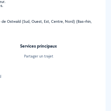
eur.
s.
lle de Ostwald (Sud, Ouest, Est, Centre, Nord) (Bas-rhin,
Services principaux
Partager un trajet
d