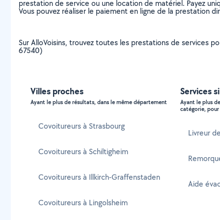
prestation de service ou une location de matériel. Payez uniq
Vous pouvez réaliser le paiement en ligne de la prestation di
Sur AlloVoisins, trouvez toutes les prestations de services po
67540)
Villes proches
Services s
Ayant le plus de résultats, dans le même département
Ayant le plus d
catégorie, pour 
Covoitureurs à Strasbourg
Livreur d
Covoitureurs à Schiltigheim
Remorque
Covoitureurs à Illkirch-Graffenstaden
Aide éva
Covoitureurs à Lingolsheim