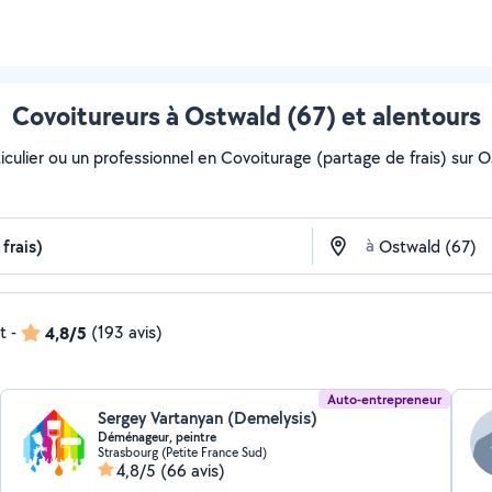
Covoitureurs à Ostwald (67) et alentours
culier ou un professionnel en Covoiturage (partage de frais) sur Os
à
t
-
4,8/5
(193 avis)
Auto-entrepreneur
Sergey Vartanyan (Demelysis)
Déménageur, peintre
Strasbourg (Petite France Sud)
4,8/5
(66 avis)