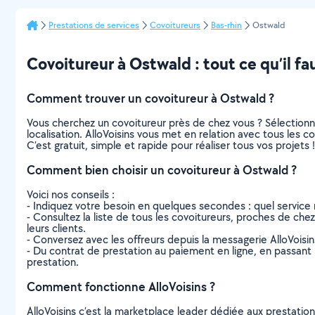
Prestations de services
Covoitureurs
Bas-rhin
Ostwald
Covoitureur à Ostwald : tout ce qu’il fa
Comment trouver un covoitureur à Ostwald ?
Vous cherchez un covoitureur près de chez vous ? Sélection
localisation. AlloVoisins vous met en relation avec tous les 
C’est gratuit, simple et rapide pour réaliser tous vos projets !
Comment bien choisir un covoitureur à Ostwald ?
Voici nos conseils :
- Indiquez votre besoin en quelques secondes : quel service 
- Consultez la liste de tous les covoitureurs, proches de chez 
leurs clients.
- Conversez avec les offreurs depuis la messagerie AlloVoisi
- Du contrat de prestation au paiement en ligne, en passant pa
prestation.
Comment fonctionne AlloVoisins ?
AlloVoisins c’est la marketplace leader dédiée aux prestatio