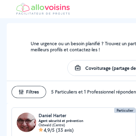
Une urgence ou un besoin planifié ? Trouvez un parti
meilleurs profils et contactez-les !
Filtres
5 Particuliers et 1 Professionnel réponden
Particulier
Daniel Harter
Agent sécurité et prévention
Ostwald (Centre)
4,9/5
(33 avis)