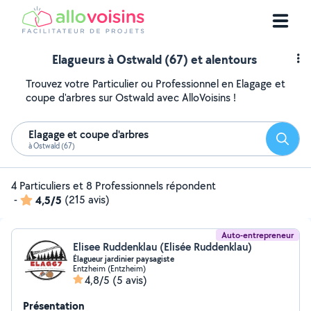
Elagueurs à Ostwald (67) et alentours
Trouvez votre Particulier ou Professionnel en Elagage et
coupe d'arbres sur Ostwald avec AlloVoisins !
Elagage et coupe d'arbres
Reche
à Ostwald (67)
4 Particuliers et 8 Professionnels répondent
-
4,5/5
(215 avis)
Auto-entrepreneur
Elisee Ruddenklau (Elisée Ruddenklau)
Élagueur jardinier paysagiste
Entzheim (Entzheim)
4,8/5
(5 avis)
Présentation