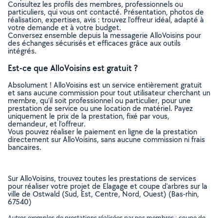
Consultez les profils des membres, professionnels ou
particuliers, qui vous ont contacté. Présentation, photos de
réalisation, expertises, avis : trouvez l'offreur idéal, adapté à
votre demande et à votre budget.
Conversez ensemble depuis la messagerie AlloVoisins pour
des échanges sécurisés et efficaces grâce aux outils
intégrés.
Est-ce que AlloVoisins est gratuit ?
Absolument ! AlloVoisins est un service entièrement gratuit
et sans aucune commission pour tout utilisateur cherchant un
membre, qu’il soit professionnel ou particulier, pour une
prestation de service ou une location de matériel. Payez
uniquement le prix de la prestation, fixé par vous,
demandeur, et l’offreur.
Vous pouvez réaliser le paiement en ligne de la prestation
directement sur AlloVoisins, sans aucune commission ni frais
bancaires.
Sur AlloVoisins, trouvez toutes les prestations de services
pour réaliser votre projet de Elagage et coupe d'arbres sur la
ville de Ostwald (Sud, Est, Centre, Nord, Ouest) (Bas-rhin,
67540)
Autres exemples de prestations réalisées par nos membres : coupe de