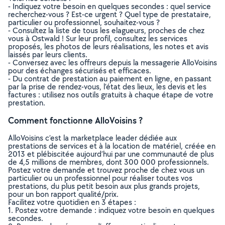
- Indiquez votre besoin en quelques secondes : quel service
recherchez-vous ? Est-ce urgent ? Quel type de prestataire,
particulier ou professionnel, souhaitez-vous ?
- Consultez la liste de tous les elagueurs, proches de chez
vous à Ostwald ! Sur leur profil, consultez les services
proposés, les photos de leurs réalisations, les notes et avis
laissés par leurs clients.
- Conversez avec les offreurs depuis la messagerie AlloVoisins
pour des échanges sécurisés et efficaces.
- Du contrat de prestation au paiement en ligne, en passant
par la prise de rendez-vous, l’état des lieux, les devis et les
factures : utilisez nos outils gratuits à chaque étape de votre
prestation.
Comment fonctionne AlloVoisins ?
AlloVoisins c’est la marketplace leader dédiée aux
prestations de services et à la location de matériel, créée en
2013 et plébiscitée aujourd’hui par une communauté de plus
de 4,5 millions de membres, dont 300 000 professionnels.
Postez votre demande et trouvez proche de chez vous un
particulier ou un professionnel pour réaliser toutes vos
prestations, du plus petit besoin aux plus grands projets,
pour un bon rapport qualité/prix.
Facilitez votre quotidien en 3 étapes :
1. Postez votre demande : indiquez votre besoin en quelques
secondes.