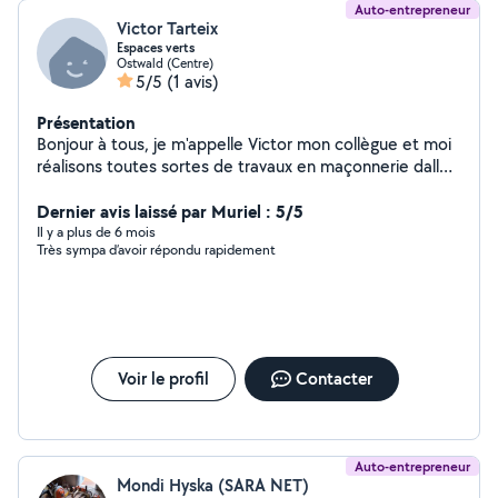
Auto-entrepreneur
Victor Tarteix
Espaces verts
Ostwald (Centre)
5/5
(1 avis)
Présentation
Bonjour à tous, je m'appelle Victor mon collègue et moi
réalisons toutes sortes de travaux en maçonnerie dalles
, murs , pavages
Dernier avis laissé par Muriel : 5/5
Il y a plus de 6 mois
Très sympa d’avoir répondu rapidement
Voir le profil
Contacter
Auto-entrepreneur
Mondi Hyska (SARA NET)