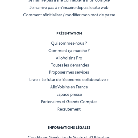
Je n'arrive pas à me connecter à mon compte
Je n'arrive pas à m'inscrire depuis le site web
Comment réinitialiser / modifier mon mot de passe
PRÉSENTATION
Qui sommes-nous ?
Comment ça marche ?
AlloVoisins Pro
Toutes les demandes
Proposer mes services
Livre « Le futur de l'économie collaborative »
AlloVoisins en France
Espace presse
Partenaires et Grands Comptes
Recrutement
INFORMATIONS LÉGALES
Conditions Générales de Vente et d'Utilisation