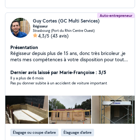
Auto-entrepreneur
Guy Cortes (GC Multi Services)
Régisseur
Strasbourg (Port du Rhin Centre Ouest)
4,3/5
(43 avis)
Présentation
Régisseur depuis plus de 15 ans, donc très bricoleur ,je
mets mes compétences à votre disposition pour tout
travaux intérieurs et extérieurs
Dernier avis laissé par Marie-Françoise : 3/5
Il y a plus de 6 mois
Pas pu donner subite à un accident de voiture important
Élagage ou coupe d'arbre
Élaguage d'arbre