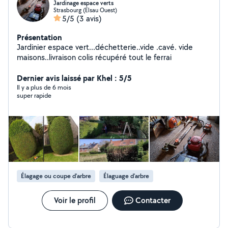
Jardinage espace verts
Strasbourg (Elsau Ouest)
5/5
(3 avis)
Présentation
Jardinier espace vert...déchetterie..vide .cavé. vide
maisons..livraison colis récupéré tout le ferrai
Dernier avis laissé par Khel : 5/5
Il y a plus de 6 mois
super rapide
Élagage ou coupe d'arbre
Élaguage d'arbre
Voir le profil
Contacter