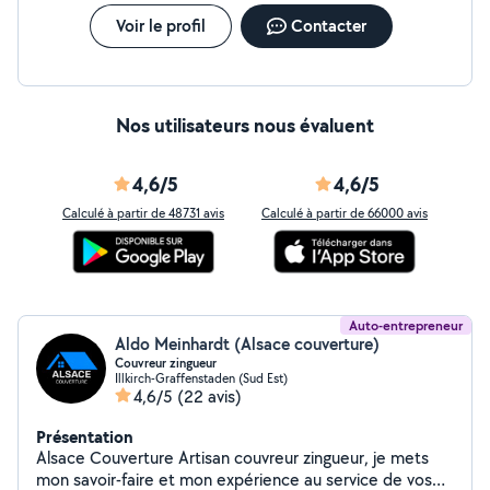
Voir le profil
Contacter
Nos utilisateurs nous évaluent
4,6/5
4,6/5
Calculé à partir de 48731 avis
Calculé à partir de 66000 avis
Auto-entrepreneur
Aldo Meinhardt (Alsace couverture)
Couvreur zingueur
Illkirch-Graffenstaden (Sud Est)
4,6/5
(22 avis)
Présentation
Alsace Couverture Artisan couvreur zingueur, je mets
mon savoir-faire et mon expérience au service de vos