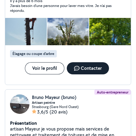
Il y a plus de 6 mois
J’avais besoin d’une personne pour laver mes vitre. Je n’ai pas
répondu.
Élagage ou coupe d'arbre
Voir le profil
Contacter
Auto-entrepreneur
Bruno Mayeur (bruno)
Artisan peintre
Strasbourg (Gare Nord Ouest)
3,6/5
(20 avis)
Présentation
artisan Mayeur je vous propose mais services de
nettoyage et traitement de toitures et de mise en