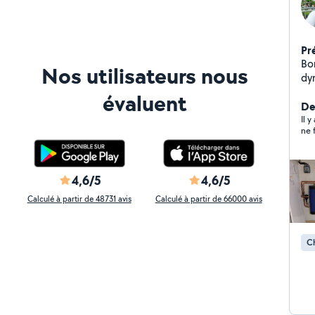
Pr
Bonj
Nos utilisateurs nous
dy
co
évaluent
Der
Il y
ne 
4,6/5
4,6/5
Calculé à partir de 48731 avis
Calculé à partir de 66000 avis
Ch