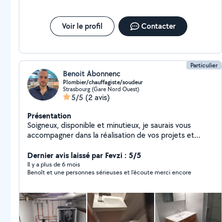
Voir le profil
Contacter
Particulier
Benoit Abonnenc
Plombier/chauffagiste/soudeur
Strasbourg (Gare Nord Ouest)
5/5
(2 avis)
Présentation
Soigneux, disponible et minutieux, je saurais vous
accompagner dans la réalisation de vos projets et
travaux. Au plaisir de vous rendre service!
Dernier avis laissé par Fevzi : 5/5
Il y a plus de 6 mois
Benoît et une personnes sérieuses et l’écoute merci encore