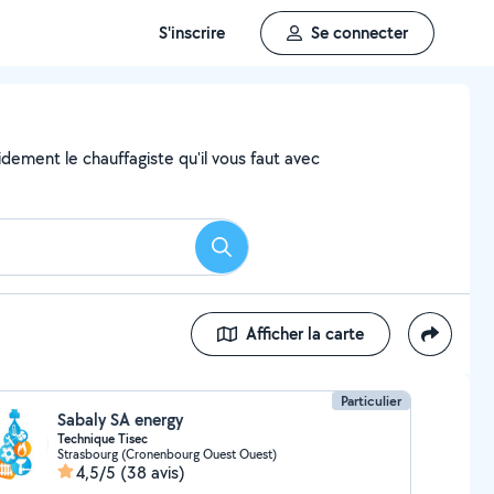
S'inscrire
Se connecter
dement le chauffagiste qu'il vous faut avec
Rechercher
Afficher la carte
Particulier
Sabaly SA energy
Technique Tisec
Strasbourg (Cronenbourg Ouest Ouest)
4,5/5
(38 avis)