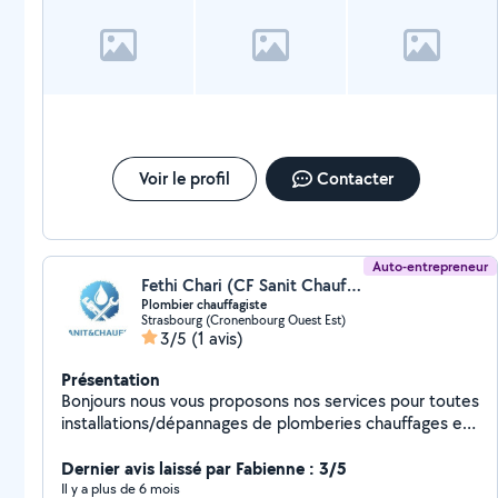
Voir le profil
Contacter
Auto-entrepreneur
Fethi Chari (CF Sanit Chauffage)
Plombier chauffagiste
Strasbourg (Cronenbourg Ouest Est)
3/5
(1 avis)
Présentation
Bonjours nous vous proposons nos services pour toutes
installations/dépannages de plomberies chauffages et
climatisation.
Dernier avis laissé par Fabienne : 3/5
Il y a plus de 6 mois