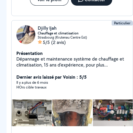
Particulier
Djilly Ijah
Chauffage et climatisation
Strasbourg (Krutenau Centre Est)
5/5
(2 avis)
Présentation
Dépannage et maintenance système de chauffage et
climatisation, 15 ans d'expérience, pour plus
d'informations contactez-moi. Salut touts le monde
Dernier avis laissé par Voisin : 5/5
Il y a plus de 6 mois
HOrs cible travaux