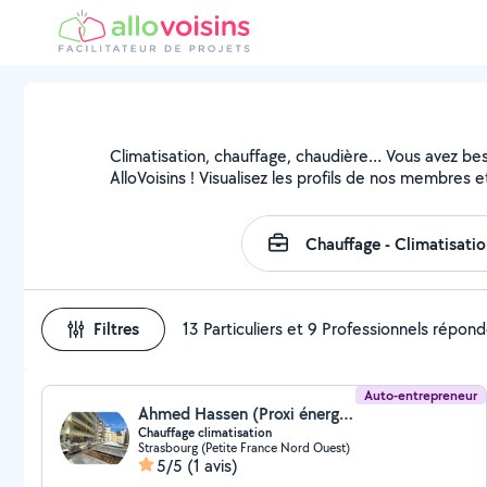
Climatisation, chauffage, chaudière… Vous avez beso
AlloVoisins ! Visualisez les profils de nos membres e
Filtres
13 Particuliers et 9 Professionnels répon
Auto-entrepreneur
Ahmed Hassen (Proxi énergie)
Chauffage climatisation
Strasbourg (Petite France Nord Ouest)
5/5
(1 avis)