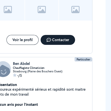
Voir le profil
Contacter
Particulier
Ben Abdel
Chauffagiste Climaticien
Strasbourg (Plaine des Bouchers Ouest)
-/5
ésentation
goureux expérimenté sérieux et rapidité sont maitre
ts de mon travail
cun avis pour l'instant