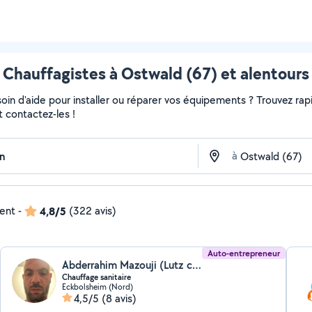
Chauffagistes à Ostwald (67) et alentours
in d'aide pour installer ou réparer vos équipements ? Trouvez rapi
t contactez-les !
à
dent
-
4,8/5
(322 avis)
Auto-entrepreneur
Abderrahim Mazouji (Lutz chauffage sanitaire)
Chauffage sanitaire
Eckbolsheim (Nord)
4,5/5
(8 avis)