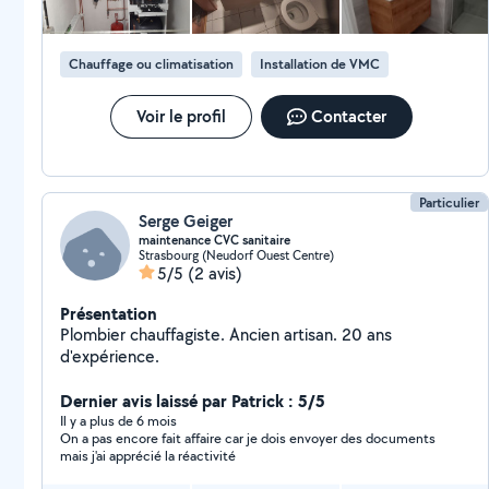
Chauffage ou climatisation
Installation de VMC
Voir le profil
Contacter
Particulier
Serge Geiger
maintenance CVC sanitaire
Strasbourg (Neudorf Ouest Centre)
5/5
(2 avis)
Présentation
Plombier chauffagiste. Ancien artisan. 20 ans
d'expérience.
Dernier avis laissé par Patrick : 5/5
Il y a plus de 6 mois
On a pas encore fait affaire car je dois envoyer des documents
mais j'ai apprécié la réactivité