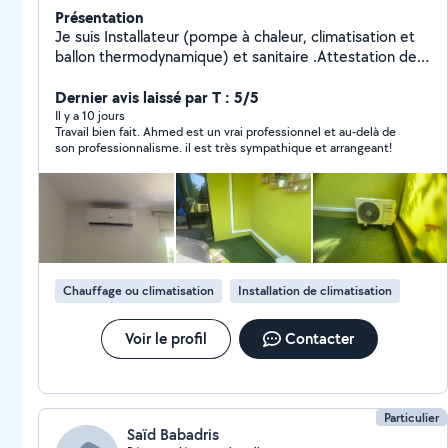
Présentation
Je suis Installateur (pompe à chaleur, climatisation et
ballon thermodynamique) et sanitaire .Attestation de
capacité, Attestation de manipulation de fluide, Cerfa
Dernier avis laissé par T : 5/5
Il y a 10 jours
Travail bien fait. Ahmed est un vrai professionnel et au-delà de
son professionnalisme. il est très sympathique et arrangeant!
Chauffage ou climatisation
Installation de climatisation
Voir le profil
Contacter
Particulier
Saïd Babadris