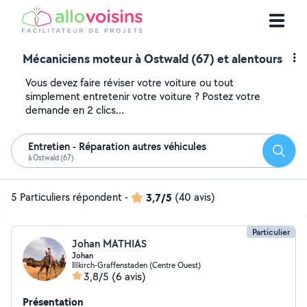
Mécaniciens moteur à Ostwald (67) et alentours
Vous devez faire réviser votre voiture ou tout
simplement entretenir votre voiture ? Postez votre
demande en 2 clics...
Entretien - Réparation autres véhicules
Reche
à Ostwald (67)
5 Particuliers répondent
-
3,7/5
(40 avis)
Particulier
Johan MATHIAS
Johan
Illkirch-Graffenstaden (Centre Ouest)
3,8/5
(6 avis)
Présentation