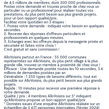
de 4,5 millions de membres, dont 300 000 professionnels.
Postez votre demande et trouvez proche de chez vous un
particulier ou un professionnel pour réaliser toutes vos
prestations, du plus petit besoin aux plus grands projets,
pour un bon rapport qualité/prix.
Facilitez votre quotidien en 3 étapes :
1. Postez votre demande : indiquez votre besoin en quelques
secondes.
2. Recevez des réponses d’offreurs particuliers et
professionnels en quelques minutes.
3. Echangez avec les offreurs depuis la messagerie privée et
sécurisée et faites votre choix !
C’est gratuit et sans commission !
AlloVoisins partout en France : 35 000 communes
représentées sur AlloVoisins, du plus petit village à la plus
grande ville, trouvez un membre à proximité de chez vous !
Efficace : Une demande postée toutes les 10 secondes, 3.6
millions de demandes postées par an
Généraliste : 1 250 types de besoins différents, tout est
possible sur AlloVoisins, du plus petit besoin aux plus grands
projets.
Rapide : 10 minutes pour recevoir une première réponse à
votre demande
Qualité / prix : 4 membres AlloVoisins sur 5* indiquent
qu’AlloVoisins propose un bon rapport qualité/prix
* Données issues d’une enquête AlloVoisins réalisée sur un
échantillon de 5 671 personnes interrogées (Février 2024)