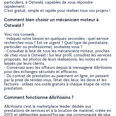
particuliers, à Ostwald, capables de vous répondre
rapidement.
C’est gratuit, simple et rapide pour réaliser tous vos projets !
Comment bien choisir un mécanicien moteur à
Ostwald ?
Voici nos conseils :
- Indiquez votre besoin en quelques secondes : quel service
recherchez-vous ? Est-ce urgent ? Quel type de prestataire,
particulier ou professionnel, souhaitez-vous ?
- Consultez la liste de tous les mécaniciens moteur, proches
de chez vous à Ostwald ! Sur leur profil, consultez les services
proposés, les photos de leurs réalisations, les notes et avis
laissés par leurs clients.
- Conversez avec les offreurs depuis la messagerie AlloVoisins
pour des échanges sécurisés et efficaces.
- Du contrat de prestation au paiement en ligne, en passant
par la prise de rendez-vous, l’état des lieux, les devis et les
factures : utilisez nos outils gratuits à chaque étape de votre
prestation.
Comment fonctionne AlloVoisins ?
AlloVoisins c’est la marketplace leader dédiée aux
prestations de services et à la location de matériel, créée en
2013 et plébiscitée aujourd’hui par une communauté de plus