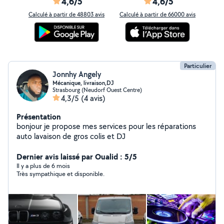
4,6/5
4,6/5
Calculé à partir de 48803 avis
Calculé à partir de 66000 avis
Particulier
Jonnhy Angely
Mécanique, livraison,DJ
Strasbourg (Neudorf Ouest Centre)
4,3/5
(4 avis)
Présentation
bonjour je propose mes services pour les réparations
auto lavaison de gros colis et DJ
Dernier avis laissé par Oualid : 5/5
Il y a plus de 6 mois
Très sympathique et disponible.