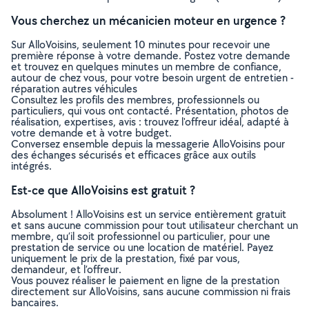
Vous cherchez un mécanicien moteur en urgence ?
Sur AlloVoisins, seulement 10 minutes pour recevoir une
première réponse à votre demande. Postez votre demande
et trouvez en quelques minutes un membre de confiance,
autour de chez vous, pour votre besoin urgent de entretien -
réparation autres véhicules
Consultez les profils des membres, professionnels ou
particuliers, qui vous ont contacté. Présentation, photos de
réalisation, expertises, avis : trouvez l'offreur idéal, adapté à
votre demande et à votre budget.
Conversez ensemble depuis la messagerie AlloVoisins pour
des échanges sécurisés et efficaces grâce aux outils
intégrés.
Est-ce que AlloVoisins est gratuit ?
Absolument ! AlloVoisins est un service entièrement gratuit
et sans aucune commission pour tout utilisateur cherchant un
membre, qu’il soit professionnel ou particulier, pour une
prestation de service ou une location de matériel. Payez
uniquement le prix de la prestation, fixé par vous,
demandeur, et l’offreur.
Vous pouvez réaliser le paiement en ligne de la prestation
directement sur AlloVoisins, sans aucune commission ni frais
bancaires.