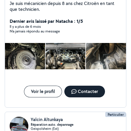
Je suis mécanicien depuis 8 ans chez Citroën en tant
que technicien.
Dernier avis laissé par Natacha : 1/5
Il y a plus de 6 mois
N’a jamais répondu au message
Voir le profil
Contacter
Particulier
Yalcin Altunkaya
Réparation auto. depannage
Geispolsheim (Est)