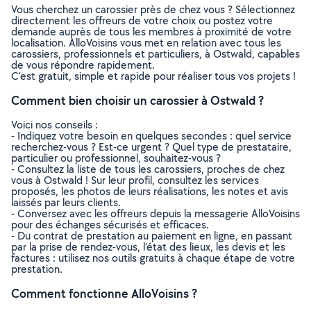
Vous cherchez un carossier près de chez vous ? Sélectionnez
directement les offreurs de votre choix ou postez votre
demande auprès de tous les membres à proximité de votre
localisation. AlloVoisins vous met en relation avec tous les
carossiers, professionnels et particuliers, à Ostwald, capables
de vous répondre rapidement.
C’est gratuit, simple et rapide pour réaliser tous vos projets !
Comment bien choisir un carossier à Ostwald ?
Voici nos conseils :
- Indiquez votre besoin en quelques secondes : quel service
recherchez-vous ? Est-ce urgent ? Quel type de prestataire,
particulier ou professionnel, souhaitez-vous ?
- Consultez la liste de tous les carossiers, proches de chez
vous à Ostwald ! Sur leur profil, consultez les services
proposés, les photos de leurs réalisations, les notes et avis
laissés par leurs clients.
- Conversez avec les offreurs depuis la messagerie AlloVoisins
pour des échanges sécurisés et efficaces.
- Du contrat de prestation au paiement en ligne, en passant
par la prise de rendez-vous, l’état des lieux, les devis et les
factures : utilisez nos outils gratuits à chaque étape de votre
prestation.
Comment fonctionne AlloVoisins ?