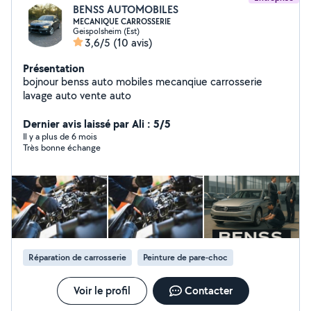
BENSS AUTOMOBILES
MECANIQUE CARROSSERIE
Geispolsheim (Est)
3,6/5
(10 avis)
Présentation
bojnour benss auto mobiles mecanqiue carrosserie
lavage auto vente auto
Dernier avis laissé par Ali : 5/5
Il y a plus de 6 mois
Très bonne échange
Réparation de carrosserie
Peinture de pare-choc
Voir le profil
Contacter