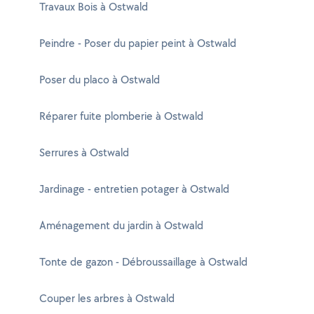
Travaux Bois à Ostwald
Peindre - Poser du papier peint à Ostwald
Poser du placo à Ostwald
Réparer fuite plomberie à Ostwald
Serrures à Ostwald
Jardinage - entretien potager à Ostwald
Aménagement du jardin à Ostwald
Tonte de gazon - Débroussaillage à Ostwald
Couper les arbres à Ostwald