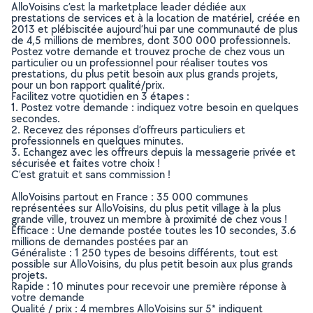
AlloVoisins c’est la marketplace leader dédiée aux
prestations de services et à la location de matériel, créée en
2013 et plébiscitée aujourd’hui par une communauté de plus
de 4,5 millions de membres, dont 300 000 professionnels.
Postez votre demande et trouvez proche de chez vous un
particulier ou un professionnel pour réaliser toutes vos
prestations, du plus petit besoin aux plus grands projets,
pour un bon rapport qualité/prix.
Facilitez votre quotidien en 3 étapes :
1. Postez votre demande : indiquez votre besoin en quelques
secondes.
2. Recevez des réponses d’offreurs particuliers et
professionnels en quelques minutes.
3. Echangez avec les offreurs depuis la messagerie privée et
sécurisée et faites votre choix !
C’est gratuit et sans commission !
AlloVoisins partout en France : 35 000 communes
représentées sur AlloVoisins, du plus petit village à la plus
grande ville, trouvez un membre à proximité de chez vous !
Efficace : Une demande postée toutes les 10 secondes, 3.6
millions de demandes postées par an
Généraliste : 1 250 types de besoins différents, tout est
possible sur AlloVoisins, du plus petit besoin aux plus grands
projets.
Rapide : 10 minutes pour recevoir une première réponse à
votre demande
Qualité / prix : 4 membres AlloVoisins sur 5* indiquent