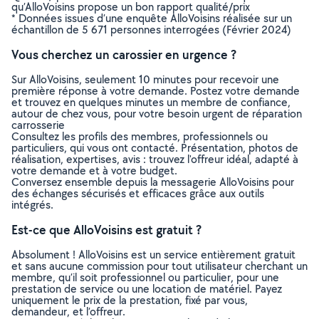
qu’AlloVoisins propose un bon rapport qualité/prix
* Données issues d’une enquête AlloVoisins réalisée sur un
échantillon de 5 671 personnes interrogées (Février 2024)
Vous cherchez un carossier en urgence ?
Sur AlloVoisins, seulement 10 minutes pour recevoir une
première réponse à votre demande. Postez votre demande
et trouvez en quelques minutes un membre de confiance,
autour de chez vous, pour votre besoin urgent de réparation
carrosserie
Consultez les profils des membres, professionnels ou
particuliers, qui vous ont contacté. Présentation, photos de
réalisation, expertises, avis : trouvez l'offreur idéal, adapté à
votre demande et à votre budget.
Conversez ensemble depuis la messagerie AlloVoisins pour
des échanges sécurisés et efficaces grâce aux outils
intégrés.
Est-ce que AlloVoisins est gratuit ?
Absolument ! AlloVoisins est un service entièrement gratuit
et sans aucune commission pour tout utilisateur cherchant un
membre, qu’il soit professionnel ou particulier, pour une
prestation de service ou une location de matériel. Payez
uniquement le prix de la prestation, fixé par vous,
demandeur, et l’offreur.