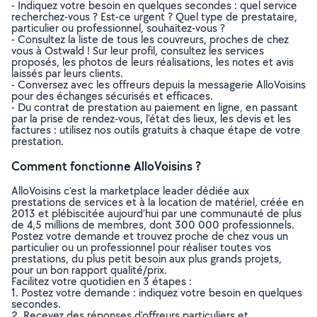
- Indiquez votre besoin en quelques secondes : quel service
recherchez-vous ? Est-ce urgent ? Quel type de prestataire,
particulier ou professionnel, souhaitez-vous ?
- Consultez la liste de tous les couvreurs, proches de chez
vous à Ostwald ! Sur leur profil, consultez les services
proposés, les photos de leurs réalisations, les notes et avis
laissés par leurs clients.
- Conversez avec les offreurs depuis la messagerie AlloVoisins
pour des échanges sécurisés et efficaces.
- Du contrat de prestation au paiement en ligne, en passant
par la prise de rendez-vous, l’état des lieux, les devis et les
factures : utilisez nos outils gratuits à chaque étape de votre
prestation.
Comment fonctionne AlloVoisins ?
AlloVoisins c’est la marketplace leader dédiée aux
prestations de services et à la location de matériel, créée en
2013 et plébiscitée aujourd’hui par une communauté de plus
de 4,5 millions de membres, dont 300 000 professionnels.
Postez votre demande et trouvez proche de chez vous un
particulier ou un professionnel pour réaliser toutes vos
prestations, du plus petit besoin aux plus grands projets,
pour un bon rapport qualité/prix.
Facilitez votre quotidien en 3 étapes :
1. Postez votre demande : indiquez votre besoin en quelques
secondes.
2. Recevez des réponses d’offreurs particuliers et