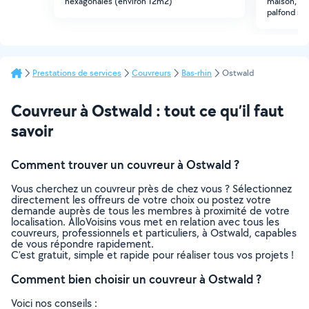
hexagonales (environ 12m2)
maison, un
palfond sur
Prestations de services
Couvreurs
Bas-rhin
Ostwald
Couvreur à Ostwald : tout ce qu’il faut
savoir
Comment trouver un couvreur à Ostwald ?
Vous cherchez un couvreur près de chez vous ? Sélectionnez
directement les offreurs de votre choix ou postez votre
demande auprès de tous les membres à proximité de votre
localisation. AlloVoisins vous met en relation avec tous les
couvreurs, professionnels et particuliers, à Ostwald, capables
de vous répondre rapidement.
C’est gratuit, simple et rapide pour réaliser tous vos projets !
Comment bien choisir un couvreur à Ostwald ?
Voici nos conseils :