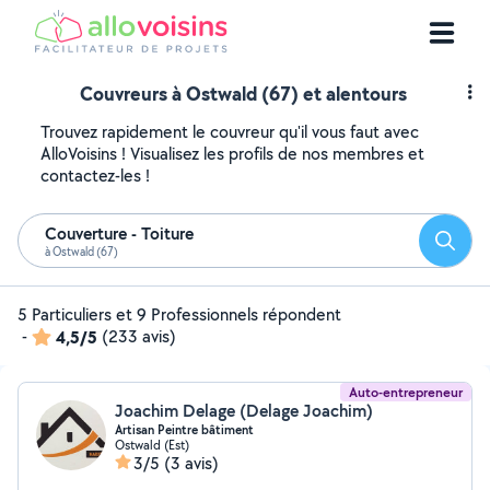
Couvreurs à Ostwald (67) et alentours
Trouvez rapidement le couvreur qu'il vous faut avec
AlloVoisins ! Visualisez les profils de nos membres et
contactez-les !
Couverture - Toiture
Reche
à Ostwald (67)
5 Particuliers et 9 Professionnels répondent
-
4,5/5
(233 avis)
Auto-entrepreneur
Joachim Delage (Delage Joachim)
Artisan Peintre bâtiment
Ostwald (Est)
3/5
(3 avis)