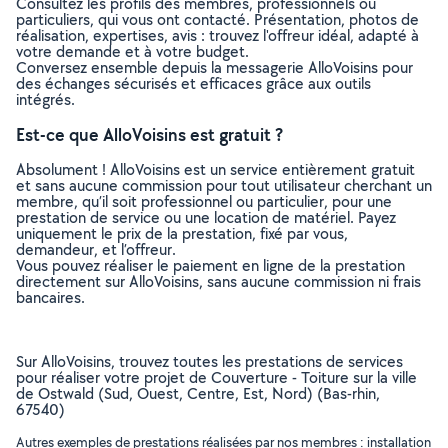
Consultez les profils des membres, professionnels ou
particuliers, qui vous ont contacté. Présentation, photos de
réalisation, expertises, avis : trouvez l'offreur idéal, adapté à
votre demande et à votre budget.
Conversez ensemble depuis la messagerie AlloVoisins pour
des échanges sécurisés et efficaces grâce aux outils
intégrés.
Est-ce que AlloVoisins est gratuit ?
Absolument ! AlloVoisins est un service entièrement gratuit
et sans aucune commission pour tout utilisateur cherchant un
membre, qu’il soit professionnel ou particulier, pour une
prestation de service ou une location de matériel. Payez
uniquement le prix de la prestation, fixé par vous,
demandeur, et l’offreur.
Vous pouvez réaliser le paiement en ligne de la prestation
directement sur AlloVoisins, sans aucune commission ni frais
bancaires.
Sur AlloVoisins, trouvez toutes les prestations de services
pour réaliser votre projet de Couverture - Toiture sur la ville
de Ostwald (Sud, Ouest, Centre, Est, Nord) (Bas-rhin,
67540)
Autres exemples de prestations réalisées par nos membres : installation