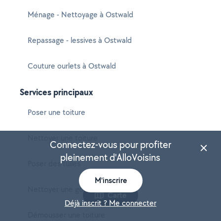
Ménage - Nettoyage à Ostwald
Repassage - lessives à Ostwald
Couture ourlets à Ostwald
Services principaux
Poser une toiture
Nettoyer une toiture
Connectez-vous pour profiter
pleinement d'AlloVoisins
Poser des tuiles
M'inscrire
Nettoyer une gouttière
Carte
Déjà inscrit ? Me connecter
Démousser une toiture