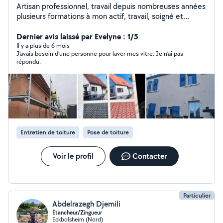
Artisan professionnel, travail depuis nombreuses années
plusieurs formations à mon actif, travail, soigné et
applique
Dernier avis laissé par Evelyne : 1/5
Il y a plus de 6 mois
J’avais besoin d’une personne pour laver mes vitre. Je n’ai pas
répondu.
Entretien de toiture
Pose de toiture
Voir le profil
Contacter
Particulier
Abdelrazegh Djemili
Étancheur/Zingueur
Eckbolsheim (Nord)