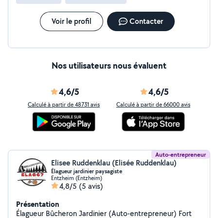
Voir le profil
Contacter
Nos utilisateurs nous évaluent
4,6/5
4,6/5
Calculé à partir de 48731 avis
Calculé à partir de 66000 avis
Auto-entrepreneur
Elisee Ruddenklau (Elisée Ruddenklau)
Élagueur jardinier paysagiste
Entzheim (Entzheim)
4,8/5
(5 avis)
Présentation
Élagueur Bûcheron Jardinier (Auto-entrepreneur) Fort