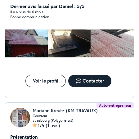
Dernier avis laissé par Daniel : 5/5
Il y a plus de 6 mois
Bonne communication
Voir le profil
Contacter
Auto-entrepreneur
Mariano Kreutz (KM TRAVAUX)
Couvreur
Strasbourg (Polygone Est)
1/5
(1 avis)
Présentation