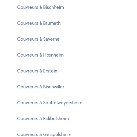
Couvreurs à Bischheim
Couvreurs à Brumath
Couvreurs à Saverne
Couvreurs à Hœnheim
Couvreurs à Erstein
Couvreurs à Bischwiller
Couvreurs à Souffelweyersheim
Couvreurs à Eckbolsheim
Couvreurs à Geispolsheim