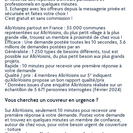
professionnels en quelques minutes.
3. Echangez avec les offreurs depuis la messagerie privée et
sécurisée et faites votre choix !
C’est gratuit et sans commission !
AlloVoisins partout en France : 35 000 communes
représentées sur AlloVoisins, du plus petit village à la plus
grande ville, trouvez un membre à proximité de chez vous !
Efficace : Une demande postée toutes les 10 secondes, 3.6
millions de demandes postées par an
Généraliste : 1 250 types de besoins différents, tout est
possible sur AlloVoisins, du plus petit besoin aux plus grands
projets.
Rapide : 10 minutes pour recevoir une première réponse à
votre demande
Qualité / prix : 4 membres AlloVoisins sur 5* indiquent
qu’AlloVoisins propose un bon rapport qualité/prix
* Données issues d’une enquête AlloVoisins réalisée sur un
échantillon de 5 671 personnes interrogées (Février 2024)
Vous cherchez un couvreur en urgence ?
Sur AlloVoisins, seulement 10 minutes pour recevoir une
première réponse à votre demande. Postez votre demande
et trouvez en quelques minutes un membre de confiance,
autour de chez vous, pour votre besoin urgent de couverture
- toiture