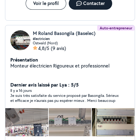
Voir le profil
Contacter
Auto-entrepreneur
M Roland Basongila (Baselec)
électricien
Ostwald (Nord)
4,8/5
(9 avis)
Présentation
Monteur électricien Rigoureux et professionnel
Dernier avis laissé par Lya : 5/5
Il y a 16 jours
Je suis très satisfaite du service proposé par Basongila. Sérieux
et efficace je n'aurais pas pu espérer mieux . Merci beaucoup