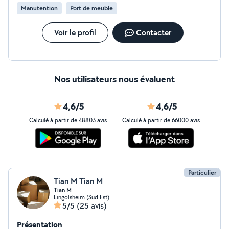
Manutention
Port de meuble
Voir le profil
Contacter
Nos utilisateurs nous évaluent
4,6/5
4,6/5
Calculé à partir de 48803 avis
Calculé à partir de 66000 avis
Particulier
Tian M Tian M
Tian M
Lingolsheim (Sud Est)
5/5
(25 avis)
Présentation