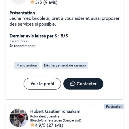
5/5
(9 avis)
Présentation
Jeune mec bricoleur, prêt à vous aider et aussi proposer
des services si possible.
Dernier avis laissé par S : 5/5
Il y a 1 mois
Je recommande
Manutention
Déchargement de camion
Voir le profil
Contacter
Particulier
Hubert Gautier Tchuakam
Polyvalent , peintre
Illkirch-Graffenstaden (Centre Sud)
4,9/5
(27 avis)