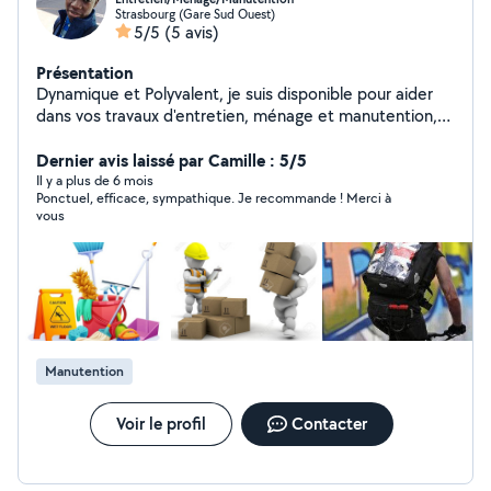
Strasbourg (Gare Sud Ouest)
5/5
(5 avis)
Présentation
Dynamique et Polyvalent, je suis disponible pour aider
dans vos travaux d'entretien, ménage et manutention,
livraisons de courses et bien d'autres.
Dernier avis laissé par Camille : 5/5
Il y a plus de 6 mois
Ponctuel, efficace, sympathique. Je recommande ! Merci à
vous
Manutention
Voir le profil
Contacter