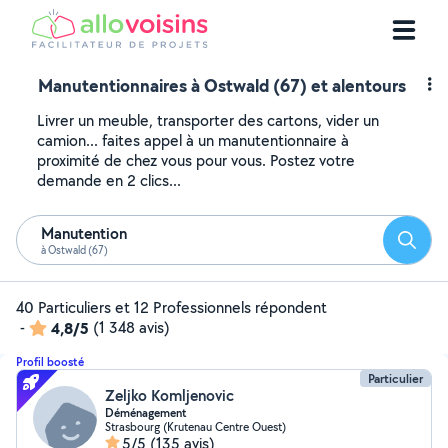
Manutentionnaires à Ostwald (67) et alentours
Livrer un meuble, transporter des cartons, vider un
camion... faites appel à un manutentionnaire à
proximité de chez vous pour vous. Postez votre
demande en 2 clics...
Manutention
Reche
à Ostwald (67)
40 Particuliers et 12 Professionnels répondent
-
4,8/5
(1 348 avis)
Profil boosté
Particulier
Zeljko Komljenovic
Déménagement
Strasbourg (Krutenau Centre Ouest)
5/5
(135 avis)