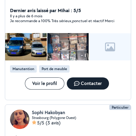
Dernier avis laissé par Mihai : 5/5
Il y a plus de 6 mois
Je recommande a 100% Très sérieux,ponctuel et réactif Merci
Manutention
Port de meuble
Voir le profil
Contacter
Particulier
Sophi Hakobyan
Strasbourg (Polygone Ouest)
5/5
(3 avis)