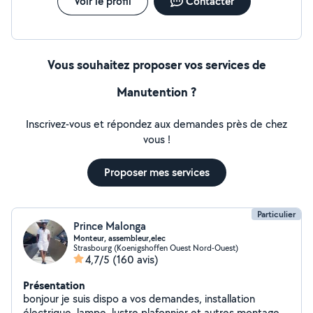
Voir le profil
Contacter
Vous souhaitez proposer vos services de
Manutention ?
Inscrivez-vous et répondez aux demandes près de chez
vous !
Proposer mes services
Particulier
Prince Malonga
Monteur, assembleur,elec
Strasbourg (Koenigshoffen Ouest Nord-Ouest)
4,7/5
(160 avis)
Présentation
bonjour je suis dispo a vos demandes, installation
électrique, lampe, lustre plafonnier et autres.montage