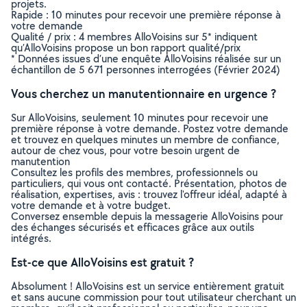
projets.
Rapide : 10 minutes pour recevoir une première réponse à
votre demande
Qualité / prix : 4 membres AlloVoisins sur 5* indiquent
qu’AlloVoisins propose un bon rapport qualité/prix
* Données issues d’une enquête AlloVoisins réalisée sur un
échantillon de 5 671 personnes interrogées (Février 2024)
Vous cherchez un manutentionnaire en urgence ?
Sur AlloVoisins, seulement 10 minutes pour recevoir une
première réponse à votre demande. Postez votre demande
et trouvez en quelques minutes un membre de confiance,
autour de chez vous, pour votre besoin urgent de
manutention
Consultez les profils des membres, professionnels ou
particuliers, qui vous ont contacté. Présentation, photos de
réalisation, expertises, avis : trouvez l'offreur idéal, adapté à
votre demande et à votre budget.
Conversez ensemble depuis la messagerie AlloVoisins pour
des échanges sécurisés et efficaces grâce aux outils
intégrés.
Est-ce que AlloVoisins est gratuit ?
Absolument ! AlloVoisins est un service entièrement gratuit
et sans aucune commission pour tout utilisateur cherchant un