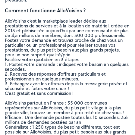
Comment fonctionne AlloVoisins ?
AlloVoisins c’est la marketplace leader dédiée aux
prestations de services et à la location de matériel, créée en
2013 et plébiscitée aujourd’hui par une communauté de plus
de 4,5 millions de membres, dont 300 000 professionnels.
Postez votre demande et trouvez proche de chez vous un
particulier ou un professionnel pour réaliser toutes vos
prestations, du plus petit besoin aux plus grands projets,
pour un bon rapport qualité/prix.
Facilitez votre quotidien en 3 étapes :
1. Postez votre demande : indiquez votre besoin en quelques
secondes.
2. Recevez des réponses d’offreurs particuliers et
professionnels en quelques minutes.
3. Echangez avec les offreurs depuis la messagerie privée et
sécurisée et faites votre choix !
C’est gratuit et sans commission !
AlloVoisins partout en France : 35 000 communes
représentées sur AlloVoisins, du plus petit village à la plus
grande ville, trouvez un membre à proximité de chez vous !
Efficace : Une demande postée toutes les 10 secondes, 3.6
millions de demandes postées par an
Généraliste : 1 250 types de besoins différents, tout est
possible sur AlloVoisins, du plus petit besoin aux plus grands