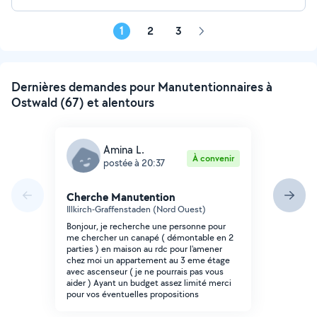
1
2
3
Page
suivante
Dernières demandes pour Manutentionnaires à
Ostwald (67) et alentours
Amina L.
À convenir
postée à 20:37
Cherche Manutention
Illkirch-Graffenstaden (Nord Ouest)
Bonjour, je recherche une personne pour
me chercher un canapé ( démontable en 2
parties ) en maison au rdc pour l'amener
chez moi un appartement au 3 eme étage
avec ascenseur ( je ne pourrais pas vous
aider ) Ayant un budget assez limité merci
pour vos éventuelles propositions