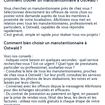
Comment trouver un manutentionnaire à Ostwald ?
Vous cherchez un manutentionnaire près de chez vous ?
Sélectionnez directement les offreurs de votre choix ou
postez votre demande auprès de tous les membres à
proximité de votre localisation. AlloVoisins vous met en
relation avec tous les manutentionnaires, professionnels et
particuliers, à Ostwald, capables de vous répondre
rapidement.
C’est gratuit, simple et rapide pour réaliser tous vos projets !
Comment bien choisir un manutentionnaire à
Ostwald ?
Voici nos conseils :
- Indiquez votre besoin en quelques secondes : quel service
recherchez-vous ? Est-ce urgent ? Quel type de prestataire,
particulier ou professionnel, souhaitez-vous ?
- Consultez la liste de tous les manutentionnaires, proches
de chez vous à Ostwald ! Sur leur profil, consultez les services
proposés, les photos de leurs réalisations, les notes et avis
laissés par leurs clients.
- Conversez avec les offreurs depuis la messagerie AlloVoisins
pour des échanges sécurisés et efficaces.
- Du contrat de prestation au paiement en ligne, en passant
par la prise de rendez-vous, l’état des lieux, les devis et les
factures : utilisez nos outils gratuits à chaque étape de votre
prestation.