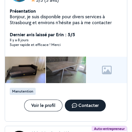
5/5
(3 avis)
Présentation
Bonjour, je suis disponible pour divers services à
Strasbourg et environs n'hésite pas à me contacter
Dernier avis laissé par Erin : 5/5
Il y a 8 jours
Super rapide et efficace ! Merci
Manutention
Voir le profil
Contacter
Auto-entrepreneur