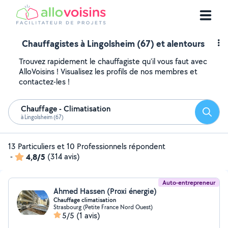
Chauffagistes à Lingolsheim (67) et alentours
Trouvez rapidement le chauffagiste qu'il vous faut avec
AlloVoisins ! Visualisez les profils de nos membres et
contactez-les !
Chauffage - Climatisation
Reche
à Lingolsheim (67)
13 Particuliers et 10 Professionnels répondent
-
4,8/5
(314 avis)
Auto-entrepreneur
Ahmed Hassen (Proxi énergie)
Chauffage climatisation
Strasbourg (Petite France Nord Ouest)
5/5
(1 avis)