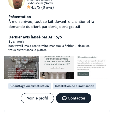
Eckbolsheim (Nord)
4,5/5
(8 avis)
Présentation
À mon arrivée, tout se fait devant le chantier et la
demande du client par devis, devis gratuit
Dernier avis laissé par Ar : 5/5
Il y a 1 mois
bon travail ,mais pas terminé manque la finition . laissé les
trous ouvert sans le plâtres
Chauffage ou climatisation
Installation de climatisation
Voir le profil
Contacter