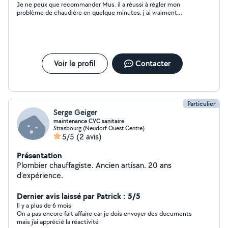
Je ne peux que recommander Mus. il a réussi à régler mon
problème de chaudière en quelque minutes. j ai vraiment
admiré son dévouement et efficacité. merci encore
Voir le profil
Contacter
Particulier
Serge Geiger
maintenance CVC sanitaire
Strasbourg (Neudorf Ouest Centre)
5/5
(2 avis)
Présentation
Plombier chauffagiste. Ancien artisan. 20 ans
d'expérience.
Dernier avis laissé par Patrick : 5/5
Il y a plus de 6 mois
On a pas encore fait affaire car je dois envoyer des documents
mais j'ai apprécié la réactivité