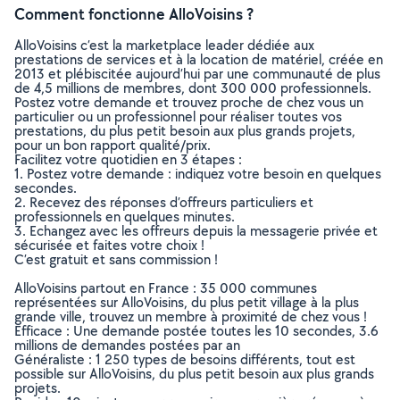
Comment fonctionne AlloVoisins ?
AlloVoisins c’est la marketplace leader dédiée aux
prestations de services et à la location de matériel, créée en
2013 et plébiscitée aujourd’hui par une communauté de plus
de 4,5 millions de membres, dont 300 000 professionnels.
Postez votre demande et trouvez proche de chez vous un
particulier ou un professionnel pour réaliser toutes vos
prestations, du plus petit besoin aux plus grands projets,
pour un bon rapport qualité/prix.
Facilitez votre quotidien en 3 étapes :
1. Postez votre demande : indiquez votre besoin en quelques
secondes.
2. Recevez des réponses d’offreurs particuliers et
professionnels en quelques minutes.
3. Echangez avec les offreurs depuis la messagerie privée et
sécurisée et faites votre choix !
C’est gratuit et sans commission !
AlloVoisins partout en France : 35 000 communes
représentées sur AlloVoisins, du plus petit village à la plus
grande ville, trouvez un membre à proximité de chez vous !
Efficace : Une demande postée toutes les 10 secondes, 3.6
millions de demandes postées par an
Généraliste : 1 250 types de besoins différents, tout est
possible sur AlloVoisins, du plus petit besoin aux plus grands
projets.