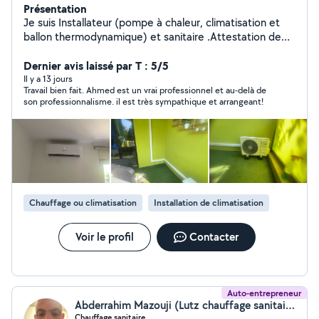
Présentation
Je suis Installateur (pompe à chaleur, climatisation et
ballon thermodynamique) et sanitaire .Attestation de
capacité, Attestation de manipulation de fluide, Cerfa
Dernier avis laissé par T : 5/5
Il y a 13 jours
Travail bien fait. Ahmed est un vrai professionnel et au-delà de
son professionnalisme. il est très sympathique et arrangeant!
Chauffage ou climatisation
Installation de climatisation
Voir le profil
Contacter
Auto-entrepreneur
Abderrahim Mazouji (Lutz chauffage sanitaire)
Chauffage sanitaire