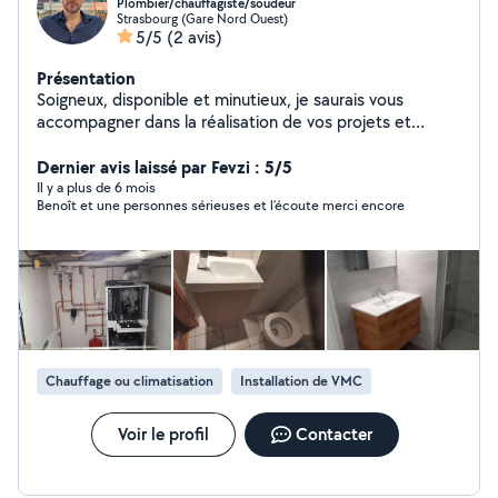
Plombier/chauffagiste/soudeur
Strasbourg (Gare Nord Ouest)
5/5
(2 avis)
Présentation
Soigneux, disponible et minutieux, je saurais vous
accompagner dans la réalisation de vos projets et
travaux. Au plaisir de vous rendre service!
Dernier avis laissé par Fevzi : 5/5
Il y a plus de 6 mois
Benoît et une personnes sérieuses et l’écoute merci encore
Chauffage ou climatisation
Installation de VMC
Voir le profil
Contacter