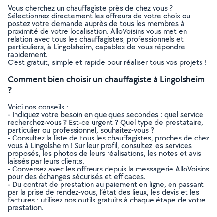
Vous cherchez un chauffagiste près de chez vous ?
Sélectionnez directement les offreurs de votre choix ou
postez votre demande auprès de tous les membres à
proximité de votre localisation. AlloVoisins vous met en
relation avec tous les chauffagistes, professionnels et
particuliers, à Lingolsheim, capables de vous répondre
rapidement.
C’est gratuit, simple et rapide pour réaliser tous vos projets !
Comment bien choisir un chauffagiste à Lingolsheim
?
Voici nos conseils :
- Indiquez votre besoin en quelques secondes : quel service
recherchez-vous ? Est-ce urgent ? Quel type de prestataire,
particulier ou professionnel, souhaitez-vous ?
- Consultez la liste de tous les chauffagistes, proches de chez
vous à Lingolsheim ! Sur leur profil, consultez les services
proposés, les photos de leurs réalisations, les notes et avis
laissés par leurs clients.
- Conversez avec les offreurs depuis la messagerie AlloVoisins
pour des échanges sécurisés et efficaces.
- Du contrat de prestation au paiement en ligne, en passant
par la prise de rendez-vous, l’état des lieux, les devis et les
factures : utilisez nos outils gratuits à chaque étape de votre
prestation.