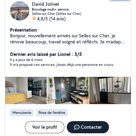
David Jolivet
Bricolage multi- service
Selles-sur-Cher (Selles-sur-Cher)
4,8/5
(14 avis)
Présentation
Bonjour, nouvellement arrivés sur Selles sur Cher, je
rénove beaucoup, travail soigné et réfléchi. Je m'adapte
pour les budgets serrés.
Dernier avis laissé par Lionel : 3/5
Il y a plus de 6 mois
Il m’a proposé ces services, j’avais déjà une personne en cours.
Menuiserie
Pose de fenêtre
Voir le profil
Contacter