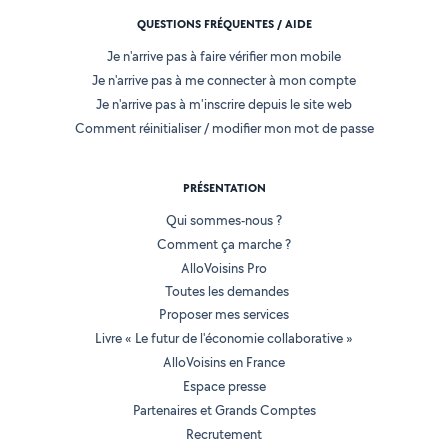
QUESTIONS FRÉQUENTES / AIDE
Je n'arrive pas à faire vérifier mon mobile
Je n'arrive pas à me connecter à mon compte
Je n'arrive pas à m'inscrire depuis le site web
Comment réinitialiser / modifier mon mot de passe
PRÉSENTATION
Qui sommes-nous ?
Comment ça marche ?
AlloVoisins Pro
Toutes les demandes
Proposer mes services
Livre « Le futur de l'économie collaborative »
AlloVoisins en France
Espace presse
Partenaires et Grands Comptes
Recrutement