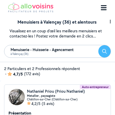
Menuisiers à Valençay (36) et alentours
Visualisez en un coup d'œil les meilleurs menuisiers et
contactez-les ! Postez votre demande en 2 clics...
Menuiserie - Huisserie - Agencement
Reche
à Valençay (36)
2 Particuliers et 2 Professionnels répondent
-
4,7/5
(172 avis)
Auto-entrepreneur
Nathaniel Priou (Priou Nathaniel)
Metallier , paysagiste
Châtillon-sur-Cher (Châtillon-sur-Cher)
4,2/5
(5 avis)
Présentation