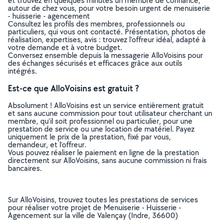
et trouvez en quelques minutes un membre de confiance,
autour de chez vous, pour votre besoin urgent de menuiserie
- huisserie - agencement
Consultez les profils des membres, professionnels ou
particuliers, qui vous ont contacté. Présentation, photos de
réalisation, expertises, avis : trouvez l'offreur idéal, adapté à
votre demande et à votre budget.
Conversez ensemble depuis la messagerie AlloVoisins pour
des échanges sécurisés et efficaces grâce aux outils
intégrés.
Est-ce que AlloVoisins est gratuit ?
Absolument ! AlloVoisins est un service entièrement gratuit
et sans aucune commission pour tout utilisateur cherchant un
membre, qu’il soit professionnel ou particulier, pour une
prestation de service ou une location de matériel. Payez
uniquement le prix de la prestation, fixé par vous,
demandeur, et l’offreur.
Vous pouvez réaliser le paiement en ligne de la prestation
directement sur AlloVoisins, sans aucune commission ni frais
bancaires.
Sur AlloVoisins, trouvez toutes les prestations de services
pour réaliser votre projet de Menuiserie - Huisserie -
Agencement sur la ville de Valençay (Indre, 36600)