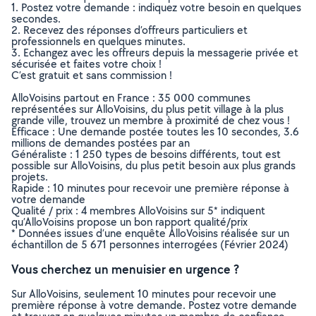
1. Postez votre demande : indiquez votre besoin en quelques
secondes.
2. Recevez des réponses d’offreurs particuliers et
professionnels en quelques minutes.
3. Echangez avec les offreurs depuis la messagerie privée et
sécurisée et faites votre choix !
C’est gratuit et sans commission !
AlloVoisins partout en France : 35 000 communes
représentées sur AlloVoisins, du plus petit village à la plus
grande ville, trouvez un membre à proximité de chez vous !
Efficace : Une demande postée toutes les 10 secondes, 3.6
millions de demandes postées par an
Généraliste : 1 250 types de besoins différents, tout est
possible sur AlloVoisins, du plus petit besoin aux plus grands
projets.
Rapide : 10 minutes pour recevoir une première réponse à
votre demande
Qualité / prix : 4 membres AlloVoisins sur 5* indiquent
qu’AlloVoisins propose un bon rapport qualité/prix
* Données issues d’une enquête AlloVoisins réalisée sur un
échantillon de 5 671 personnes interrogées (Février 2024)
Vous cherchez un menuisier en urgence ?
Sur AlloVoisins, seulement 10 minutes pour recevoir une
première réponse à votre demande. Postez votre demande