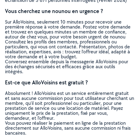
échantillon de 5 671 personnes interrogées (Février 2024)
Vous cherchez une nounou en urgence ?
Sur AlloVoisins, seulement 10 minutes pour recevoir une
première réponse à votre demande. Postez votre demande
et trouvez en quelques minutes un membre de confiance,
autour de chez vous, pour votre besoin urgent de nounou
Consultez les profils des membres, professionnels ou
particuliers, qui vous ont contacté. Présentation, photos de
réalisation, expertises, avis : trouvez l'offreur idéal, adapté à
votre demande et à votre budget.
Conversez ensemble depuis la messagerie AlloVoisins pour
des échanges sécurisés et efficaces grâce aux outils
intégrés.
Est-ce que AlloVoisins est gratuit ?
Absolument ! AlloVoisins est un service entièrement gratuit
et sans aucune commission pour tout utilisateur cherchant un
membre, qu’il soit professionnel ou particulier, pour une
prestation de service ou une location de matériel. Payez
uniquement le prix de la prestation, fixé par vous,
demandeur, et l’offreur.
Vous pouvez réaliser le paiement en ligne de la prestation
directement sur AlloVoisins, sans aucune commission ni frais
bancaires.