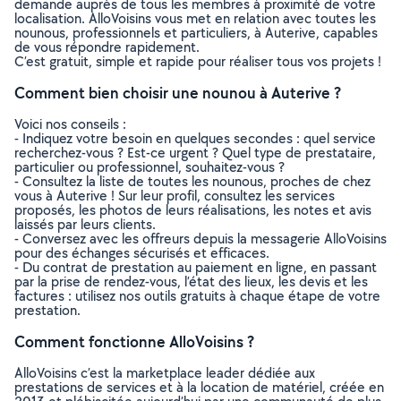
demande auprès de tous les membres à proximité de votre
localisation. AlloVoisins vous met en relation avec toutes les
nounous, professionnels et particuliers, à Auterive, capables
de vous répondre rapidement.
C’est gratuit, simple et rapide pour réaliser tous vos projets !
Comment bien choisir une nounou à Auterive ?
Voici nos conseils :
- Indiquez votre besoin en quelques secondes : quel service
recherchez-vous ? Est-ce urgent ? Quel type de prestataire,
particulier ou professionnel, souhaitez-vous ?
- Consultez la liste de toutes les nounous, proches de chez
vous à Auterive ! Sur leur profil, consultez les services
proposés, les photos de leurs réalisations, les notes et avis
laissés par leurs clients.
- Conversez avec les offreurs depuis la messagerie AlloVoisins
pour des échanges sécurisés et efficaces.
- Du contrat de prestation au paiement en ligne, en passant
par la prise de rendez-vous, l’état des lieux, les devis et les
factures : utilisez nos outils gratuits à chaque étape de votre
prestation.
Comment fonctionne AlloVoisins ?
AlloVoisins c’est la marketplace leader dédiée aux
prestations de services et à la location de matériel, créée en