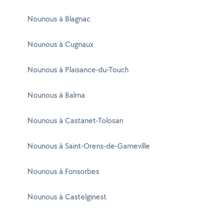
Nounous à Blagnac
Nounous à Cugnaux
Nounous à Plaisance-du-Touch
Nounous à Balma
Nounous à Castanet-Tolosan
Nounous à Saint-Orens-de-Gameville
Nounous à Fonsorbes
Nounous à Castelginest