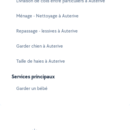
Livraison de colis entre particuliers à Auterive
Ménage - Nettoyage à Auterive
Repassage - lessives à Auterive
Garder chien à Auterive
Taille de haies à Auterive
Services principaux
Garder un bébé