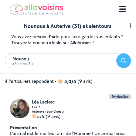
Nounous à Auterive (31) et alentours
Vous avez besoin d'aide pour faire garder vos enfants ?
Trouvez la nounou idéale sur AlloVoisins !
Nounou
Reche
à Auterive (31)
4 Particuliers répondent
-
5,0/5
(9 avis)
Particulier
Léa Leclerc
Léa ?
Auterive (Sud-Ouest)
5/5
(9 avis)
Présentation
L'animal est le meilleur ami de l'Homme ! Un animal nous