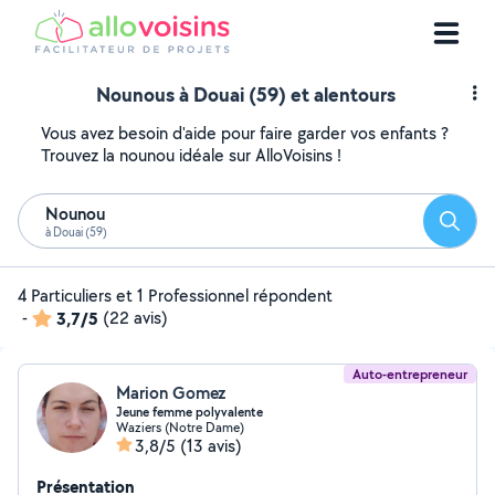
Nounous à Douai (59) et alentours
Vous avez besoin d'aide pour faire garder vos enfants ?
Trouvez la nounou idéale sur AlloVoisins !
Nounou
Reche
à Douai (59)
4 Particuliers et 1 Professionnel répondent
-
3,7/5
(22 avis)
Auto-entrepreneur
Marion Gomez
Jeune femme polyvalente
Waziers (Notre Dame)
3,8/5
(13 avis)
Présentation