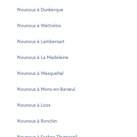
Nounous à Dunkerque
Nounous à Wattrelos
Nounous à Lambersart
Nounous à La Madeleine
Nounous à Wasquehal
Nounous à Mons-en-Barœul
Nounous à Loos
Nounous à Ronchin
Nounous à Faches-Thumesnil