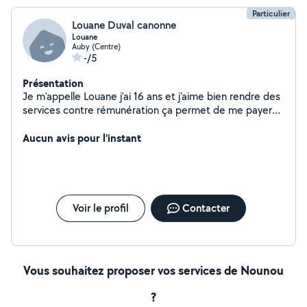
Particulier
Louane Duval canonne
Louane
Auby (Centre)
-/5
Présentation
Je m'appelle Louane j'ai 16 ans et j'aime bien rendre des
services contre rémunération ça permet de me payer
certaine chose et d'être indépendante
Aucun avis pour l'instant
Voir le profil
Contacter
Vous souhaitez proposer vos services de Nounou
?