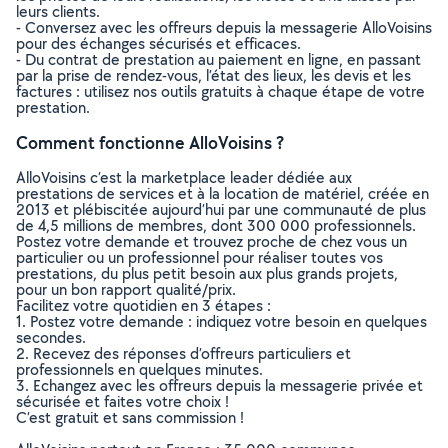
leurs clients.
- Conversez avec les offreurs depuis la messagerie AlloVoisins
pour des échanges sécurisés et efficaces.
- Du contrat de prestation au paiement en ligne, en passant
par la prise de rendez-vous, l’état des lieux, les devis et les
factures : utilisez nos outils gratuits à chaque étape de votre
prestation.
Comment fonctionne AlloVoisins ?
AlloVoisins c’est la marketplace leader dédiée aux
prestations de services et à la location de matériel, créée en
2013 et plébiscitée aujourd’hui par une communauté de plus
de 4,5 millions de membres, dont 300 000 professionnels.
Postez votre demande et trouvez proche de chez vous un
particulier ou un professionnel pour réaliser toutes vos
prestations, du plus petit besoin aux plus grands projets,
pour un bon rapport qualité/prix.
Facilitez votre quotidien en 3 étapes :
1. Postez votre demande : indiquez votre besoin en quelques
secondes.
2. Recevez des réponses d’offreurs particuliers et
professionnels en quelques minutes.
3. Echangez avec les offreurs depuis la messagerie privée et
sécurisée et faites votre choix !
C’est gratuit et sans commission !