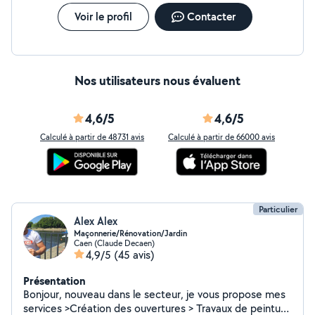
Voir le profil
Contacter
Nos utilisateurs nous évaluent
4,6/5
4,6/5
Calculé à partir de 48731 avis
Calculé à partir de 66000 avis
Particulier
Alex Alex
Maçonnerie/Rénovation/Jardin
Caen (Claude Decaen)
4,9/5
(45 avis)
Présentation
Bonjour, nouveau dans le secteur, je vous propose mes
services >Création des ouvertures > Travaux de peinture