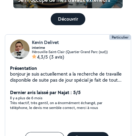
Découvrir
Particulier
Kevin Delivet
interime
Hérouville-Saint-Clair (Quartier Grand Parc (sud))
4,3/5
(3 avis)
Présentation
bonjour je suis actuellement a la recherche de travaille
disponible de suite pas de jour spécial je fait de tout
merci de votre compréhension bonne journée.
Dernier avis laissé par Najat : 5/5
Il y a plus de 6 mois
Très réactif, très gentil, on a énormément échangé, par
téléphone, le devis me semble correct, merci à vous