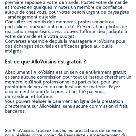
première réponse à votre demande. Postez votre demande
et trouvez en quelques minutes un membre de confiance,
autour de chez vous, pour votre besoin urgent de paysagiste
- aménagement du jardin
Consultez les profils des membres, professionnels ou
particuliers, qui vous ont contacté. Présentation, photos de
réalisation, expertises, avis : trouvez l'offreur idéal, adapté à
votre demande et à votre budget.
Conversez ensemble depuis la messagerie AlloVoisins pour
des échanges sécurisés et efficaces grâce aux outils
intégrés.
Est-ce que AlloVoisins est gratuit ?
Absolument ! AlloVoisins est un service entièrement gratuit
et sans aucune commission pour tout utilisateur cherchant un
membre, qu’il soit professionnel ou particulier, pour une
prestation de service ou une location de matériel. Payez
uniquement le prix de la prestation, fixé par vous,
demandeur, et l’offreur.
Vous pouvez réaliser le paiement en ligne de la prestation
directement sur AlloVoisins, sans aucune commission ni frais
bancaires.
Sur AlloVoisins, trouvez toutes les prestations de services
pour réaliser votre projet de Paysagiste - Aménagement du