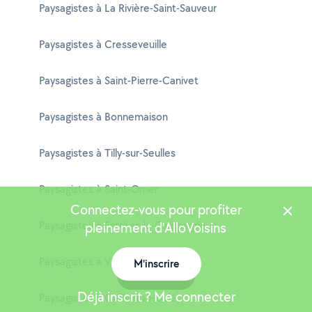
Paysagistes à La Rivière-Saint-Sauveur
Paysagistes à Cresseveuille
Paysagistes à Saint-Pierre-Canivet
Paysagistes à Bonnemaison
Paysagistes à Tilly-sur-Seulles
Paysagistes à Saint-Omer
Connectez-vous pour profiter
Paysagistes à Estrées-la-Campagne
pleinement d'AlloVoisins
Paysagistes à Villy-lez-Falaise
M'inscrire
Carte
Déjà inscrit ? Me connecter
Paysagistes à Ouilly-du-Houley