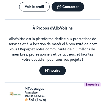
Voir le profil
Contacter
À Propos d’AlloVoisins
AlloVoisins est la plateforme dédiée aux prestations de
services et à la location de matériel à proximité de chez
vous ! Rejoignez notre communauté de 4,5 millions de
membres, professionnels et particuliers, et facilitez
votre quotidien pour tous vos projets !
M'inscrire
Entreprise
MTpaysages
Paysagiste
Janville (Janville)
5/5
(1 avis)