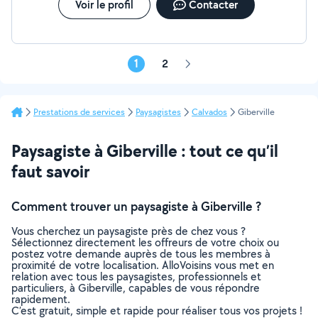
Voir le profil
Contacter
1
2
Page
suivante
Prestations de services
Paysagistes
Calvados
Giberville
Paysagiste à Giberville : tout ce qu’il
faut savoir
Comment trouver un paysagiste à Giberville ?
Vous cherchez un paysagiste près de chez vous ?
Sélectionnez directement les offreurs de votre choix ou
postez votre demande auprès de tous les membres à
proximité de votre localisation. AlloVoisins vous met en
relation avec tous les paysagistes, professionnels et
particuliers, à Giberville, capables de vous répondre
rapidement.
C’est gratuit, simple et rapide pour réaliser tous vos projets !