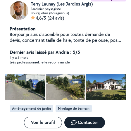
Terry Launay (Les Jardins Argis)
Jardinier paysagiste
Bourguébus (Bourguébus)
4,6/5
(24 avis)
Présentation
Bonjour je suis disponible pour toutes demande de
devis, concernant taille de haie, tonte de pelouse, pose
de clôture ainsi que débroussaillage et désherbage
Dernier avis laissé par Andria : 5/5
Il y a 3 mois
très professionnel. je le recommande
Aménagement de jardin
Nivelage de terrrain
Voir le profil
Contacter