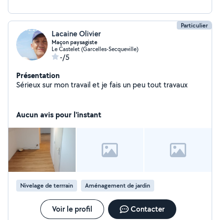
besoins.
Particulier
Lacaine Olivier
Maçon paysagiste
Le Castelet (Garcelles-Secqueville)
-/5
Présentation
Sérieux sur mon travail et je fais un peu tout travaux
Aucun avis pour l'instant
Nivelage de terrrain
Aménagement de jardin
Voir le profil
Contacter