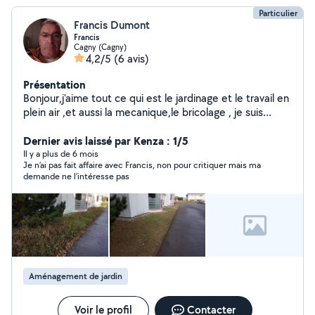
Particulier
Francis Dumont
Francis
Cagny (Cagny)
4,2/5
(6 avis)
Présentation
Bonjour,j'aime tout ce qui est le jardinage et le travail en
plein air ,et aussi la mecanique,le bricolage , je suis
retraité
Dernier avis laissé par Kenza : 1/5
Il y a plus de 6 mois
Je n’ai pas fait affaire avec Francis, non pour critiquer mais ma
demande ne l’intéresse pas
Aménagement de jardin
Voir le profil
Contacter