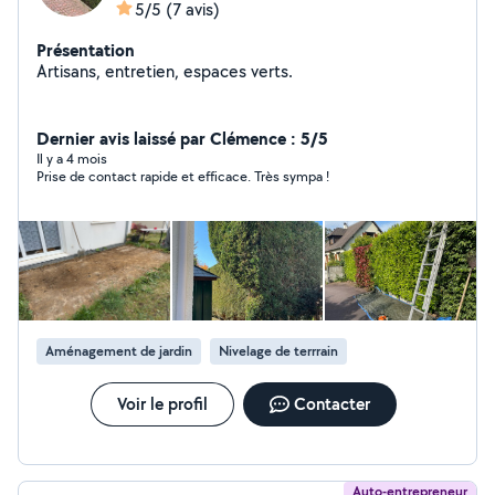
5/5
(7 avis)
Présentation
Artisans, entretien, espaces verts.
Dernier avis laissé par Clémence : 5/5
Il y a 4 mois
Prise de contact rapide et efficace. Très sympa !
Aménagement de jardin
Nivelage de terrrain
Voir le profil
Contacter
Auto-entrepreneur