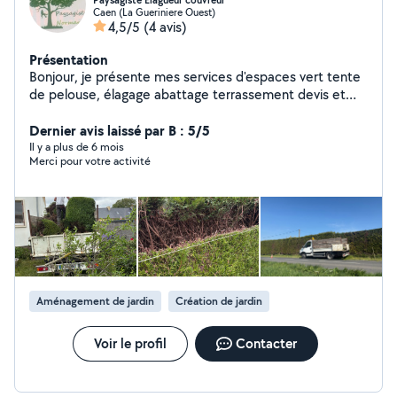
Paysagiste Elagueur couvreur
Caen (La Gueriniere Ouest)
4,5/5
(4 avis)
Présentation
Bonjour, je présente mes services d'espaces vert tente
de pelouse, élagage abattage terrassement devis et
déplacement gratuit
Dernier avis laissé par B : 5/5
Il y a plus de 6 mois
Merci pour votre activité
Aménagement de jardin
Création de jardin
Voir le profil
Contacter