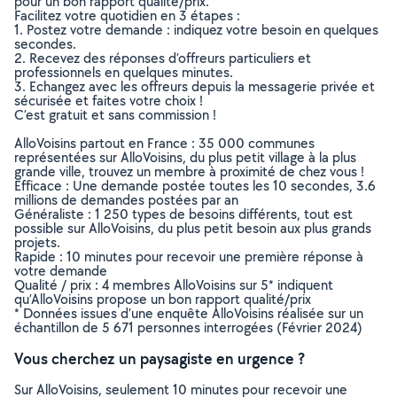
pour un bon rapport qualité/prix.
Facilitez votre quotidien en 3 étapes :
1. Postez votre demande : indiquez votre besoin en quelques
secondes.
2. Recevez des réponses d’offreurs particuliers et
professionnels en quelques minutes.
3. Echangez avec les offreurs depuis la messagerie privée et
sécurisée et faites votre choix !
C’est gratuit et sans commission !
AlloVoisins partout en France : 35 000 communes
représentées sur AlloVoisins, du plus petit village à la plus
grande ville, trouvez un membre à proximité de chez vous !
Efficace : Une demande postée toutes les 10 secondes, 3.6
millions de demandes postées par an
Généraliste : 1 250 types de besoins différents, tout est
possible sur AlloVoisins, du plus petit besoin aux plus grands
projets.
Rapide : 10 minutes pour recevoir une première réponse à
votre demande
Qualité / prix : 4 membres AlloVoisins sur 5* indiquent
qu’AlloVoisins propose un bon rapport qualité/prix
* Données issues d’une enquête AlloVoisins réalisée sur un
échantillon de 5 671 personnes interrogées (Février 2024)
Vous cherchez un paysagiste en urgence ?
Sur AlloVoisins, seulement 10 minutes pour recevoir une