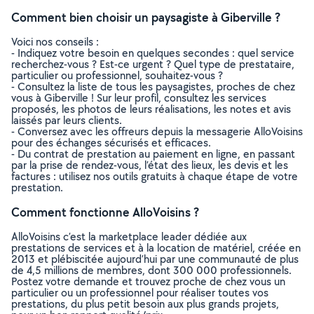
Comment bien choisir un paysagiste à Giberville ?
Voici nos conseils :
- Indiquez votre besoin en quelques secondes : quel service
recherchez-vous ? Est-ce urgent ? Quel type de prestataire,
particulier ou professionnel, souhaitez-vous ?
- Consultez la liste de tous les paysagistes, proches de chez
vous à Giberville ! Sur leur profil, consultez les services
proposés, les photos de leurs réalisations, les notes et avis
laissés par leurs clients.
- Conversez avec les offreurs depuis la messagerie AlloVoisins
pour des échanges sécurisés et efficaces.
- Du contrat de prestation au paiement en ligne, en passant
par la prise de rendez-vous, l’état des lieux, les devis et les
factures : utilisez nos outils gratuits à chaque étape de votre
prestation.
Comment fonctionne AlloVoisins ?
AlloVoisins c’est la marketplace leader dédiée aux
prestations de services et à la location de matériel, créée en
2013 et plébiscitée aujourd’hui par une communauté de plus
de 4,5 millions de membres, dont 300 000 professionnels.
Postez votre demande et trouvez proche de chez vous un
particulier ou un professionnel pour réaliser toutes vos
prestations, du plus petit besoin aux plus grands projets,