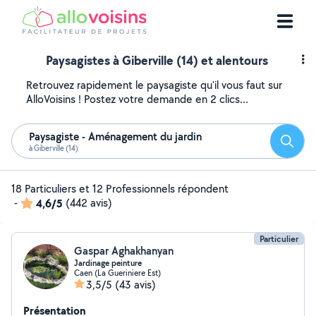
Paysagistes à Giberville (14) et alentours
Retrouvez rapidement le paysagiste qu'il vous faut sur
AlloVoisins ! Postez votre demande en 2 clics...
Paysagiste - Aménagement du jardin
Reche
à Giberville (14)
18 Particuliers et 12 Professionnels répondent
-
4,6/5
(442 avis)
Particulier
Gaspar Aghakhanyan
Jardinage peinture
Caen (La Gueriniere Est)
3,5/5
(43 avis)
Présentation