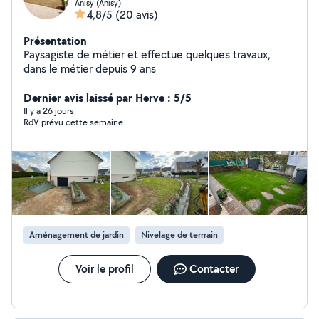
Anisy (Anisy)
4,8/5
(20 avis)
Présentation
Paysagiste de métier et effectue quelques travaux,
dans le métier depuis 9 ans
Dernier avis laissé par Herve : 5/5
Il y a 26 jours
RdV prévu cette semaine
Aménagement de jardin
Nivelage de terrrain
Voir le profil
Contacter