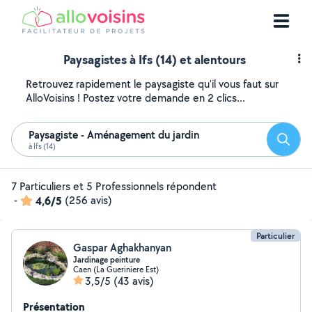
Paysagistes à Ifs (14) et alentours
Retrouvez rapidement le paysagiste qu'il vous faut sur
AlloVoisins ! Postez votre demande en 2 clics...
Paysagiste - Aménagement du jardin
Reche
à Ifs (14)
7 Particuliers et 5 Professionnels répondent
-
4,6/5
(256 avis)
Particulier
Gaspar Aghakhanyan
Jardinage peinture
Caen (La Gueriniere Est)
3,5/5
(43 avis)
Présentation