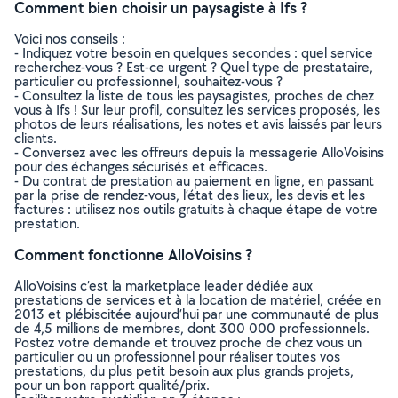
Comment bien choisir un paysagiste à Ifs ?
Voici nos conseils :
- Indiquez votre besoin en quelques secondes : quel service
recherchez-vous ? Est-ce urgent ? Quel type de prestataire,
particulier ou professionnel, souhaitez-vous ?
- Consultez la liste de tous les paysagistes, proches de chez
vous à Ifs ! Sur leur profil, consultez les services proposés, les
photos de leurs réalisations, les notes et avis laissés par leurs
clients.
- Conversez avec les offreurs depuis la messagerie AlloVoisins
pour des échanges sécurisés et efficaces.
- Du contrat de prestation au paiement en ligne, en passant
par la prise de rendez-vous, l’état des lieux, les devis et les
factures : utilisez nos outils gratuits à chaque étape de votre
prestation.
Comment fonctionne AlloVoisins ?
AlloVoisins c’est la marketplace leader dédiée aux
prestations de services et à la location de matériel, créée en
2013 et plébiscitée aujourd’hui par une communauté de plus
de 4,5 millions de membres, dont 300 000 professionnels.
Postez votre demande et trouvez proche de chez vous un
particulier ou un professionnel pour réaliser toutes vos
prestations, du plus petit besoin aux plus grands projets,
pour un bon rapport qualité/prix.