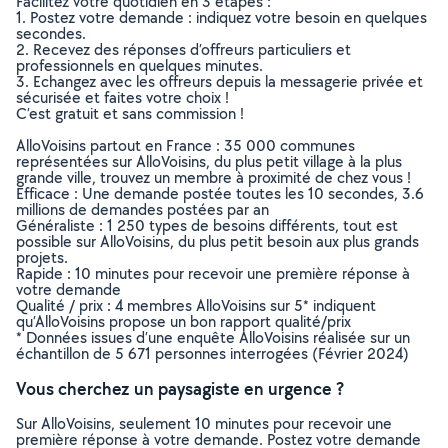
Facilitez votre quotidien en 3 étapes :
1. Postez votre demande : indiquez votre besoin en quelques
secondes.
2. Recevez des réponses d’offreurs particuliers et
professionnels en quelques minutes.
3. Echangez avec les offreurs depuis la messagerie privée et
sécurisée et faites votre choix !
C’est gratuit et sans commission !
AlloVoisins partout en France : 35 000 communes
représentées sur AlloVoisins, du plus petit village à la plus
grande ville, trouvez un membre à proximité de chez vous !
Efficace : Une demande postée toutes les 10 secondes, 3.6
millions de demandes postées par an
Généraliste : 1 250 types de besoins différents, tout est
possible sur AlloVoisins, du plus petit besoin aux plus grands
projets.
Rapide : 10 minutes pour recevoir une première réponse à
votre demande
Qualité / prix : 4 membres AlloVoisins sur 5* indiquent
qu’AlloVoisins propose un bon rapport qualité/prix
* Données issues d’une enquête AlloVoisins réalisée sur un
échantillon de 5 671 personnes interrogées (Février 2024)
Vous cherchez un paysagiste en urgence ?
Sur AlloVoisins, seulement 10 minutes pour recevoir une
première réponse à votre demande. Postez votre demande