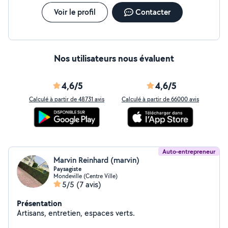
Voir le profil
Contacter
Nos utilisateurs nous évaluent
4,6/5
4,6/5
Calculé à partir de 48731 avis
Calculé à partir de 66000 avis
Auto-entrepreneur
Marvin Reinhard (marvin)
Paysagiste
Mondeville (Centre Ville)
5/5
(7 avis)
Présentation
Artisans, entretien, espaces verts.