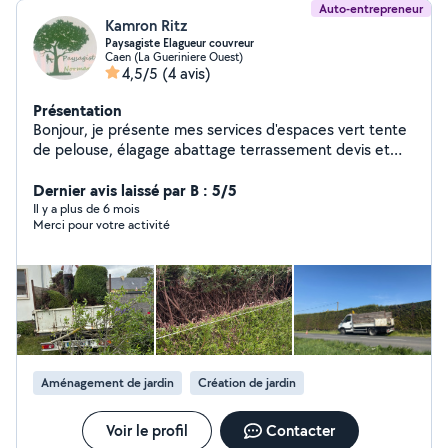
Auto-entrepreneur
Kamron Ritz
Paysagiste Elagueur couvreur
Caen (La Gueriniere Ouest)
4,5/5
(4 avis)
Présentation
Bonjour, je présente mes services d'espaces vert tente
de pelouse, élagage abattage terrassement devis et
déplacement gratuit
Dernier avis laissé par B : 5/5
Il y a plus de 6 mois
Merci pour votre activité
Aménagement de jardin
Création de jardin
Voir le profil
Contacter