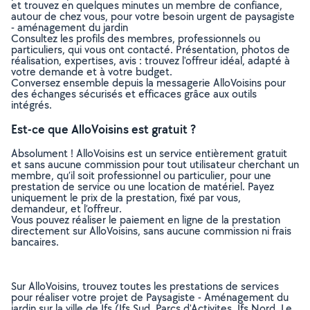
et trouvez en quelques minutes un membre de confiance,
autour de chez vous, pour votre besoin urgent de paysagiste
- aménagement du jardin
Consultez les profils des membres, professionnels ou
particuliers, qui vous ont contacté. Présentation, photos de
réalisation, expertises, avis : trouvez l'offreur idéal, adapté à
votre demande et à votre budget.
Conversez ensemble depuis la messagerie AlloVoisins pour
des échanges sécurisés et efficaces grâce aux outils
intégrés.
Est-ce que AlloVoisins est gratuit ?
Absolument ! AlloVoisins est un service entièrement gratuit
et sans aucune commission pour tout utilisateur cherchant un
membre, qu’il soit professionnel ou particulier, pour une
prestation de service ou une location de matériel. Payez
uniquement le prix de la prestation, fixé par vous,
demandeur, et l’offreur.
Vous pouvez réaliser le paiement en ligne de la prestation
directement sur AlloVoisins, sans aucune commission ni frais
bancaires.
Sur AlloVoisins, trouvez toutes les prestations de services
pour réaliser votre projet de Paysagiste - Aménagement du
jardin sur la ville de Ifs (Ifs Sud, Parcs d'Activites, Ifs Nord, Le