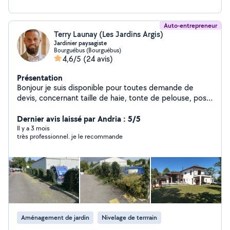
Auto-entrepreneur
Terry Launay (Les Jardins Argis)
Jardinier paysagiste
Bourguébus (Bourguébus)
4,6/5
(24 avis)
Présentation
Bonjour je suis disponible pour toutes demande de
devis, concernant taille de haie, tonte de pelouse, pose
de clôture ainsi que débroussaillage et désherbage
Dernier avis laissé par Andria : 5/5
Il y a 3 mois
très professionnel. je le recommande
Aménagement de jardin
Nivelage de terrrain