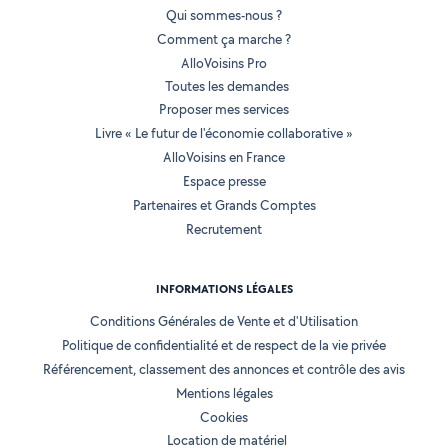
Qui sommes-nous ?
Comment ça marche ?
AlloVoisins Pro
Toutes les demandes
Proposer mes services
Livre « Le futur de l'économie collaborative »
AlloVoisins en France
Espace presse
Partenaires et Grands Comptes
Recrutement
INFORMATIONS LÉGALES
Conditions Générales de Vente et d'Utilisation
Politique de confidentialité et de respect de la vie privée
Référencement, classement des annonces et contrôle des avis
Mentions légales
Cookies
Location de matériel