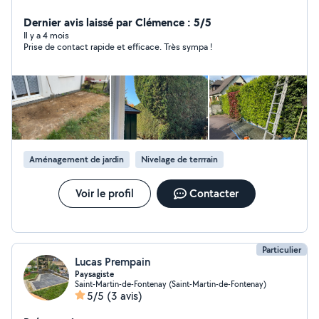
Dernier avis laissé par Clémence : 5/5
Il y a 4 mois
Prise de contact rapide et efficace. Très sympa !
Aménagement de jardin
Nivelage de terrrain
Voir le profil
Contacter
Particulier
Lucas Prempain
Paysagiste
Saint-Martin-de-Fontenay (Saint-Martin-de-Fontenay)
5/5
(3 avis)