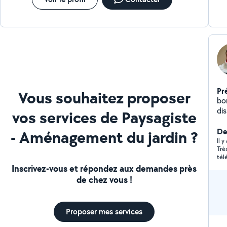
Pr
Vous souhaitez proposer
bon
dis
vos services de Paysagiste
me
Der
- Aménagement du jardin ?
Il 
Très réa
tél
Inscrivez-vous et répondez aux demandes près
de chez vous !
Proposer mes services