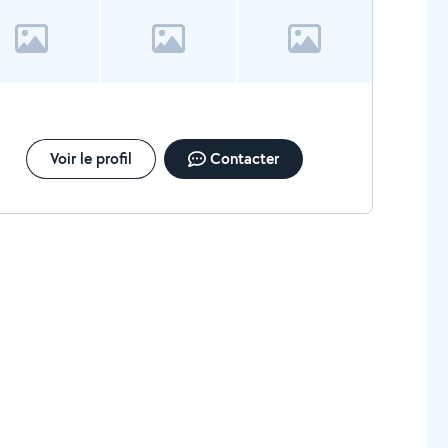
Voir le profil
Contacter