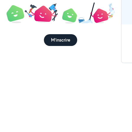
M'inscrire