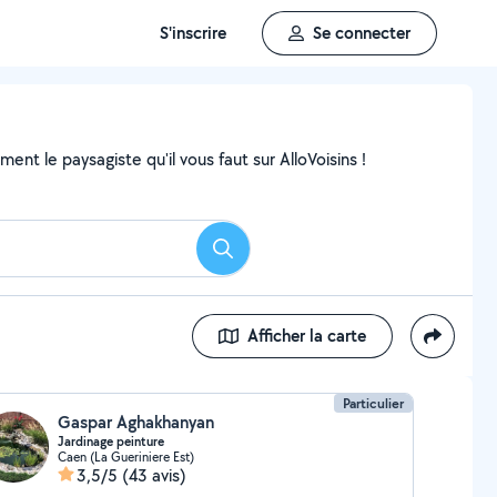
S'inscrire
Se connecter
nt le paysagiste qu'il vous faut sur AlloVoisins !
Rechercher
Afficher la carte
Particulier
Gaspar Aghakhanyan
Jardinage peinture
Caen (La Gueriniere Est)
3,5/5
(43 avis)