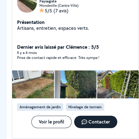
Paysagiste
Mondeville (Centre Ville)
5/5
(7 avis)
Présentation
Artisans, entretien, espaces verts.
Dernier avis laissé par Clémence : 5/5
Il y a 4 mois
Prise de contact rapide et efficace. Très sympa !
Aménagement de jardin
Nivelage de terrrain
Voir le profil
Contacter