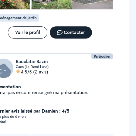
ménagement de jardin
Voir le profil
Contacter
Particulier
Raoulatie Bazin
Caen (La Demi-Lune)
4,5/5
(2 avis)
ésentation
Je n'ai pas encore renseigné ma présentation.
rnier avis laissé par Damien : 4/5
y a plus de 6 mois
dial