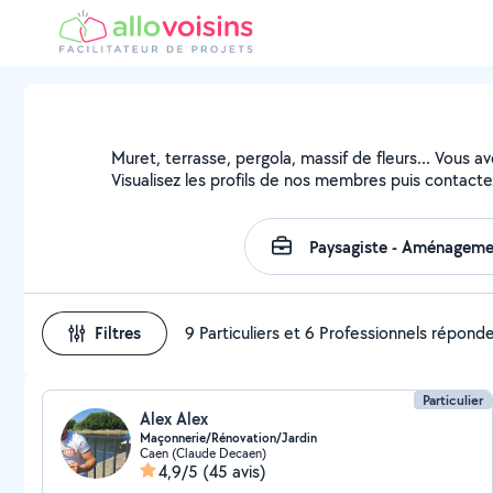
Muret, terrasse, pergola, massif de fleurs... Vous a
Visualisez les profils de nos membres puis contactez
Filtres
9 Particuliers et 6 Professionnels répond
Particulier
Alex Alex
Maçonnerie/Rénovation/Jardin
Caen (Claude Decaen)
4,9/5
(45 avis)