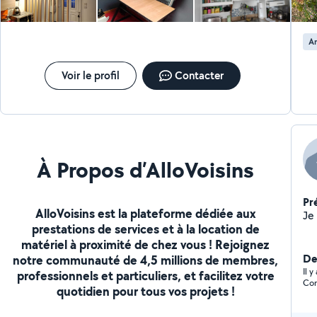
A
Voir le profil
Contacter
À Propos d’AlloVoisins
Pr
AlloVoisins est la plateforme dédiée aux
prestations de services et à la location de
matériel à proximité de chez vous ! Rejoignez
De
notre communauté de 4,5 millions de membres,
Il 
professionnels et particuliers, et facilitez votre
Cor
quotidien pour tous vos projets !