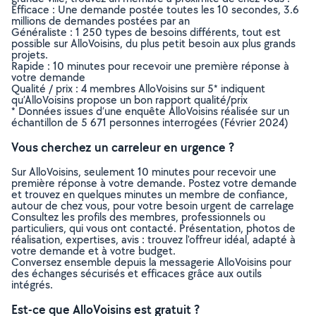
Efficace : Une demande postée toutes les 10 secondes, 3.6
millions de demandes postées par an
Généraliste : 1 250 types de besoins différents, tout est
possible sur AlloVoisins, du plus petit besoin aux plus grands
projets.
Rapide : 10 minutes pour recevoir une première réponse à
votre demande
Qualité / prix : 4 membres AlloVoisins sur 5* indiquent
qu’AlloVoisins propose un bon rapport qualité/prix
* Données issues d’une enquête AlloVoisins réalisée sur un
échantillon de 5 671 personnes interrogées (Février 2024)
Vous cherchez un carreleur en urgence ?
Sur AlloVoisins, seulement 10 minutes pour recevoir une
première réponse à votre demande. Postez votre demande
et trouvez en quelques minutes un membre de confiance,
autour de chez vous, pour votre besoin urgent de carrelage
Consultez les profils des membres, professionnels ou
particuliers, qui vous ont contacté. Présentation, photos de
réalisation, expertises, avis : trouvez l'offreur idéal, adapté à
votre demande et à votre budget.
Conversez ensemble depuis la messagerie AlloVoisins pour
des échanges sécurisés et efficaces grâce aux outils
intégrés.
Est-ce que AlloVoisins est gratuit ?