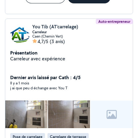
Auto-entrepreneur
You Tib (AT’carrelage)
Carreleur
Caen (Chemin Vert)
4,7/5
(3 avis)
Présentation
Carreleur avec expérience
Dernier avis laissé par Cath : 4/5
Il y a 1 mois
j ai que peu d échange avec You T
Pose de carrelage
Carrelage de terrasse