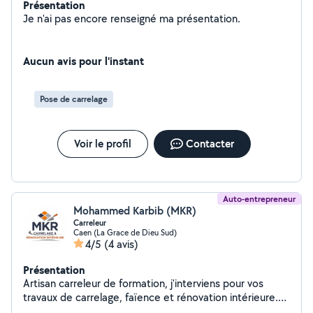
Présentation
Je n'ai pas encore renseigné ma présentation.
Aucun avis pour l'instant
Pose de carrelage
Voir le profil
Contacter
Auto-entrepreneur
Mohammed Karbib (MKR)
Carreleur
Caen (La Grace de Dieu Sud)
4/5
(4 avis)
Présentation
Artisan carreleur de formation, j'interviens pour vos
travaux de carrelage, faïence et rénovation intérieure.
Travail propre, finitions soignées et devis clairs.