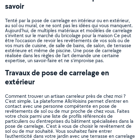
savoir
Tenté par la pose de carrelage en intérieur ou en extérieur,
au sol ou mural, ce ne sont pas les idées qui vous manquent.
Aujourd’hui, de multiples matériaux et modèles de carrelage
s’invitent sur le marché du bricolage pour la maison Ce peut
être l’occasion de revoir les revêtements de vos sols ou de
vos murs de cuisine, de salle de bains, de salon, de terrasse
extérieure et même de piscine. Une pose de carrelage
réalisée dans les règles de l’art demande une certaine
expertise, un savoir-faire et ne s’improvise pas.
Travaux de pose de carrelage en
extérieur
Comment trouver un artisan carreleur près de chez moi ?
C'est simple. La plateforme AlloVoisins permet d’entrer en
contact avec une personne compétente en pose de
revêtements de sol ou de mur proche de chez vous. Faites
votre choix parmi une liste de profils référencés de
particuliers ou d’entreprises du bâtiment spécialisées dans la
pose de carrelage. C’est à vous de choisir le revêtement de
sol ou de mur souhaité. Vous souhaitez faire entrer
l’authenticité dans votre jardin avec une terrasse en carrelage