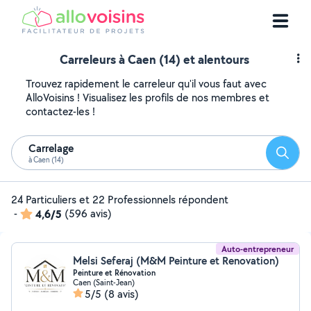
Carreleurs à Caen (14) et alentours
Trouvez rapidement le carreleur qu'il vous faut avec
AlloVoisins ! Visualisez les profils de nos membres et
contactez-les !
Carrelage
Reche
à Caen (14)
24 Particuliers et 22 Professionnels répondent
-
4,6/5
(596 avis)
Auto-entrepreneur
Melsi Seferaj (M&M Peinture et Renovation)
Peinture et Rénovation
Caen (Saint-Jean)
5/5
(8 avis)