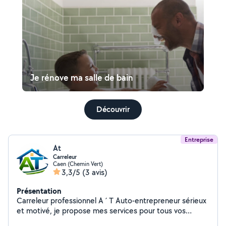
Je rénove ma salle de bain
Découvrir
Entreprise
At
Carreleur
Caen (Chemin Vert)
3,3/5
(3 avis)
Présentation
Carreleur professionnel A ´ T Auto-entrepreneur sérieux
et motivé, je propose mes services pour tous vos
travaux de carrelage : pose de sol, faïence, rénovation