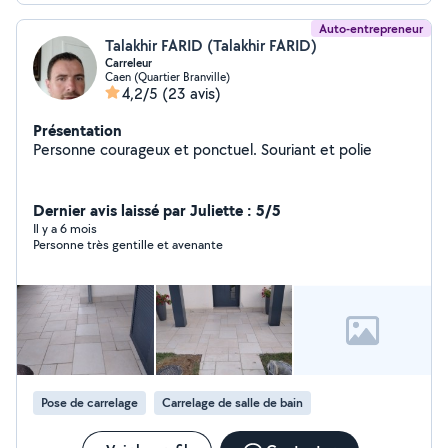
Auto-entrepreneur
Talakhir FARID (Talakhir FARID)
Carreleur
Caen (Quartier Branville)
4,2/5
(23 avis)
Présentation
Personne courageux et ponctuel. Souriant et polie
Dernier avis laissé par Juliette : 5/5
Il y a 6 mois
Personne très gentille et avenante
Pose de carrelage
Carrelage de salle de bain