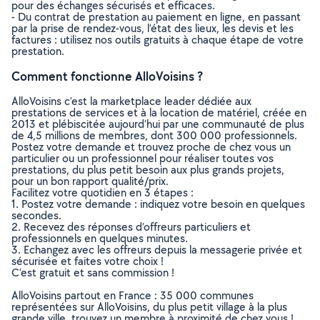
pour des échanges sécurisés et efficaces.
- Du contrat de prestation au paiement en ligne, en passant
par la prise de rendez-vous, l’état des lieux, les devis et les
factures : utilisez nos outils gratuits à chaque étape de votre
prestation.
Comment fonctionne AlloVoisins ?
AlloVoisins c’est la marketplace leader dédiée aux
prestations de services et à la location de matériel, créée en
2013 et plébiscitée aujourd’hui par une communauté de plus
de 4,5 millions de membres, dont 300 000 professionnels.
Postez votre demande et trouvez proche de chez vous un
particulier ou un professionnel pour réaliser toutes vos
prestations, du plus petit besoin aux plus grands projets,
pour un bon rapport qualité/prix.
Facilitez votre quotidien en 3 étapes :
1. Postez votre demande : indiquez votre besoin en quelques
secondes.
2. Recevez des réponses d’offreurs particuliers et
professionnels en quelques minutes.
3. Echangez avec les offreurs depuis la messagerie privée et
sécurisée et faites votre choix !
C’est gratuit et sans commission !
AlloVoisins partout en France : 35 000 communes
représentées sur AlloVoisins, du plus petit village à la plus
grande ville, trouvez un membre à proximité de chez vous !