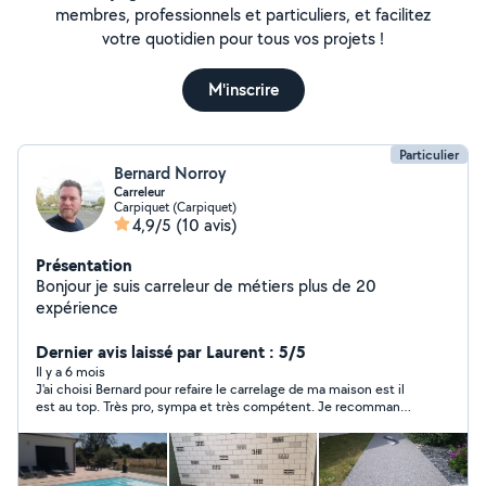
membres, professionnels et particuliers, et facilitez
votre quotidien pour tous vos projets !
M'inscrire
Particulier
Bernard Norroy
Carreleur
Carpiquet (Carpiquet)
4,9/5
(10 avis)
Présentation
Bonjour je suis carreleur de métiers plus de 20
expérience
Dernier avis laissé par Laurent : 5/5
Il y a 6 mois
J'ai choisi Bernard pour refaire le carrelage de ma maison est il
est au top. Très pro, sympa et très compétent. Je recommande
!