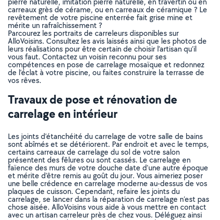
pierre naturelle, imitation pierre naturelle, en travertin ou en
carreaux grès de cérame, ou en carreaux de céramique ? Le
revêtement de votre piscine enterrée fait grise mine et
mérite un rafraîchissement ?
Parcourez les portraits de carreleurs disponibles sur
AlloVoisins. Consultez les avis laissés ainsi que les photos de
leurs réalisations pour être certain de choisir l’artisan qu’il
vous faut. Contactez un voisin reconnu pour ses
compétences en pose de carrelage mosaïque et redonnez
de l’éclat à votre piscine, ou faites construire la terrasse de
vos rêves.
Travaux de pose et rénovation de
carrelage en intérieur
Les joints d’étanchéité du carrelage de votre salle de bains
sont abîmés et se détériorent. Par endroit et avec le temps,
certains carreaux de carrelage du sol de votre salon
présentent des fêlures ou sont cassés. Le carrelage en
faïence des murs de votre douche date d’une autre époque
et mérite d’être remis au goût du jour. Vous aimeriez poser
une belle crédence en carrelage moderne au-dessus de vos
plaques de cuisson. Cependant, refaire les joints du
carrelage, se lancer dans la réparation de carrelage n’est pas
chose aisée. AlloVoisins vous aide à vous mettre en contact
avec un artisan carreleur près de chez vous. Déléguez ainsi