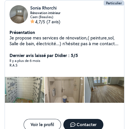
Particulier
Sonia Rhorchi
Rénovation intérieur
Caen (Beaulieu)
4,7/5
(7 avis)
Présentation
Je propose mes services de rénovation,( peinture,sol,
Salle de bain, électricité...) n'hésitez pas à me contacter
si besoin,
Dernier avis laissé par Didier : 5/5
Il y a plus de 6 mois
R.A.S
Voir le profil
Contacter