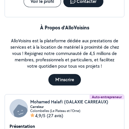
Voir le profil
Contacter
À Propos d’AlloVoisins
AlloVoisins est la plateforme dédiée aux prestations de
services et à la location de matériel à proximité de chez
vous ! Rejoignez notre communauté de 4,5 millions de
membres, professionnels et particuliers, et facilitez
votre quotidien pour tous vos projets !
M'inscrire
Auto-entrepreneur
Mohamed Halafi (GALAXIE CARREAUX)
Carreleur
Colombelles (Le Plateau et l'Orne)
4,9/5
(27 avis)
Présentation