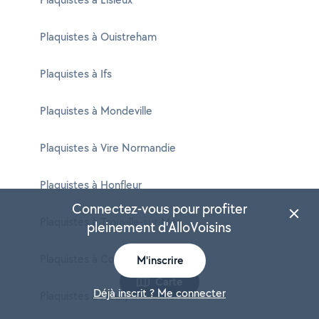
Plaquistes à Ouistreham
Plaquistes à Ifs
Plaquistes à Mondeville
Plaquistes à Vire Normandie
Plaquistes à Honfleur
Connectez-vous pour profiter
Plaquistes à Trouville-sur-Mer
pleinement d'AlloVoisins
Plaquistes à Colombelles
M'inscrire
Carte
Déjà inscrit ? Me connecter
Plaquistes à Fleury-sur-Orne