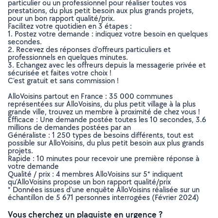
particulier ou un professionnel pour réaliser toutes vos
prestations, du plus petit besoin aux plus grands projets,
pour un bon rapport qualité/prix.
Facilitez votre quotidien en 3 étapes :
1. Postez votre demande : indiquez votre besoin en quelques
secondes.
2. Recevez des réponses d’offreurs particuliers et
professionnels en quelques minutes.
3. Echangez avec les offreurs depuis la messagerie privée et
sécurisée et faites votre choix !
C’est gratuit et sans commission !
AlloVoisins partout en France : 35 000 communes
représentées sur AlloVoisins, du plus petit village à la plus
grande ville, trouvez un membre à proximité de chez vous !
Efficace : Une demande postée toutes les 10 secondes, 3.6
millions de demandes postées par an
Généraliste : 1 250 types de besoins différents, tout est
possible sur AlloVoisins, du plus petit besoin aux plus grands
projets.
Rapide : 10 minutes pour recevoir une première réponse à
votre demande
Qualité / prix : 4 membres AlloVoisins sur 5* indiquent
qu’AlloVoisins propose un bon rapport qualité/prix
* Données issues d’une enquête AlloVoisins réalisée sur un
échantillon de 5 671 personnes interrogées (Février 2024)
Vous cherchez un plaquiste en urgence ?