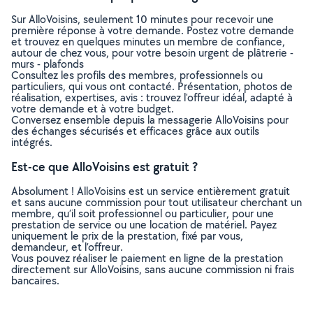
Sur AlloVoisins, seulement 10 minutes pour recevoir une
première réponse à votre demande. Postez votre demande
et trouvez en quelques minutes un membre de confiance,
autour de chez vous, pour votre besoin urgent de plâtrerie -
murs - plafonds
Consultez les profils des membres, professionnels ou
particuliers, qui vous ont contacté. Présentation, photos de
réalisation, expertises, avis : trouvez l'offreur idéal, adapté à
votre demande et à votre budget.
Conversez ensemble depuis la messagerie AlloVoisins pour
des échanges sécurisés et efficaces grâce aux outils
intégrés.
Est-ce que AlloVoisins est gratuit ?
Absolument ! AlloVoisins est un service entièrement gratuit
et sans aucune commission pour tout utilisateur cherchant un
membre, qu’il soit professionnel ou particulier, pour une
prestation de service ou une location de matériel. Payez
uniquement le prix de la prestation, fixé par vous,
demandeur, et l’offreur.
Vous pouvez réaliser le paiement en ligne de la prestation
directement sur AlloVoisins, sans aucune commission ni frais
bancaires.