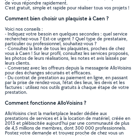
de vous répondre rapidement.
C’est gratuit, simple et rapide pour réaliser tous vos projets !
Comment bien choisir un plaquiste à Caen ?
Voici nos conseils :
- Indiquez votre besoin en quelques secondes : quel service
recherchez-vous ? Est-ce urgent ? Quel type de prestataire,
particulier ou professionnel, souhaitez-vous ?
- Consultez la liste de tous les plaquistes, proches de chez
vous à Caen ! Sur leur profil, consultez les services proposés,
les photos de leurs réalisations, les notes et avis laissés par
leurs clients.
- Conversez avec les offreurs depuis la messagerie AlloVoisins
pour des échanges sécurisés et efficaces.
- Du contrat de prestation au paiement en ligne, en passant
par la prise de rendez-vous, l’état des lieux, les devis et les
factures : utilisez nos outils gratuits à chaque étape de votre
prestation.
Comment fonctionne AlloVoisins ?
AlloVoisins c’est la marketplace leader dédiée aux
prestations de services et à la location de matériel, créée en
2013 et plébiscitée aujourd’hui par une communauté de plus
de 4,5 millions de membres, dont 300 000 professionnels.
Postez votre demande et trouvez proche de chez vous un