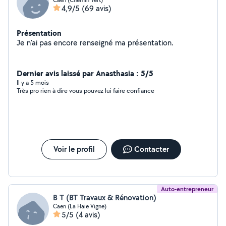
4,9/5
(69 avis)
Présentation
Je n'ai pas encore renseigné ma présentation.
Dernier avis laissé par Anasthasia : 5/5
Il y a 5 mois
Très pro rien à dire vous pouvez lui faire confiance
Voir le profil
Contacter
Auto-entrepreneur
B T (BT Travaux & Rénovation)
Caen (La Haie Vigne)
5/5
(4 avis)