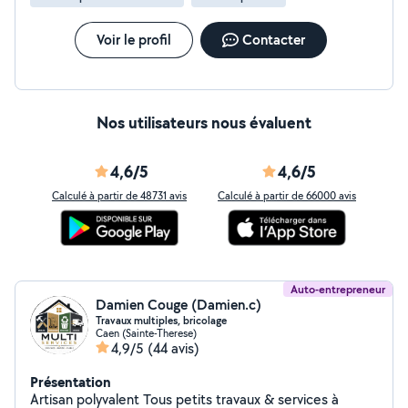
Voir le profil
Contacter
Nos utilisateurs nous évaluent
4,6/5
4,6/5
Calculé à partir de 48731 avis
Calculé à partir de 66000 avis
Auto-entrepreneur
Damien Couge (Damien.c)
Travaux multiples, bricolage
Caen (Sainte-Therese)
4,9/5
(44 avis)
Présentation
Artisan polyvalent Tous petits travaux & services à