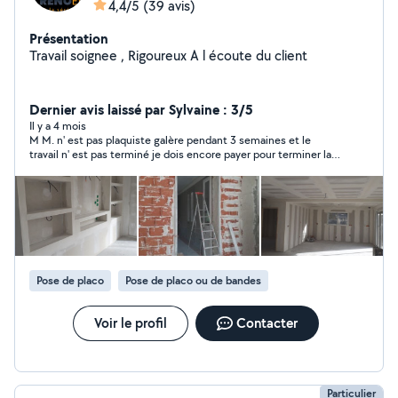
4,4/5
(39 avis)
Présentation
Travail soignee , Rigoureux A l écoute du client
Dernier avis laissé par Sylvaine : 3/5
Il y a 4 mois
M M. n' est pas plaquiste galère pendant 3 semaines et le
travail n' est pas terminé je dois encore payer pour terminer la
prestation
Pose de placo
Pose de placo ou de bandes
Voir le profil
Contacter
Particulier