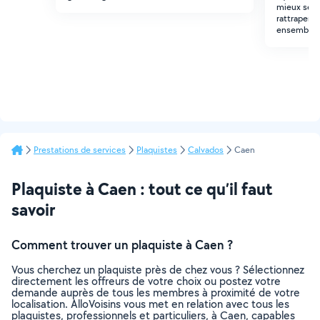
mieux serai
rattraper t
ensemble 
Prestations de services
Plaquistes
Calvados
Caen
Plaquiste à Caen : tout ce qu’il faut
savoir
Comment trouver un plaquiste à Caen ?
Vous cherchez un plaquiste près de chez vous ? Sélectionnez
directement les offreurs de votre choix ou postez votre
demande auprès de tous les membres à proximité de votre
localisation. AlloVoisins vous met en relation avec tous les
plaquistes, professionnels et particuliers, à Caen, capables