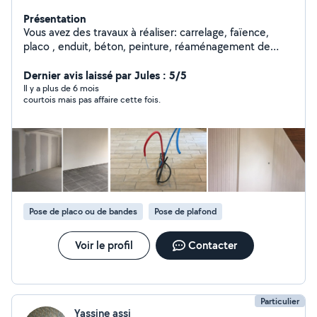
Présentation
Vous avez des travaux à réaliser: carrelage, faïence,
placo , enduit, béton, peinture, réaménagement de
pièces , rénovation... Intérieur, extérieur, isolation, etc
Dernier avis laissé par Jules : 5/5
Il y a plus de 6 mois
courtois mais pas affaire cette fois.
Pose de placo ou de bandes
Pose de plafond
Voir le profil
Contacter
Particulier
Yassine assi