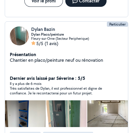
Voir le profil
Contacter
Particulier
Dylan Bazin
Dylan Placo/peinture
Fleury-sur-Orne (Secteur Peripherique)
5/5
(1 avis)
Présentation
Chantier en placo/peinture neuf ou rénovation
Dernier avis laissé par Séverine : 5/5
Il y a plus de 6 mois
Très satisfaites de Dylan, il est professionnel et digne de
confiance. Je le recontacterai pour un futur projet.