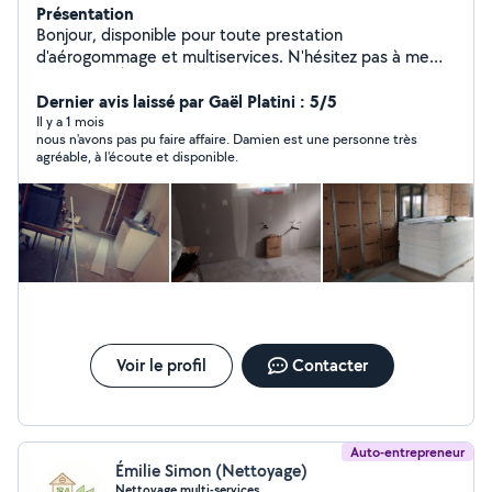
Présentation
Bonjour, disponible pour toute prestation
d'aérogommage et multiservices. N'hésitez pas à me
contacter. À bientôt
Dernier avis laissé par Gaël Platini : 5/5
Il y a 1 mois
nous n'avons pas pu faire affaire. Damien est une personne très
agréable, à l'écoute et disponible.
Voir le profil
Contacter
Auto-entrepreneur
Émilie Simon (Nettoyage)
Nettoyage multi-services