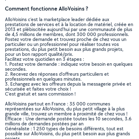
Comment fonctionne AlloVoisins ?
AlloVoisins c’est la marketplace leader dédiée aux
prestations de services et à la location de matériel, créée en
2013 et plébiscitée aujourd’hui par une communauté de plus
de 4,5 millions de membres, dont 300 000 professionnels.
Postez votre demande et trouvez proche de chez vous un
particulier ou un professionnel pour réaliser toutes vos
prestations, du plus petit besoin aux plus grands projets,
pour un bon rapport qualité/prix.
Facilitez votre quotidien en 3 étapes :
1. Postez votre demande : indiquez votre besoin en quelques
secondes.
2. Recevez des réponses d’offreurs particuliers et
professionnels en quelques minutes.
3. Echangez avec les offreurs depuis la messagerie privée et
sécurisée et faites votre choix !
C’est gratuit et sans commission !
AlloVoisins partout en France : 35 000 communes
représentées sur AlloVoisins, du plus petit village à la plus
grande ville, trouvez un membre à proximité de chez vous !
Efficace : Une demande postée toutes les 10 secondes, 3.6
millions de demandes postées par an
Généraliste : 1 250 types de besoins différents, tout est
possible sur AlloVoisins, du plus petit besoin aux plus grands
projets.