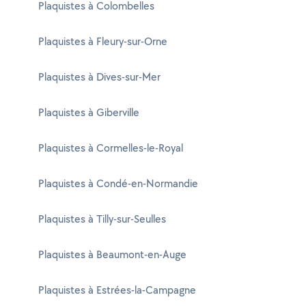
Plaquistes à Colombelles
Plaquistes à Fleury-sur-Orne
Plaquistes à Dives-sur-Mer
Plaquistes à Giberville
Plaquistes à Cormelles-le-Royal
Plaquistes à Condé-en-Normandie
Plaquistes à Tilly-sur-Seulles
Plaquistes à Beaumont-en-Auge
Plaquistes à Estrées-la-Campagne