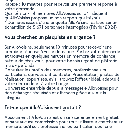
Rapide : 10 minutes pour recevoir une première réponse à
votre demande
Qualité / prix : 4 membres AlloVoisins sur 5* indiquent
qu’AlloVoisins propose un bon rapport qualité/prix
* Données issues d’une enquête AlloVoisins réalisée sur un
échantillon de 5 671 personnes interrogées (Février 2024)
Vous cherchez un plaquiste en urgence ?
Sur AlloVoisins, seulement 10 minutes pour recevoir une
première réponse à votre demande. Postez votre demande
et trouvez en quelques minutes un membre de confiance,
autour de chez vous, pour votre besoin urgent de plâtrerie -
murs - plafonds
Consultez les profils des membres, professionnels ou
particuliers, qui vous ont contacté. Présentation, photos de
réalisation, expertises, avis : trouvez l'offreur idéal, adapté à
votre demande et à votre budget.
Conversez ensemble depuis la messagerie AlloVoisins pour
des échanges sécurisés et efficaces grâce aux outils
intégrés.
Est-ce que AlloVoisins est gratuit ?
Absolument ! AlloVoisins est un service entièrement gratuit
et sans aucune commission pour tout utilisateur cherchant un
membre, qu’il soit professionnel ou particulier, pour une