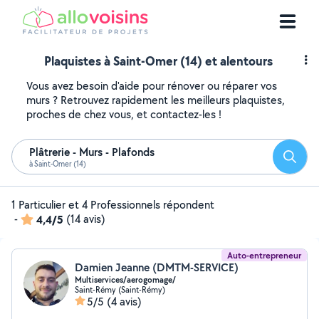
Plaquistes à Saint-Omer (14) et alentours
Vous avez besoin d'aide pour rénover ou réparer vos
murs ? Retrouvez rapidement les meilleurs plaquistes,
proches de chez vous, et contactez-les !
Plâtrerie - Murs - Plafonds
Reche
à Saint-Omer (14)
1 Particulier et 4 Professionnels répondent
-
4,4/5
(14 avis)
Auto-entrepreneur
Damien Jeanne (DMTM-SERVICE)
Multiservices/aerogomage/
Saint-Rémy (Saint-Rémy)
5/5
(4 avis)