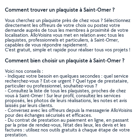
Comment trouver un plaquiste à Saint-Omer ?
Vous cherchez un plaquiste près de chez vous ? Sélectionnez
directement les offreurs de votre choix ou postez votre
demande auprès de tous les membres à proximité de votre
localisation. AlloVoisins vous met en relation avec tous les
plaquistes, professionnels et particuliers, à Saint-Omer,
capables de vous répondre rapidement.
C’est gratuit, simple et rapide pour réaliser tous vos projets !
Comment bien choisir un plaquiste à Saint-Omer ?
Voici nos conseils :
- Indiquez votre besoin en quelques secondes : quel service
recherchez-vous ? Est-ce urgent ? Quel type de prestataire,
particulier ou professionnel, souhaitez-vous ?
- Consultez la liste de tous les plaquistes, proches de chez
vous à Saint-Omer ! Sur leur profil, consultez les services
proposés, les photos de leurs réalisations, les notes et avis
laissés par leurs clients.
- Conversez avec les offreurs depuis la messagerie AlloVoisins
pour des échanges sécurisés et efficaces.
- Du contrat de prestation au paiement en ligne, en passant
par la prise de rendez-vous, l’état des lieux, les devis et les
factures : utilisez nos outils gratuits à chaque étape de votre
prestation.