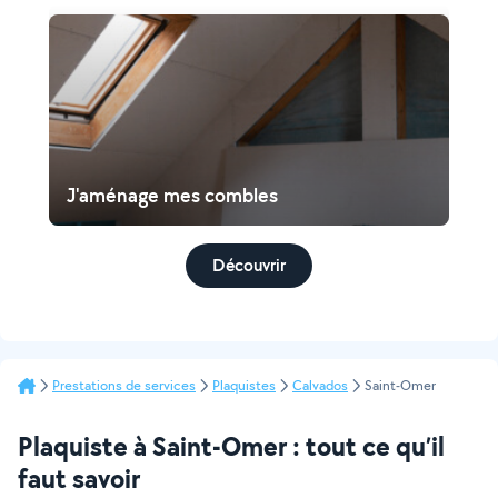
J'aménage mes combles
Découvrir
Prestations de services
Plaquistes
Calvados
Saint-Omer
Plaquiste à Saint-Omer : tout ce qu’il
faut savoir