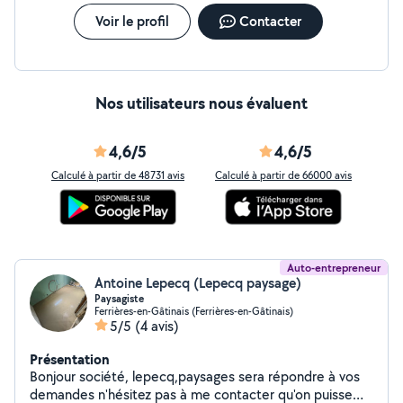
Voir le profil
Contacter
Nos utilisateurs nous évaluent
4,6/5
4,6/5
Calculé à partir de 48731 avis
Calculé à partir de 66000 avis
Auto-entrepreneur
Antoine Lepecq (Lepecq paysage)
Paysagiste
Ferrières-en-Gâtinais (Ferrières-en-Gâtinais)
5/5
(4 avis)
Présentation
Bonjour société, lepecq,paysages sera répondre à vos
demandes n'hésitez pas à me contacter qu'on puisse