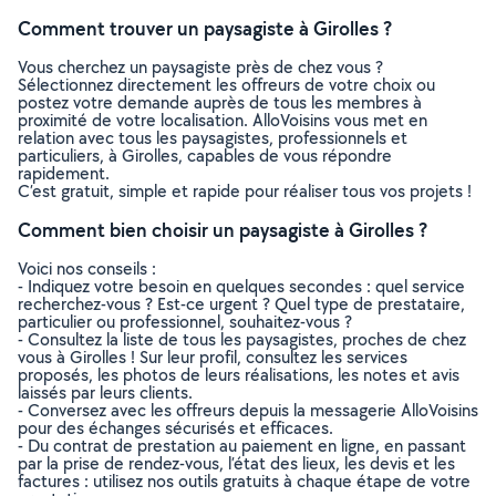
Comment trouver un paysagiste à Girolles ?
Vous cherchez un paysagiste près de chez vous ?
Sélectionnez directement les offreurs de votre choix ou
postez votre demande auprès de tous les membres à
proximité de votre localisation. AlloVoisins vous met en
relation avec tous les paysagistes, professionnels et
particuliers, à Girolles, capables de vous répondre
rapidement.
C’est gratuit, simple et rapide pour réaliser tous vos projets !
Comment bien choisir un paysagiste à Girolles ?
Voici nos conseils :
- Indiquez votre besoin en quelques secondes : quel service
recherchez-vous ? Est-ce urgent ? Quel type de prestataire,
particulier ou professionnel, souhaitez-vous ?
- Consultez la liste de tous les paysagistes, proches de chez
vous à Girolles ! Sur leur profil, consultez les services
proposés, les photos de leurs réalisations, les notes et avis
laissés par leurs clients.
- Conversez avec les offreurs depuis la messagerie AlloVoisins
pour des échanges sécurisés et efficaces.
- Du contrat de prestation au paiement en ligne, en passant
par la prise de rendez-vous, l’état des lieux, les devis et les
factures : utilisez nos outils gratuits à chaque étape de votre