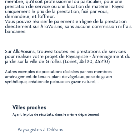
membre, qu’il soit professionnel ou particulier, pour une
prestation de service ou une location de matériel. Payez
uniquement le prix de la prestation, fixé par vous,
demandeur, et l’offreur.
Vous pouvez réaliser le paiement en ligne de la prestation
directement sur AlloVoisins, sans aucune commission ni frais
bancaires.
Sur AlloVoisins, trouvez toutes les prestations de services
pour réaliser votre projet de Paysagiste - Aménagement du
jardin sur la ville de Girolles (Loiret, 45120, 45210)
Autres exemples de prestations réalisées par nos membres :
aménagement de terrain, plant de végétaux, pose de gazon
synthétique, création de pelouse en gazon naturel, ..
Villes proches
Ayant le plus de résultats, dans le même département
Paysagistes à Orléans