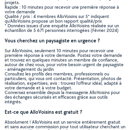
projets.
Rapide : 10 minutes pour recevoir une première réponse à
votre demande
Qualité / prix : 4 membres AlloVoisins sur 5* indiquent
qu’AlloVoisins propose un bon rapport qualité/prix
* Données issues d’une enquête AlloVoisins réalisée sur un
échantillon de 5 671 personnes interrogées (Février 2024)
Vous cherchez un paysagiste en urgence ?
Sur AlloVoisins, seulement 10 minutes pour recevoir une
première réponse à votre demande. Postez votre demande
et trouvez en quelques minutes un membre de confiance,
autour de chez vous, pour votre besoin urgent de paysagiste
- aménagement du jardin
Consultez les profils des membres, professionnels ou
particuliers, qui vous ont contacté. Présentation, photos de
réalisation, expertises, avis : trouvez l'offreur idéal, adapté à
votre demande et à votre budget.
Conversez ensemble depuis la messagerie AlloVoisins pour
des échanges sécurisés et efficaces grâce aux outils
intégrés.
Est-ce que AlloVoisins est gratuit ?
Absolument ! AlloVoisins est un service entièrement gratuit
et sans aucune commission pour tout utilisateur cherchant un