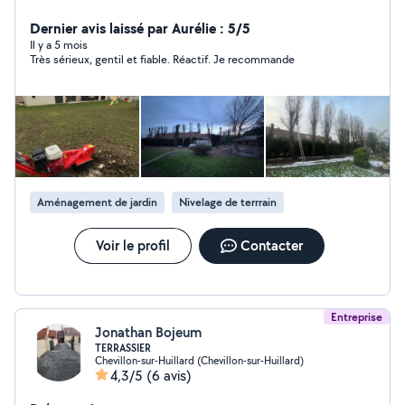
convenir d'un rendez-vous cordialement
Dernier avis laissé par Aurélie : 5/5
Il y a 5 mois
Très sérieux, gentil et fiable. Réactif. Je recommande
Aménagement de jardin
Nivelage de terrrain
Voir le profil
Contacter
Entreprise
Jonathan Bojeum
TERRASSIER
Chevillon-sur-Huillard (Chevillon-sur-Huillard)
4,3/5
(6 avis)