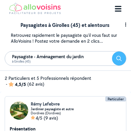
Paysagistes à Girolles (45) et alentours
Retrouvez rapidement le paysagiste qu'il vous faut sur
AlloVoisins ! Postez votre demande en 2 clics...
Paysagiste - Aménagement du jardin
Reche
à Girolles (45)
2 Particuliers et 5 Professionnels répondent
-
4,5/5
(62 avis)
Particulier
Rémy Lefebvre
Jardinier paysagiste et autre
Dordives (Dordives)
4/5
(9 avis)
Présentation