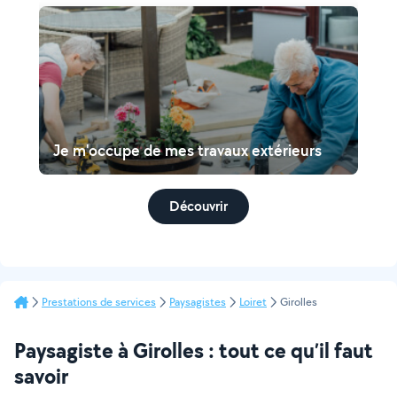
Je m'occupe de mes travaux extérieurs
Découvrir
Prestations de services
Paysagistes
Loiret
Girolles
Paysagiste à Girolles : tout ce qu’il faut
savoir