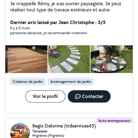
Je m'appelle Rémy, je suis ouvrier paysagiste. Je peut
réaliser tout type de travaux extérieurs et autre.
Dernier avis laissé par Jean Christophe : 5/5
Il y a 3 mois
personne sérieuse, je recommande vivement
Création de jardin
Aménagement de jardin
Voir le profil
Contacter
Auto-entrepreneur
Regis Delorme (trdservices45)
Terrassier
Mignères (Mignères)