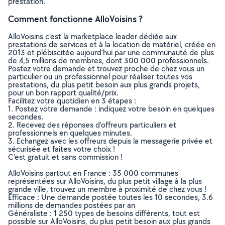
prestation.
Comment fonctionne AlloVoisins ?
AlloVoisins c’est la marketplace leader dédiée aux
prestations de services et à la location de matériel, créée en
2013 et plébiscitée aujourd’hui par une communauté de plus
de 4,5 millions de membres, dont 300 000 professionnels.
Postez votre demande et trouvez proche de chez vous un
particulier ou un professionnel pour réaliser toutes vos
prestations, du plus petit besoin aux plus grands projets,
pour un bon rapport qualité/prix.
Facilitez votre quotidien en 3 étapes :
1. Postez votre demande : indiquez votre besoin en quelques
secondes.
2. Recevez des réponses d’offreurs particuliers et
professionnels en quelques minutes.
3. Echangez avec les offreurs depuis la messagerie privée et
sécurisée et faites votre choix !
C’est gratuit et sans commission !
AlloVoisins partout en France : 35 000 communes
représentées sur AlloVoisins, du plus petit village à la plus
grande ville, trouvez un membre à proximité de chez vous !
Efficace : Une demande postée toutes les 10 secondes, 3.6
millions de demandes postées par an
Généraliste : 1 250 types de besoins différents, tout est
possible sur AlloVoisins, du plus petit besoin aux plus grands