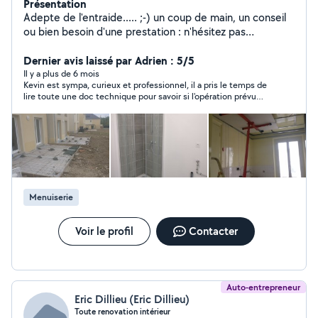
Présentation
Adepte de l'entraide..... ;-) un coup de main, un conseil
ou bien besoin d'une prestation : n'hésitez pas
contactez moi 06-28-34-03-37
Dernier avis laissé par Adrien : 5/5
Il y a plus de 6 mois
Kevin est sympa, curieux et professionnel, il a pris le temps de
lire toute une doc technique pour savoir si l'opération prévu
était possible ou non . Je recommande ce voisin.
Menuiserie
Voir le profil
Contacter
Auto-entrepreneur
Eric Dillieu (Eric Dillieu)
Toute renovation intérieur