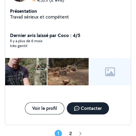
Présentation
Travail sérieux et compétent
Dernier avis laissé par Coco : 4/5
Il y a plus de 6 mois
très gentil
Voir le profil
Contacter
1
2
Page