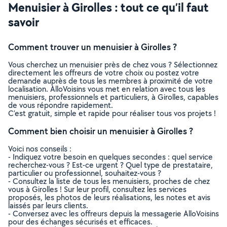
Menuisier à Girolles : tout ce qu’il faut
savoir
Comment trouver un menuisier à Girolles ?
Vous cherchez un menuisier près de chez vous ? Sélectionnez
directement les offreurs de votre choix ou postez votre
demande auprès de tous les membres à proximité de votre
localisation. AlloVoisins vous met en relation avec tous les
menuisiers, professionnels et particuliers, à Girolles, capables
de vous répondre rapidement.
C’est gratuit, simple et rapide pour réaliser tous vos projets !
Comment bien choisir un menuisier à Girolles ?
Voici nos conseils :
- Indiquez votre besoin en quelques secondes : quel service
recherchez-vous ? Est-ce urgent ? Quel type de prestataire,
particulier ou professionnel, souhaitez-vous ?
- Consultez la liste de tous les menuisiers, proches de chez
vous à Girolles ! Sur leur profil, consultez les services
proposés, les photos de leurs réalisations, les notes et avis
laissés par leurs clients.
- Conversez avec les offreurs depuis la messagerie AlloVoisins
pour des échanges sécurisés et efficaces.