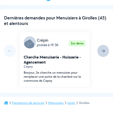
suivante
Dernières demandes pour Menuisiers à Girolles (45)
et alentours
Crépin
Sur devis
postée à 19:36
Cherche Menuiserie - Huisserie -
Agencement
Cepoy
Bonjour, Je cherche un menuisier pour
remplacer une porte de la chambre sur la
commune de Cepoy
Prestations de services
Menuisiers
Loiret
Girolles