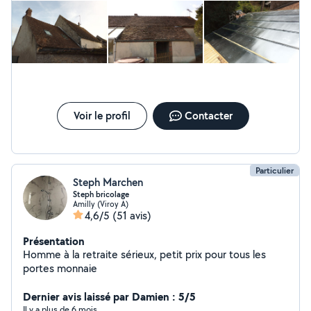
Voir le profil
Contacter
Particulier
Steph Marchen
Steph bricolage
Amilly (Viroy A)
4,6/5
(51 avis)
Présentation
Homme à la retraite sérieux, petit prix pour tous les
portes monnaie
Dernier avis laissé par Damien : 5/5
Il y a plus de 6 mois