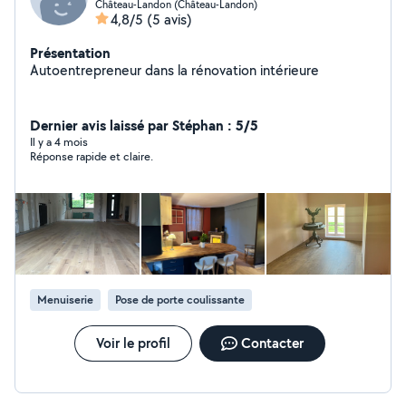
Château-Landon (Château-Landon)
4,8/5
(5 avis)
Présentation
Autoentrepreneur dans la rénovation intérieure
Dernier avis laissé par Stéphan : 5/5
Il y a 4 mois
Réponse rapide et claire.
Menuiserie
Pose de porte coulissante
Voir le profil
Contacter