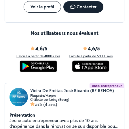
Voir le profil
Contacter
Nos utilisateurs nous évaluent
4,6/5
4,6/5
Calculé à partir de 48803 avis
Calculé à partir de 66000 avis
Auto-entrepreneur
Vieira De Freitas José Ricardo (RF RENOV)
Plaquiste/Maçon
Châlette-sur-Loing (Bourg)
5/5
(4 avis)
Présentation
Jeune auto entrepreneur avec plus de 10 ans
d'expérience dans la rénovation Je suis disponible pour