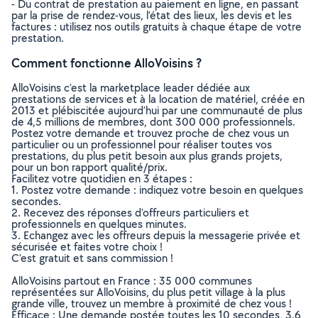
- Du contrat de prestation au paiement en ligne, en passant
par la prise de rendez-vous, l’état des lieux, les devis et les
factures : utilisez nos outils gratuits à chaque étape de votre
prestation.
Comment fonctionne AlloVoisins ?
AlloVoisins c’est la marketplace leader dédiée aux
prestations de services et à la location de matériel, créée en
2013 et plébiscitée aujourd’hui par une communauté de plus
de 4,5 millions de membres, dont 300 000 professionnels.
Postez votre demande et trouvez proche de chez vous un
particulier ou un professionnel pour réaliser toutes vos
prestations, du plus petit besoin aux plus grands projets,
pour un bon rapport qualité/prix.
Facilitez votre quotidien en 3 étapes :
1. Postez votre demande : indiquez votre besoin en quelques
secondes.
2. Recevez des réponses d’offreurs particuliers et
professionnels en quelques minutes.
3. Echangez avec les offreurs depuis la messagerie privée et
sécurisée et faites votre choix !
C’est gratuit et sans commission !
AlloVoisins partout en France : 35 000 communes
représentées sur AlloVoisins, du plus petit village à la plus
grande ville, trouvez un membre à proximité de chez vous !
Efficace : Une demande postée toutes les 10 secondes, 3.6