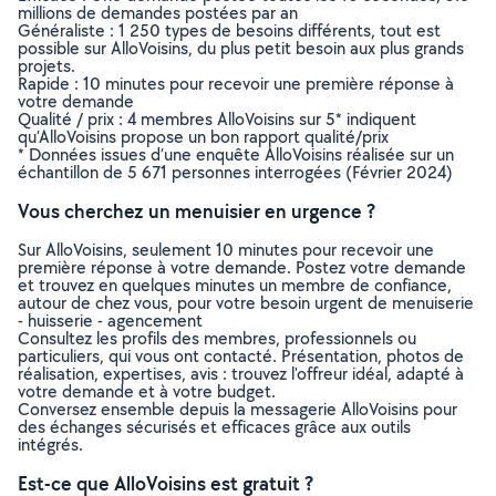
millions de demandes postées par an
Généraliste : 1 250 types de besoins différents, tout est
possible sur AlloVoisins, du plus petit besoin aux plus grands
projets.
Rapide : 10 minutes pour recevoir une première réponse à
votre demande
Qualité / prix : 4 membres AlloVoisins sur 5* indiquent
qu’AlloVoisins propose un bon rapport qualité/prix
* Données issues d’une enquête AlloVoisins réalisée sur un
échantillon de 5 671 personnes interrogées (Février 2024)
Vous cherchez un menuisier en urgence ?
Sur AlloVoisins, seulement 10 minutes pour recevoir une
première réponse à votre demande. Postez votre demande
et trouvez en quelques minutes un membre de confiance,
autour de chez vous, pour votre besoin urgent de menuiserie
- huisserie - agencement
Consultez les profils des membres, professionnels ou
particuliers, qui vous ont contacté. Présentation, photos de
réalisation, expertises, avis : trouvez l'offreur idéal, adapté à
votre demande et à votre budget.
Conversez ensemble depuis la messagerie AlloVoisins pour
des échanges sécurisés et efficaces grâce aux outils
intégrés.
Est-ce que AlloVoisins est gratuit ?