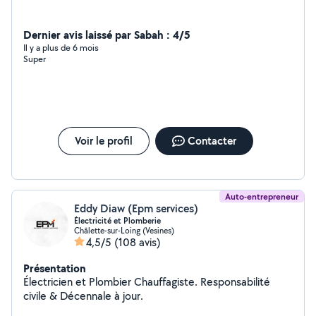
Dernier avis laissé par Sabah : 4/5
Il y a plus de 6 mois
Super
Voir le profil
Contacter
Auto-entrepreneur
Eddy Diaw (Epm services)
Électricité et Plomberie
Châlette-sur-Loing (Vesines)
4,5/5
(108 avis)
Présentation
Électricien et Plombier Chauffagiste. Responsabilité
civile & Décennale à jour.