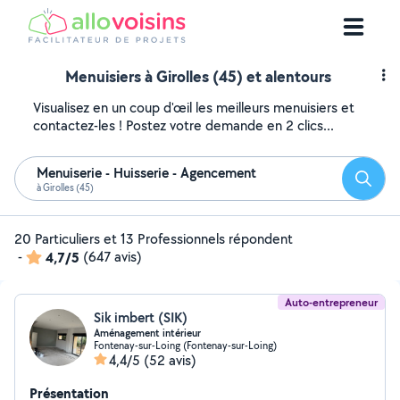
Menuisiers à Girolles (45) et alentours
Visualisez en un coup d'œil les meilleurs menuisiers et
contactez-les ! Postez votre demande en 2 clics...
Menuiserie - Huisserie - Agencement
Reche
à Girolles (45)
20 Particuliers et 13 Professionnels répondent
-
4,7/5
(647 avis)
Auto-entrepreneur
Sik imbert (SIK)
Aménagement intérieur
Fontenay-sur-Loing (Fontenay-sur-Loing)
4,4/5
(52 avis)
Présentation