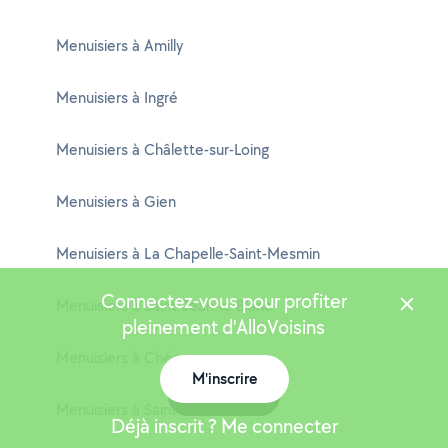
Menuisiers à Amilly
Menuisiers à Ingré
Menuisiers à Châlette-sur-Loing
Menuisiers à Gien
Menuisiers à La Chapelle-Saint-Mesmin
Connectez-vous pour profiter
Menuisiers à Saint-Jean-le-Blanc
pleinement d'AlloVoisins
Menuisiers à Chécy
M'inscrire
Carte
Menuisiers à Saint-Denis-en-Val
Déjà inscrit ? Me connecter