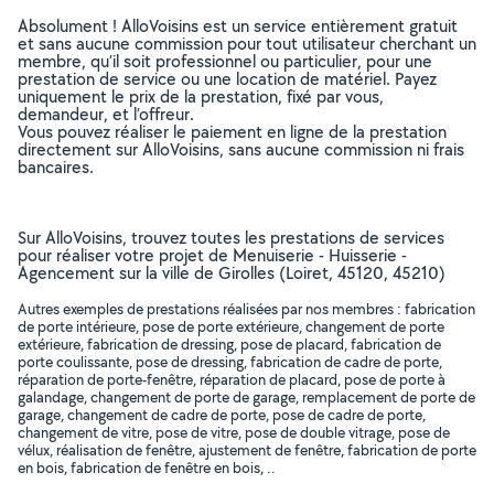
Absolument ! AlloVoisins est un service entièrement gratuit
et sans aucune commission pour tout utilisateur cherchant un
membre, qu’il soit professionnel ou particulier, pour une
prestation de service ou une location de matériel. Payez
uniquement le prix de la prestation, fixé par vous,
demandeur, et l’offreur.
Vous pouvez réaliser le paiement en ligne de la prestation
directement sur AlloVoisins, sans aucune commission ni frais
bancaires.
Sur AlloVoisins, trouvez toutes les prestations de services
pour réaliser votre projet de Menuiserie - Huisserie -
Agencement sur la ville de Girolles (Loiret, 45120, 45210)
Autres exemples de prestations réalisées par nos membres : fabrication
de porte intérieure, pose de porte extérieure, changement de porte
extérieure, fabrication de dressing, pose de placard, fabrication de
porte coulissante, pose de dressing, fabrication de cadre de porte,
réparation de porte-fenêtre, réparation de placard, pose de porte à
galandage, changement de porte de garage, remplacement de porte de
garage, changement de cadre de porte, pose de cadre de porte,
changement de vitre, pose de vitre, pose de double vitrage, pose de
vélux, réalisation de fenêtre, ajustement de fenêtre, fabrication de porte
en bois, fabrication de fenêtre en bois, ..