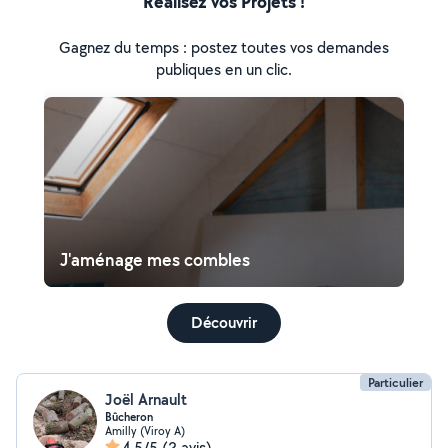
Réalisez vos Projets !
Gagnez du temps : postez toutes vos demandes
publiques en un clic.
J'aménage mes combles
Découvrir
Particulier
Joël Arnault
Bûcheron
Amilly (Viroy A)
4,5/5
(2 avis)