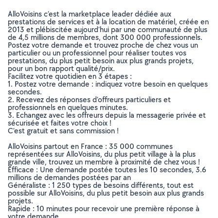
AlloVoisins c’est la marketplace leader dédiée aux
prestations de services et à la location de matériel, créée en
2013 et plébiscitée aujourd’hui par une communauté de plus
de 4,5 millions de membres, dont 300 000 professionnels.
Postez votre demande et trouvez proche de chez vous un
particulier ou un professionnel pour réaliser toutes vos
prestations, du plus petit besoin aux plus grands projets,
pour un bon rapport qualité/prix.
Facilitez votre quotidien en 3 étapes :
1. Postez votre demande : indiquez votre besoin en quelques
secondes.
2. Recevez des réponses d’offreurs particuliers et
professionnels en quelques minutes.
3. Echangez avec les offreurs depuis la messagerie privée et
sécurisée et faites votre choix !
C’est gratuit et sans commission !
AlloVoisins partout en France : 35 000 communes
représentées sur AlloVoisins, du plus petit village à la plus
grande ville, trouvez un membre à proximité de chez vous !
Efficace : Une demande postée toutes les 10 secondes, 3.6
millions de demandes postées par an
Généraliste : 1 250 types de besoins différents, tout est
possible sur AlloVoisins, du plus petit besoin aux plus grands
projets.
Rapide : 10 minutes pour recevoir une première réponse à
votre demande