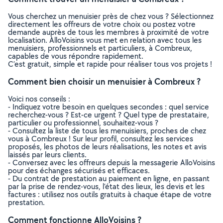
Vous cherchez un menuisier près de chez vous ? Sélectionnez
directement les offreurs de votre choix ou postez votre
demande auprès de tous les membres à proximité de votre
localisation. AlloVoisins vous met en relation avec tous les
menuisiers, professionnels et particuliers, à Combreux,
capables de vous répondre rapidement.
C’est gratuit, simple et rapide pour réaliser tous vos projets !
Comment bien choisir un menuisier à Combreux ?
Voici nos conseils :
- Indiquez votre besoin en quelques secondes : quel service
recherchez-vous ? Est-ce urgent ? Quel type de prestataire,
particulier ou professionnel, souhaitez-vous ?
- Consultez la liste de tous les menuisiers, proches de chez
vous à Combreux ! Sur leur profil, consultez les services
proposés, les photos de leurs réalisations, les notes et avis
laissés par leurs clients.
- Conversez avec les offreurs depuis la messagerie AlloVoisins
pour des échanges sécurisés et efficaces.
- Du contrat de prestation au paiement en ligne, en passant
par la prise de rendez-vous, l’état des lieux, les devis et les
factures : utilisez nos outils gratuits à chaque étape de votre
prestation.
Comment fonctionne AlloVoisins ?