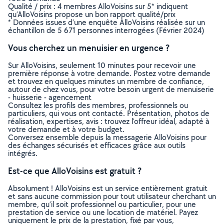
Qualité / prix : 4 membres AlloVoisins sur 5* indiquent
qu’AlloVoisins propose un bon rapport qualité/prix
* Données issues d’une enquête AlloVoisins réalisée sur un
échantillon de 5 671 personnes interrogées (Février 2024)
Vous cherchez un menuisier en urgence ?
Sur AlloVoisins, seulement 10 minutes pour recevoir une
première réponse à votre demande. Postez votre demande
et trouvez en quelques minutes un membre de confiance,
autour de chez vous, pour votre besoin urgent de menuiserie
- huisserie - agencement
Consultez les profils des membres, professionnels ou
particuliers, qui vous ont contacté. Présentation, photos de
réalisation, expertises, avis : trouvez l'offreur idéal, adapté à
votre demande et à votre budget.
Conversez ensemble depuis la messagerie AlloVoisins pour
des échanges sécurisés et efficaces grâce aux outils
intégrés.
Est-ce que AlloVoisins est gratuit ?
Absolument ! AlloVoisins est un service entièrement gratuit
et sans aucune commission pour tout utilisateur cherchant un
membre, qu’il soit professionnel ou particulier, pour une
prestation de service ou une location de matériel. Payez
uniquement le prix de la prestation, fixé par vous,