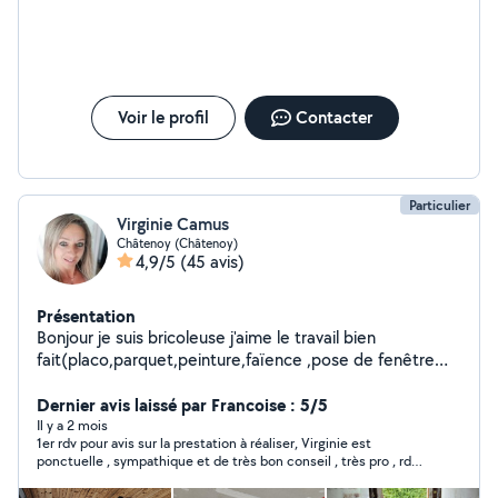
Voir le profil
Contacter
Particulier
Virginie Camus
Châtenoy (Châtenoy)
4,9/5
(45 avis)
Présentation
Bonjour je suis bricoleuse j'aime le travail bien
fait(placo,parquet,peinture,faïence ,pose de fenêtre
,création de salle de bain ...
Dernier avis laissé par Francoise : 5/5
Il y a 2 mois
1er rdv pour avis sur la prestation à réaliser, Virginie est
ponctuelle , sympathique et de très bon conseil , très pro , rdv
reporté suite à changement de planning de mon côté .