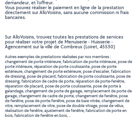
demandeur, et l’offreur.
Vous pouvez réaliser le paiement en ligne de la prestation
directement sur AlloVoisins, sans aucune commission ni frais
bancaires.
Sur AlloVoisins, trouvez toutes les prestations de services
pour réaliser votre projet de Menuiserie - Huisserie -
Agencement sur la ville de Combreux (Loiret, 45530)
Autres exemples de prestations réalisées par nos membres :
changement de porte intérieure, fabrication de porte intérieure, pose de
porte intérieure, réparation de porte coulissante, pose de porte
extérieure, changement de porte extérieure, pose d'escalier, fabrication
de dressing, pose de placard, fabrication de porte coulissante, pose de
dressing, fabrication de cadre de porte, réparation de porte-fenêtre,
réparation de placard, pose de porte coulissante, pose de porte à
galandage, changement de porte de garage, remplacement de porte de
garage, changement de cadre de porte, changement de fenêtre, pose
de fenêtre, pose de porte-fenêtre, pose de baie vitrée, changement de
vitre, remplacement de vitre, pose de double vitrage, pose de vélux,
réalisation de fenêtre, ajustement de fenêtre, fabrication de porte en
bois, fabrication de fenêtre en bois, ..