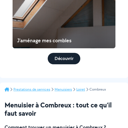
J'aménage mes combles
Découvrir
Prestations de services
Menuisiers
Loiret
Combreux
Menuisier à Combreux : tout ce qu’il
faut savoir
Comment trouver un menuisier à Combreux ?