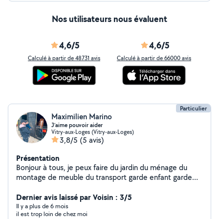
Nos utilisateurs nous évaluent
4,6/5
4,6/5
Calculé à partir de 48731 avis
Calculé à partir de 66000 avis
Particulier
Maximilien Marino
J’aime pouvoir aider
Vitry-aux-Loges (Vitry-aux-Loges)
3,8/5
(5 avis)
Présentation
Bonjour à tous, je peux faire du jardin du ménage du
montage de meuble du transport garde enfant garde
animaux ect Contacter moi si besoin
Dernier avis laissé par Voisin : 3/5
Il y a plus de 6 mois
il est trop loin de chez moi