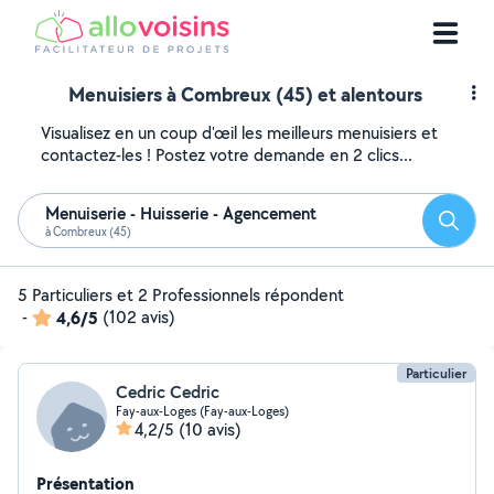
Menuisiers à Combreux (45) et alentours
Visualisez en un coup d'œil les meilleurs menuisiers et
contactez-les ! Postez votre demande en 2 clics...
Menuiserie - Huisserie - Agencement
Reche
à Combreux (45)
5 Particuliers et 2 Professionnels répondent
-
4,6/5
(102 avis)
Particulier
Cedric Cedric
Fay-aux-Loges (Fay-aux-Loges)
4,2/5
(10 avis)
Présentation