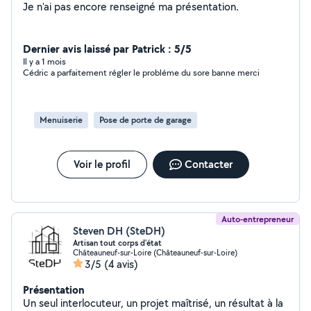
Je n'ai pas encore renseigné ma présentation.
Dernier avis laissé par Patrick : 5/5
Il y a 1 mois
Cédric a parfaitement régler le probléme du sore banne merci
Menuiserie
Pose de porte de garage
Voir le profil
Contacter
Auto-entrepreneur
Steven DH (SteDH)
Artisan tout corps d'état
Châteauneuf-sur-Loire (Châteauneuf-sur-Loire)
3/5
(4 avis)
Présentation
Un seul interlocuteur, un projet maîtrisé, un résultat à la