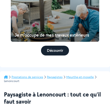
Je m'occupe de mes travaux extérieurs
Découvrir
Prestations de services
Paysagistes
Meurthe-et-moselle
Lenoncourt
Paysagiste à Lenoncourt : tout ce qu’il
faut savoir