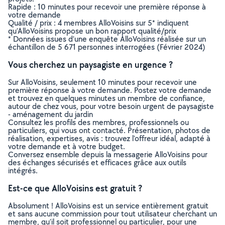
Rapide : 10 minutes pour recevoir une première réponse à
votre demande
Qualité / prix : 4 membres AlloVoisins sur 5* indiquent
qu’AlloVoisins propose un bon rapport qualité/prix
* Données issues d’une enquête AlloVoisins réalisée sur un
échantillon de 5 671 personnes interrogées (Février 2024)
Vous cherchez un paysagiste en urgence ?
Sur AlloVoisins, seulement 10 minutes pour recevoir une
première réponse à votre demande. Postez votre demande
et trouvez en quelques minutes un membre de confiance,
autour de chez vous, pour votre besoin urgent de paysagiste
- aménagement du jardin
Consultez les profils des membres, professionnels ou
particuliers, qui vous ont contacté. Présentation, photos de
réalisation, expertises, avis : trouvez l'offreur idéal, adapté à
votre demande et à votre budget.
Conversez ensemble depuis la messagerie AlloVoisins pour
des échanges sécurisés et efficaces grâce aux outils
intégrés.
Est-ce que AlloVoisins est gratuit ?
Absolument ! AlloVoisins est un service entièrement gratuit
et sans aucune commission pour tout utilisateur cherchant un
membre, qu’il soit professionnel ou particulier, pour une