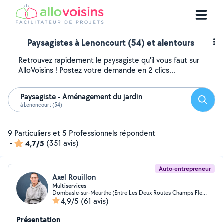
Paysagistes à Lenoncourt (54) et alentours
Retrouvez rapidement le paysagiste qu'il vous faut sur
AlloVoisins ! Postez votre demande en 2 clics...
Paysagiste - Aménagement du jardin
Reche
à Lenoncourt (54)
9 Particuliers et 5 Professionnels répondent
-
4,7/5
(351 avis)
Auto-entrepreneur
Axel Rouillon
Multiservices
Dombasle-sur-Meurthe (Entre Les Deux Routes Champs Fleuris)
4,9/5
(61 avis)
Présentation