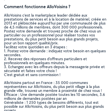
Comment fonctionne AlloVoisins ?
AlloVoisins c’est la marketplace leader dédiée aux
prestations de services et à la location de matériel, créée en
2013 et plébiscitée aujourd’hui par une communauté de plus
de 4,5 millions de membres, dont 300 000 professionnels.
Postez votre demande et trouvez proche de chez vous un
particulier ou un professionnel pour réaliser toutes vos
prestations, du plus petit besoin aux plus grands projets,
pour un bon rapport qualité/prix.
Facilitez votre quotidien en 3 étapes :
1. Postez votre demande : indiquez votre besoin en quelques
secondes.
2. Recevez des réponses d’offreurs particuliers et
professionnels en quelques minutes.
3. Echangez avec les offreurs depuis la messagerie privée et
sécurisée et faites votre choix !
C’est gratuit et sans commission !
AlloVoisins partout en France : 35 000 communes
représentées sur AlloVoisins, du plus petit village à la plus
grande ville, trouvez un membre à proximité de chez vous !
Efficace : Une demande postée toutes les 10 secondes, 3.6
millions de demandes postées par an
Généraliste : 1 250 types de besoins différents, tout est
possible sur AlloVoisins, du plus petit besoin aux plus grands
projets.