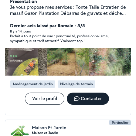
Présentation
Je vous propose mes services : Tonte Taille Entretien de
massif Gazon Plantation Débarras de gravats et déchet
Déménagement
Dernier avis laissé par Romain : 5/5
Il y a 14 jours
Parfait à tout point de vue : ponctualité, professionnalisme,
sympathique et tarif attractif. Vraiment top !
Aménagement de jardin
Nivelage de terrrain
Voir le profil
Contacter
Particulier
Maison Et Jardin
Maison et Jardin