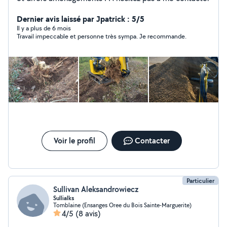
Dernier avis laissé par Jpatrick : 5/5
Il y a plus de 6 mois
Travail impeccable et personne très sympa. Je recommande.
Voir le profil
Contacter
Particulier
Sullivan Aleksandrowiecz
Sullialks
Tomblaine (Ensanges Oree du Bois Sainte-Marguerite)
4/5
(8 avis)