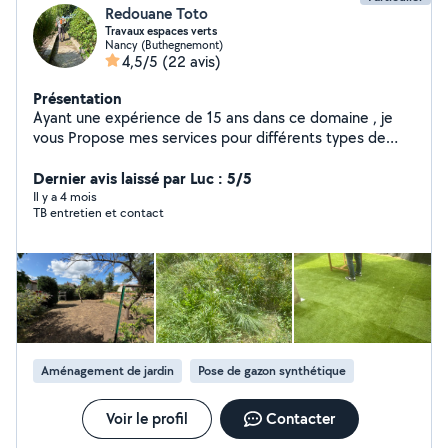
Redouane Toto
Travaux espaces verts
Nancy (Buthegnemont)
4,5/5
(22 avis)
Présentation
Ayant une expérience de 15 ans dans ce domaine , je
vous Propose mes services pour différents types de
travaux en espaces verts
Dernier avis laissé par Luc : 5/5
Il y a 4 mois
TB entretien et contact
Aménagement de jardin
Pose de gazon synthétique
Voir le profil
Contacter