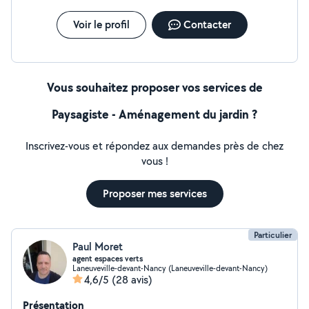
Voir le profil
Contacter
Vous souhaitez proposer vos services de
Paysagiste - Aménagement du jardin ?
Inscrivez-vous et répondez aux demandes près de chez
vous !
Proposer mes services
Particulier
Paul Moret
agent espaces verts
Laneuveville-devant-Nancy (Laneuveville-devant-Nancy)
4,6/5
(28 avis)
Présentation