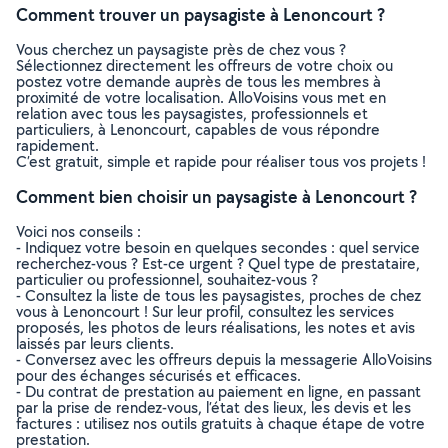
Comment trouver un paysagiste à Lenoncourt ?
Vous cherchez un paysagiste près de chez vous ?
Sélectionnez directement les offreurs de votre choix ou
postez votre demande auprès de tous les membres à
proximité de votre localisation. AlloVoisins vous met en
relation avec tous les paysagistes, professionnels et
particuliers, à Lenoncourt, capables de vous répondre
rapidement.
C’est gratuit, simple et rapide pour réaliser tous vos projets !
Comment bien choisir un paysagiste à Lenoncourt ?
Voici nos conseils :
- Indiquez votre besoin en quelques secondes : quel service
recherchez-vous ? Est-ce urgent ? Quel type de prestataire,
particulier ou professionnel, souhaitez-vous ?
- Consultez la liste de tous les paysagistes, proches de chez
vous à Lenoncourt ! Sur leur profil, consultez les services
proposés, les photos de leurs réalisations, les notes et avis
laissés par leurs clients.
- Conversez avec les offreurs depuis la messagerie AlloVoisins
pour des échanges sécurisés et efficaces.
- Du contrat de prestation au paiement en ligne, en passant
par la prise de rendez-vous, l’état des lieux, les devis et les
factures : utilisez nos outils gratuits à chaque étape de votre
prestation.