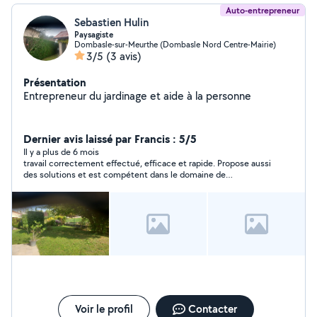
Auto-entrepreneur
Sebastien Hulin
Paysagiste
Dombasle-sur-Meurthe (Dombasle Nord Centre-Mairie)
3/5
(3 avis)
Présentation
Entrepreneur du jardinage et aide à la personne
Dernier avis laissé par Francis : 5/5
Il y a plus de 6 mois
travail correctement effectué, efficace et rapide. Propose aussi
des solutions et est compétent dans le domaine de
l'aménagement des jardins et de la plantation des arbres.
Voir le profil
Contacter