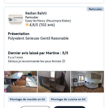
Particulier
Redian Bahiti
Particulier
Essey-lès-Nancy (Mouzimpre Kleber)
4,8/5
(102 avis)
Présentation
Polyvalent Serieuse Gentil Raisonable
Dernier avis laissé par Martine : 5/5
Il y a 1 mois
Sérieux je recommande les yeux fermés 😑
Montage de meuble en kit
Montage de cuisine en kit