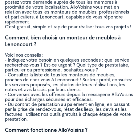
postez votre demande auprès de tous les membres à
proximité de votre localisation. AlloVoisins vous met en
relation avec tous les monteurs de meubles, professionnels
et particuliers, à Lenoncourt, capables de vous répondre
rapidement.
C’est gratuit, simple et rapide pour réaliser tous vos projets !
Comment bien choisir un monteur de meubles à
Lenoncourt ?
Voici nos conseils :
- Indiquez votre besoin en quelques secondes : quel service
recherchez-vous ? Est-ce urgent ? Quel type de prestataire,
particulier ou professionnel, souhaitez-vous ?
- Consultez la liste de tous les monteurs de meubles,
proches de chez vous à Lenoncourt ! Sur leur profil, consultez
les services proposés, les photos de leurs réalisations, les
notes et avis laissés par leurs clients.
- Conversez avec les offreurs depuis la messagerie AlloVoisins
pour des échanges sécurisés et efficaces.
- Du contrat de prestation au paiement en ligne, en passant
par la prise de rendez-vous, l’état des lieux, les devis et les
factures : utilisez nos outils gratuits à chaque étape de votre
prestation.
Comment fonctionne AlloVoisins ?