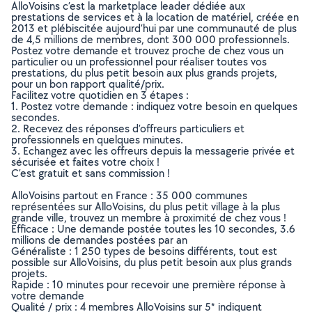
AlloVoisins c’est la marketplace leader dédiée aux
prestations de services et à la location de matériel, créée en
2013 et plébiscitée aujourd’hui par une communauté de plus
de 4,5 millions de membres, dont 300 000 professionnels.
Postez votre demande et trouvez proche de chez vous un
particulier ou un professionnel pour réaliser toutes vos
prestations, du plus petit besoin aux plus grands projets,
pour un bon rapport qualité/prix.
Facilitez votre quotidien en 3 étapes :
1. Postez votre demande : indiquez votre besoin en quelques
secondes.
2. Recevez des réponses d’offreurs particuliers et
professionnels en quelques minutes.
3. Echangez avec les offreurs depuis la messagerie privée et
sécurisée et faites votre choix !
C’est gratuit et sans commission !
AlloVoisins partout en France : 35 000 communes
représentées sur AlloVoisins, du plus petit village à la plus
grande ville, trouvez un membre à proximité de chez vous !
Efficace : Une demande postée toutes les 10 secondes, 3.6
millions de demandes postées par an
Généraliste : 1 250 types de besoins différents, tout est
possible sur AlloVoisins, du plus petit besoin aux plus grands
projets.
Rapide : 10 minutes pour recevoir une première réponse à
votre demande
Qualité / prix : 4 membres AlloVoisins sur 5* indiquent