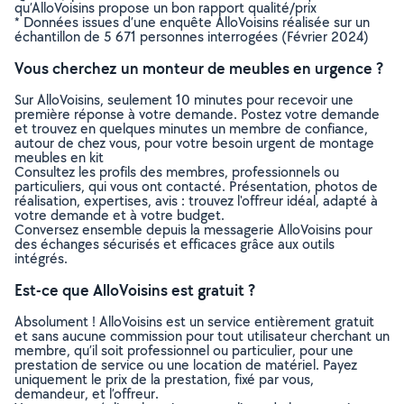
qu’AlloVoisins propose un bon rapport qualité/prix
* Données issues d’une enquête AlloVoisins réalisée sur un
échantillon de 5 671 personnes interrogées (Février 2024)
Vous cherchez un monteur de meubles en urgence ?
Sur AlloVoisins, seulement 10 minutes pour recevoir une
première réponse à votre demande. Postez votre demande
et trouvez en quelques minutes un membre de confiance,
autour de chez vous, pour votre besoin urgent de montage
meubles en kit
Consultez les profils des membres, professionnels ou
particuliers, qui vous ont contacté. Présentation, photos de
réalisation, expertises, avis : trouvez l'offreur idéal, adapté à
votre demande et à votre budget.
Conversez ensemble depuis la messagerie AlloVoisins pour
des échanges sécurisés et efficaces grâce aux outils
intégrés.
Est-ce que AlloVoisins est gratuit ?
Absolument ! AlloVoisins est un service entièrement gratuit
et sans aucune commission pour tout utilisateur cherchant un
membre, qu’il soit professionnel ou particulier, pour une
prestation de service ou une location de matériel. Payez
uniquement le prix de la prestation, fixé par vous,
demandeur, et l’offreur.