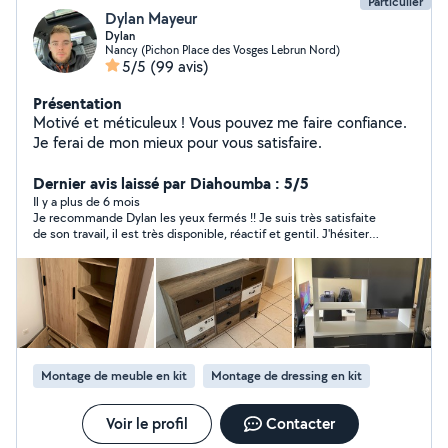
Particulier
Dylan Mayeur
Dylan
Nancy (Pichon Place des Vosges Lebrun Nord)
5/5
(99 avis)
Présentation
Motivé et méticuleux ! Vous pouvez me faire confiance.
Je ferai de mon mieux pour vous satisfaire.
Dernier avis laissé par Diahoumba : 5/5
Il y a plus de 6 mois
Je recommande Dylan les yeux fermés !! Je suis très satisfaite
de son travail, il est très disponible, réactif et gentil. J'hésiterai
pas à faire de nouveau appel à vous.
Montage de meuble en kit
Montage de dressing en kit
Voir le profil
Contacter