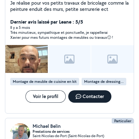
Je réalise pour vos petits travaux de bricolage comme la
peinture enduit des murs, petite serrurerie ect
Dernier avis laissé par Leane : 5/5
Il y a 5 mois
Très minutieux, sympathique et ponctuelle, je rappellerai
Xavier pour mes futurs montages de meubles ou travaux🙂 !
Montage de meuble de cuisine en kit
Montage de dressing en kit
Voir le profil
Contacter
Particulier
Michael Belin
Prestations de services
Saint-Nicolas-de-Port (Saint-Nicolas-de-Port)