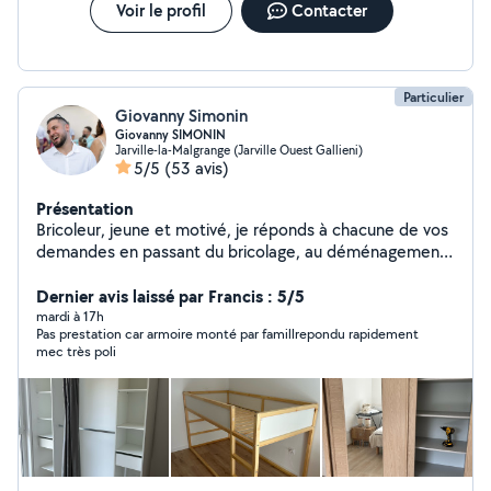
Voir le profil
Contacter
Particulier
Giovanny Simonin
Giovanny SIMONIN
Jarville-la-Malgrange (Jarville Ouest Gallieni)
5/5
(53 avis)
Présentation
Bricoleur, jeune et motivé, je réponds à chacune de vos
demandes en passant du bricolage, au déménagement,
à l'entretien de maison et au nettoyage.
Dernier avis laissé par Francis : 5/5
mardi à 17h
Pas prestation car armoire monté par famillrepondu rapidement
mec très poli