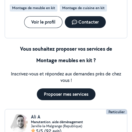
Montage de meuble en kit
Montage de cuisine en kit
Voir le profil
Contacter
Vous souhaitez proposer vos services de
Montage meubles en kit ?
Inscrivez-vous et répondez aux demandes près de chez
vous !
Proposer mes services
Particulier
Ali A
Manutention. aide déménagement
Jarville-la-Malgrange (Republique)
5/5
(92 avis)