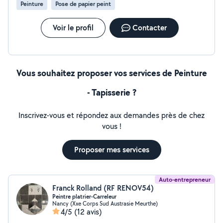
Peinture
Pose de papier peint
Voir le profil
Contacter
Vous souhaitez proposer vos services de Peinture
- Tapisserie ?
Inscrivez-vous et répondez aux demandes près de chez
vous !
Proposer mes services
Auto-entrepreneur
Franck Rolland (RF RENOV54)
Peintre platrier-Carreleur
Nancy (Xxe Corps Sud Austrasie Meurthe)
4/5
(12 avis)