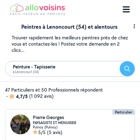
Peintres à Lenoncourt (54) et alentours
Trouver rapidement les meilleurs peintres près de chez
vous et contactez-les ! Postez votre demande en 2
clics...
Peinture - Tapisserie
Reche
à Lenoncourt (54)
47 Particuliers et 50 Professionnels répondent
-
4,7/5
(1 092 avis)
Particulier
Pierre Georges
PAYSAGISTE ET MENUISIER
Pulnoy (Pulnoy)
5/5
(5 avis)