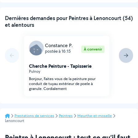
suivante
Dernières demandes pour Peintres à Lenoncourt (54)
et alentours
Constance P.
À convenir
postée à 16:15
Cherche Peinture - Tapisserie
Pulnoy
Bonjour, Faites vous de la peinture pour
conduit de tuyau extérieur de poele à
granule. Cordialement
Prestations de services
Peintres
Meurthe-et-moselle
Lenoncourt
Peintre à Lenoncourt : tout ce qu’il faut