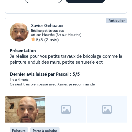
Particulier
Xavier Gehbauer
Réalise petits travaux
Art-sur-Meurthe (Art-sur-Meurthe)
5/5
(2 avis)
Présentation
Je réalise pour vos petits travaux de bricolage comme la
peinture enduit des murs, petite serrurerie ect
Dernier avis laissé par Pascal : 5/5
Il y a 4 mois
Ca s'est trés bien passé avec Xavier, je recommande
Peinture
Porte à peindre