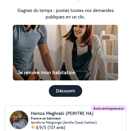
Gagnez du temps : postez toutes vos demandes
publiques en un clic.
Je rénove mon habitation
Découvrir
Auto-entrepreneur
Hamza Meghrabi (PEINTRE HA)
Pientre en bâtiment
Jarville-la-Malgrange (Jarville Ouest Gallieni)
4,9/5
(151 avis)