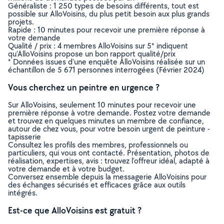
Généraliste : 1 250 types de besoins différents, tout est
possible sur AlloVoisins, du plus petit besoin aux plus grands
projets.
Rapide : 10 minutes pour recevoir une première réponse à
votre demande
Qualité / prix : 4 membres AlloVoisins sur 5* indiquent
qu’AlloVoisins propose un bon rapport qualité/prix
* Données issues d’une enquête AlloVoisins réalisée sur un
échantillon de 5 671 personnes interrogées (Février 2024)
Vous cherchez un peintre en urgence ?
Sur AlloVoisins, seulement 10 minutes pour recevoir une
première réponse à votre demande. Postez votre demande
et trouvez en quelques minutes un membre de confiance,
autour de chez vous, pour votre besoin urgent de peinture -
tapisserie
Consultez les profils des membres, professionnels ou
particuliers, qui vous ont contacté. Présentation, photos de
réalisation, expertises, avis : trouvez l'offreur idéal, adapté à
votre demande et à votre budget.
Conversez ensemble depuis la messagerie AlloVoisins pour
des échanges sécurisés et efficaces grâce aux outils
intégrés.
Est-ce que AlloVoisins est gratuit ?