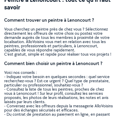
savoir
Comment trouver un peintre à Lenoncourt ?
Vous cherchez un peintre près de chez vous ? Sélectionnez
directement les offreurs de votre choix ou postez votre
demande auprès de tous les membres à proximité de votre
localisation. AlloVoisins vous met en relation avec tous les
peintres, professionnels et particuliers, à Lenoncourt,
capables de vous répondre rapidement.
C’est gratuit, simple et rapide pour réaliser tous vos projets !
Comment bien choisir un peintre à Lenoncourt ?
Voici nos conseils :
- Indiquez votre besoin en quelques secondes : quel service
recherchez-vous ? Est-ce urgent ? Quel type de prestataire,
particulier ou professionnel, souhaitez-vous ?
- Consultez la liste de tous les peintres, proches de chez
vous à Lenoncourt ! Sur leur profil, consultez les services
proposés, les photos de leurs réalisations, les notes et avis
laissés par leurs clients.
- Conversez avec les offreurs depuis la messagerie AlloVoisins
pour des échanges sécurisés et efficaces.
- Du contrat de prestation au paiement en ligne, en passant