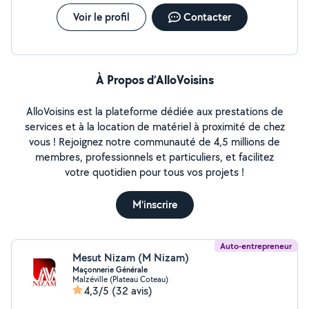
Voir le profil
Contacter
À Propos d’AlloVoisins
AlloVoisins est la plateforme dédiée aux prestations de
services et à la location de matériel à proximité de chez
vous ! Rejoignez notre communauté de 4,5 millions de
membres, professionnels et particuliers, et facilitez
votre quotidien pour tous vos projets !
M'inscrire
Auto-entrepreneur
Mesut Nizam (M Nizam)
Maçonnerie Générale
Malzéville (Plateau Coteau)
4,3/5
(32 avis)