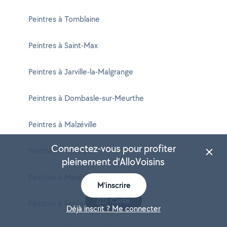
Peintres à Tomblaine
Peintres à Saint-Max
Peintres à Jarville-la-Malgrange
Peintres à Dombasle-sur-Meurthe
Peintres à Malzéville
Connectez-vous pour profiter
Peintres à Villerupt
pleinement d'AlloVoisins
Peintres à Maxéville
M'inscrire
Carte
Peintres à Frouard
Déjà inscrit ? Me connecter