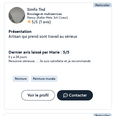
Particulier
Simfo Tnd
Bricolage et multiservices
Nancy (Keller Metz Joli Coeur)
5/5
(1 avis)
Présentation
Artisan qui prend sont travail au sérieux
Dernier avis laissé par Marie : 5/5
Il y a 28 jours
Personne sérieuse …. Je suis satisfaite et je recommande
Peinture
Peinture murale
Voir le profil
Contacter
Particulier