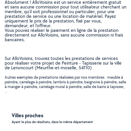
Absolument ! AlloVoisins est un service entièrement gratuit
et sans aucune commission pour tout utilisateur cherchant un
membre, qu’il soit professionnel ou particulier, pour une
prestation de service ou une location de matériel. Payez
uniquement le prix de la prestation, fixé par vous,
demandeur, et l’offreur.
Vous pouvez réaliser le paiement en ligne de la prestation
directement sur AlloVoisins, sans aucune commission ni frais
bancaires.
Sur AlloVoisins, trouvez toutes les prestations de services
pour réaliser votre projet de Peinture - Tapisserie sur la ville
de Lenoncourt (Meurthe-et-moselle, 54110)
Autres exemples de prestations réalisées par nos membres : meuble à
peindre, carrelage à peindre, lambris à peindre, baignoire à peindre, salle
à manger à peindre, carrelage mural à peindre, salle de bains à tapisser,
..
Villes proches
Ayant le plus de résultats, dans le même département