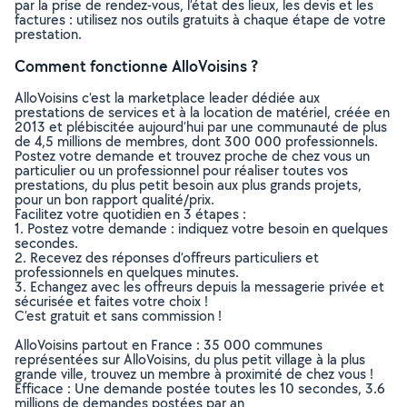
par la prise de rendez-vous, l’état des lieux, les devis et les
factures : utilisez nos outils gratuits à chaque étape de votre
prestation.
Comment fonctionne AlloVoisins ?
AlloVoisins c’est la marketplace leader dédiée aux
prestations de services et à la location de matériel, créée en
2013 et plébiscitée aujourd’hui par une communauté de plus
de 4,5 millions de membres, dont 300 000 professionnels.
Postez votre demande et trouvez proche de chez vous un
particulier ou un professionnel pour réaliser toutes vos
prestations, du plus petit besoin aux plus grands projets,
pour un bon rapport qualité/prix.
Facilitez votre quotidien en 3 étapes :
1. Postez votre demande : indiquez votre besoin en quelques
secondes.
2. Recevez des réponses d’offreurs particuliers et
professionnels en quelques minutes.
3. Echangez avec les offreurs depuis la messagerie privée et
sécurisée et faites votre choix !
C’est gratuit et sans commission !
AlloVoisins partout en France : 35 000 communes
représentées sur AlloVoisins, du plus petit village à la plus
grande ville, trouvez un membre à proximité de chez vous !
Efficace : Une demande postée toutes les 10 secondes, 3.6
millions de demandes postées par an