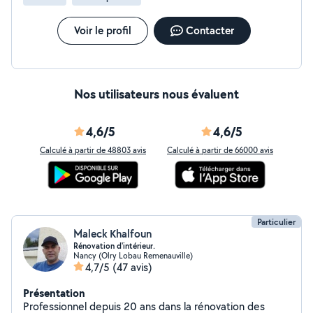
Voir le profil
Contacter
Nos utilisateurs nous évaluent
4,6/5
4,6/5
Calculé à partir de 48803 avis
Calculé à partir de 66000 avis
Particulier
Maleck Khalfoun
Rénovation d'intérieur.
Nancy (Olry Lobau Remenauville)
4,7/5
(47 avis)
Présentation
Professionnel depuis 20 ans dans la rénovation des