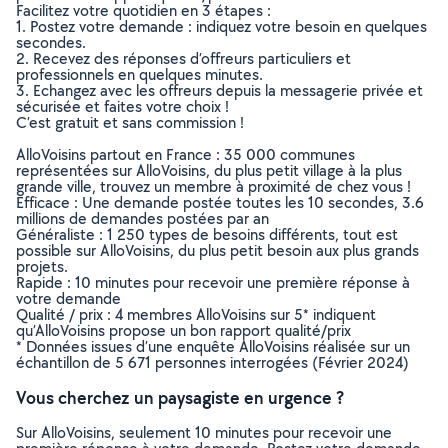
Facilitez votre quotidien en 3 étapes :
1. Postez votre demande : indiquez votre besoin en quelques
secondes.
2. Recevez des réponses d’offreurs particuliers et
professionnels en quelques minutes.
3. Echangez avec les offreurs depuis la messagerie privée et
sécurisée et faites votre choix !
C’est gratuit et sans commission !
AlloVoisins partout en France : 35 000 communes
représentées sur AlloVoisins, du plus petit village à la plus
grande ville, trouvez un membre à proximité de chez vous !
Efficace : Une demande postée toutes les 10 secondes, 3.6
millions de demandes postées par an
Généraliste : 1 250 types de besoins différents, tout est
possible sur AlloVoisins, du plus petit besoin aux plus grands
projets.
Rapide : 10 minutes pour recevoir une première réponse à
votre demande
Qualité / prix : 4 membres AlloVoisins sur 5* indiquent
qu’AlloVoisins propose un bon rapport qualité/prix
* Données issues d’une enquête AlloVoisins réalisée sur un
échantillon de 5 671 personnes interrogées (Février 2024)
Vous cherchez un paysagiste en urgence ?
Sur AlloVoisins, seulement 10 minutes pour recevoir une