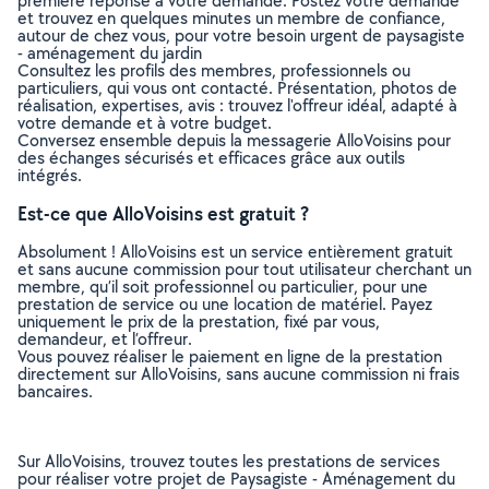
première réponse à votre demande. Postez votre demande
et trouvez en quelques minutes un membre de confiance,
autour de chez vous, pour votre besoin urgent de paysagiste
- aménagement du jardin
Consultez les profils des membres, professionnels ou
particuliers, qui vous ont contacté. Présentation, photos de
réalisation, expertises, avis : trouvez l'offreur idéal, adapté à
votre demande et à votre budget.
Conversez ensemble depuis la messagerie AlloVoisins pour
des échanges sécurisés et efficaces grâce aux outils
intégrés.
Est-ce que AlloVoisins est gratuit ?
Absolument ! AlloVoisins est un service entièrement gratuit
et sans aucune commission pour tout utilisateur cherchant un
membre, qu’il soit professionnel ou particulier, pour une
prestation de service ou une location de matériel. Payez
uniquement le prix de la prestation, fixé par vous,
demandeur, et l’offreur.
Vous pouvez réaliser le paiement en ligne de la prestation
directement sur AlloVoisins, sans aucune commission ni frais
bancaires.
Sur AlloVoisins, trouvez toutes les prestations de services
pour réaliser votre projet de Paysagiste - Aménagement du