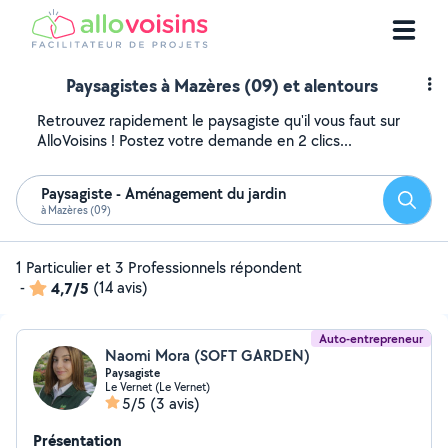
Paysagistes à Mazères (09) et alentours
Retrouvez rapidement le paysagiste qu'il vous faut sur
AlloVoisins ! Postez votre demande en 2 clics...
Paysagiste - Aménagement du jardin
Reche
à Mazères (09)
1 Particulier et 3 Professionnels répondent
-
4,7/5
(14 avis)
Auto-entrepreneur
Naomi Mora (SOFT GARDEN)
Paysagiste
Le Vernet (Le Vernet)
5/5
(3 avis)
Présentation