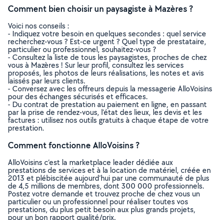
Comment bien choisir un paysagiste à Mazères ?
Voici nos conseils :
- Indiquez votre besoin en quelques secondes : quel service
recherchez-vous ? Est-ce urgent ? Quel type de prestataire,
particulier ou professionnel, souhaitez-vous ?
- Consultez la liste de tous les paysagistes, proches de chez
vous à Mazères ! Sur leur profil, consultez les services
proposés, les photos de leurs réalisations, les notes et avis
laissés par leurs clients.
- Conversez avec les offreurs depuis la messagerie AlloVoisins
pour des échanges sécurisés et efficaces.
- Du contrat de prestation au paiement en ligne, en passant
par la prise de rendez-vous, l’état des lieux, les devis et les
factures : utilisez nos outils gratuits à chaque étape de votre
prestation.
Comment fonctionne AlloVoisins ?
AlloVoisins c’est la marketplace leader dédiée aux
prestations de services et à la location de matériel, créée en
2013 et plébiscitée aujourd’hui par une communauté de plus
de 4,5 millions de membres, dont 300 000 professionnels.
Postez votre demande et trouvez proche de chez vous un
particulier ou un professionnel pour réaliser toutes vos
prestations, du plus petit besoin aux plus grands projets,
pour un bon rapport qualité/prix.