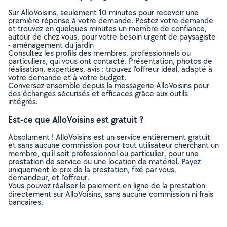
Sur AlloVoisins, seulement 10 minutes pour recevoir une
première réponse à votre demande. Postez votre demande
et trouvez en quelques minutes un membre de confiance,
autour de chez vous, pour votre besoin urgent de paysagiste
- aménagement du jardin
Consultez les profils des membres, professionnels ou
particuliers, qui vous ont contacté. Présentation, photos de
réalisation, expertises, avis : trouvez l'offreur idéal, adapté à
votre demande et à votre budget.
Conversez ensemble depuis la messagerie AlloVoisins pour
des échanges sécurisés et efficaces grâce aux outils
intégrés.
Est-ce que AlloVoisins est gratuit ?
Absolument ! AlloVoisins est un service entièrement gratuit
et sans aucune commission pour tout utilisateur cherchant un
membre, qu’il soit professionnel ou particulier, pour une
prestation de service ou une location de matériel. Payez
uniquement le prix de la prestation, fixé par vous,
demandeur, et l’offreur.
Vous pouvez réaliser le paiement en ligne de la prestation
directement sur AlloVoisins, sans aucune commission ni frais
bancaires.