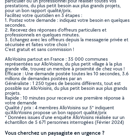
particulier ou un professionnel pour réaliser toutes vos
prestations, du plus petit besoin aux plus grands projets,
pour un bon rapport qualité/prix.
Facilitez votre quotidien en 3 étapes :
1. Postez votre demande : indiquez votre besoin en quelques
secondes.
2. Recevez des réponses d’offreurs particuliers et
professionnels en quelques minutes.
3. Echangez avec les offreurs depuis la messagerie privée et
sécurisée et faites votre choix !
C’est gratuit et sans commission !
AlloVoisins partout en France : 35 000 communes
représentées sur AlloVoisins, du plus petit village à la plus
grande ville, trouvez un membre à proximité de chez vous !
Efficace : Une demande postée toutes les 10 secondes, 3.6
millions de demandes postées par an
Généraliste : 1 250 types de besoins différents, tout est
possible sur AlloVoisins, du plus petit besoin aux plus grands
projets.
Rapide : 10 minutes pour recevoir une première réponse à
votre demande
Qualité / prix : 4 membres AlloVoisins sur 5* indiquent
qu’AlloVoisins propose un bon rapport qualité/prix
* Données issues d’une enquête AlloVoisins réalisée sur un
échantillon de 5 671 personnes interrogées (Février 2024)
Vous cherchez un paysagiste en urgence ?