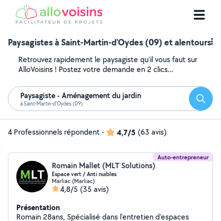
Paysagistes à Saint-Martin-d'Oydes (09) et alentours
Retrouvez rapidement le paysagiste qu'il vous faut sur
AlloVoisins ! Postez votre demande en 2 clics...
Paysagiste - Aménagement du jardin
Reche
à Saint-Martin-d'Oydes (09)
4 Professionnels répondent
-
4,7/5
(63 avis)
Auto-entrepreneur
Romain Mallet (MLT Solutions)
Espace vert / Anti nuibles
Marliac (Marliac)
4,8/5
(35 avis)
Présentation
Romain 28ans, Spécialisé dans l'entretien d'espaces