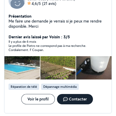
4,6/5
(21 avis)
Présentation
Me faire une demande je verrais si je peux me rendre
disponible. Merci
Dernier avis laissé par Voisin : 3/5
Il y a plus de 6 mois
Le profile de Pietro ne correspond pas à ma recherche.
Cordialement. F Coupan.
Réparation de télé
Dépannage multimédia
Voir le profil
Contacter