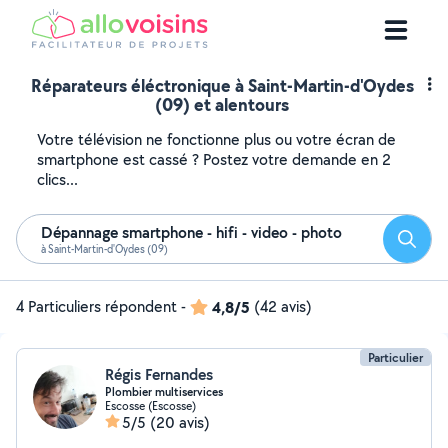
Réparateurs éléctronique à Saint-Martin-d'Oydes
(09) et alentours
Votre télévision ne fonctionne plus ou votre écran de
smartphone est cassé ? Postez votre demande en 2
clics...
Dépannage smartphone - hifi - video - photo
Reche
à Saint-Martin-d'Oydes (09)
4 Particuliers répondent
-
4,8/5
(42 avis)
Particulier
Régis Fernandes
Plombier multiservices
Escosse (Escosse)
5/5
(20 avis)