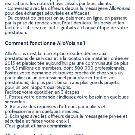
réalisations, les notes et avis laissés par leurs clients.
- Conversez avec les offreurs depuis la messagerie AlloVoisins
pour des échanges sécurisés et efficaces.
- Du contrat de prestation au paiement en ligne, en passant
par la prise de rendez-vous, l’état des lieux, les devis et les
factures : utilisez nos outils gratuits à chaque étape de votre
prestation.
Comment fonctionne AlloVoisins ?
AlloVoisins c’est la marketplace leader dédiée aux
prestations de services et à la location de matériel, créée en
2013 et plébiscitée aujourd’hui par une communauté de plus
de 4,5 millions de membres, dont 300 000 professionnels.
Postez votre demande et trouvez proche de chez vous un
particulier ou un professionnel pour réaliser toutes vos
prestations, du plus petit besoin aux plus grands projets,
pour un bon rapport qualité/prix.
Facilitez votre quotidien en 3 étapes :
1. Postez votre demande : indiquez votre besoin en quelques
secondes.
2. Recevez des réponses d’offreurs particuliers et
professionnels en quelques minutes.
3. Echangez avec les offreurs depuis la messagerie privée et
sécurisée et faites votre choix !
C’est gratuit et sans commission !