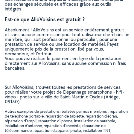
des échanges sécurisés et efficaces grâce aux outils
intégrés.
Est-ce que AlloVoisins est gratuit ?
Absolument ! AlloVoisins est un service entièrement gratuit
et sans aucune commission pour tout utilisateur cherchant un
membre, qu’il soit professionnel ou particulier, pour une
prestation de service ou une location de matériel. Payez
uniquement le prix de la prestation, fixé par vous,
demandeur, et l’offreur.
Vous pouvez réaliser le paiement en ligne de la prestation
directement sur AlloVoisins, sans aucune commission ni frais
bancaires.
Sur AlloVoisins, trouvez toutes les prestations de services
pour réaliser votre projet de Dépannage smartphone - hifi -
video - photo sur la ville de Saint-Martin-d'Oydes (Ariège,
09130)
Autres exemples de prestations réalisées par nos membres : réparation
de téléphone portable, réparation de tablette, réparation d'écran,
réparation d'ampli, réparation d'iphone, installation de parabole,
installation d'antenne, réparation d'enceinte, réparation de
télécommande, réparation d'appareil photo, installation TNT,