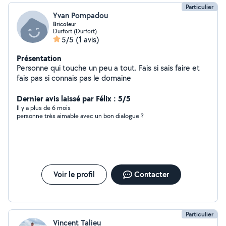
Particulier
Yvan Pompadou
Bricoleur
Durfort (Durfort)
5/5
(1 avis)
Présentation
Personne qui touche un peu a tout. Fais si sais faire et
fais pas si connais pas le domaine
Dernier avis laissé par Félix : 5/5
Il y a plus de 6 mois
personne très aimable avec un bon dialogue ?
Voir le profil
Contacter
Particulier
Vincent Talieu