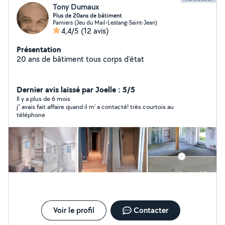
Tony Dumaux
Plus de 20ans de bâtiment
Pamiers (Jeu du Mail-Lestang-Saint-Jean)
4,4/5
(12 avis)
Présentation
20 ans de bâtiment tous corps d'état
Dernier avis laissé par Joelle : 5/5
Il y a plus de 6 mois
j'' avais fait affaire quand il m' a contacté! très courtois au
téléphone
Voir le profil
Contacter