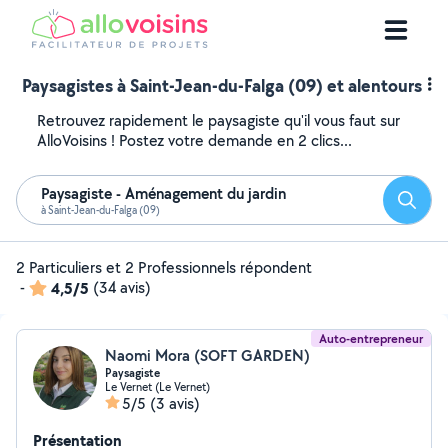
Paysagistes à Saint-Jean-du-Falga (09) et alentours
Retrouvez rapidement le paysagiste qu'il vous faut sur
AlloVoisins ! Postez votre demande en 2 clics...
Paysagiste - Aménagement du jardin
Reche
à Saint-Jean-du-Falga (09)
2 Particuliers et 2 Professionnels répondent
-
4,5/5
(34 avis)
Auto-entrepreneur
Naomi Mora (SOFT GARDEN)
Paysagiste
Le Vernet (Le Vernet)
5/5
(3 avis)
Présentation