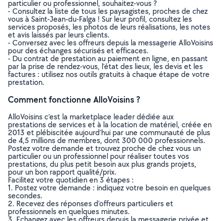
particulier ou professionnel, souhaitez-vous ?
- Consultez la liste de tous les paysagistes, proches de chez
vous à Saint-Jean-du-Falga ! Sur leur profil, consultez les
services proposés, les photos de leurs réalisations, les notes
et avis laissés par leurs clients.
- Conversez avec les offreurs depuis la messagerie AlloVoisins
pour des échanges sécurisés et efficaces.
- Du contrat de prestation au paiement en ligne, en passant
par la prise de rendez-vous, l’état des lieux, les devis et les
factures : utilisez nos outils gratuits à chaque étape de votre
prestation.
Comment fonctionne AlloVoisins ?
AlloVoisins c’est la marketplace leader dédiée aux
prestations de services et à la location de matériel, créée en
2013 et plébiscitée aujourd’hui par une communauté de plus
de 4,5 millions de membres, dont 300 000 professionnels.
Postez votre demande et trouvez proche de chez vous un
particulier ou un professionnel pour réaliser toutes vos
prestations, du plus petit besoin aux plus grands projets,
pour un bon rapport qualité/prix.
Facilitez votre quotidien en 3 étapes :
1. Postez votre demande : indiquez votre besoin en quelques
secondes.
2. Recevez des réponses d’offreurs particuliers et
professionnels en quelques minutes.
3. Echangez avec les offreurs depuis la messagerie privée et