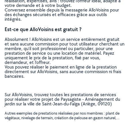
réalisation, expertises, avis : trouvez l'offreur idéal, adapté à
votre demande et à votre budget.
Conversez ensemble depuis la messagerie AlloVoisins pour
des échanges sécurisés et efficaces grâce aux outils
intégrés.
Est-ce que AlloVoisins est gratuit ?
Absolument ! AlloVoisins est un service entièrement gratuit
et sans aucune commission pour tout utilisateur cherchant un
membre, qu’il soit professionnel ou particulier, pour une
prestation de service ou une location de matériel. Payez
uniquement le prix de la prestation, fixé par vous,
demandeur, et l’offreur.
Vous pouvez réaliser le paiement en ligne de la prestation
directement sur AlloVoisins, sans aucune commission ni frais
bancaires.
Sur AlloVoisins, trouvez toutes les prestations de services
pour réaliser votre projet de Paysagiste - Aménagement du
jardin sur la ville de Saint-Jean-du-Falga (Ariège, 09120)
Autres exemples de prestations réalisées par nos membres : plant de
végétaux, nivelage de terrrain, création de pelouse en gazon naturel, ..