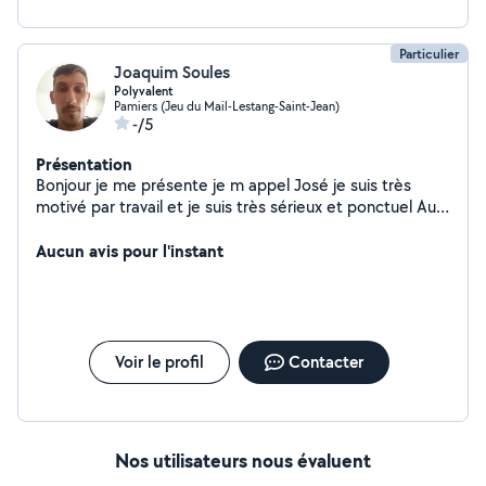
Particulier
Joaquim Soules
Polyvalent
Pamiers (Jeu du Mail-Lestang-Saint-Jean)
-/5
Présentation
Bonjour je me présente je m appel José je suis très
motivé par travail et je suis très sérieux et ponctuel Au
plaisir de travailler pour vous
Aucun avis pour l'instant
Voir le profil
Contacter
Nos utilisateurs nous évaluent