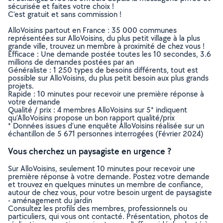
sécurisée et faites votre choix !
C’est gratuit et sans commission !
AlloVoisins partout en France : 35 000 communes
représentées sur AlloVoisins, du plus petit village à la plus
grande ville, trouvez un membre à proximité de chez vous !
Efficace : Une demande postée toutes les 10 secondes, 3.6
millions de demandes postées par an
Généraliste : 1 250 types de besoins différents, tout est
possible sur AlloVoisins, du plus petit besoin aux plus grands
projets.
Rapide : 10 minutes pour recevoir une première réponse à
votre demande
Qualité / prix : 4 membres AlloVoisins sur 5* indiquent
qu’AlloVoisins propose un bon rapport qualité/prix
* Données issues d’une enquête AlloVoisins réalisée sur un
échantillon de 5 671 personnes interrogées (Février 2024)
Vous cherchez un paysagiste en urgence ?
Sur AlloVoisins, seulement 10 minutes pour recevoir une
première réponse à votre demande. Postez votre demande
et trouvez en quelques minutes un membre de confiance,
autour de chez vous, pour votre besoin urgent de paysagiste
- aménagement du jardin
Consultez les profils des membres, professionnels ou
particuliers, qui vous ont contacté. Présentation, photos de