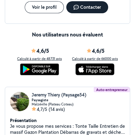
Voir le profil
Contacter
Nos utilisateurs nous évaluent
4,6/5
4,6/5
Calculé à partir de 48731 avis
Calculé à partir de 66000 avis
Auto-entrepreneur
Jeremy Thiery (Paysage54)
Paysagiste
Malzéville (Plateau Coteau)
4,7/5
(14 avis)
Présentation
Je vous propose mes services : Tonte Taille Entretien de
massif Gazon Plantation Débarras de gravats et déchet