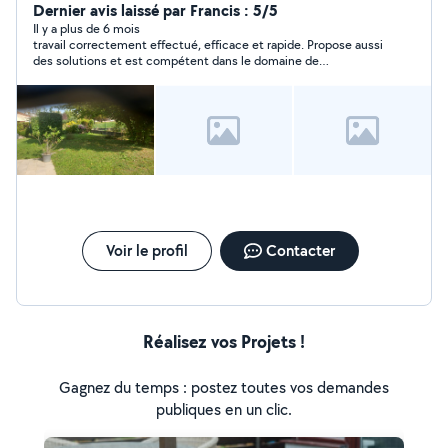
Dernier avis laissé par Francis : 5/5
Il y a plus de 6 mois
travail correctement effectué, efficace et rapide. Propose aussi
des solutions et est compétent dans le domaine de
l'aménagement des jardins et de la plantation des arbres.
Voir le profil
Contacter
Réalisez vos Projets !
Gagnez du temps : postez toutes vos demandes
publiques en un clic.