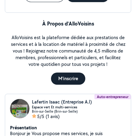
À Propos d’AlloVoisins
AlloVoisins est la plateforme dédiée aux prestations de
services et à la location de matériel à proximité de chez
vous ! Rejoignez notre communauté de 4,5 millions de
membres, professionnels et particuliers, et facilitez
votre quotidien pour tous vos projets !
M'inscrire
Auto-entrepreneur
Lafertin Isaac (Entreprise A.l)
Espace vert Et multi-services
Brin-sur-Seille (Brin-sur-Seille)
5/5
(1 avis)
Présentation
Bonjour je Vous propose mes services, je suis