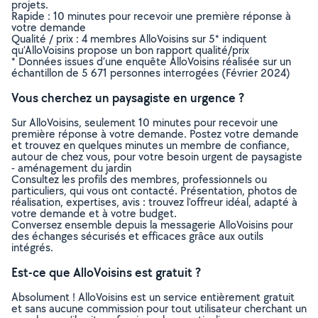
projets.
Rapide : 10 minutes pour recevoir une première réponse à
votre demande
Qualité / prix : 4 membres AlloVoisins sur 5* indiquent
qu’AlloVoisins propose un bon rapport qualité/prix
* Données issues d’une enquête AlloVoisins réalisée sur un
échantillon de 5 671 personnes interrogées (Février 2024)
Vous cherchez un paysagiste en urgence ?
Sur AlloVoisins, seulement 10 minutes pour recevoir une
première réponse à votre demande. Postez votre demande
et trouvez en quelques minutes un membre de confiance,
autour de chez vous, pour votre besoin urgent de paysagiste
- aménagement du jardin
Consultez les profils des membres, professionnels ou
particuliers, qui vous ont contacté. Présentation, photos de
réalisation, expertises, avis : trouvez l'offreur idéal, adapté à
votre demande et à votre budget.
Conversez ensemble depuis la messagerie AlloVoisins pour
des échanges sécurisés et efficaces grâce aux outils
intégrés.
Est-ce que AlloVoisins est gratuit ?
Absolument ! AlloVoisins est un service entièrement gratuit
et sans aucune commission pour tout utilisateur cherchant un