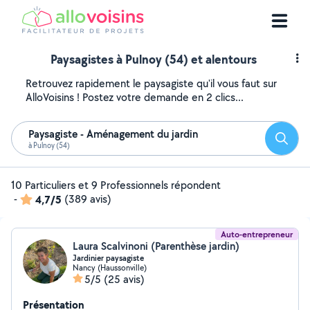
Paysagistes à Pulnoy (54) et alentours
Retrouvez rapidement le paysagiste qu'il vous faut sur
AlloVoisins ! Postez votre demande en 2 clics...
Paysagiste - Aménagement du jardin
Reche
à Pulnoy (54)
10 Particuliers et 9 Professionnels répondent
-
4,7/5
(389 avis)
Auto-entrepreneur
Laura Scalvinoni (Parenthèse jardin)
Jardinier paysagiste
Nancy (Haussonville)
5/5
(25 avis)
Présentation