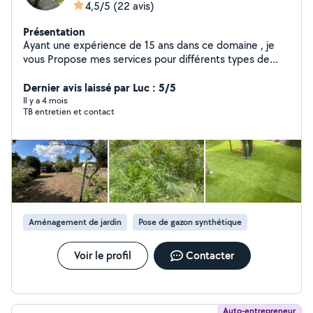
4,5/5
(22 avis)
Présentation
Ayant une expérience de 15 ans dans ce domaine , je
vous Propose mes services pour différents types de
travaux en espaces verts
Dernier avis laissé par Luc : 5/5
Il y a 4 mois
TB entretien et contact
Aménagement de jardin
Pose de gazon synthétique
Voir le profil
Contacter
Auto-entrepreneur