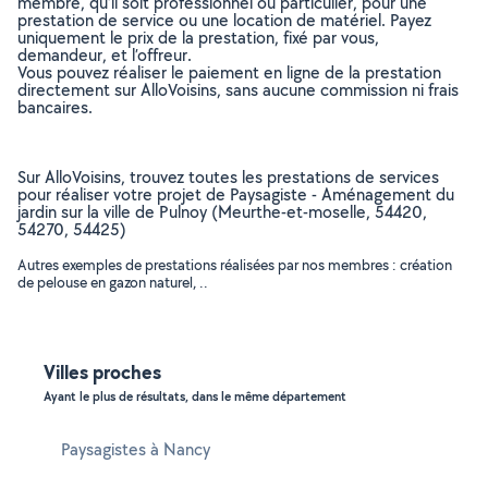
membre, qu’il soit professionnel ou particulier, pour une
prestation de service ou une location de matériel. Payez
uniquement le prix de la prestation, fixé par vous,
demandeur, et l’offreur.
Vous pouvez réaliser le paiement en ligne de la prestation
directement sur AlloVoisins, sans aucune commission ni frais
bancaires.
Sur AlloVoisins, trouvez toutes les prestations de services
pour réaliser votre projet de Paysagiste - Aménagement du
jardin sur la ville de Pulnoy (Meurthe-et-moselle, 54420,
54270, 54425)
Autres exemples de prestations réalisées par nos membres : création
de pelouse en gazon naturel, ..
Villes proches
Ayant le plus de résultats, dans le même département
Paysagistes à Nancy