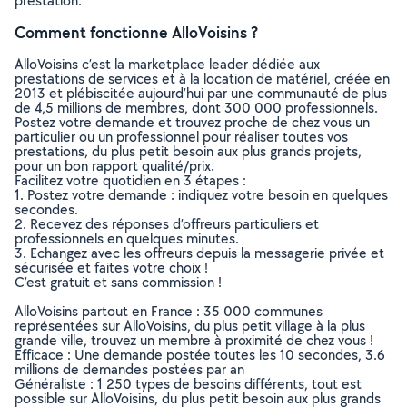
prestation.
Comment fonctionne AlloVoisins ?
AlloVoisins c’est la marketplace leader dédiée aux
prestations de services et à la location de matériel, créée en
2013 et plébiscitée aujourd’hui par une communauté de plus
de 4,5 millions de membres, dont 300 000 professionnels.
Postez votre demande et trouvez proche de chez vous un
particulier ou un professionnel pour réaliser toutes vos
prestations, du plus petit besoin aux plus grands projets,
pour un bon rapport qualité/prix.
Facilitez votre quotidien en 3 étapes :
1. Postez votre demande : indiquez votre besoin en quelques
secondes.
2. Recevez des réponses d’offreurs particuliers et
professionnels en quelques minutes.
3. Echangez avec les offreurs depuis la messagerie privée et
sécurisée et faites votre choix !
C’est gratuit et sans commission !
AlloVoisins partout en France : 35 000 communes
représentées sur AlloVoisins, du plus petit village à la plus
grande ville, trouvez un membre à proximité de chez vous !
Efficace : Une demande postée toutes les 10 secondes, 3.6
millions de demandes postées par an
Généraliste : 1 250 types de besoins différents, tout est
possible sur AlloVoisins, du plus petit besoin aux plus grands