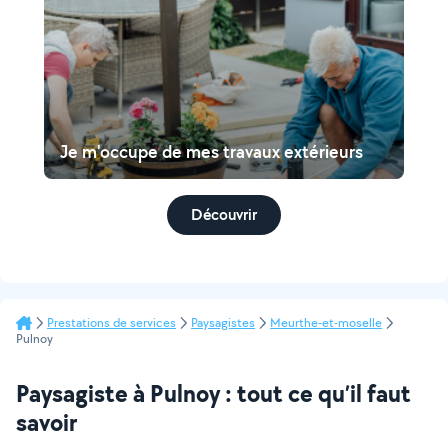
Je m'occupe de mes travaux extérieurs
Découvrir
Prestations de services
Paysagistes
Meurthe-et-moselle
Pulnoy
Paysagiste à Pulnoy : tout ce qu’il faut
savoir