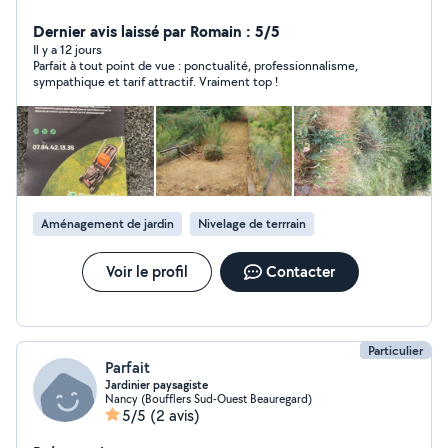
Déménagement
Dernier avis laissé par Romain : 5/5
Il y a 12 jours
Parfait à tout point de vue : ponctualité, professionnalisme,
sympathique et tarif attractif. Vraiment top !
Aménagement de jardin
Nivelage de terrrain
Voir le profil
Contacter
Particulier
Parfait
Jardinier paysagiste
Nancy (Boufflers Sud-Ouest Beauregard)
5/5
(2 avis)