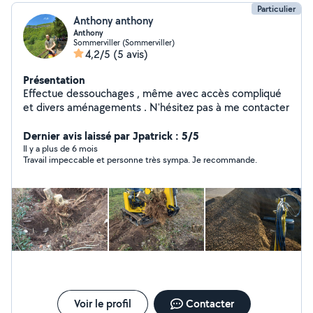
Particulier
Anthony anthony
Anthony
Sommerviller (Sommerviller)
4,2/5
(5 avis)
Présentation
Effectue dessouchages , même avec accès compliqué
et divers aménagements . N'hésitez pas à me contacter
Dernier avis laissé par Jpatrick : 5/5
Il y a plus de 6 mois
Travail impeccable et personne très sympa. Je recommande.
Voir le profil
Contacter