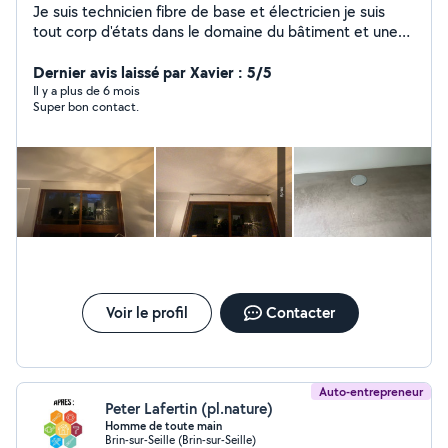
Je suis technicien fibre de base et électricien je suis
tout corp d'états dans le domaine du bâtiment et une
société à mon nom propre avec facture selon demande
Dernier avis laissé par Xavier : 5/5
Il y a plus de 6 mois
Super bon contact.
Voir le profil
Contacter
Auto-entrepreneur
Peter Lafertin (pl.nature)
Homme de toute main
Brin-sur-Seille (Brin-sur-Seille)