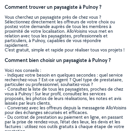
Comment trouver un paysagiste à Pulnoy ?
Vous cherchez un paysagiste près de chez vous ?
Sélectionnez directement les offreurs de votre choix ou
postez votre demande auprès de tous les membres à
proximité de votre localisation. AlloVoisins vous met en
relation avec tous les paysagistes, professionnels et
particuliers, à Pulnoy, capables de vous répondre
rapidement.
C’est gratuit, simple et rapide pour réaliser tous vos projets !
Comment bien choisir un paysagiste à Pulnoy ?
Voici nos conseils :
- Indiquez votre besoin en quelques secondes : quel service
recherchez-vous ? Est-ce urgent ? Quel type de prestataire,
particulier ou professionnel, souhaitez-vous ?
- Consultez la liste de tous les paysagistes, proches de chez
vous à Pulnoy ! Sur leur profil, consultez les services
proposés, les photos de leurs réalisations, les notes et avis
laissés par leurs clients.
- Conversez avec les offreurs depuis la messagerie AlloVoisins
pour des échanges sécurisés et efficaces.
- Du contrat de prestation au paiement en ligne, en passant
par la prise de rendez-vous, l’état des lieux, les devis et les
factures : utilisez nos outils gratuits à chaque étape de votre