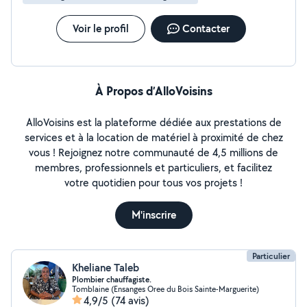
Voir le profil
Contacter
À Propos d’AlloVoisins
AlloVoisins est la plateforme dédiée aux prestations de
services et à la location de matériel à proximité de chez
vous ! Rejoignez notre communauté de 4,5 millions de
membres, professionnels et particuliers, et facilitez
votre quotidien pour tous vos projets !
M'inscrire
Particulier
Kheliane Taleb
Plombier chauffagiste.
Tomblaine (Ensanges Oree du Bois Sainte-Marguerite)
4,9/5
(74 avis)