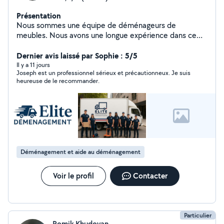
Présentation
Nous sommes une équipe de déménageurs de
meubles. Nous avons une longue expérience dans ce
domaine
Dernier avis laissé par Sophie : 5/5
Il y a 11 jours
Joseph est un professionnel sérieux et précautionneux. Je suis
heureuse de le recommander.
Déménagement et aide au déménagement
Voir le profil
Contacter
Particulier
Romik Khudoyan