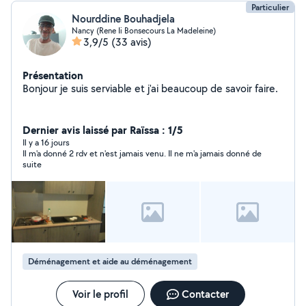
Particulier
Nourddine Bouhadjela
Nancy (Rene Ii Bonsecours La Madeleine)
3,9/5
(33 avis)
Présentation
Bonjour je suis serviable et j'ai beaucoup de savoir faire.
Dernier avis laissé par Raïssa : 1/5
Il y a 16 jours
Il m'a donné 2 rdv et n'est jamais venu. Il ne m'a jamais donné de
suite
Déménagement et aide au déménagement
Voir le profil
Contacter