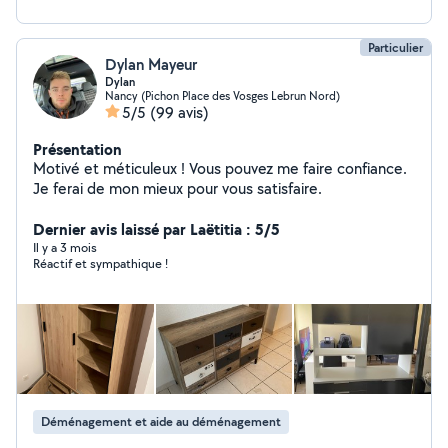
Particulier
Dylan Mayeur
Dylan
Nancy (Pichon Place des Vosges Lebrun Nord)
5/5
(99 avis)
Présentation
Motivé et méticuleux ! Vous pouvez me faire confiance.
Je ferai de mon mieux pour vous satisfaire.
Dernier avis laissé par Laëtitia : 5/5
Il y a 3 mois
Réactif et sympathique !
Déménagement et aide au déménagement