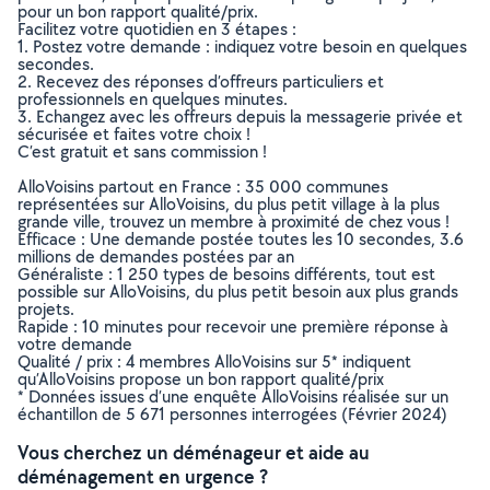
pour un bon rapport qualité/prix.
Facilitez votre quotidien en 3 étapes :
1. Postez votre demande : indiquez votre besoin en quelques
secondes.
2. Recevez des réponses d’offreurs particuliers et
professionnels en quelques minutes.
3. Echangez avec les offreurs depuis la messagerie privée et
sécurisée et faites votre choix !
C’est gratuit et sans commission !
AlloVoisins partout en France : 35 000 communes
représentées sur AlloVoisins, du plus petit village à la plus
grande ville, trouvez un membre à proximité de chez vous !
Efficace : Une demande postée toutes les 10 secondes, 3.6
millions de demandes postées par an
Généraliste : 1 250 types de besoins différents, tout est
possible sur AlloVoisins, du plus petit besoin aux plus grands
projets.
Rapide : 10 minutes pour recevoir une première réponse à
votre demande
Qualité / prix : 4 membres AlloVoisins sur 5* indiquent
qu’AlloVoisins propose un bon rapport qualité/prix
* Données issues d’une enquête AlloVoisins réalisée sur un
échantillon de 5 671 personnes interrogées (Février 2024)
Vous cherchez un déménageur et aide au
déménagement en urgence ?