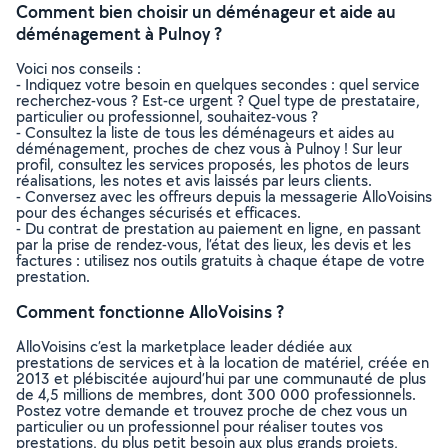
Comment bien choisir un déménageur et aide au
déménagement à Pulnoy ?
Voici nos conseils :
- Indiquez votre besoin en quelques secondes : quel service
recherchez-vous ? Est-ce urgent ? Quel type de prestataire,
particulier ou professionnel, souhaitez-vous ?
- Consultez la liste de tous les déménageurs et aides au
déménagement, proches de chez vous à Pulnoy ! Sur leur
profil, consultez les services proposés, les photos de leurs
réalisations, les notes et avis laissés par leurs clients.
- Conversez avec les offreurs depuis la messagerie AlloVoisins
pour des échanges sécurisés et efficaces.
- Du contrat de prestation au paiement en ligne, en passant
par la prise de rendez-vous, l’état des lieux, les devis et les
factures : utilisez nos outils gratuits à chaque étape de votre
prestation.
Comment fonctionne AlloVoisins ?
AlloVoisins c’est la marketplace leader dédiée aux
prestations de services et à la location de matériel, créée en
2013 et plébiscitée aujourd’hui par une communauté de plus
de 4,5 millions de membres, dont 300 000 professionnels.
Postez votre demande et trouvez proche de chez vous un
particulier ou un professionnel pour réaliser toutes vos
prestations, du plus petit besoin aux plus grands projets,