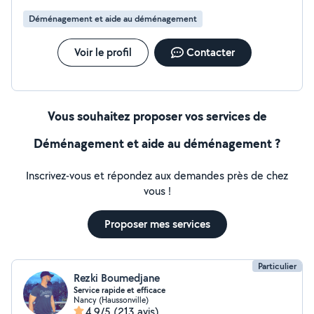
Déménagement et aide au déménagement
Voir le profil
Contacter
Vous souhaitez proposer vos services de
Déménagement et aide au déménagement ?
Inscrivez-vous et répondez aux demandes près de chez
vous !
Proposer mes services
Particulier
Rezki Boumedjane
Service rapide et efficace
Nancy (Haussonville)
4,9/5
(213 avis)