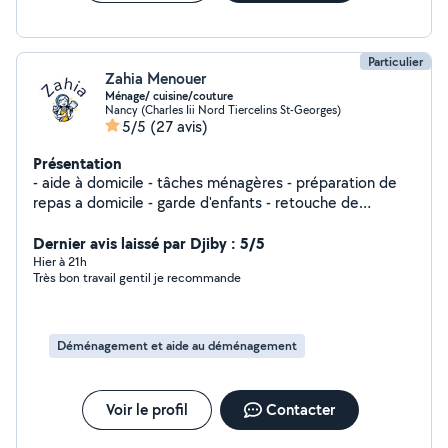
Particulier
Zahia Menouer
Ménage/ cuisine/couture
Nancy (Charles Iii Nord Tiercelins St-Georges)
5/5
(27 avis)
Présentation
- aide à domicile - tâches ménagères - préparation de
repas a domicile - garde d'enfants - retouche de
couture
Dernier avis laissé par Djiby : 5/5
Hier à 21h
Très bon travail gentil je recommande
Déménagement et aide au déménagement
Voir le profil
Contacter