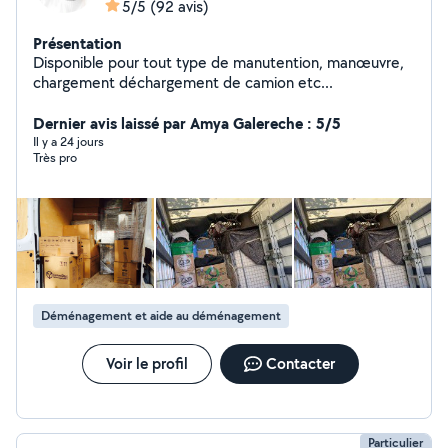
5/5
(92 avis)
Présentation
Disponible pour tout type de manutention, manœuvre,
chargement déchargement de camion etc...
Dernier avis laissé par Amya Galereche : 5/5
Il y a 24 jours
Très pro
Déménagement et aide au déménagement
Voir le profil
Contacter
Particulier