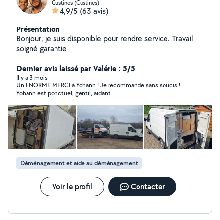
Custines (Custines)
4,9/5
(63 avis)
Présentation
Bonjour, je suis disponible pour rendre service. Travail
soigné garantie
Dernier avis laissé par Valérie : 5/5
Il y a 3 mois
Un ENORME MERCI à Yohann ! Je recommande sans soucis !
Yohann est ponctuel, gentil, aidant ...
Déménagement et aide au déménagement
Voir le profil
Contacter