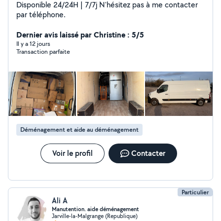
Disponible 24/24H | 7/7j N'hésitez pas à me contacter
par téléphone.
Dernier avis laissé par Christine : 5/5
Il y a 12 jours
Transaction parfaite
Déménagement et aide au déménagement
Voir le profil
Contacter
Particulier
Ali A
Manutention. aide déménagement
Jarville-la-Malgrange (Republique)