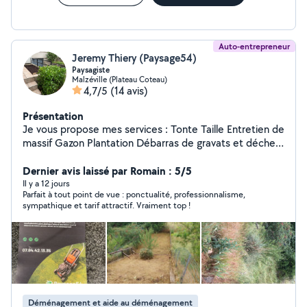
Auto-entrepreneur
Jeremy Thiery (Paysage54)
Paysagiste
Malzéville (Plateau Coteau)
4,7/5
(14 avis)
Présentation
Je vous propose mes services : Tonte Taille Entretien de
massif Gazon Plantation Débarras de gravats et déchet
Déménagement
Dernier avis laissé par Romain : 5/5
Il y a 12 jours
Parfait à tout point de vue : ponctualité, professionnalisme,
sympathique et tarif attractif. Vraiment top !
Déménagement et aide au déménagement