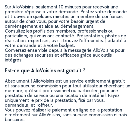
Sur AlloVoisins, seulement 10 minutes pour recevoir une
première réponse à votre demande. Postez votre demande
et trouvez en quelques minutes un membre de confiance,
autour de chez vous, pour votre besoin urgent de
déménagement et aide au déménagement
Consultez les profils des membres, professionnels ou
particuliers, qui vous ont contacté. Présentation, photos de
réalisation, expertises, avis : trouvez l'offreur idéal, adapté à
votre demande et à votre budget.
Conversez ensemble depuis la messagerie AlloVoisins pour
des échanges sécurisés et efficaces grâce aux outils
intégrés.
Est-ce que AlloVoisins est gratuit ?
Absolument ! AlloVoisins est un service entièrement gratuit
et sans aucune commission pour tout utilisateur cherchant un
membre, qu’il soit professionnel ou particulier, pour une
prestation de service ou une location de matériel. Payez
uniquement le prix de la prestation, fixé par vous,
demandeur, et l’offreur.
Vous pouvez réaliser le paiement en ligne de la prestation
directement sur AlloVoisins, sans aucune commission ni frais
bancaires.