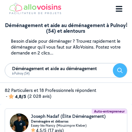
Déménagement et aide au déménagement à Pulnoy
(54) et alentours
Besoin d'aide pour déménager ? Trouvez rapidement le
déménageur qu'il vous faut sur AlloVoisins. Postez votre
demande en 2 clics...
Déménagement et aide au déménagement
Reche
à Pulnoy (54)
82 Particuliers et 18 Professionnels répondent
-
4,8/5
(2 028 avis)
Auto-entrepreneur
Joseph Nadaf (Élite Déménagement)
Deménagère et débarras
Essey-lès-Nancy (Mouzimpre Kleber)
4,5/5
(17 avis)