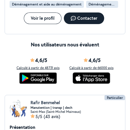
Déménagement et aide au déménagement
Déménagement de maison
Voir le profil
Contacter
Nos utilisateurs nous évaluent
4,6/5
4,6/5
Calculé à partir de 48731 avis
Calculé à partir de 66000 avis
Particulier
Rafir Benmehel
Manutention | transp | dech
Saint-Max (Saint-Michel Mainvaux)
5/5
(43 avis)
Présentation