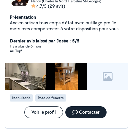
Nancy (Charles Iii Nord Tiercelins St-Georges)
4,7/5
(29 avis)
Présentation
Ancien artisan tous corps d'état avec outillage pro.Je
mets mes compétences à votre disposition pour vous
assister dans vos projets ou réaliser vos travaux.
Dernier avis laissé par Josée : 5/5
Il y a plus de 6 mois
Au Top!
Menuiserie
Pose de fenêtre
Voir le profil
Contacter