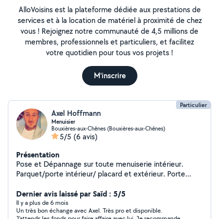
AlloVoisins est la plateforme dédiée aux prestations de
services et à la location de matériel à proximité de chez
vous ! Rejoignez notre communauté de 4,5 millions de
membres, professionnels et particuliers, et facilitez
votre quotidien pour tous vos projets !
M'inscrire
Particulier
Axel Hoffmann
Menuisier
Bouxières-aux-Chênes (Bouxières-aux-Chênes)
5/5
(6 avis)
Présentation
Pose et Dépannage sur toute menuiserie intérieur.
Parquet/porte intérieur/ placard et extérieur. Porte
d'entrée /porte de garage/ portail/ fenêtre/volet etc...
Dernier avis laissé par Saïd : 5/5
Il y a plus de 6 mois
Un très bon échange avec Axel. Très pro et disponible.
J'attends les fonds pour faire affaire avec lui. Je recommande