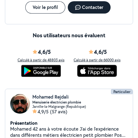
Voir le profil
Contacter
Nos utilisateurs nous évaluent
4,6/5
4,6/5
Calculé à partir de 48803 avis
Calculé à partir de 66000 avis
Particulier
Mohamed Rejdali
Menuiserie électricien plombie
Jarville-la-Malgrange (Republique)
4,9/5
(57 avis)
Présentation
Mohamed 42 ans à votre écoute J'ai de l'expérience
dans différents métiers électricien petit plombier Pose