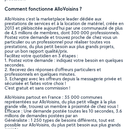
Comment fonctionne AlloVoisins ?
AlloVoisins c’est la marketplace leader dédiée aux
prestations de services et à la location de matériel, créée en
2013 et plébiscitée aujourd’hui par une communauté de plus
de 4,5 millions de membres, dont 300 000 professionnels.
Postez votre demande et trouvez proche de chez vous un
particulier ou un professionnel pour réaliser toutes vos
prestations, du plus petit besoin aux plus grands projets,
pour un bon rapport qualité/prix.
Facilitez votre quotidien en 3 étapes :
1. Postez votre demande : indiquez votre besoin en quelques
secondes.
2. Recevez des réponses d’offreurs particuliers et
professionnels en quelques minutes.
3. Echangez avec les offreurs depuis la messagerie privée et
sécurisée et faites votre choix !
C’est gratuit et sans commission !
AlloVoisins partout en France : 35 000 communes
représentées sur AlloVoisins, du plus petit village à la plus
grande ville, trouvez un membre à proximité de chez vous !
Efficace : Une demande postée toutes les 10 secondes, 3.6
millions de demandes postées par an
Généraliste : 1 250 types de besoins différents, tout est
possible sur AlloVoisins, du plus petit besoin aux plus grands