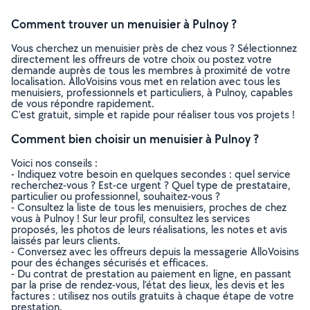
Comment trouver un menuisier à Pulnoy ?
Vous cherchez un menuisier près de chez vous ? Sélectionnez
directement les offreurs de votre choix ou postez votre
demande auprès de tous les membres à proximité de votre
localisation. AlloVoisins vous met en relation avec tous les
menuisiers, professionnels et particuliers, à Pulnoy, capables
de vous répondre rapidement.
C’est gratuit, simple et rapide pour réaliser tous vos projets !
Comment bien choisir un menuisier à Pulnoy ?
Voici nos conseils :
- Indiquez votre besoin en quelques secondes : quel service
recherchez-vous ? Est-ce urgent ? Quel type de prestataire,
particulier ou professionnel, souhaitez-vous ?
- Consultez la liste de tous les menuisiers, proches de chez
vous à Pulnoy ! Sur leur profil, consultez les services
proposés, les photos de leurs réalisations, les notes et avis
laissés par leurs clients.
- Conversez avec les offreurs depuis la messagerie AlloVoisins
pour des échanges sécurisés et efficaces.
- Du contrat de prestation au paiement en ligne, en passant
par la prise de rendez-vous, l’état des lieux, les devis et les
factures : utilisez nos outils gratuits à chaque étape de votre
prestation.