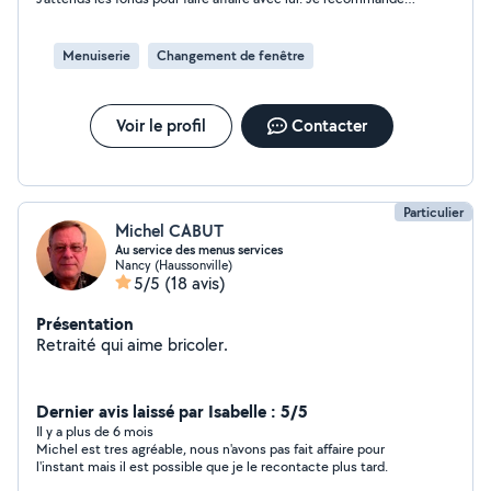
largement
Menuiserie
Changement de fenêtre
Voir le profil
Contacter
Particulier
Michel CABUT
Au service des menus services
Nancy (Haussonville)
5/5
(18 avis)
Présentation
Retraité qui aime bricoler.
Dernier avis laissé par Isabelle : 5/5
Il y a plus de 6 mois
Michel est tres agréable, nous n'avons pas fait affaire pour
l'instant mais il est possible que je le recontacte plus tard.