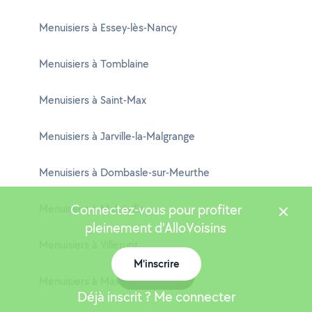
Menuisiers à Essey-lès-Nancy
Menuisiers à Tomblaine
Menuisiers à Saint-Max
Menuisiers à Jarville-la-Malgrange
Menuisiers à Dombasle-sur-Meurthe
Connectez-vous pour profiter
Menuisiers à Malzéville
pleinement d'AlloVoisins
Menuisiers à Villerupt
M'inscrire
Carte
Menuisiers à Maxéville
Déjà inscrit ? Me connecter